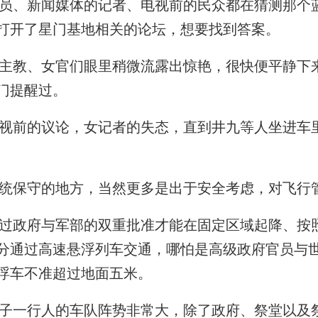
、新闻媒体的记者、电视前的民众都在猜测那个
打开了星门基地相关的论坛，想要找到答案。
教、女官们眼里稍微流露出惊艳，很快便平静下
门提醒过。
前的议论，女记者的失态，直到井九等人坐进车
保守的地方，当然更多是出于安全考虑，对飞行
政府与军部的双重批准才能在固定区域起降、按
分通过高速悬浮列车交通，哪怕是高级政府官员与
浮车不准超过地面五米。
一行人的车队阵势非常大，除了政府、祭堂以及