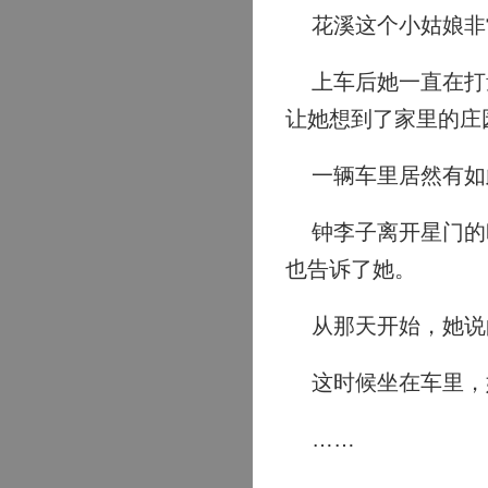
花溪这个小姑娘非
上车后她一直在打量
让她想到了家里的庄
一辆车里居然有如
钟李子离开星门的时
也告诉了她。
从那天开始，她说
这时候坐在车里，
……