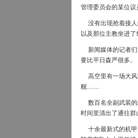
管理委员会的某位议
没有出现抢着接人的
以及那位主教坐进了
新闻媒体的记者们注
要比平日森严很多。
高空里有一场大风刮
舰……
数百名全副武装的精
时间里清出了通往群
十余最新式的机甲从