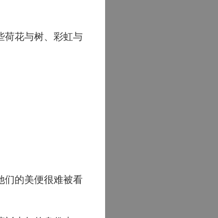
些荷花与树、彩虹与
她们的美便很难被看