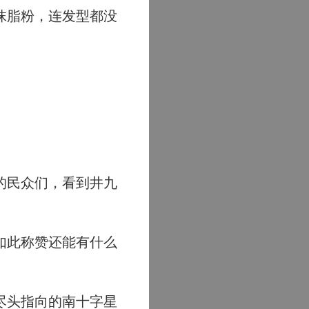
抹脂粉，连发型都没
的民众们，看到井九
如此称赞还能有什么
尽头指向的南十字星