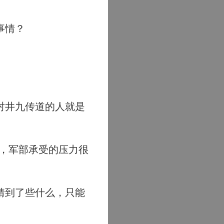
事情？
对井九传道的人就是
，军部承受的压力很
猜到了些什么，只能