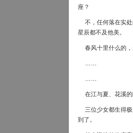
座？
不，任何落在实处的
星辰都不及他美。
春风十里什么的，
……
……
在江与夏、花溪的
三位少女都生得极为
到了。