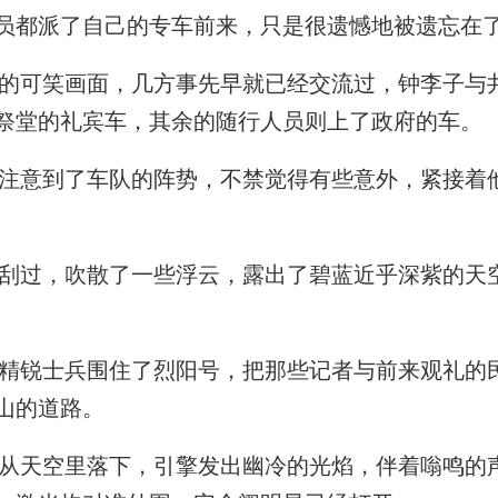
员都派了自己的专车前来，只是很遗憾地被遗忘在
可笑画面，几方事先早就已经交流过，钟李子与
祭堂的礼宾车，其余的随行人员则上了政府的车。
意到了车队的阵势，不禁觉得有些意外，紧接着
过，吹散了一些浮云，露出了碧蓝近乎深紫的天
锐士兵围住了烈阳号，把那些记者与前来观礼的
山的道路。
天空里落下，引擎发出幽冷的光焰，伴着嗡鸣的