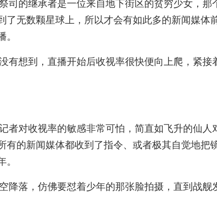
司的继承者是一位来自地下街区的贫穷少女，那
到了无数颗星球上，所以才会有如此多的新闻媒体
播。
有想到，直播开始后收视率很快便向上爬，紧接
者对收视率的敏感非常可怕，简直如飞升的仙人
所有的新闻媒体都收到了指令、或者极其自觉地把
年。
降落，仿佛要怼着少年的那张脸拍摄，直到战舰