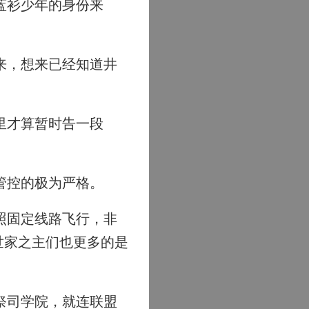
蓝衫少年的身份来
来，想来已经知道井
里才算暂时告一段
管控的极为严格。
照固定线路飞行，非
世家之主们也更多的是
祭司学院，就连联盟