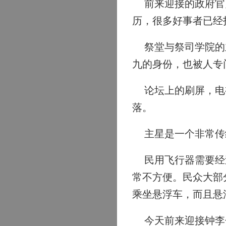
前来迎接的政府官员
历，很多好事者已经
祭堂与祭司学院的主
九的身份，也被人专
论坛上的刷屏，电视
落。
主星是一个非常传统
民用飞行器需要经过
常不方便。民众大部
乘坐悬浮车，而且悬
今天前来迎接钟李子