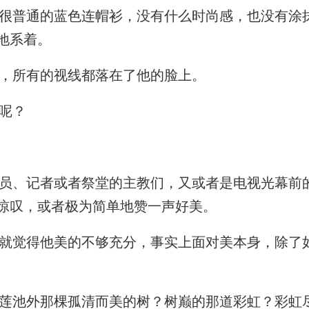
普通的蓝色连帽衫，没有什么时尚感，也没有涂
地系着。
，所有的视线都落在了他的脸上。
呢？
、记者或者祭堂的主教们，又或者是电视光幕前
惊叹，或者极为简单地赞一声好美。
觉得他美的不够充分，事实上面对美本身，除了
池外那棵孤清而美的树？树巅的那道彩虹？彩虹