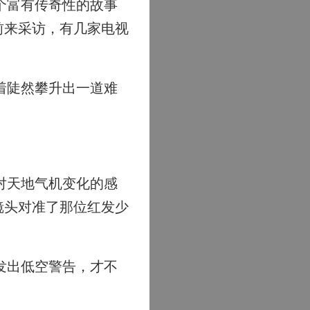
个富有传奇性的故事
前来采访，有几家电视
着陡然攀升出一道难
对天地气机变化的感
镜头对准了那位红发少
发出低空警告，才不