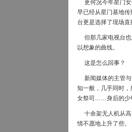
更何况今年星门女祭
早已经从星门基地传
台更是选择了现场直
但那几家电视台也没
以想象的曲线。
这是怎么回事？
新闻媒体的主管与记
知一般，几乎同时，
女祭司……身后的少
十余架无人机从高空
情不愿地上升了些。