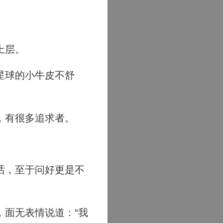
上层。
星球的小牛皮不舒
，有很多追求者。
话，至于问好更是不
面无表情说道：“我