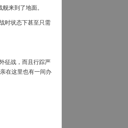
战舰来到了地面。
战时状态下甚至只需
外征战，而且行踪严
父亲在这里也有一间办