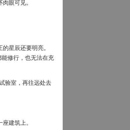
环肉眼可见。
正的星辰还要明亮。
都能修行，也无法在充
试验室，再往远处去
一座建筑上。