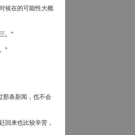
时候在的可能性大概
三。”
。”
过那条新闻，也不会
赶回来也比较辛苦，