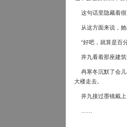
这句话里隐藏着很
从这方面来说，她
“好吧，就算是百分
井九看着那座建筑说
冉寒冬沉默了会儿，
大楼走去。
井九接过墨镜戴上
……
……