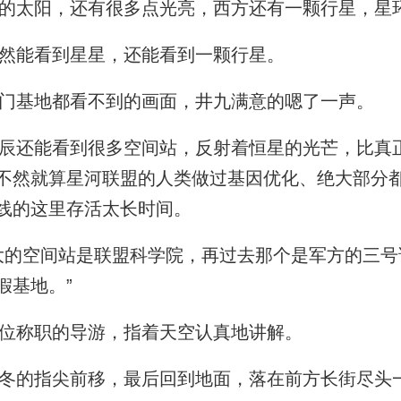
太阳，还有很多点光亮，西方还有一颗行星，星
然能看到星星，还能看到一颗行星。
门基地都看不到的画面，井九满意的嗯了一声。
还能看到很多空间站，反射着恒星的光芒，比真
不然就算星河联盟的人类做过基因优化、绝大部分
线的这里存活太长时间。
的空间站是联盟科学院，再过去那个是军方的三号
假基地。”
位称职的导游，指着天空认真地讲解。
的指尖前移，最后回到地面，落在前方长街尽头