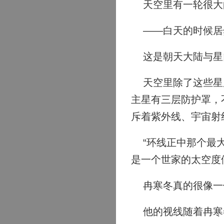
天空里有一轮很大的
——白天的时候居
这是朝天大陆与星
天空里除了这些星辰
主星有三层防护罩，
斥着紫外线、宇宙射
“环线正中那个最大
是一个世家的太空度
冉寒冬真的很像一
他的视线随着冉寒冬