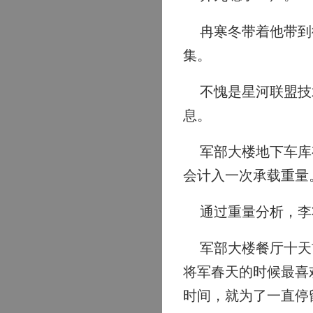
冉寒冬带着他带到街
集。
不愧是星河联盟技术
息。
军部大楼地下车库有
会计入一次承载重量
通过重量分析，李
军部大楼餐厅十天前
将军春天的时候最喜
时间，就为了一直停