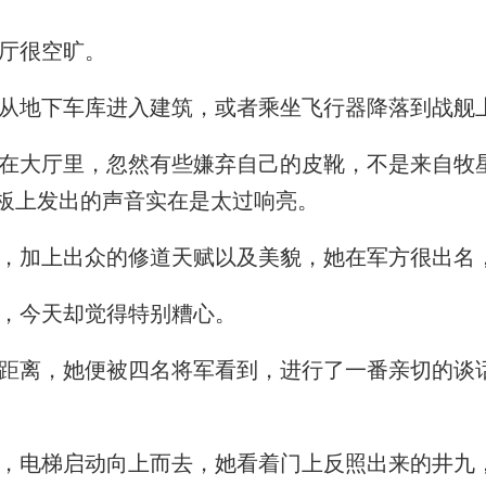
厅很空旷。
从地下车库进入建筑，或者乘坐飞行器降落到战舰
大厅里，忽然有些嫌弃自己的皮靴，不是来自牧
板上发出的声音实在是太过响亮。
加上出众的修道天赋以及美貌，她在军方很出名
，今天却觉得特别糟心。
离，她便被四名将军看到，进行了一番亲切的谈
电梯启动向上而去，她看着门上反照出来的井九，