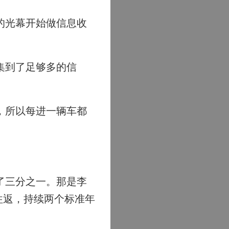
的光幕开始做信息收
集到了足够多的信
，所以每进一辆车都
了三分之一。那是李
往返，持续两个标准年