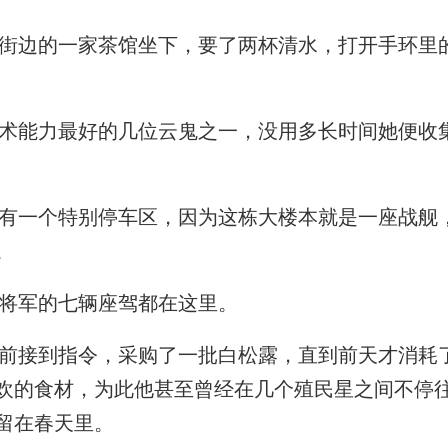
边的一家茶馆坐下，要了两杯清水，打开手环里
能力最好的几位云鬼之一，没用多长时间她便收
一个特别停车区，因为这栋大楼本就是一座战舰
。
将军的七辆座驾都在这里。
接到指令，采购了一批白松露，直到前天才消耗
欢的食材，为此他甚至曾经在几个殖民星之间不停
留在春天里。