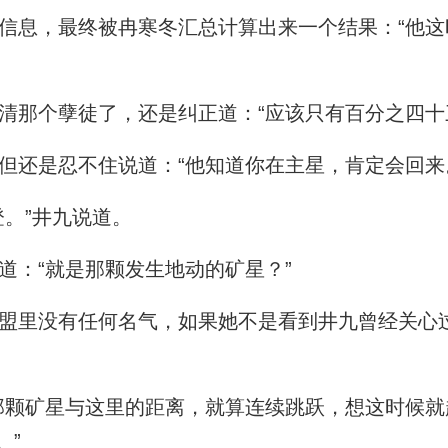
息，最终被冉寒冬汇总计算出来一个结果：“他这
那个孽徒了，还是纠正道：“应该只有百分之四十
还是忍不住说道：“他知道你在主星，肯定会回来
。”井九说道。
：“就是那颗发生地动的矿星？”
里没有任何名气，如果她不是看到井九曾经关心
颗矿星与这里的距离，就算连续跳跃，想这时候就
。”