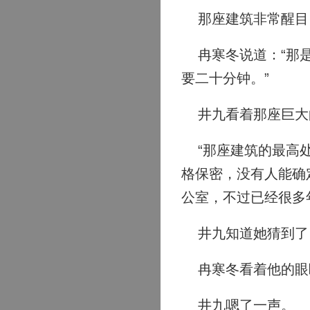
那座建筑非常醒目，
冉寒冬说道：“那是
要二十分钟。”
井九看着那座巨大的
“那座建筑的最高处
格保密，没有人能确
公室，不过已经很多
井九知道她猜到了自
冉寒冬看着他的眼睛
井九嗯了一声。