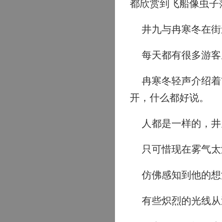
都欣赏到飞船像虫子
井九与冉寒冬在街
每天都有很多游客
冉寒冬轻声介绍着首
开，什么都好说。
人都是一样的，井
只可惜现在雾气太
仿佛感知到他的想
有些炽烈的光线从