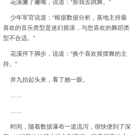
花溪撇了撇嘴，说道：“那我去跳舞。”
少年军官说道：“根据数据分析，基地主持最
喜欢的音乐类型是迷幻摇滚，与您喜欢的舞蹈类
型不合适。”
花溪停下脚步，说道：“换个喜欢摇摆舞的主
持。”
井九抬起头来，看了她一眼。
……
……
时间，随着数据瀑布一道流泻，很快便到了深