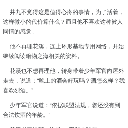
井九不觉得这是值得心疼的事情，为了活着，
这样微小的代价算什么？而且他不喜欢这种被人
同情的感觉。
他不再理花溪，连上环形基地专用网络，开始
继续阅读暗物之海相关的资料。
花溪也不想再理他，转身带着少年军官向屋外
走去，说道：“晚上的酒会好玩吗？酒怎么样？我
喜欢烈酒。”
少年军官说道：“依据联盟法规，您还没有到
合法饮酒的年龄。”