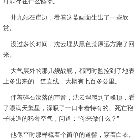
可能存在什么怪物。
井九站在崖边，看着这幕画面生出了一些欣
赏。
没过多长时间，沈云埋从黑色荒原远方跑了回
来。
大气层外的那几艘战舰，都同时监控到了地表
上多出来的一道直线，大概有七百多公里。
伴着碎石滚落的声音，沈云埋爬到了峰顶，看
了眼满天繁星，深吸了一口带着特有的、死亡孢
子味道的稀薄空气，问道：“你来做什么？”
他像平时那样梳着个简单的道髻，穿着白衣。