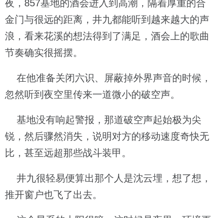
夜，857基地的酒会进入到高潮，隔着厚重的合
金门与很远的距离，井九都能听到越来越大的声
浪，看来花溪的想法得到了满足，酒会上的歌曲
节奏确实很摇摆。
在他准备关闭六识、屏蔽掉外界声音的时候，
忽然听到夜空里传来一道微小的破空声。
基地没有响起警报，那道破空声起始极为尖
锐，然后骤然消失，说明对方的移动速度奇快无
比，甚至远超那些战斗装甲。
井九很轻易便算出那个人是沈云埋，想了想，
推开窗户也飞了出去。