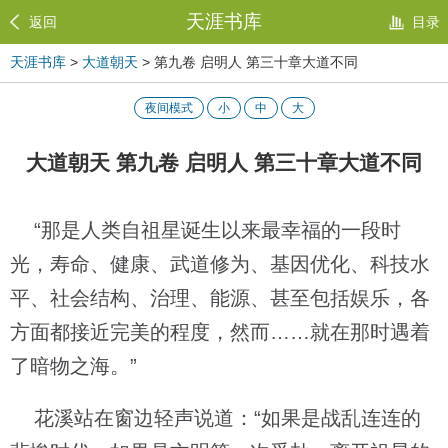
天涯书库
返回
目录
天涯书库
>
大道朝天
> 第九卷 启明人 第三十章大道不同
夜间模式
小
中
大
大道朝天 第九卷 启明人 第三十章大道不同
“那是人类自祖星诞生以来最幸福的一段时
光，寿命、健康、武道修为、基因优化、科技水
平、社会结构、治理、能源、甚至包括娱乐，各
方面都接近完美的程度，然而……就在那时遇着
了暗物之海。”
花溪站在窗边轻声说道：“如果是战乱连连的