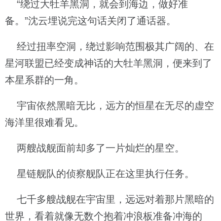
“绕过大牡羊黑洞，就会到海边，做好准
备。”沈云埋说完这句话关闭了通话器。
经过扭率空洞，绕过影响范围极其广阔的、在
星河联盟已经变成神话的大牡羊黑洞，便来到了
本星系群的一角。
宇宙依然黑暗无比，远方的恒星在无尽的虚空
海洋里很难看见。
两艘战舰面前却多了一片灿烂的星空。
星链舰队的侦察舰队正在这里执行任务。
七千多艘战舰在宇宙里，远远对着那片黑暗的
世界，看着就像无数个抱着冲浪板准备冲海的