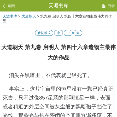
天涯书库
返回
目录
天涯书库
>
大道朝天
> 第九卷 启明人 第四十六章造物主最伟大的作
品
夜间模式
小
中
大
大道朝天 第九卷 启明人 第四十六章造物主最伟
大的作品
消失在黑暗里，不代表就已经死了。
事实上，这片宇宙里的恒星没有一颗已经真正
死去，只不过像857星系的那颗恒星一样，表面
或者稍近的外层空间被灰尘般的黑暗孢子挡住了
光线。那些光与热在密闭的空间里逐渐积蕴，不