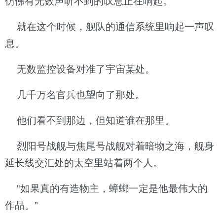
仿佛有无数声听不到的叹息正在响起。
就在这个时候，舰队的通信系统里响起一声叹
息。
无数监控设备对准了宇宙某处。
几千万名官兵也望向了那处。
他们看不到那边，但知道谁在那里。
烈阳号战舰与焦尾号战舰对着暗物之海，舰身
延长线交汇处的太空里站着两个人。
“如果真的有造物主，蟑螂一定是他最伟大的
作品。”