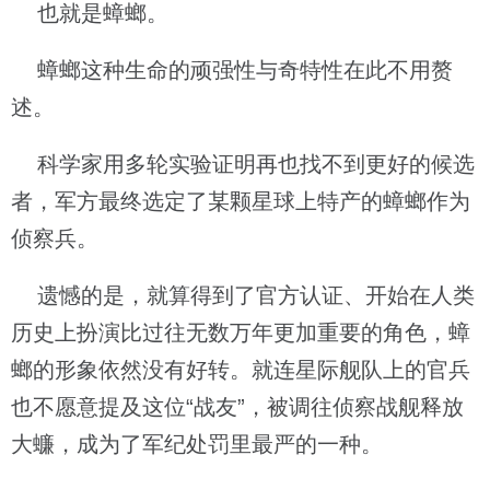
也就是蟑螂。
蟑螂这种生命的顽强性与奇特性在此不用赘
述。
科学家用多轮实验证明再也找不到更好的候选
者，军方最终选定了某颗星球上特产的蟑螂作为
侦察兵。
遗憾的是，就算得到了官方认证、开始在人类
历史上扮演比过往无数万年更加重要的角色，蟑
螂的形象依然没有好转。就连星际舰队上的官兵
也不愿意提及这位“战友”，被调往侦察战舰释放
大蠊，成为了军纪处罚里最严的一种。