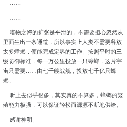
……
……
暗物之海的扩张是平滑的，不需要担心忽然从
里面生出一条通道，所以事实上人类不需要释放
太多蟑螂，便能完成定界的工作。按照平时的三
级防御标准，每一万公里投放一只蟑螂，这片宇
宙只需要……由七千艘战舰，投放七千亿只蟑
螂。
听上去似乎很多，其实真的不算多，蟑螂的繁
殖能力极强，可以保证轻松而源源不断地供给。
感谢神明。