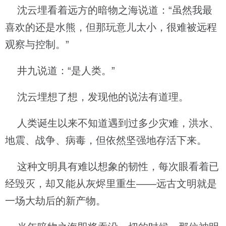
沈云埋看着远方的暗物之海说道：“虽然我最
喜欢的还是水熊，但那玩意儿太小，很难被远程
观察与控制。”
井九说道：“是人类。”
沈云埋想了想，发现他的说法有道理。
人类诞生以来不知道遇到过多少灾难，洪水、
地震、战争、病毒，但依然坚强地存活下来。
这种文明具有难以想象的韧性，每次眼看着已
经毁灭，却又能从灰烬里重生——远古文明就是
一场大劫后的新产物。