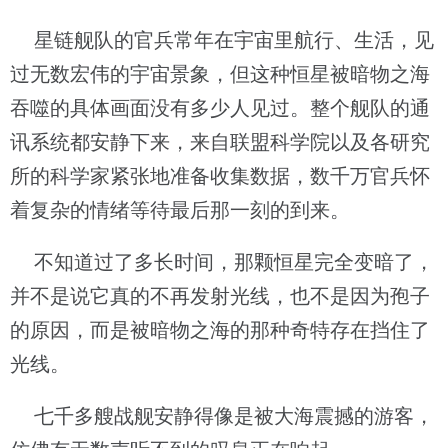
星链舰队的官兵常年在宇宙里航行、生活，见
过无数宏伟的宇宙景象，但这种恒星被暗物之海
吞噬的具体画面没有多少人见过。整个舰队的通
讯系统都安静下来，来自联盟科学院以及各研究
所的科学家紧张地准备收集数据，数千万官兵怀
着复杂的情绪等待最后那一刻的到来。
不知道过了多长时间，那颗恒星完全变暗了，
并不是说它真的不再发射光线，也不是因为孢子
的原因，而是被暗物之海的那种奇特存在挡住了
光线。
七千多艘战舰安静得像是被大海震撼的游客，