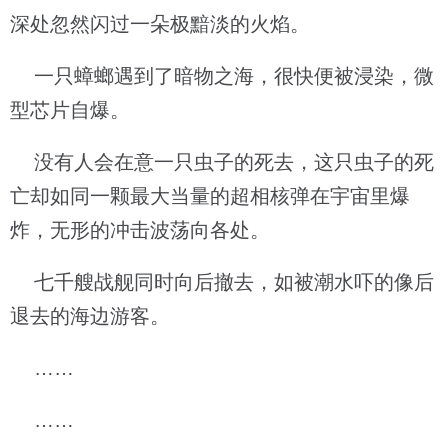
深处忽然闪过一朵极黯淡的火焰。
一只蟑螂遇到了暗物之海，很快便被浸染，微
型芯片自爆。
没有人会在意一只虫子的死去，这只虫子的死
亡却如同一颗最大当量的超相核弹在宇宙里爆
炸，无形的冲击波荡向各处。
七千艘战舰同时向后撤去，如被潮水吓的像后
退去的海边游客。
……
……