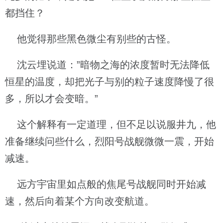
都挡住？
他觉得那些黑色微尘有别些的古怪。
沈云埋说道：”暗物之海的浓度暂时无法降低
恒星的温度，却把光子与别的粒子速度降慢了很
多，所以才会变暗。”
这个解释有一定道理，但不足以说服井九，他
准备继续问些什么，烈阳号战舰微微一震，开始
减速。
远方宇宙里如点般的焦尾号战舰同时开始减
速，然后向着某个方向改变航道。