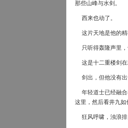
那些山峰与水剑。
西来也动了。
这片天地是他的精
只听得轰隆声里，十
这是十二重楼剑在
剑出，但他没有出
年轻道士已经融合在
这里，然后看井九如
狂风呼啸，浊浪排