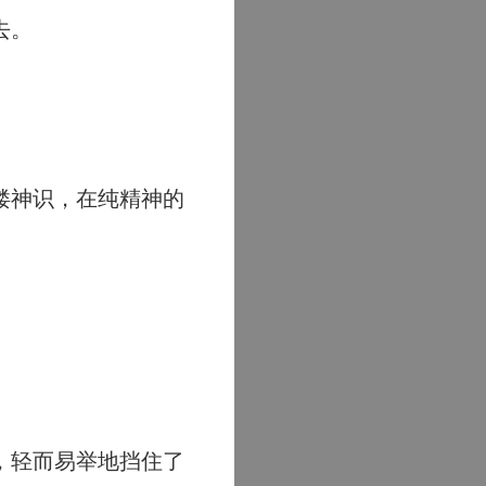
去。
缕神识，在纯精神的
，轻而易举地挡住了