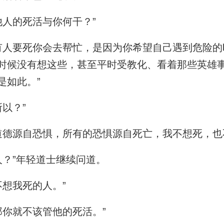
人的死活与你何干？”
人要死你会去帮忙，是因为你希望自己遇到危险的
时候没有想这些，甚至平时受教化、看着那些英雄
是如此。”
以？”
德源自恐惧，所有的恐惧源自死亡，我不想死，也
？”年轻道士继续问道。
想我死的人。”
你就不该管他的死活。”