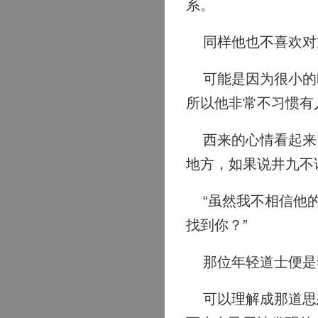
系。
同样他也不喜欢对
可能是因为很小的时
所以他非常不习惯有
西来的心情看起来比
地方，如果说井九不
“虽然我不相信他的
找到你？”
那位年轻道士便是
可以理解成那道思想