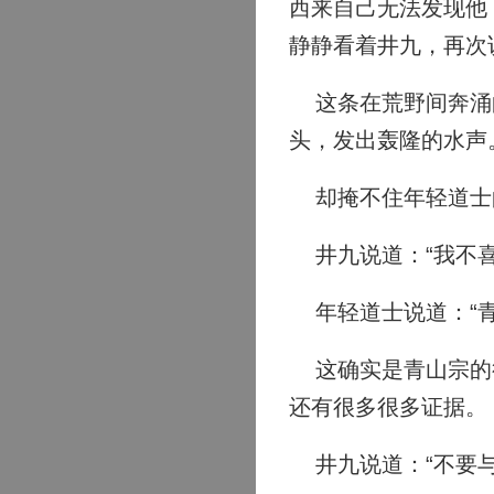
西来自己无法发现他
静静看着井九，再次
这条在荒野间奔涌的
头，发出轰隆的水声
却掩不住年轻道士
井九说道：“我不喜
年轻道士说道：“青
这确实是青山宗的行
还有很多很多证据。
井九说道：“不要与