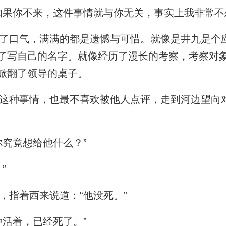
果你不来，这件事情就与你无关，事实上我非常不
口气，满满的都是遗憾与可惜。就像是井九是个
了写自己的名字。就像经历了漫长的考察，考察对
掀翻了领导的桌子。
种事情，也最不喜欢被他人点评，走到河边望向对
究竟想给他什么？”
”
指着西来说道：“他没死。”
活着，已经死了。”