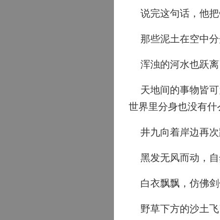
说完这句话，他把
那些泥土在空中分
浑浊的河水也跃离
天地间的事物皆可为
世界里分身也没有什
井九向着岸边再次
黑发无风而动，自
白衣飘飘，仿佛剑
野草下方的沙土飞了