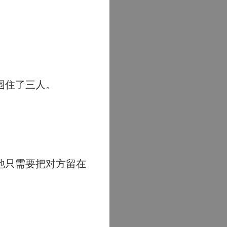
围住了三人。
他只需要把对方留在