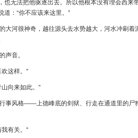
，也无法把他驱逐出去。所以他根本没有理会西来
说道：“你不应该来这里。”
大河很神奇，越往源头去水势越大，河水冲刷着
。
的声音。
欢这样。”
山向来如此。”
事风格——上德峰底的剑狱、行走在通道里的尸
我有关。”