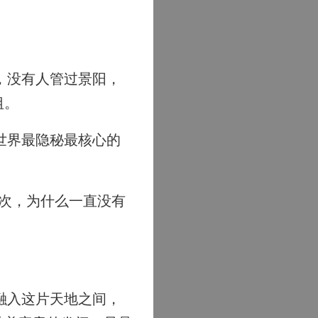
，没有人管过景阳，
祖。
世界最隐秘最核心的
次，为什么一直没有
融入这片天地之间，