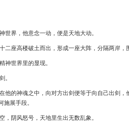
神世界，他意念一动，便是天地大动。
二座高楼破土而出，形成一座大阵，分隔两岸，
精神世界里的显现。
剑。
他的神魂之中，向对方出剑便等于向自己出剑，
何施展手段。
空，阴风怒号，天地里生出无数乱象。