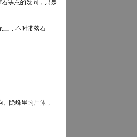
带着寒意的发问，只是
泥土，不时带落石
狗、隐峰里的尸体，