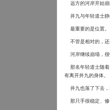
远方的河岸开始崩
井九与年轻道士静
最重要的是位置。
不管是相对的，还
河岸继续崩塌，很
那名年轻道士随着崩
有离开井九的身体。
井九也落了下去，
那只手很稳定、修