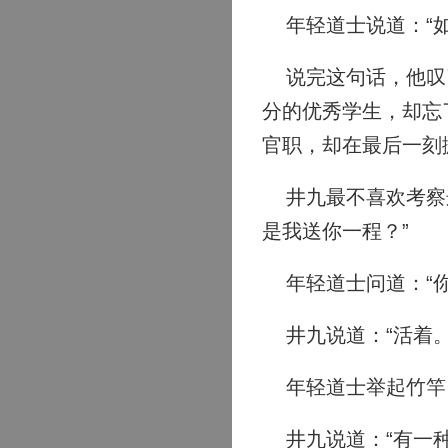
年轻道士说道：“如
说完这句话，他叹了
分的优秀学生，却忘
官职，却在最后一刻
井九最不喜欢考察这
是我送你一程？”
年轻道士问道：“你
井九说道：“活着。
年轻道士举起竹竿，
井九说道：“有一种