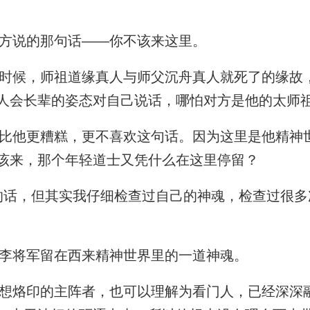
方说的那句话——你不该来这里。
候，师祖道缘真人与师父沉舟真人就死了的缘故
人会长辈的姿态对自己说话，哪怕对方是他的太师
他更糟糕，更不喜欢这句话。因为这里是他精神
该来，那个年轻道士又凭什么在这里停留？
话，但其实我仔细检查过自己的神魂，检查过很多
李将军留在西来精神世界里的一道神魂。
烙印的主阵者，也可以理解为看门人，已经深深