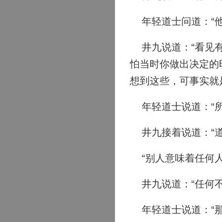
年轻道士问道：“他
井九说道：“看见有
怕当时你做出决定的
想到这些，可事实就
年轻道士说道：“所
井九接着说道：“道
“别人意味着任何人
井九说道：“任何不
年轻道士说道：“那