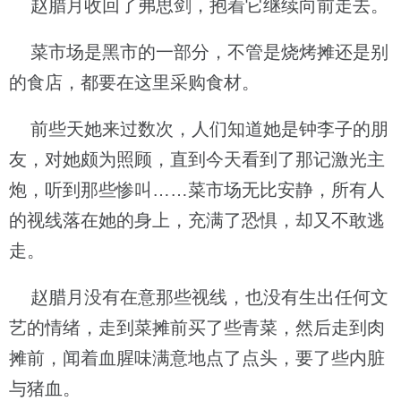
赵腊月收回了弗思剑，抱着它继续向前走去。
菜市场是黑市的一部分，不管是烧烤摊还是别
的食店，都要在这里采购食材。
前些天她来过数次，人们知道她是钟李子的朋
友，对她颇为照顾，直到今天看到了那记激光主
炮，听到那些惨叫……菜市场无比安静，所有人
的视线落在她的身上，充满了恐惧，却又不敢逃
走。
赵腊月没有在意那些视线，也没有生出任何文
艺的情绪，走到菜摊前买了些青菜，然后走到肉
摊前，闻着血腥味满意地点了点头，要了些内脏
与猪血。