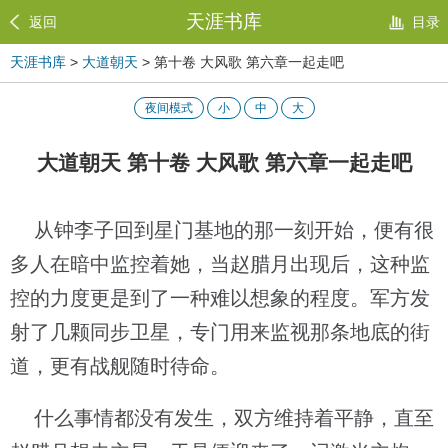
天涯书库
返回
目录
天涯书库
>
大道朝天
> 第十卷 大风歌 第六章一起走吧
夜间模式
小
中
大
大道朝天 第十卷 大风歌 第六章一起走吧
从钟李子回到星门基地的那一刻开始，便有很
多人在暗中监控着她，当赵腊月出现后，这种监
控的力度更是到了一种难以想象的程度。军方发
射了几颗同步卫星，专门用来监视那条地底的街
道，更有战舰随时待命。
什么事情都没有发生，双方维持着平静，直至