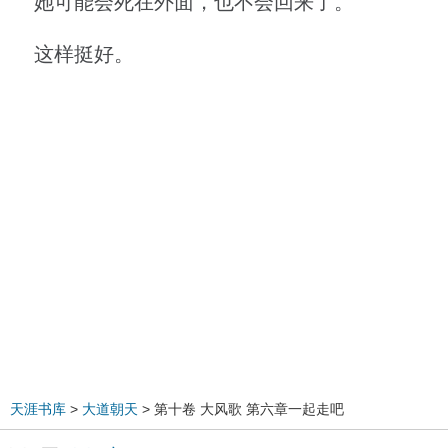
她可能会死在外面，也不会回来了。
这样挺好。
天涯书库
>
大道朝天
> 第十卷 大风歌 第六章一起走吧