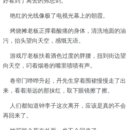
好看到了离去的弗思剑。
艳红的光线像极了电视光幕上的朝霞。
烤烧摊老板正撑着酸痛的身体，清洗地面的油
污，抬头望向天空，感慨无语。
游戏厅老板扶着酒色过度的胖腰，扭到街边望
向天空，叼着烟卷的嘴里啧啧有声。
卷帘门哗哗升起，丹先生穿着围裙慢慢走了出
来，看着渐远的那抹红，取下眼镜擦了擦。
人们都知道钟李子这次离开，应该是真的不会
再回来了。