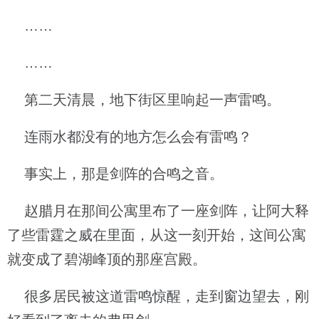
……
……
第二天清晨，地下街区里响起一声雷鸣。
连雨水都没有的地方怎么会有雷鸣？
事实上，那是剑阵的合鸣之音。
赵腊月在那间公寓里布了一座剑阵，让阿大释
了些雷霆之威在里面，从这一刻开始，这间公寓
就变成了碧湖峰顶的那座宫殿。
很多居民被这道雷鸣惊醒，走到窗边望去，刚