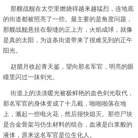
那艘战舰在太空里燃烧得越来越猛烈，连地底
的街道都被照亮了一些。最主要的是角度问题，
那艘战舰悬挂在裂缝的正上方，火焰成球，就像
是真的太阳，为这条街道带来了很难见到的正午
阳光。
赵腊月收起青天鉴，望向那名军官，明亮的眼
瞳里闪过一抹剑光。
街道上的淡淡暖光被极鲜艳的血色剑光取代，
那名军官的身体变成了十几截，啪啪啪落在地
上，溅起一些电火花，然后很快熄灭。那些尸块
是合金骨架与仿生材料的组合，血液是白浆般的
液体，原来这名军官是位生化人。