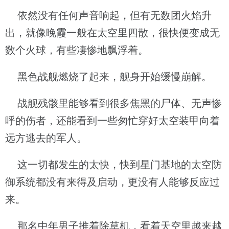
依然没有任何声音响起，但有无数团火焰升
出，就像晚霞一般在太空里四散，很快便变成无
数个火球，有些凄惨地飘浮着。
黑色战舰燃烧了起来，舰身开始缓慢崩解。
战舰残骸里能够看到很多焦黑的尸体、无声惨
呼的伤者，还能看到一些匆忙穿好太空装甲向着
远方逃去的军人。
这一切都发生的太快，快到星门基地的太空防
御系统都没有来得及启动，更没有人能够反应过
来。
那名中年男子推着除草机，看着天空里越来越