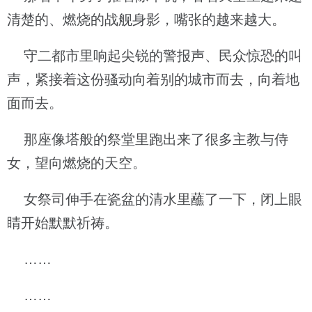
清楚的、燃烧的战舰身影，嘴张的越来越大。
守二都市里响起尖锐的警报声、民众惊恐的叫
声，紧接着这份骚动向着别的城市而去，向着地
面而去。
那座像塔般的祭堂里跑出来了很多主教与侍
女，望向燃烧的天空。
女祭司伸手在瓷盆的清水里蘸了一下，闭上眼
睛开始默默祈祷。
……
……