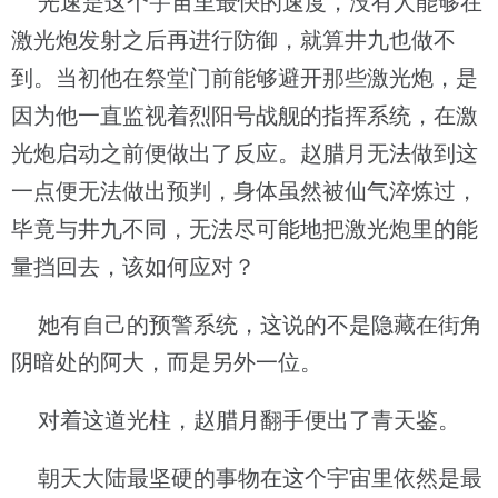
光速是这个宇宙里最快的速度，没有人能够在
激光炮发射之后再进行防御，就算井九也做不
到。当初他在祭堂门前能够避开那些激光炮，是
因为他一直监视着烈阳号战舰的指挥系统，在激
光炮启动之前便做出了反应。赵腊月无法做到这
一点便无法做出预判，身体虽然被仙气淬炼过，
毕竟与井九不同，无法尽可能地把激光炮里的能
量挡回去，该如何应对？
她有自己的预警系统，这说的不是隐藏在街角
阴暗处的阿大，而是另外一位。
对着这道光柱，赵腊月翻手便出了青天鉴。
朝天大陆最坚硬的事物在这个宇宙里依然是最