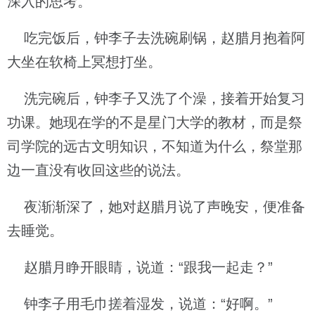
深入的思考。
吃完饭后，钟李子去洗碗刷锅，赵腊月抱着阿
大坐在软椅上冥想打坐。
洗完碗后，钟李子又洗了个澡，接着开始复习
功课。她现在学的不是星门大学的教材，而是祭
司学院的远古文明知识，不知道为什么，祭堂那
边一直没有收回这些的说法。
夜渐渐深了，她对赵腊月说了声晚安，便准备
去睡觉。
赵腊月睁开眼睛，说道：“跟我一起走？”
钟李子用毛巾搓着湿发，说道：“好啊。”