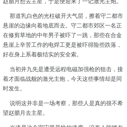
赵腊月想去主星，于是便迎来了一记激光主炮。
那道乳白色的光柱破开大气层，擦着守二都市
悬崖的边缘向着地底而去。守二都市郊区一名正
在修剪草地的中年男子被吓了一跳，那些在合金
悬崖上辛苦工作的电焊工更是被吓得险些跌落，
好在身上系着极结实的安全索。
当初井九先是遭受远程电磁加强枪的狙击，接
着才面临战舰的激光主炮，今天这些事情却是同
时发生。
说明这并非是一场考察，那些人是真的很不希
望赵腊月去主星。