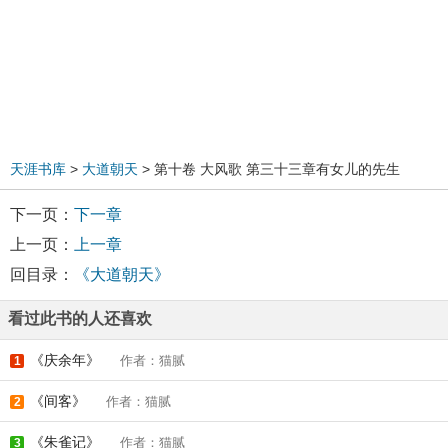
天涯书库
>
大道朝天
> 第十卷 大风歌 第三十三章有女儿的先生
下一页：
下一章
上一页：
上一章
回目录：
《大道朝天》
看过此书的人还喜欢
《庆余年》
作者：猫腻
1
《间客》
作者：猫腻
2
《朱雀记》
作者：猫腻
3