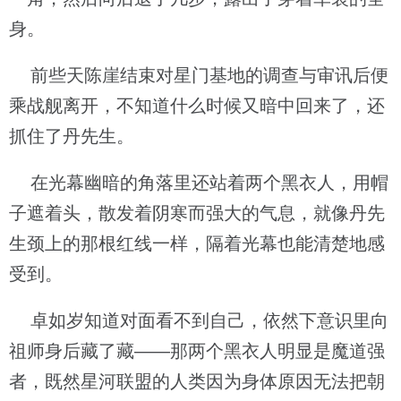
身。
前些天陈崖结束对星门基地的调查与审讯后便
乘战舰离开，不知道什么时候又暗中回来了，还
抓住了丹先生。
在光幕幽暗的角落里还站着两个黑衣人，用帽
子遮着头，散发着阴寒而强大的气息，就像丹先
生颈上的那根红线一样，隔着光幕也能清楚地感
受到。
卓如岁知道对面看不到自己，依然下意识里向
祖师身后藏了藏——那两个黑衣人明显是魔道强
者，既然星河联盟的人类因为身体原因无法把朝