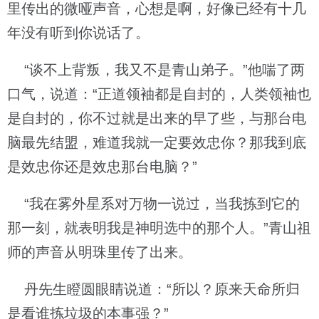
里传出的微哑声音，心想是啊，好像已经有十几
年没有听到你说话了。
“谈不上背叛，我又不是青山弟子。”他喘了两
口气，说道：“正道领袖都是自封的，人类领袖也
是自封的，你不过就是出来的早了些，与那台电
脑最先结盟，难道我就一定要效忠你？那我到底
是效忠你还是效忠那台电脑？”
“我在雾外星系对万物一说过，当我拣到它的
那一刻，就表明我是神明选中的那个人。”青山祖
师的声音从明珠里传了出来。
丹先生瞪圆眼睛说道：“所以？原来天命所归
是看谁拣垃圾的本事强？”