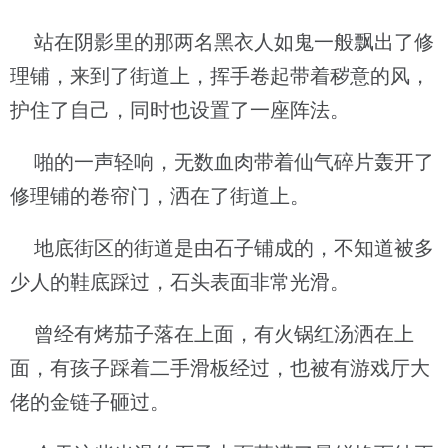
站在阴影里的那两名黑衣人如鬼一般飘出了修
理铺，来到了街道上，挥手卷起带着秽意的风，
护住了自己，同时也设置了一座阵法。
啪的一声轻响，无数血肉带着仙气碎片轰开了
修理铺的卷帘门，洒在了街道上。
地底街区的街道是由石子铺成的，不知道被多
少人的鞋底踩过，石头表面非常光滑。
曾经有烤茄子落在上面，有火锅红汤洒在上
面，有孩子踩着二手滑板经过，也被有游戏厅大
佬的金链子砸过。