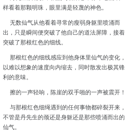
样看着那颗明珠，眼里满是轻蔑的神色。
无数仙气从他看着寻常的瘦弱身躯里喷涌而
出，只是瞬间便突破了他自己的道法屏障，接着
突破了那根红色的细线。
那根红色的细线感应到他身体里仙气的变化，
以难以想象的速度向内缩去，同时散发出极其锋
利的意味。
擦的一声轻响，陈崖的双手啪的一声被震开！
与那根红色细绳遇到的任何事物都碎裂开来，
不管是丹先生的颈还是身躯还是那些喷涌而出的
仙气。