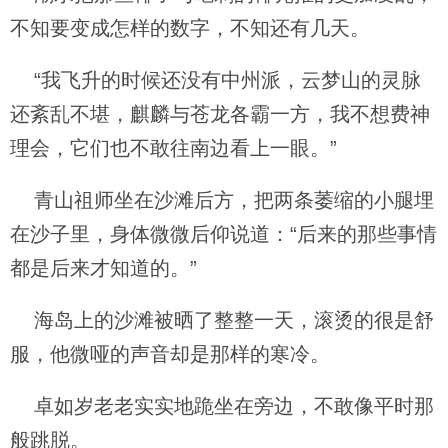
不知要变成怎样的数字，不知还有几天。
“我飞升的时候还没有中州派，云梦山的灵脉
还紊乱不堪，麒麟与苍龙各霸一方，我不想费神
理会，它们也不敢往南边看上一眼。”
青山祖师坐在沙滩后方，把两条萎缩的小腿埋
在沙子里，身体微微后仰说道：“后来的那些事情
都是后来才知道的。”
海岛上的沙滩被晒了整整一天，滚烫的很是舒
服，他微哑的声音却是那样的寒冷。
卓如岁老老实实地跪坐在旁边，不敢像平时那
般跳脱。