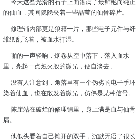
今天这些光滑的石子上面落满了最鲜艳而纯正
的仙血，其间隐隐夹着一些晶莹的仙骨碎片。
修理铺内部更是狼籍一片，那些电子元件与纤
维纸乱飞着，被血水打湿。
啪的一声轻响，烟卷从空中落下，落入血水
里，亮起一点烛火般的微光，便自淡去。
没有人注意到，角落里有一个伪劣的电子手环
染着仙血，也在散发着微光，仿佛是某种信号。
陈崖站在破烂的修理铺里，身上满是血与仙骨
屑。
他低头看着自己摊开的双手，沉默无语了很长