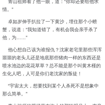
青山祖师看了他一眼，道：“你却还要给他求
情。”
卓如岁伸手扒拉了一下黄沙，埋住那个小螃
蟹，说道：“我知道错了，有机会我会亲手杀了
他，为……”
他心想自己该为谁报仇？沈家老宅里那些浑浑
噩噩的老头儿还是地底那些猪肉一样的东西还是
喷水池边的花花草草？总不能是那个叫黄木槿的
生化人吧，人可是你们老沈家的叛徒！
“宇宙太大，想要找到某个人杀死不是想象中
那么简单。”