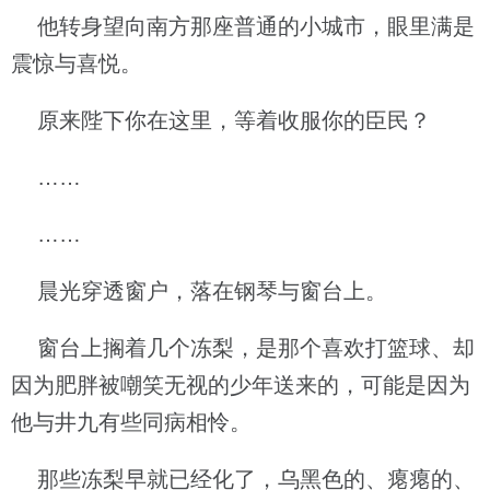
他转身望向南方那座普通的小城市，眼里满是
震惊与喜悦。
原来陛下你在这里，等着收服你的臣民？
……
……
晨光穿透窗户，落在钢琴与窗台上。
窗台上搁着几个冻梨，是那个喜欢打篮球、却
因为肥胖被嘲笑无视的少年送来的，可能是因为
他与井九有些同病相怜。
那些冻梨早就已经化了，乌黑色的、瘪瘪的、