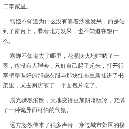
二零家里。
雪姬不知道为什么没有靠着沙发发呆，而是站
到了窗台上，看着北方发呆，也不知道在想什
么。
寒蝉不知道去了哪里，花溪恼火地咕哝了一
夜，也没有人理会，只好自己爬了起来，打开行
李把整理好的那些衣服与那块红布重新挂进了书
架里，又去厨房煎了一个面包片吃了。
晨光骤然消散，天地变得更加阴暗幽冷，充满
了一种诡异而可怕的气氛。
远方忽然传来了很多声音，穿过城市郊区的楼