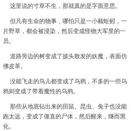
这里说的寸草不生，那就真的是字面意思。
但凡有生命的物事，哪怕只是一小截蚯蚓，一
片野草，都会被浸染，然后变成怪物大军里的一
员。
道路旁边的树变成了披头散发的妖魔，表面仿
佛皮革。
没能飞走的鸟儿都变成了乌鸦，不多的一些乌
鸦则变成了带着魔性的乌鸦。
那些从地底钻出来的田鼠、昆虫、兔子也没能
跑太远，变成了僵直的尸体，然后醒来，继而黑
化。