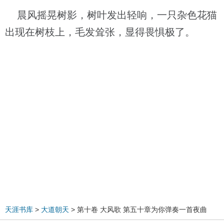
晨风摇晃树影，树叶发出轻响，一只杂色花猫
出现在树枝上，毛发耸张，显得畏惧极了。
天涯书库
>
大道朝天
> 第十卷 大风歌 第五十章为你弹奏一首夜曲