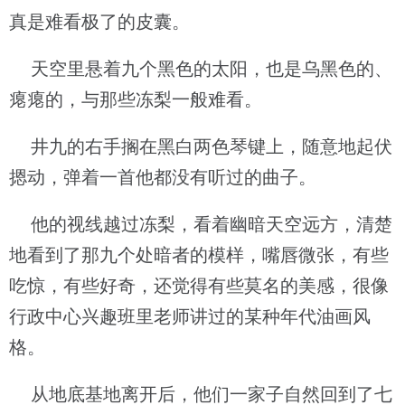
真是难看极了的皮囊。
天空里悬着九个黑色的太阳，也是乌黑色的、
瘪瘪的，与那些冻梨一般难看。
井九的右手搁在黑白两色琴键上，随意地起伏
摁动，弹着一首他都没有听过的曲子。
他的视线越过冻梨，看着幽暗天空远方，清楚
地看到了那九个处暗者的模样，嘴唇微张，有些
吃惊，有些好奇，还觉得有些莫名的美感，很像
行政中心兴趣班里老师讲过的某种年代油画风
格。
从地底基地离开后，他们一家子自然回到了七