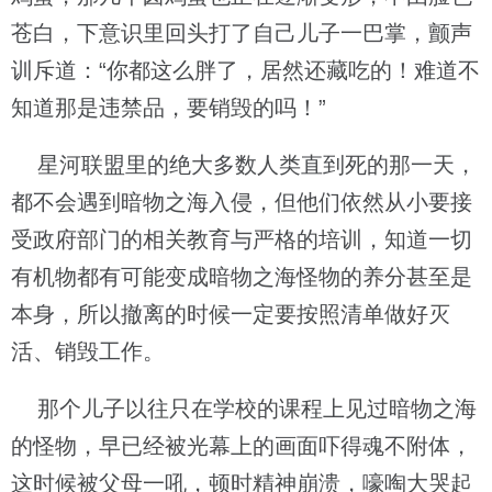
苍白，下意识里回头打了自己儿子一巴掌，颤声
训斥道：“你都这么胖了，居然还藏吃的！难道不
知道那是违禁品，要销毁的吗！”
星河联盟里的绝大多数人类直到死的那一天，
都不会遇到暗物之海入侵，但他们依然从小要接
受政府部门的相关教育与严格的培训，知道一切
有机物都有可能变成暗物之海怪物的养分甚至是
本身，所以撤离的时候一定要按照清单做好灭
活、销毁工作。
那个儿子以往只在学校的课程上见过暗物之海
的怪物，早已经被光幕上的画面吓得魂不附体，
这时候被父母一吼，顿时精神崩溃，嚎啕大哭起