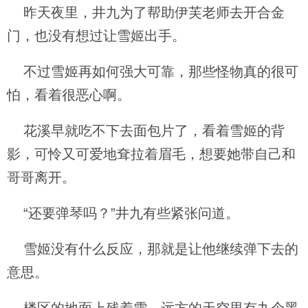
昨天夜里，井九为了帮助伊芙老师去开合金
门，也没有想过让雪姬出手。
不过雪姬再如何强大可靠，那些怪物真的很可
怕，看着很恶心啊。
花溪早就吃不下去面包片了，看着雪姬的背
影，可怜又可爱地耷拉着眉毛，想要她带自己和
哥哥离开。
“还要弹琴吗？”井九有些紧张问道。
雪姬没有什么反应，那就是让他继续弹下去的
意思。