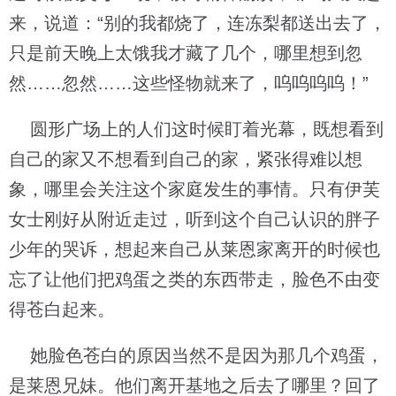
来，说道：“别的我都烧了，连冻梨都送出去了，
只是前天晚上太饿我才藏了几个，哪里想到忽
然……忽然……这些怪物就来了，呜呜呜呜！”
圆形广场上的人们这时候盯着光幕，既想看到
自己的家又不想看到自己的家，紧张得难以想
象，哪里会关注这个家庭发生的事情。只有伊芙
女士刚好从附近走过，听到这个自己认识的胖子
少年的哭诉，想起来自己从莱恩家离开的时候也
忘了让他们把鸡蛋之类的东西带走，脸色不由变
得苍白起来。
她脸色苍白的原因当然不是因为那几个鸡蛋，
是莱恩兄妹。他们离开基地之后去了哪里？回了