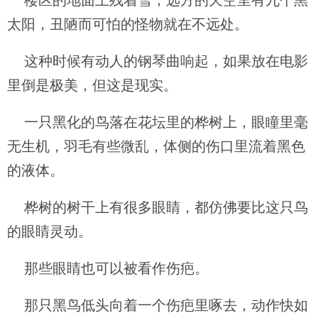
楼区的地面上残着雪，远方的天空里有九个黑
太阳，丑陋而可怕的怪物就在不远处。
这种时候有动人的钢琴曲响起，如果放在电影
里倒是极美，但这是现实。
一只黑化的鸟落在花坛里的桦树上，眼瞳里毫
无生机，羽毛有些微乱，体侧的伤口里流着黑色
的液体。
桦树的树干上有很多眼睛，都仿佛要比这只鸟
的眼睛灵动。
那些眼睛也可以被看作伤疤。
那只黑鸟低头向着一个伤疤里啄去，动作快如