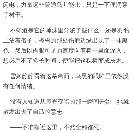
闪电，力量远非普通鸟儿能比，只是一下便洞穿
了树干。
不知道是它的唾沫里分泌了些什么，还是羽毛
上沾着孢子，桦树的那处伤疤边缘出现了一抹黑
色，然后以肉眼可见的速度向着树干里面深入，
想必用不了多长时间，便能把这棵树变成灰木。
雪姬静静看着这幕画面，乌黑的眼眸里依然没
有任何情绪。
没有人知道从晨光变暗的那一瞬间开始，她就
散发出去了自己的意志。
——不准靠近这里，不然全部都死。