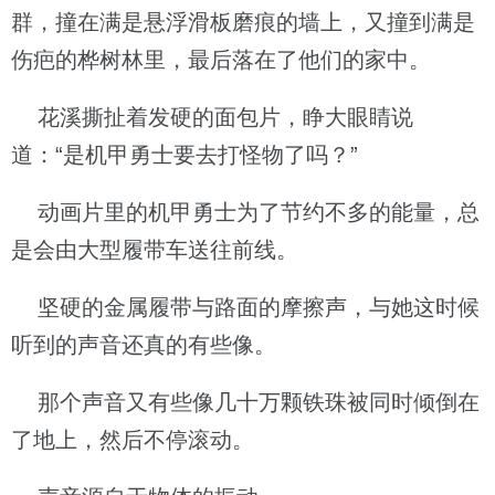
群，撞在满是悬浮滑板磨痕的墙上，又撞到满是
伤疤的桦树林里，最后落在了他们的家中。
花溪撕扯着发硬的面包片，睁大眼睛说
道：“是机甲勇士要去打怪物了吗？”
动画片里的机甲勇士为了节约不多的能量，总
是会由大型履带车送往前线。
坚硬的金属履带与路面的摩擦声，与她这时候
听到的声音还真的有些像。
那个声音又有些像几十万颗铁珠被同时倾倒在
了地上，然后不停滚动。