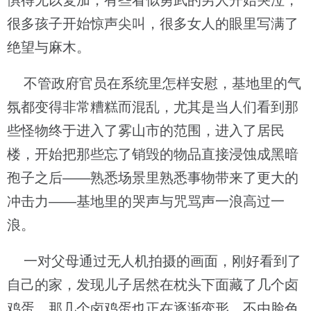
惧得无以复加，有些看似勇武的男人开始哭泣，
很多孩子开始惊声尖叫，很多女人的眼里写满了
绝望与麻木。
不管政府官员在系统里怎样安慰，基地里的气
氛都变得非常糟糕而混乱，尤其是当人们看到那
些怪物终于进入了雾山市的范围，进入了居民
楼，开始把那些忘了销毁的物品直接浸蚀成黑暗
孢子之后——熟悉场景里熟悉事物带来了更大的
冲击力——基地里的哭声与咒骂声一浪高过一
浪。
一对父母通过无人机拍摄的画面，刚好看到了
自己的家，发现儿子居然在枕头下面藏了几个卤
鸡蛋，那几个卤鸡蛋也正在逐渐变形，不由脸色