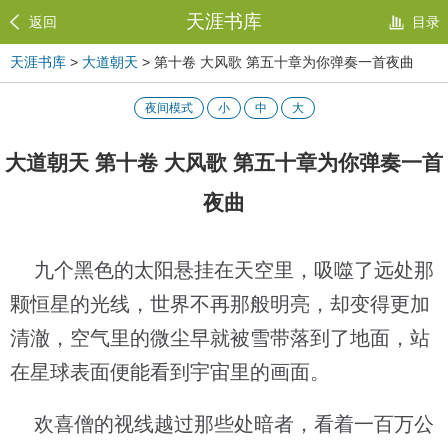
天涯书库
返回
目录
天涯书库
>
大道朝天
> 第十卷 大风歌 第五十章为你弹奏一首夜曲
夜间模式
小
中
大
大道朝天 第十卷 大风歌 第五十章为你弹奏一首
夜曲
九个黑色的太阳悬挂在天空里，吸噬了远处那
颗恒星的光线，世界不再那般明亮，却变得更加
清澈，空气里的微尘早就被雪带落到了地面，站
在星球表面便能看到宇宙里的画面。
欢喜僧的视线越过那些处暗者，看着一百万公