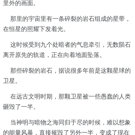
里外的画面。
那里的宇宙里有一条碎裂的岩石组成的星带，
在恒星的照耀下发着光。
这时候受到九个处暗者的气息牵引，无数陨石
离开原先的轨道，正在向着地面坠落。
那些碎裂的岩石，据说很多年前是这颗星球的
卫星。
在远古文明时期，那颗卫星被一些愚蠢的人类
砸毁了一半。
当神明与暗物之海同归于尽的时候，难以想象
的能量风暴，直接摧毁了另外一半，变成了现在