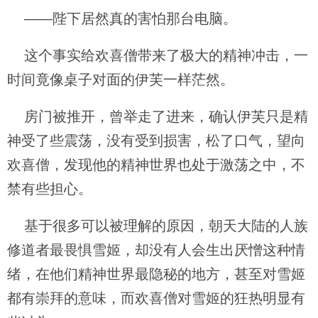
——陛下居然真的害怕那台电脑。
这个事实给欢喜僧带来了极大的精神冲击，一
时间竟像桌子对面的伊芙一样茫然。
房门被推开，曾举走了进来，确认伊芙只是精
神受了些震荡，没有受到损害，松了口气，望向
欢喜僧，发现他的精神世界也处于激荡之中，不
禁有些担心。
基于很多可以被理解的原因，朝天大陆的人族
修道者最畏惧雪姬，却没有人会生出厌憎这种情
绪，在他们精神世界最隐秘的地方，甚至对雪姬
都有崇拜的意味，而欢喜僧对雪姬的狂热明显有