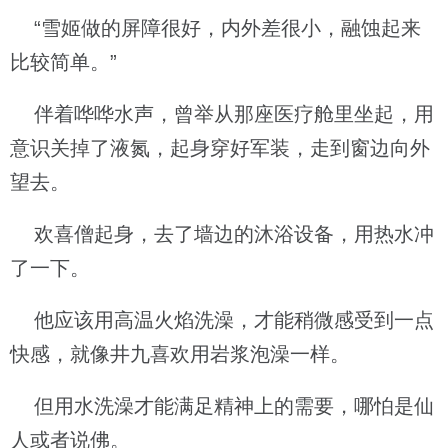
“雪姬做的屏障很好，内外差很小，融蚀起来
比较简单。”
伴着哗哗水声，曾举从那座医疗舱里坐起，用
意识关掉了液氮，起身穿好军装，走到窗边向外
望去。
欢喜僧起身，去了墙边的沐浴设备，用热水冲
了一下。
他应该用高温火焰洗澡，才能稍微感受到一点
快感，就像井九喜欢用岩浆泡澡一样。
但用水洗澡才能满足精神上的需要，哪怕是仙
人或者说佛。