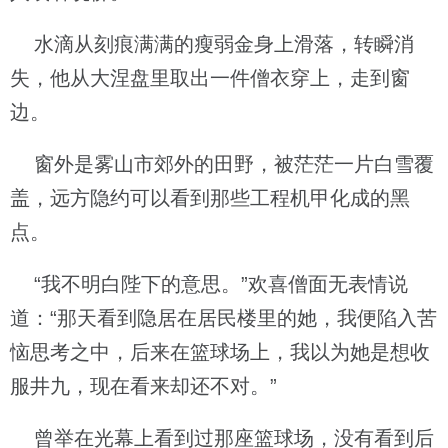
水滴从刻痕满满的瘦弱金身上滑落，转瞬消
失，他从大涅盘里取出一件僧衣穿上，走到窗
边。
窗外是雾山市郊外的田野，被茫茫一片白雪覆
盖，远方隐约可以看到那些工程机甲化成的黑
点。
“我不明白陛下的意思。”欢喜僧面无表情说
道：“那天看到隐居在居民楼里的她，我便陷入苦
恼思考之中，后来在篮球场上，我以为她是想收
服井九，现在看来却还不对。”
曾举在光幕上看到过那座篮球场，没有看到后