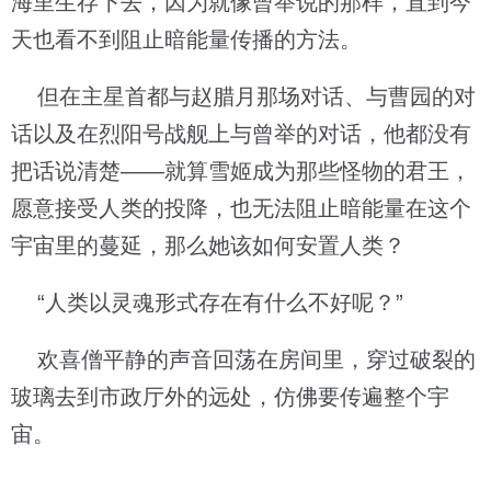
海里生存下去，因为就像曾举说的那样，直到今
天也看不到阻止暗能量传播的方法。
但在主星首都与赵腊月那场对话、与曹园的对
话以及在烈阳号战舰上与曾举的对话，他都没有
把话说清楚——就算雪姬成为那些怪物的君王，
愿意接受人类的投降，也无法阻止暗能量在这个
宇宙里的蔓延，那么她该如何安置人类？
“人类以灵魂形式存在有什么不好呢？”
欢喜僧平静的声音回荡在房间里，穿过破裂的
玻璃去到市政厅外的远处，仿佛要传遍整个宇
宙。