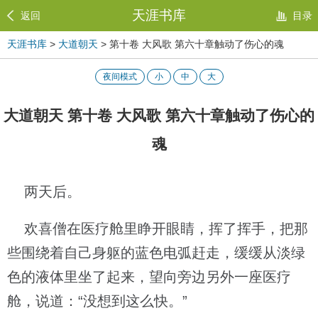
天涯书库
返回
目录
天涯书库
>
大道朝天
> 第十卷 大风歌 第六十章触动了伤心的魂
夜间模式
小
中
大
大道朝天 第十卷 大风歌 第六十章触动了伤心的
魂
两天后。
欢喜僧在医疗舱里睁开眼睛，挥了挥手，把那
些围绕着自己身躯的蓝色电弧赶走，缓缓从淡绿
色的液体里坐了起来，望向旁边另外一座医疗
舱，说道：“没想到这么快。”