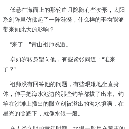
低悬在海面上的那轮血月隐隐有些变形，太阳
系剑阵里仿佛起了一阵涟漪，什么样的事物能够
带来如此大的影响？
“来了。”青山祖师说道。
卓如岁转身望向他，有些紧张问道：“谁来
了？”
祖师没有回答他的问题，有些艰难地坐直身
体，伸手把海水池边的那些钓竿都拔了出来。钓
竿在沙滩上插出的眼立刻被溢出的海水填满，在
星光的照耀下，就像水银一般。
在人类文明的童年时期，水银一般用在帝王的