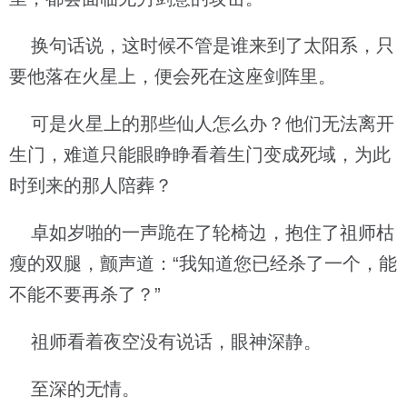
换句话说，这时候不管是谁来到了太阳系，只
要他落在火星上，便会死在这座剑阵里。
可是火星上的那些仙人怎么办？他们无法离开
生门，难道只能眼睁睁看着生门变成死域，为此
时到来的那人陪葬？
卓如岁啪的一声跪在了轮椅边，抱住了祖师枯
瘦的双腿，颤声道：“我知道您已经杀了一个，能
不能不要再杀了？”
祖师看着夜空没有说话，眼神深静。
至深的无情。