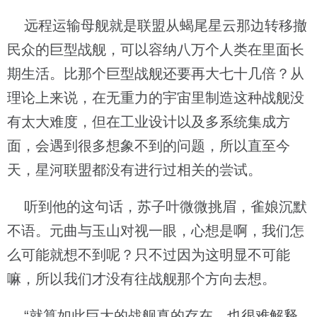
远程运输母舰就是联盟从蝎尾星云那边转移撤
民众的巨型战舰，可以容纳八万个人类在里面长
期生活。比那个巨型战舰还要再大七十几倍？从
理论上来说，在无重力的宇宙里制造这种战舰没
有太大难度，但在工业设计以及多系统集成方
面，会遇到很多想象不到的问题，所以直至今
天，星河联盟都没有进行过相关的尝试。
听到他的这句话，苏子叶微微挑眉，雀娘沉默
不语。元曲与玉山对视一眼，心想是啊，我们怎
么可能就想不到呢？只不过因为这明显不可能
嘛，所以我们才没有往战舰那个方向去想。
“就算如此巨大的战舰真的存在，也很难解释