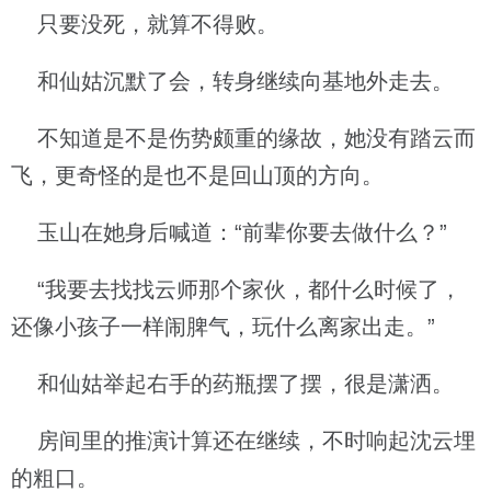
只要没死，就算不得败。
和仙姑沉默了会，转身继续向基地外走去。
不知道是不是伤势颇重的缘故，她没有踏云而
飞，更奇怪的是也不是回山顶的方向。
玉山在她身后喊道：“前辈你要去做什么？”
“我要去找找云师那个家伙，都什么时候了，
还像小孩子一样闹脾气，玩什么离家出走。”
和仙姑举起右手的药瓶摆了摆，很是潇洒。
房间里的推演计算还在继续，不时响起沈云埋
的粗口。