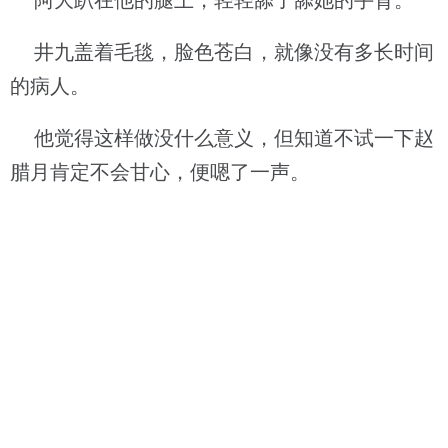
阿大趴在他的腿上，轻轻舔了舔她的手背。
井九盖着毛毯，脸色苍白，就像没有多长时间
的病人。
他觉得这样做没什么意义，但知道不试一下赵
腊月肯定不会甘心，便嗯了一声。