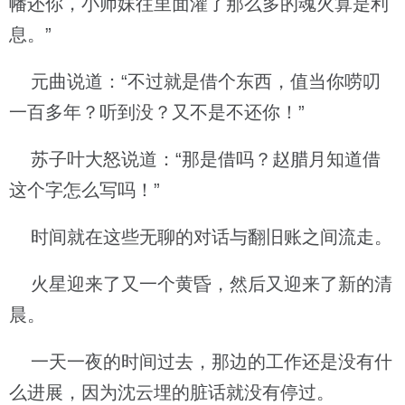
幡还你，小师妹往里面灌了那么多的魂火算是利
息。”
元曲说道：“不过就是借个东西，值当你唠叨
一百多年？听到没？又不是不还你！”
苏子叶大怒说道：“那是借吗？赵腊月知道借
这个字怎么写吗！”
时间就在这些无聊的对话与翻旧账之间流走。
火星迎来了又一个黄昏，然后又迎来了新的清
晨。
一天一夜的时间过去，那边的工作还是没有什
么进展，因为沈云埋的脏话就没有停过。