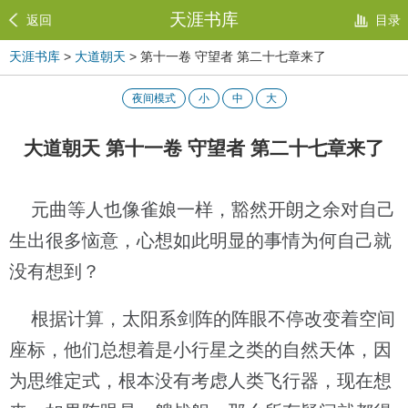
天涯书库
返回
目录
天涯书库
>
大道朝天
> 第十一卷 守望者 第二十七章来了
夜间模式
小
中
大
大道朝天 第十一卷 守望者 第二十七章来了
元曲等人也像雀娘一样，豁然开朗之余对自己
生出很多恼意，心想如此明显的事情为何自己就
没有想到？
根据计算，太阳系剑阵的阵眼不停改变着空间
座标，他们总想着是小行星之类的自然天体，因
为思维定式，根本没有考虑人类飞行器，现在想