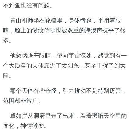
不到鱼也没有问题。
青山祖师坐在轮椅里，身体微歪，半闭着眼
睛，脸上的皱纹仿佛也被双重的海浪声抚平了很
多。
他忽然睁开眼睛，望向宇宙深处，感觉到有一
个大质量的天体靠近了太阳系，甚至干扰了到大
阵。
那个天体有些奇怪，引力扰动不是特别厉害，
范围却非常广。
卓如岁从洞府里走了出来，看着黑暗天空里的
变化，神情微变。