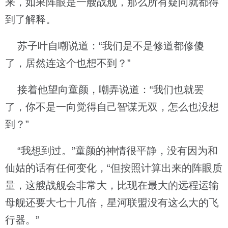
来，如果阵眼是一艘战舰，那么所有疑问就都得
到了解释。
苏子叶自嘲说道：“我们是不是修道都修傻
了，居然连这个也想不到？”
接着他望向童颜，嘲弄说道：“我们也就罢
了，你不是一向觉得自己智谋无双，怎么也没想
到？”
“我想到过。”童颜的神情很平静，没有因为和
仙姑的话有任何变化，“但按照计算出来的阵眼质
量，这艘战舰会非常大，比现在最大的远程运输
母舰还要大七十几倍，星河联盟没有这么大的飞
行器。”