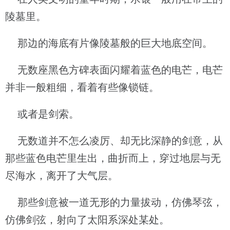
陵墓里。
那边的海底有片像陵墓般的巨大地底空间。
无数座黑色方碑表面闪耀着蓝色的电芒，电芒
并非一般粗细，看着有些像锁链。
或者是剑索。
无数道并不怎么凌厉、却无比深静的剑意，从
那些蓝色电芒里生出，曲折而上，穿过地层与无
尽海水，离开了大气层。
那些剑意被一道无形的力量拔动，仿佛琴弦，
仿佛剑弦，射向了太阳系深处某处。