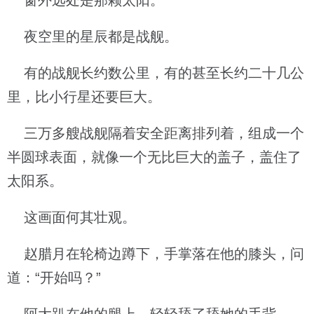
窗外远处是那颗太阳。
夜空里的星辰都是战舰。
有的战舰长约数公里，有的甚至长约二十几公
里，比小行星还要巨大。
三万多艘战舰隔着安全距离排列着，组成一个
半圆球表面，就像一个无比巨大的盖子，盖住了
太阳系。
这画面何其壮观。
赵腊月在轮椅边蹲下，手掌落在他的膝头，问
道：“开始吗？”