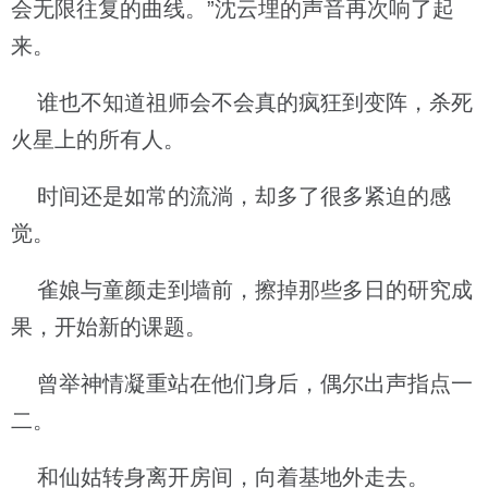
会无限往复的曲线。”沈云埋的声音再次响了起
来。
谁也不知道祖师会不会真的疯狂到变阵，杀死
火星上的所有人。
时间还是如常的流淌，却多了很多紧迫的感
觉。
雀娘与童颜走到墙前，擦掉那些多日的研究成
果，开始新的课题。
曾举神情凝重站在他们身后，偶尔出声指点一
二。
和仙姑转身离开房间，向着基地外走去。