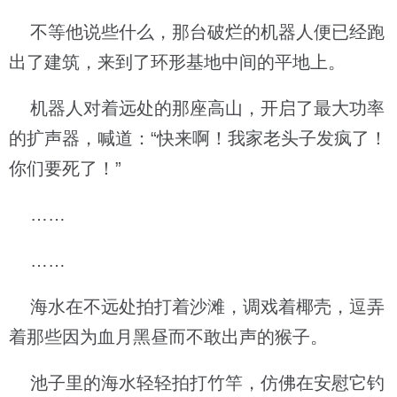
不等他说些什么，那台破烂的机器人便已经跑
出了建筑，来到了环形基地中间的平地上。
机器人对着远处的那座高山，开启了最大功率
的扩声器，喊道：“快来啊！我家老头子发疯了！
你们要死了！”
……
……
海水在不远处拍打着沙滩，调戏着椰壳，逗弄
着那些因为血月黑昼而不敢出声的猴子。
池子里的海水轻轻拍打竹竿，仿佛在安慰它钓