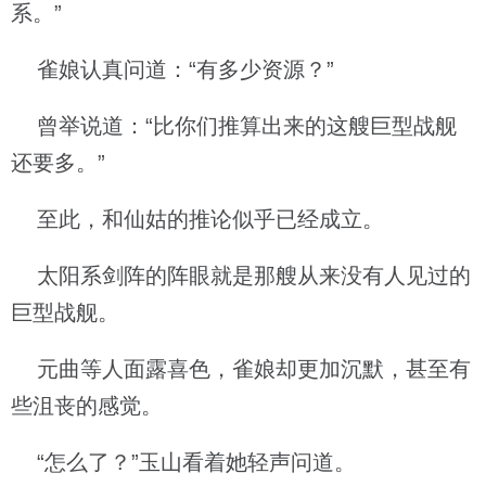
系。”
雀娘认真问道：“有多少资源？”
曾举说道：“比你们推算出来的这艘巨型战舰
还要多。”
至此，和仙姑的推论似乎已经成立。
太阳系剑阵的阵眼就是那艘从来没有人见过的
巨型战舰。
元曲等人面露喜色，雀娘却更加沉默，甚至有
些沮丧的感觉。
“怎么了？”玉山看着她轻声问道。