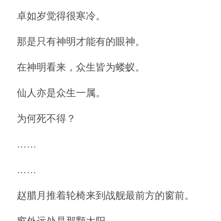
卓如岁觉得很寒冷。
那是只有神明才能有的眼神。
在神明看来，众生皆为蝼蚁。
仙人亦是众生一属。
为何死不得？
……
……
赵腊月推着轮椅来到战舰最前方的窗前。