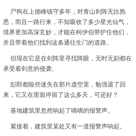
尸狗在上德峰镇守多年，对青山剑阵无比熟
悉，而且一路行来，不知吸收了多少星光仙气，
境界更加高深玄妙，才能在柯伊伯带护住他们，
并且带着他们找到这条通往生门的道路。
但现在它是在剑阵里寻找阵眼，无时无刻都在
承受着剑意的侵袭。
彭郎都险些迷失在那片虚空里，勉强退了回
来，它又在里面停留了这么多天，可还好？
基地建筑里忽然响起了嘀嘀的报警声。
紧接着，建筑里某处又有一道报警声响起。