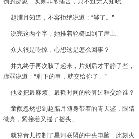
倒的迹象，实则非常痛苦，只不过无人知晓。
赵腊月知道，不容拒绝说道：“够了。”
说完这两个字，她推着轮椅回到了崖上。
众人很是吃惊，心想这是怎么回事？
井九终于再次咳了起来，片刻后才平静了些，
虚弱说道：“剩下的事，就交给你了。”
他要把最麻烦、最耗时间的验算过程交给谁？
童颜忽然想到赵腊月随身带着的青天鉴，眼睛
微亮，紧接着又摇了摇头。
就算青儿控制了星河联盟的中央电脑，此刻火