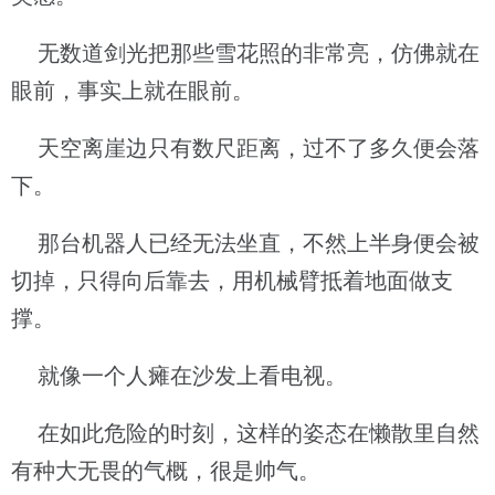
无数道剑光把那些雪花照的非常亮，仿佛就在
眼前，事实上就在眼前。
天空离崖边只有数尺距离，过不了多久便会落
下。
那台机器人已经无法坐直，不然上半身便会被
切掉，只得向后靠去，用机械臂抵着地面做支
撑。
就像一个人瘫在沙发上看电视。
在如此危险的时刻，这样的姿态在懒散里自然
有种大无畏的气概，很是帅气。