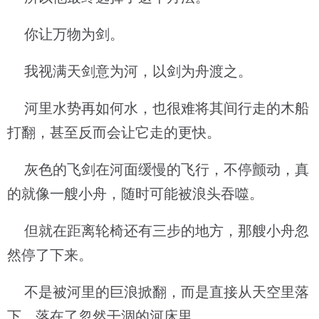
你让万物为剑。
我视满天剑意为河，以剑为舟渡之。
河里水势再如何水，也很难将其间行走的木船
打翻，甚至反而会让它走的更快。
灰色的飞剑在河面缓慢的飞行，不停颤动，真
的就像一艘小舟，随时可能被浪头吞噬。
但就在距离轮椅还有三步的地方，那艘小舟忽
然停了下来。
不是被河里的巨浪掀翻，而是直接从天空里落
下，落在了忽然干涸的河床里。