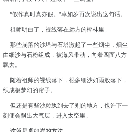
“假作真时真亦假。”卓如岁再次说出这句话。
祖师明白了，视线落在远方的椰林里。
那些崩落的沙塔与石塔激起了一些烟尘，烟尘
由细沙与石粉组成，被海风带动，向着四面八方
飘去。
随着祖师的视线落下，很多细沙如雨般落下，
织成极梦幻的帘子。
但还是有些沙粒飘到去了别的地方，也许下一
刻便会飘出大气层，进入太空里。
这就是卓如岁的方法。