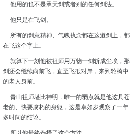
他用的也不是承天剑或者别的任何剑法。
他只是在飞剑。
所有的剑意精神、气魄执念都在这道剑上，都
在飞这个字上。
就算下一刻他被祖师用万物一剑斩成尘埃，那
剑还会继续向前飞，直至飞抵对岸，来到轮椅中
的老人身前。
青山祖师堪比神明，唯一的弱点就是他这具苍
老的、快要腐朽的身躯，这是卓如岁观察了一年
多时间的结论。
所以他最终选择了这个方法。