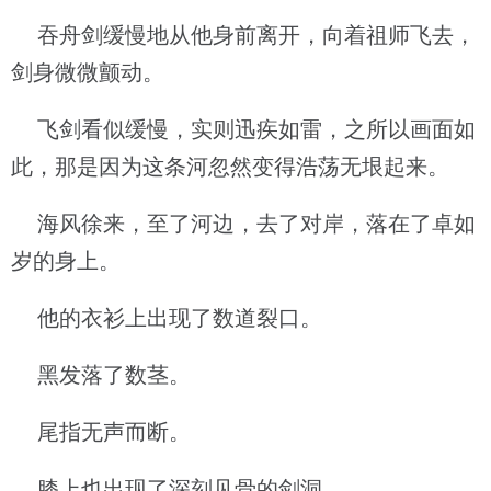
吞舟剑缓慢地从他身前离开，向着祖师飞去，
剑身微微颤动。
飞剑看似缓慢，实则迅疾如雷，之所以画面如
此，那是因为这条河忽然变得浩荡无垠起来。
海风徐来，至了河边，去了对岸，落在了卓如
岁的身上。
他的衣衫上出现了数道裂口。
黑发落了数茎。
尾指无声而断。
膝上也出现了深刻见骨的剑洞。