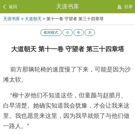
天涯书库
返回
目录
天涯书库
>
大道朝天
> 第十一卷 守望者 第三十四章塔
夜间模式
小
中
大
大道朝天 第十一卷 守望者 第三十四章塔
前方那辆轮椅的速度慢了下来，可能是因为沙
滩太软。
“柳十岁他们不知道这些，但童颜与赵腊月、
白早清楚。她确实知道我会犹豫，才会让我来这
里。我也愿意来这里，因为我早就烦了与他们做
一路人。”