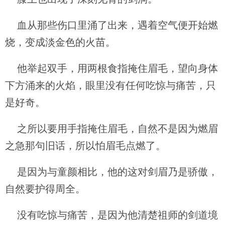
血从那些伤口里涌了出来，遇着空气便开始燃
烧，变成淡金色的火苗。
他举起双手，用两根食指掩住眉毛，望向身体
下方涌来的火焰，眼里没有任何吃惊与痛苦，只
是好奇。
之所以要用手指掩住眉毛，自然不是因为燃眉
之急那句旧话，所以怕眉毛点燃了。
是因为与童颜相比，他的这对剑眉乃是骄傲，
自然要护得周全。
没有吃惊与痛苦，是因为他清楚祖师的剑道境