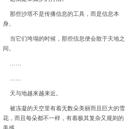
那些沙塔不是传播信息的工具，而是信息本
身。
当它们垮塌的时候，那些信息便会散于天地之
间。
……
……
天与地越来越来近。
被冻凝的天空里有着无数朵美丽而且巨大的雪
花，而且每朵都不一样，有着极其复杂又规则的
美感。