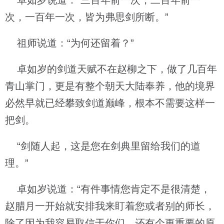
卓如岁说道：“三百年前一次，二百年前一
次，一百年一次，皆为弗思剑所断。”
祖师说道：“为何还留着？”
卓如岁的剑道天赋不在赵柳之下，做了几百年
青山掌门，更是有整个朝天大陆奉养，他的境界
必然早就已经攀致剑道巅峰，根本不需要这样一
把剑。
“剑随人起，这是您在剑典里留给我们的道
理。”
卓如岁说道：“有件事情您肯定不是很清楚，
赵腊月一开始就安排我来盯着您或者别的师长，
除了因为我容易取信于你们，还有个更重要的原