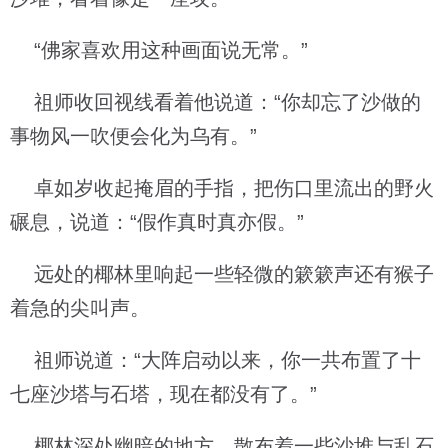
“佛家喜欢用这种画面说无常。”
祖师收回视线看着他说道：“你却忘了沙做的
事物风一吹便会化为乌有。”
卓如岁收起掩眉的手指，把伤口里流出的野火
碾息，说道：“假作真时真亦假。”
远处的椰林里响起一些轻微的簌簌声还有猴子
着急的尖叫声。
祖师说道：“大阵启动以来，你一共布置了十
七座沙塔与石塔，现在都没有了。”
椰林深处幽暗的地方，散布着一些沙堆与乱石