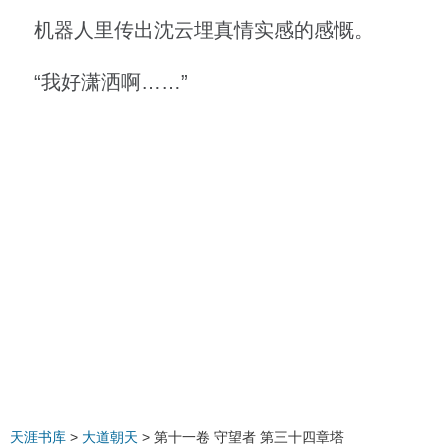
机器人里传出沈云埋真情实感的感慨。
“我好潇洒啊……”
天涯书库
>
大道朝天
> 第十一卷 守望者 第三十四章塔