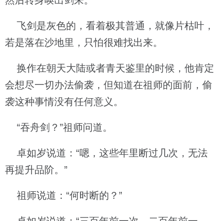
然后转身唤出剑来。
飞剑是灰色的，看着极其普通，就像片枯叶，
若是落在沙地里，只怕很难找出来。
换作在朝天大陆或者青天鉴里的时候，他肯定
会想尽一切办法偷袭，但知道在祖师的面前，偷
袭这种事情没有任何意义。
“吞舟剑？”祖师问道。
卓如岁说道：“嗯，这些年里断过几次，无法
再提升品阶。”
祖师说道：“何时断的？”