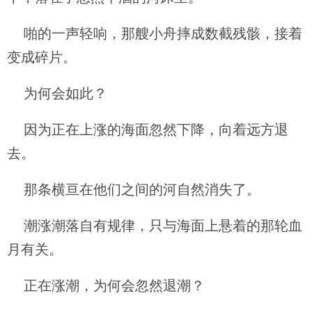
啪的一声轻响，那艘小舟摔成数截残骸，接着
变成碎片。
为何会如此？
因为正在上涨的海面忽然下降，向着远方退
去。
那条横亘在他们之间的河自然消失了。
潮涨潮落自有规律，只与海面上悬着的那轮血
月有关。
正在涨潮，为何会忽然退潮？