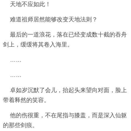
天地不应如此！
难道祖师居然能够改变天地法则？
最后的一道浪花，落在已经变成数十截的吞舟
剑上，缓缓将其卷入海里。
……
……
卓如岁沉默了会儿，抬起头来望向对面，脸上
带着释然的笑容。
他的伤很重，不在尾指与膝盖，而是深入仙躯
的那些剑痕。