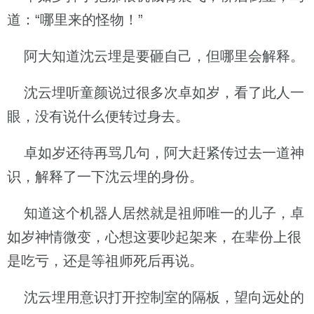
道：“哪里来的怪物！”
阿大知道沈云埋是要砸自己，但哪里会解释。
沈云埋听童颜说过很多次卓如岁，看了此人一
眼，没有说什么便转过身去。
卓如岁还待再骂几句，阿大赶紧传过去一道神
识，解释了一下沈云埋的身份。
知道这个机器人居然就是祖师唯一的儿子，卓
如岁神情微变，心想这要吵起架来，在辈份上很
是吃亏，还是等祖师死后再说。
沈云埋用意识打开控制室的隔板，望向远处的