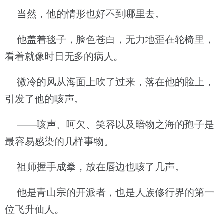
当然，他的情形也好不到哪里去。
他盖着毯子，脸色苍白，无力地歪在轮椅里，
看着就像时日无多的病人。
微冷的风从海面上吹了过来，落在他的脸上，
引发了他的咳声。
——咳声、呵欠、笑容以及暗物之海的孢子是
最容易感染的几样事物。
祖师握手成拳，放在唇边也咳了几声。
他是青山宗的开派者，也是人族修行界的第一
位飞升仙人。