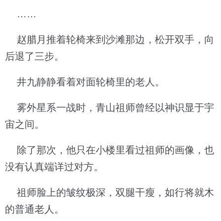
……
赵腊月推着轮椅来到沙滩那边，松开双手，向
后退了三步。
井九静静看着对面轮椅里的老人。
雾外星系一战时，青山祖师曾经以神识显于宇
宙之间。
除了那次，他只在小楼里看过祖师的画像，也
没有认真端详过对方。
祖师脸上的皱纹极深，双腿干瘦，如行将就木
的普通老人。