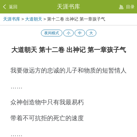
天涯书库
返回
目录
天涯书库
>
大道朝天
> 第十二卷 出神记 第一章孩子气
夜间模式
小
中
大
大道朝天 第十二卷 出神记 第一章孩子气
我要做远方的忠诚的儿子和物质的短暂情人
……
众神创造物中只有我最易朽
带着不可抗拒的死亡的速度
……