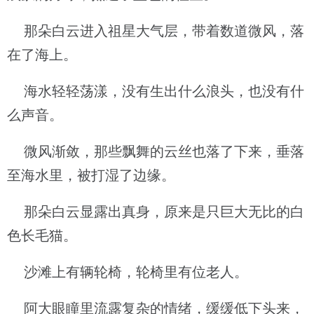
那朵白云进入祖星大气层，带着数道微风，落
在了海上。
海水轻轻荡漾，没有生出什么浪头，也没有什
么声音。
微风渐敛，那些飘舞的云丝也落了下来，垂落
至海水里，被打湿了边缘。
那朵白云显露出真身，原来是只巨大无比的白
色长毛猫。
沙滩上有辆轮椅，轮椅里有位老人。
阿大眼瞳里流露复杂的情绪，缓缓低下头来，