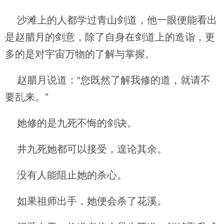
沙滩上的人都学过青山剑道，他一眼便能看出
是赵腊月的剑意，除了自身在剑道上的造诣，更
多的是对宇宙万物的了解与掌握。
赵腊月说道：“您既然了解我修的道，就请不
要乱来。”
她修的是九死不悔的剑诀。
井九死她都可以接受，遑论其余。
没有人能阻止她的杀心。
如果祖师出手，她便会杀了花溪。