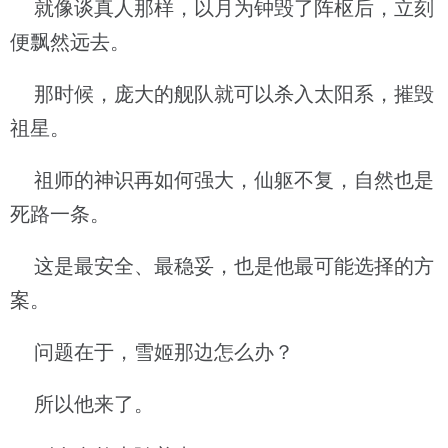
就像谈真人那样，以月为钟毁了阵枢后，立刻
便飘然远去。
那时候，庞大的舰队就可以杀入太阳系，摧毁
祖星。
祖师的神识再如何强大，仙躯不复，自然也是
死路一条。
这是最安全、最稳妥，也是他最可能选择的方
案。
问题在于，雪姬那边怎么办？
所以他来了。