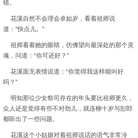
错。
花溪自然不会理会卓如岁，看着祖师说
道：“快点儿。”
祖师看着她的眼睛，仿佛望向最深处的那个灵
魂，问道：“你可还好？”
花溪面无表情说道：“你觉得我这样能叫好
吗？”
明知那位少女祭司存在的年头要比祖师更久，
众人还是觉得有些不对劲儿，就连柳十岁与彭郎
都听出了一些问题。
花溪这个小姑娘对着祖师说话的语气非常冷