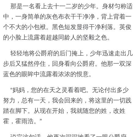
那是一名看上去十一二岁的少年。身材匀称适
中，一身简单的灰色布衣干干净净，背上背着一
个不大的小包袱。黑色短发显得干净利落。英俊
的小脸上流露着超越同龄人的坚毅之色。
轻轻地将公爵府的后门掩上，少年迅速走出几
步后又猛然停住，回身看向公爵府。他那一双深
蓝色的眼眸中流露着浓浓的恨意。
“妈妈，您的在天之灵看着吧。无论付出多少
努力，总有一天，我会回来的，将这里的一切践
踏在脚下。从现在开始，我就随您的姓，改姓
霍，霍雨浩。”