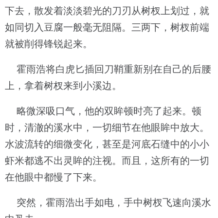
下去，散发着淡淡碧光的刀刃从树杈上划过，就
如同切入豆腐一般毫无阻隔。三两下，树杈前端
就被削得锋锐起来。
霍雨浩将白虎匕插回刀鞘重新别在自己的后腰
上，拿着树杈来到小溪边。
略微深吸口气，他的双眸顿时亮了起来。顿
时，清澈的溪水中，一切细节在他眼眸中放大。
水波流转的细微变化，甚至是河底石缝中的小小
虾米都逃不出灵眸的注视。而且，这所有的一切
在他眼中都慢了下来。
突然，霍雨浩出手如电，手中树杈飞速向溪水