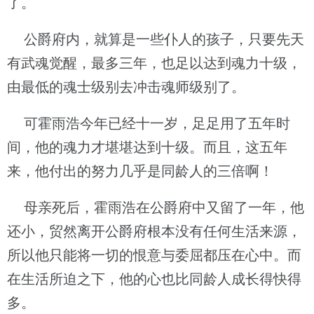
了。
公爵府内，就算是一些仆人的孩子，只要先天
有武魂觉醒，最多三年，也足以达到魂力十级，
由最低的魂士级别去冲击魂师级别了。
可霍雨浩今年已经十一岁，足足用了五年时
间，他的魂力才堪堪达到十级。而且，这五年
来，他付出的努力几乎是同龄人的三倍啊！
母亲死后，霍雨浩在公爵府中又留了一年，他
还小，贸然离开公爵府根本没有任何生活来源，
所以他只能将一切的恨意与委屈都压在心中。而
在生活所迫之下，他的心也比同龄人成长得快得
多。