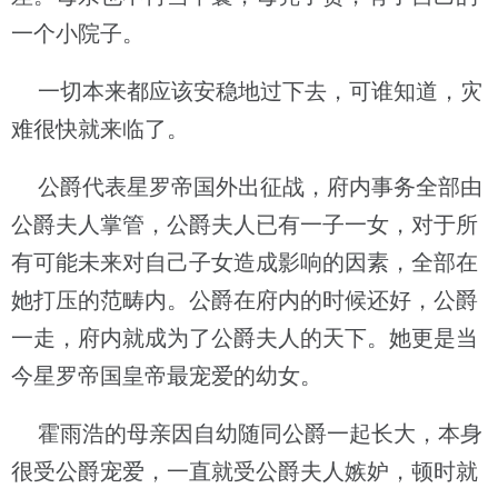
一个小院子。
一切本来都应该安稳地过下去，可谁知道，灾
难很快就来临了。
公爵代表星罗帝国外出征战，府内事务全部由
公爵夫人掌管，公爵夫人已有一子一女，对于所
有可能未来对自己子女造成影响的因素，全部在
她打压的范畴内。公爵在府内的时候还好，公爵
一走，府内就成为了公爵夫人的天下。她更是当
今星罗帝国皇帝最宠爱的幼女。
霍雨浩的母亲因自幼随同公爵一起长大，本身
很受公爵宠爱，一直就受公爵夫人嫉妒，顿时就