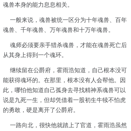
魂兽本身的能力息息相关。
一般来说，魂兽被统一区分为十年魂兽、百年
魂兽、千年魂兽、万年魂兽和十万年魂兽。
魂师必须要亲手猎杀魂兽，才能在魂兽死亡后
从其身上得到一个魂环。
继续留在公爵府，霍雨浩知道，自己根本没可
能获得魂环的。在那里，根本没有人会帮他。因
此，哪怕他知道自己孤身去寻找精神系魂兽可以
说是九死一生，但却凭借着一股初生牛犊不怕虎
的勇敢，硬是离开了公爵府。
一路向北，很快他就踏上了官道，霍雨浩虽然