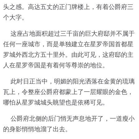
头之感。高达五丈的正门牌楼上，有着公爵府三
个大字。
这座占地面积超过三千亩的巨大府邸并不属于
任何一座城市，而是单独建立在星罗帝国首都星
罗城外西北方五十里外。由此可见，这府邸的主
人在星罗帝国是有着何等尊崇的地位。
此时日正当中，明媚的阳光洒落在金黄的琉璃
瓦上，令整座公爵府都蒙上了一层耀眼的金色，
哪怕从星罗城城头眺望也是依稀可见。
公爵府北侧的后门悄无声息地开了，一道瘦小
的身影悄悄地溜了出去。