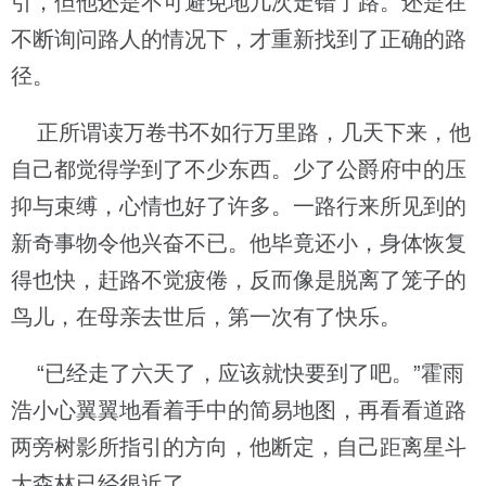
引，但他还是不可避免地几次走错了路。还是在
不断询问路人的情况下，才重新找到了正确的路
径。
正所谓读万卷书不如行万里路，几天下来，他
自己都觉得学到了不少东西。少了公爵府中的压
抑与束缚，心情也好了许多。一路行来所见到的
新奇事物令他兴奋不已。他毕竟还小，身体恢复
得也快，赶路不觉疲倦，反而像是脱离了笼子的
鸟儿，在母亲去世后，第一次有了快乐。
“已经走了六天了，应该就快要到了吧。”霍雨
浩小心翼翼地看着手中的简易地图，再看看道路
两旁树影所指引的方向，他断定，自己距离星斗
大森林已经很近了。