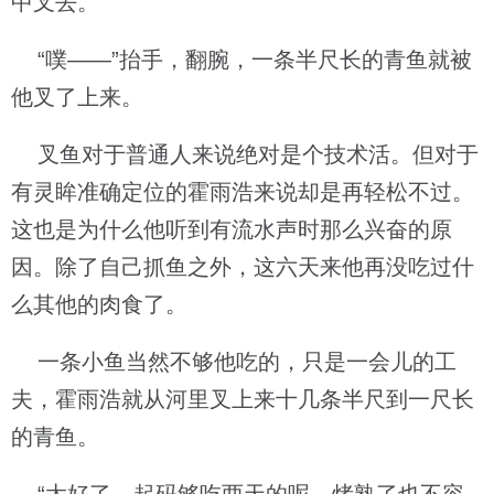
中叉去。
“噗——”抬手，翻腕，一条半尺长的青鱼就被
他叉了上来。
叉鱼对于普通人来说绝对是个技术活。但对于
有灵眸准确定位的霍雨浩来说却是再轻松不过。
这也是为什么他听到有流水声时那么兴奋的原
因。除了自己抓鱼之外，这六天来他再没吃过什
么其他的肉食了。
一条小鱼当然不够他吃的，只是一会儿的工
夫，霍雨浩就从河里叉上来十几条半尺到一尺长
的青鱼。