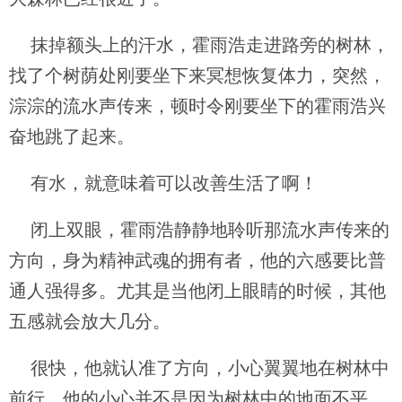
抹掉额头上的汗水，霍雨浩走进路旁的树林，
找了个树荫处刚要坐下来冥想恢复体力，突然，
淙淙的流水声传来，顿时令刚要坐下的霍雨浩兴
奋地跳了起来。
有水，就意味着可以改善生活了啊！
闭上双眼，霍雨浩静静地聆听那流水声传来的
方向，身为精神武魂的拥有者，他的六感要比普
通人强得多。尤其是当他闭上眼睛的时候，其他
五感就会放大几分。
很快，他就认准了方向，小心翼翼地在树林中
前行。他的小心并不是因为树林中的地面不平，