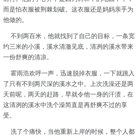
而是怕衣服被荆棘划破。这衣服还是妈妈亲手为
他做的。
不到两百米，他就找到了自己的目标，一条宽
约三米的小溪，溪水清澈见底，清冽的溪水带来
一份舒爽的清凉。
霍雨浩欢呼一声，迅速脱掉衣服，一下就跳入
了只有不到两尺深的溪水之中。上次洗澡还是两
天前呢，两天的赶路，早就令他一身的汗渍，在
这清冽的溪水中洗个澡简直是再舒爽不过的享
受。
洗了个痛快，当他重新上岸的时候，整个人都