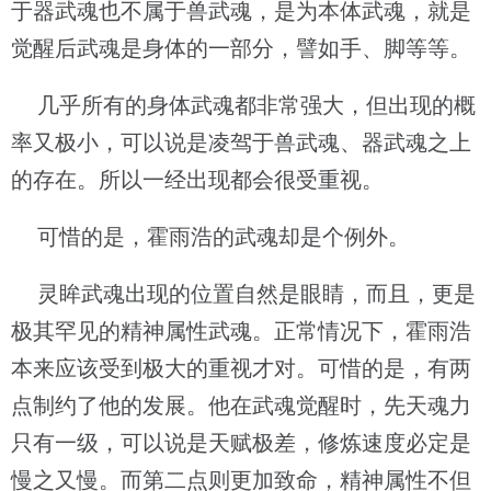
于器武魂也不属于兽武魂，是为本体武魂，就是
觉醒后武魂是身体的一部分，譬如手、脚等等。
几乎所有的身体武魂都非常强大，但出现的概
率又极小，可以说是凌驾于兽武魂、器武魂之上
的存在。所以一经出现都会很受重视。
可惜的是，霍雨浩的武魂却是个例外。
灵眸武魂出现的位置自然是眼睛，而且，更是
极其罕见的精神属性武魂。正常情况下，霍雨浩
本来应该受到极大的重视才对。可惜的是，有两
点制约了他的发展。他在武魂觉醒时，先天魂力
只有一级，可以说是天赋极差，修炼速度必定是
慢之又慢。而第二点则更加致命，精神属性不但