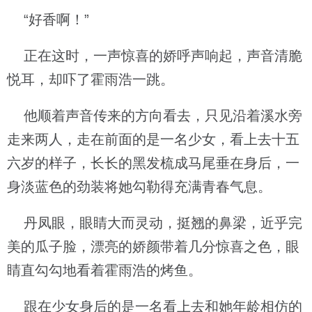
“好香啊！”
正在这时，一声惊喜的娇呼声响起，声音清脆
悦耳，却吓了霍雨浩一跳。
他顺着声音传来的方向看去，只见沿着溪水旁
走来两人，走在前面的是一名少女，看上去十五
六岁的样子，长长的黑发梳成马尾垂在身后，一
身淡蓝色的劲装将她勾勒得充满青春气息。
丹凤眼，眼睛大而灵动，挺翘的鼻梁，近乎完
美的瓜子脸，漂亮的娇颜带着几分惊喜之色，眼
睛直勾勾地看着霍雨浩的烤鱼。
跟在少女身后的是一名看上去和她年龄相仿的