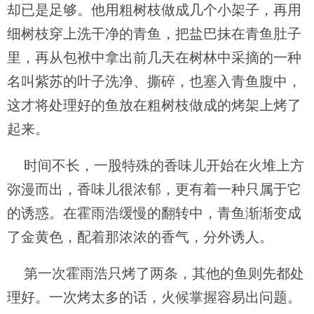
却已是足够。他用粗树枝做成几个小架子，再用
细树枝穿上洗干净的青鱼，把盐巴抹在青鱼肚子
里，再从包袱中拿出前几天在树林中采摘的一种
名叫紫苏的叶子洗净、撕碎，也塞入青鱼腹中，
这才将处理好的鱼放在粗树枝做成的烤架上烤了
起来。
时间不长，一股特殊的香味儿开始在火堆上方
弥漫而出，香味儿很浓郁，更有着一种只属于它
的诱惑。在霍雨浩缓慢的翻转中，青鱼渐渐变成
了金黄色，配着那浓浓的香气，分外诱人。
第一次霍雨浩只烤了两条，其他的鱼则先都处
理好。一次烤太多的话，火候掌握容易出问题。