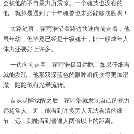
会被他的不自量力所震惊。一个魂技也没有的
他，就算是遇到了十年魂兽也未必能够战胜啊！
大路笔直，霍雨浩沿着路边快速向前走着，他
虽年幼，但毕竟已经是十级魂士，比一般成年人
体力还要好上许多。
一边向前走着，霍雨浩极目远眺，如果仔细看
就能发现，他那双深蓝色的眼眸瞬间变得更加澄
澈，隐隐似有光晕流转。
自从灵眸觉醒之后，霍雨浩就发现自己的视力
远超常人，近，能看到许多旁人无法看清的细
节，远，则能看到普通人两倍以上的距离。