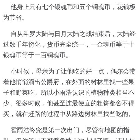
他身上只有七个银魂币和五个铜魂币，花钱极
为节省。
自从斗罗大陆与日月大陆之战结束后，大陆经
过数千年衍化，货币完全统一，一金魂币等于十
银魂币等于一百铜魂币。
小时候，母亲为了让他吃的好一点，偶尔会带
着他悄悄溜出公爵府，在外面的树林里找一些果
子和野菜吃。所以小雨浩认识的植物种类相当不
少。很多时候，他甚至连最便宜的粗饼都舍不得
买，就在赶路的过程中从路边树林里找些吃的。
霍雨浩终究是第一次出门，尽管有地图的指