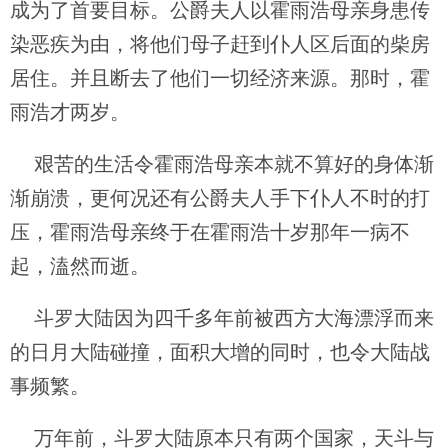
成为了首要目标。公爵夫人以霍雨浩母亲身患传
染恶疾为由，将他们母子赶到仆人区后面的柴房
居住。并且断去了他们一切经济来源。那时，霍
雨浩才两岁。
艰苦的生活令霍雨浩母亲本就不算好的身体渐
渐崩溃，更何况还有公爵夫人手下仆人不时的打
压，霍雨浩母亲终于在霍雨浩十岁那年一病不
起，溘然而逝。
斗罗大陆因为四千多年前被西方大海漂浮而来
的日月大陆碰撞，面积大增的同时，也令大陆战
事频繁。
万年前，斗罗大陆原本只有两个国家，天斗与