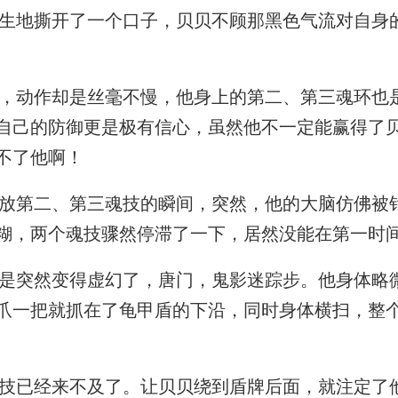
地撕开了一个口子，贝贝不顾那黑色气流对自身
动作却是丝毫不慢，他身上的第二、第三魂环也
自己的防御更是极有信心，虽然他不一定能赢得了
不了他啊！
第二、第三魂技的瞬间，突然，他的大脑仿佛被
糊，两个魂技骤然停滞了一下，居然没能在第一时
突然变得虚幻了，唐门，鬼影迷踪步。他身体略
爪一把就抓在了龟甲盾的下沿，同时身体横扫，整
技已经来不及了。让贝贝绕到盾牌后面，就注定了