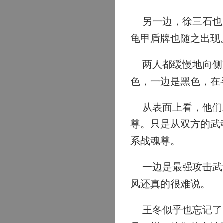
另一边，徐三石也是
龟甲盾牌也随之出现
两人都缓慢地向侧方
色，一边是黑色，在
从表面上看，他们就
尊。只是从双方的武
系战魂尊。
一边是最强攻击武魂
风还真的很难说。
王冬似乎也忘记了自