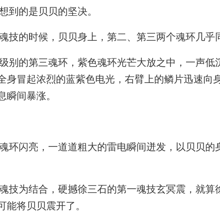
想到的是贝贝的坚决。
技的时候，贝贝身上，第二、第三两个魂环几乎
别的第三魂环，紫色魂环光芒大放之中，一声低
全身冒起浓烈的蓝紫色电光，右臂上的鳞片迅速向
息瞬间暴涨。
环闪亮，一道道粗大的雷电瞬间迸发，以贝贝的
技为结合，硬撼徐三石的第一魂技玄冥震，就算
可能将贝贝震开了。