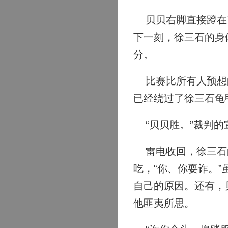
贝贝右脚直接蹬在了
下一刻，徐三石的身
分。
比赛比所有人预想的
已经绕过了徐三石龟
“贝贝胜。”裁判的
雷电收回，徐三石的
吃，“你、你耍诈。
自己的原因。还有，
他匪夷所思。