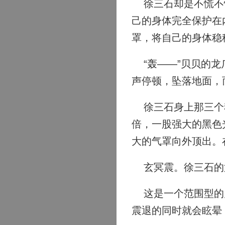
徐三石却是不慌不忙
己的身体完全保护在
罩，将自己的身体稳
“轰——”贝贝的龙
声停顿，坠落地面，
徐三石身上那三个魂
倍，一股强大的黑色
大的气罩向外顶出。
玄冥震。徐三石的
这是一个范围型的震
震退的同时就会眩晕