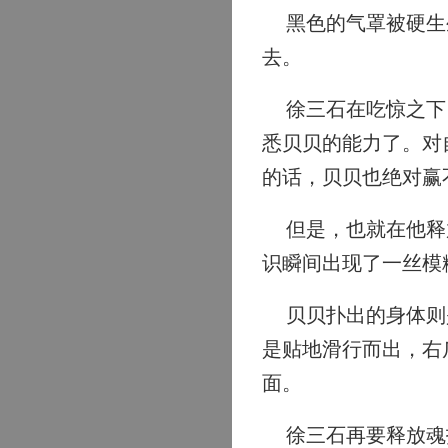
黑色的气罩被硬生生
去。
徐三石在吃惊之下，
悉贝贝的能力了。对
的话，贝贝也绝对赢
但是，也就在他释放
识瞬间出现了一丝模
贝贝扑出的身体则是
是贴地滑行而出，右
面。
徐三石再要释放魂