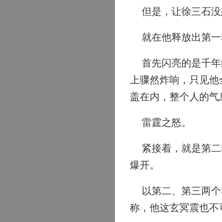
但是，让徐三石没
就在他释放出第一魂
首先闪亮的是千年级
上骤然炸响，只见他
盖在内，整个人的气
雷霆之怒。
紧接着，就是第二魂
爆开。
以第二、第三两个魂
称，他这玄冥震也不