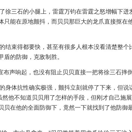
徐三石的小腿上，雷霆万钧在雷霆之怒增幅下迸
体只能在原地颤抖，而贝贝那巨大的龙爪直接抠在
结束得都要快，甚至有很多人根本没看清楚整个
甲盾的防御，克敌制胜。
宣布声响起，也没有阻止贝贝直接一把将徐三石摔
身体抗性确实极强，颤抖立刻就停了下来，但说
”虽然他不知道贝贝用了怎样的手段，但刚才自己施
贝贝在他的全面防御下，竟然一下就找到了他防御