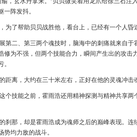
输，玄水丹拿来。”贝贝微笑着用龙爪给徐三石注
躯一阵发抖。
，为了帮助贝贝战胜他，看台上，已经有一个人昏
第二、第三两个魂技时，脑海中的刺痛就来自于
浩修为不强，但两个技能合力，瞬间产生出的攻击
亏。
距离，大约在三十米左右，正好在他的灵魂冲击
个技能之前，霍雨浩还用精神探测与精神共享两
刹那，却是霍雨浩成为魂师之后的巅峰表现。连
场势均力敌的战斗。