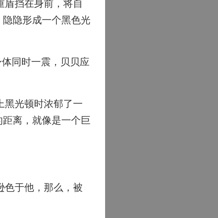
重盾挡在身前，将自
，隐隐形成一个黑色光
身体同时一震，贝贝应
上黑光顿时浓郁了一
的距离，就像是一个巨
逊色于他，那么，被