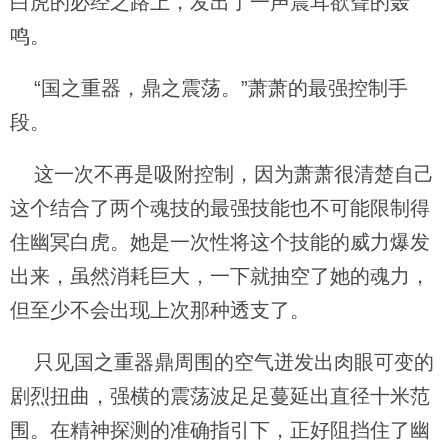
白虎的必经之路上，发出了一声震耳欲聋的轰
鸣。
“国之重器，鼎之震荡。”萧萧的最强控制手
段。
这一次不再是吸附控制，因为萧萧很清楚自己
这个结合了两个魂技的最强技能也不可能限制得
住幽冥白虎。她是一次性将这个技能的威力爆发
出来，虽然消耗巨大，一下就抽空了她的魂力，
但至少不会出现上次那种透支了。
只见国之重器鼎周围的空气迸发出肉眼可变的
剧烈扭曲，强横的震荡波足足蔓延出直径十米范
围。在精神探测的准确指引下，正好阻挡住了幽