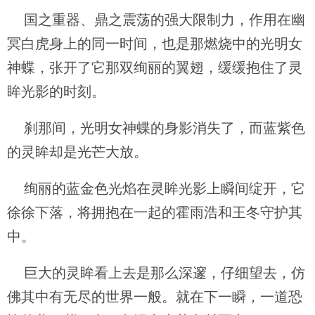
国之重器、鼎之震荡的强大限制力，作用在幽
冥白虎身上的同一时间，也是那燃烧中的光明女
神蝶，张开了它那双绚丽的翼翅，缓缓抱住了灵
眸光影的时刻。
刹那间，光明女神蝶的身影消失了，而蓝紫色
的灵眸却是光芒大放。
绚丽的蓝金色光焰在灵眸光影上瞬间绽开，它
徐徐下落，将拥抱在一起的霍雨浩和王冬守护其
中。
巨大的灵眸看上去是那么深邃，仔细望去，仿
佛其中有无尽的世界一般。就在下一瞬，一道恐