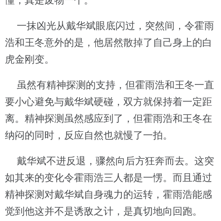
懂，真是废物一个。”
一抹凶光从戴华斌眼底闪过，突然间，令霍雨
浩和王冬意外的是，他居然散掉了自己身上的白
虎金刚变。
虽然有精神探测的支持，但霍雨浩和王冬一直
要小心避免与戴华斌硬碰，双方就保持着一定距
离。精神探测虽然感应到了，但霍雨浩和王冬在
纳闷的同时，反应自然也就慢了一拍。
戴华斌不进反退，骤然向后方狂奔而去。这突
如其来的变化令霍雨浩三人都是一愣。而且通过
精神探测对戴华斌自身魂力的运转，霍雨浩能感
觉到他这并不是诱敌之计，是真切地向回跑。