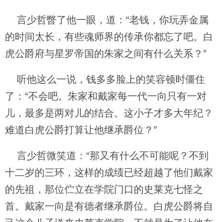
言少哲瞥了他一眼，道：“老钱，你玩弄金属
的时间太长，有些魂师界的传承你都忘了吧。白
虎公爵府与星罗帝国的朱家之间有什么关系？”
听他这么一说，钱多多脸上的笑容顿时僵住
了：“不会吧。朱家和戴家每一代一向只有一对
儿，最多是两对儿的结合。这小子才多大年纪？
难道白虎公爵打算让他继承爵位？”
言少哲微笑道：“那又有什么不可能呢？不到
十二岁的三环，这样的成绩已经超越了他们戴家
的先祖，那位伫立在学院门口的史莱克七怪之
首。戴家一向是有德者继承爵位。白虎公爵将自