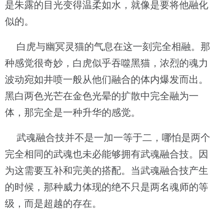
是朱露的目光变得温柔如水，就像是要将他融化
似的。
白虎与幽冥灵猫的气息在这一刻完全相融。那
种感觉很奇妙，白虎似乎吞噬黑猫，浓烈的魂力
波动宛如井喷一般从他们融合的体内爆发而出。
黑白两色光芒在金色光晕的扩散中完全融为一
体，那完全是一种升华的感觉。
武魂融合技并不是一加一等于二，哪怕是两个
完全相同的武魂也未必能够拥有武魂融合技。因
为这需要互补和完美的搭配。当武魂融合技产生
的时候，那种威力体现的绝不只是两名魂师的等
级，而是超越的存在。