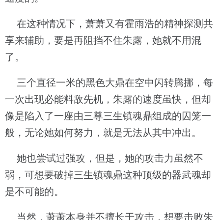
在这种情况下，萧萧又有霍雨浩的精神探测共
享来辅助，要是再阻挡不住朱露，她就不用混
了。
三个直径一米的黑色大鼎在空中闪转腾挪，每
一次出现必能料敌先机，朱露的速度虽快，但却
像是陷入了一座由三尊三生镇魂鼎组成的囚笼一
般，无论她如何努力，就是无法从其中冲出。
她也尝试过强攻，但是，她的攻击力虽然不
弱，可想要破掉三生镇魂鼎这种顶级的器武魂却
是不可能的。
当然，萧萧本身并不擅长于攻击，想要击败朱