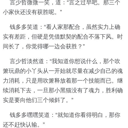
言少哲微微一笑，道：“言之过早吧。那三个
小家伙还没有获胜呢。”
钱多多笑道：“看人家那配合，虽然实力上确
实有差距，但硬是凭借默契的配合不落下风。时
间长了，你觉得哪一边会获胜？”
言少哲淡然道：“我知道你想说什么，那个吹
箫玩鼎的小丫头从一开始就尽量在减少自己的魂
力消耗，只是用吹箫释放着那一个技能而已。继
续消耗下去，一旦那小黑猫没有了魂力，胜利确
实是要向他们三个倾斜了。”
钱多多嘿嘿笑道：“就知道你看得明白，那你
还不赶快认输。”