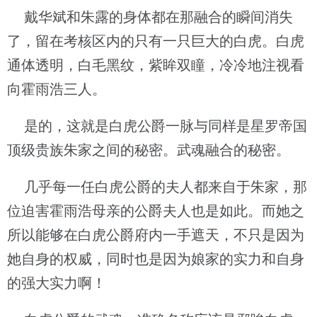
戴华斌和朱露的身体都在那融合的瞬间消失
了，留在考核区内的只有一只巨大的白虎。白虎
通体透明，白毛黑纹，紫眸双瞳，冷冷地注视看
向霍雨浩三人。
是的，这就是白虎公爵一脉与同样是星罗帝国
顶级贵族朱家之间的秘密。武魂融合的秘密。
几乎每一任白虎公爵的夫人都来自于朱家，那
位迫害霍雨浩母亲的公爵夫人也是如此。而她之
所以能够在白虎公爵府内一手遮天，不只是因为
她自身的权威，同时也是因为娘家的实力和自身
的强大实力啊！