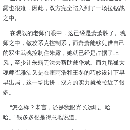
露也很难，因此，双方完全陷入到了一场拉锯战
之中。
在观战的老师们眼中，这已经是萧萧胜了。魂
师之中，敏攻系克控制系，而萧萧能够凭借自己
的双生武魂控制住朱露，她就已经是占据了上
风，至少让朱露无法去帮助戴华斌。而九尾狐大
魂师崔雅洁又是在霍雨浩和王冬的巧妙设计下早
早出局，这一场比拼，双方的实力就被拉近了很
多。
“怎么样？老言，还是我眼光长远吧。哈
哈。”钱多多很是得意地说道。