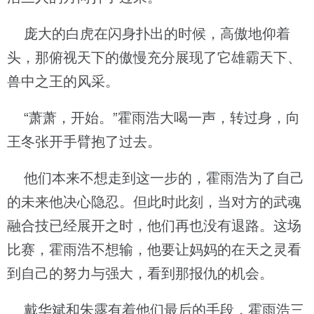
庞大的白虎在闪身扑出的时候，高傲地仰着
头，那俯视天下的傲慢充分展现了它雄霸天下、
兽中之王的风采。
“萧萧，开始。”霍雨浩大喝一声，转过身，向
王冬张开手臂抱了过去。
他们本来不想走到这一步的，霍雨浩为了自己
的未来他决心隐忍。但此时此刻，当对方的武魂
融合技已经展开之时，他们再也没有退路。这场
比赛，霍雨浩不想输，他要让妈妈的在天之灵看
到自己的努力与强大，看到那报仇的机会。
戴华斌和朱露有着他们最后的手段，霍雨浩三