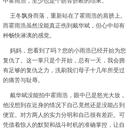
中霍雨浩，至少也是个筋骨折断的结果。
王冬飘身而落，重新站在了霍雨浩的肩膀上。
而霍雨浩虽然没能真正伤到戴华斌，但心中却有
种畅快淋漓的感觉。
妈妈，您看到了吗？您的小雨浩已经开始为您
复仇了。这一掌只是个开始，总有一天，我会拥
有足够的复仇之力，洗刷我们母子十几年所受过
的痛苦与耻辱。
戴华斌没能拍中霍雨浩，眼中已是怒光大放，
他没想到在近身的情况下自己竟然还是没能占到
便宜。对方两人的实力分明和自己很有差距。可
凭借着惊人的默契和战斗时机的准确掌控，让自