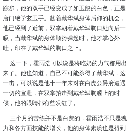
踪步，他的双手已经变成了如玉般的白色，正是
唐门绝学玄玉手。趁着戴华斌身体后仰的机会，
他已经到了近前，双掌朝着戴华斌胸口处向后一
吸，当戴华斌的身体顺势弹起时，他才掌心外
吐，印在了戴华斌的胸口之上。
这一下，霍雨浩可以说是将吃奶的力气都用出
来了。他也知道，自己不可能杀得了戴华斌，这
一击，可以说是他十一年来对在白虎公爵府遭遇
一切的宣泄，在双掌拍击到戴华斌胸膛上的时
候，他的眼睛都有些发红了。
三个月的苦练并不是白费的，霍雨浩不只是魂
力和各方面技能的增长，他的身体素质也是得到