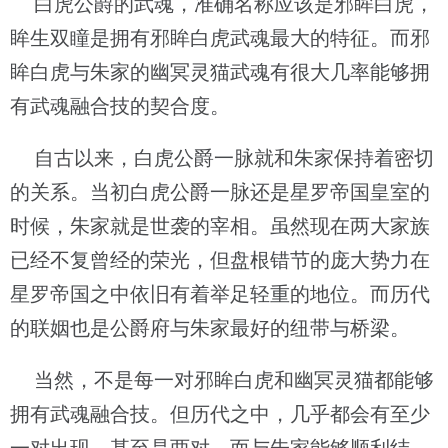
白虎公爵的武魂，准确名称应该是邪眸白虎，
眸生双瞳是拥有邪眸白虎武魂最大的特征。而邪
眸白虎与朱家的幽冥灵猫武魂有很大几率能够拥
有武魂融合技的契合度。
自古以来，白虎公爵一脉就和朱家保持着密切
的关系。当初白虎公爵一脉还是星罗帝国皇室的
时候，朱家就是世袭的宰相。虽然现在两大家族
已经不复曾经的荣光，但盘根错节的庞大势力在
星罗帝国之中依旧有着举足轻重的地位。而历代
的联姻也是公爵府与朱家最好的纽带与桥梁。
当然，不是每一对邪眸白虎和幽冥灵猫都能够
拥有武魂融合技。但历代之中，几乎都会有至少