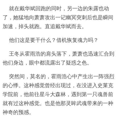
就在戴华斌回跑的同时，另一边的朱露也动
了，她猛地向萧萧攻出一记幽冥突刺后也是瞬间
加速，掉头就跑。直追戴华斌而去。
他们这是要干什么？借机恢复魂力吗？
王冬从霍雨浩的肩头落下，萧萧也迅速汇合到
他们身边，眼中都流露出了疑惑之色。
突然间，莫名的，霍雨浩心中产生出一阵强烈
的心悸。这种感觉曾经出现过，在没进入史莱克
学院前，他前往星斗大森林，遇到第一只魂兽前
就有过这种感觉。也是他那灵眸武魂带来的一种
神奇的预感。