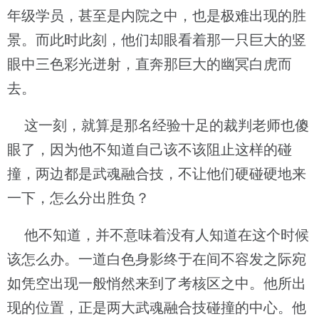
年级学员，甚至是内院之中，也是极难出现的胜
景。而此时此刻，他们却眼看着那一只巨大的竖
眼中三色彩光迸射，直奔那巨大的幽冥白虎而
去。
这一刻，就算是那名经验十足的裁判老师也傻
眼了，因为他不知道自己该不该阻止这样的碰
撞，两边都是武魂融合技，不让他们硬碰硬地来
一下，怎么分出胜负？
他不知道，并不意味着没有人知道在这个时候
该怎么办。一道白色身影终于在间不容发之际宛
如凭空出现一般悄然来到了考核区之中。他所出
现的位置，正是两大武魂融合技碰撞的中心。他