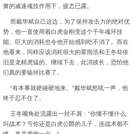
箫的减速魂技作用下，疲态已露。
而戴华斌自己这边，为了保持攻击力的绝对优
势，他一直使用着白虎金刚变这个千年魂环技
能。巨大的消耗也令他开始感到吃不消了。而在
他看来，同样应该消耗很大的霍雨浩和王冬却依
旧是龙精虎猛的。继续下去，此消彼长，恐怕他
们真的要输掉比赛了。
“有本事就硬碰硬地来。”戴华斌怒吼一声，他
终于忍不住了。
王冬嘴角处流露出一丝不屑：“你懂不懂什么
叫战术？亏你还是白虎公爵的儿子，连战术都不