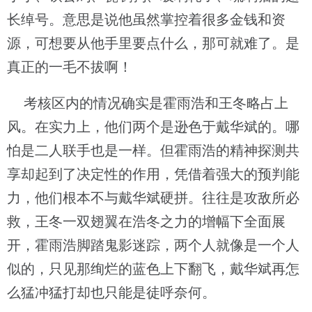
长绰号。意思是说他虽然掌控着很多金钱和资
源，可想要从他手里要点什么，那可就难了。是
真正的一毛不拔啊！
考核区内的情况确实是霍雨浩和王冬略占上
风。在实力上，他们两个是逊色于戴华斌的。哪
怕是二人联手也是一样。但霍雨浩的精神探测共
享却起到了决定性的作用，凭借着强大的预判能
力，他们根本不与戴华斌硬拼。往往是攻敌所必
救，王冬一双翅翼在浩冬之力的增幅下全面展
开，霍雨浩脚踏鬼影迷踪，两个人就像是一个人
似的，只见那绚烂的蓝色上下翻飞，戴华斌再怎
么猛冲猛打却也只能是徒呼奈何。