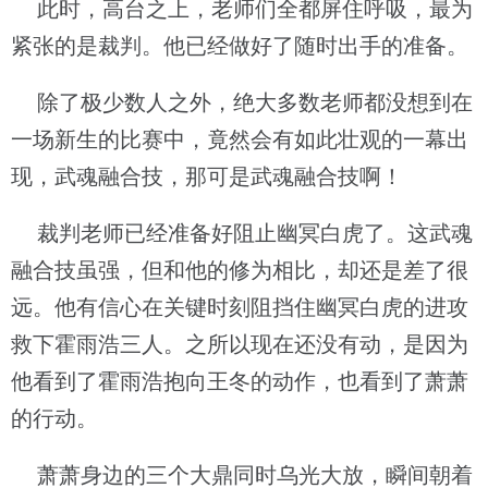
此时，高台之上，老师们全都屏住呼吸，最为
紧张的是裁判。他已经做好了随时出手的准备。
除了极少数人之外，绝大多数老师都没想到在
一场新生的比赛中，竟然会有如此壮观的一幕出
现，武魂融合技，那可是武魂融合技啊！
裁判老师已经准备好阻止幽冥白虎了。这武魂
融合技虽强，但和他的修为相比，却还是差了很
远。他有信心在关键时刻阻挡住幽冥白虎的进攻
救下霍雨浩三人。之所以现在还没有动，是因为
他看到了霍雨浩抱向王冬的动作，也看到了萧萧
的行动。
萧萧身边的三个大鼎同时乌光大放，瞬间朝着