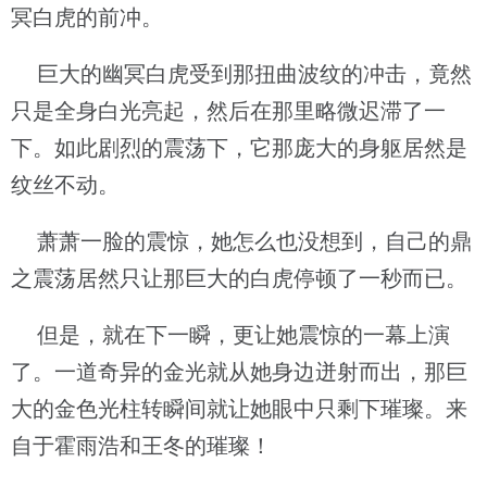
冥白虎的前冲。
巨大的幽冥白虎受到那扭曲波纹的冲击，竟然
只是全身白光亮起，然后在那里略微迟滞了一
下。如此剧烈的震荡下，它那庞大的身躯居然是
纹丝不动。
萧萧一脸的震惊，她怎么也没想到，自己的鼎
之震荡居然只让那巨大的白虎停顿了一秒而已。
但是，就在下一瞬，更让她震惊的一幕上演
了。一道奇异的金光就从她身边迸射而出，那巨
大的金色光柱转瞬间就让她眼中只剩下璀璨。来
自于霍雨浩和王冬的璀璨！