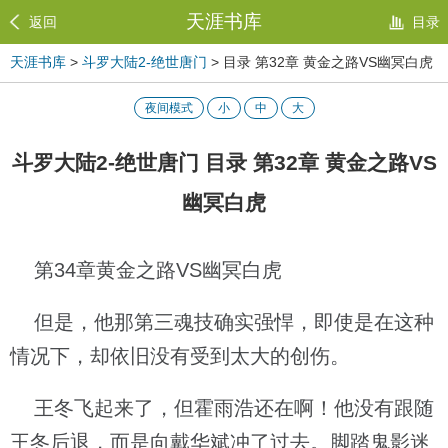
天涯书库
返回
目录
天涯书库
>
斗罗大陆2-绝世唐门
> 目录 第32章 黄金之路VS幽冥白虎
夜间模式
小
中
大
斗罗大陆2-绝世唐门 目录 第32章 黄金之路VS
幽冥白虎
第34章黄金之路VS幽冥白虎
但是，他那第三魂技确实强悍，即使是在这种
情况下，却依旧没有受到太大的创伤。
王冬飞起来了，但霍雨浩还在啊！他没有跟随
王冬后退，而是向戴华斌冲了过去。脚踏鬼影迷