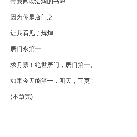
带我阅读浩瀚的书海
因为你是唐门之一
让我看见了辉煌
唐门永第一
求月票！绝世唐门，唐门第一。
如果今天能第一，明天，五更！
(本章完)