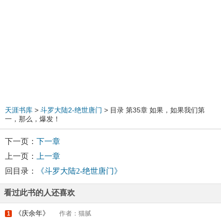
天涯书库
>
斗罗大陆2-绝世唐门
> 目录 第35章 如果，如果我们第
一，那么，爆发！
下一页：
下一章
上一页：
上一章
回目录：
《斗罗大陆2-绝世唐门》
看过此书的人还喜欢
《庆余年》
作者：猫腻
1