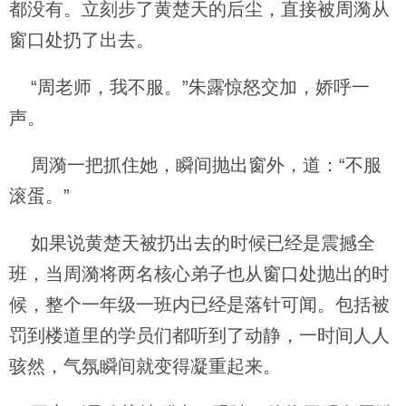
都没有。立刻步了黄楚天的后尘，直接被周漪从
窗口处扔了出去。
“周老师，我不服。”朱露惊怒交加，娇呼一
声。
周漪一把抓住她，瞬间抛出窗外，道：“不服
滚蛋。”
如果说黄楚天被扔出去的时候已经是震撼全
班，当周漪将两名核心弟子也从窗口处抛出的时
候，整个一年级一班内已经是落针可闻。包括被
罚到楼道里的学员们都听到了动静，一时间人人
骇然，气氛瞬间就变得凝重起来。