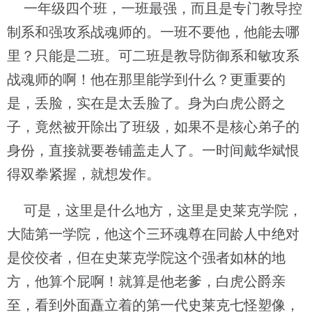
一年级四个班，一班最强，而且是专门教导控
制系和强攻系战魂师的。一班不要他，他能去哪
里？只能是二班。可二班是教导防御系和敏攻系
战魂师的啊！他在那里能学到什么？更重要的
是，丢脸，实在是太丢脸了。身为白虎公爵之
子，竟然被开除出了班级，如果不是核心弟子的
身份，直接就要卷铺盖走人了。一时间戴华斌恨
得双拳紧握，就想发作。
可是，这里是什么地方，这里是史莱克学院，
大陆第一学院，他这个三环魂尊在同龄人中绝对
是佼佼者，但在史莱克学院这个强者如林的地
方，他算个屁啊！就算是他老爹，白虎公爵亲
至，看到外面矗立着的第一代史莱克七怪塑像，