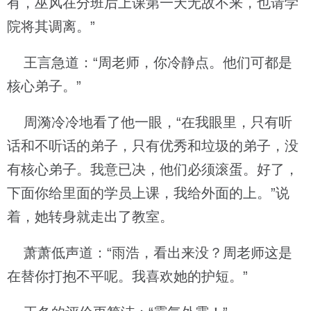
有，巫风在分班后上课第一天无故不来，也请学
院将其调离。”
王言急道：“周老师，你冷静点。他们可都是
核心弟子。”
周漪冷冷地看了他一眼，“在我眼里，只有听
话和不听话的弟子，只有优秀和垃圾的弟子，没
有核心弟子。我意已决，他们必须滚蛋。好了，
下面你给里面的学员上课，我给外面的上。”说
着，她转身就走出了教室。
萧萧低声道：“雨浩，看出来没？周老师这是
在替你打抱不平呢。我喜欢她的护短。”