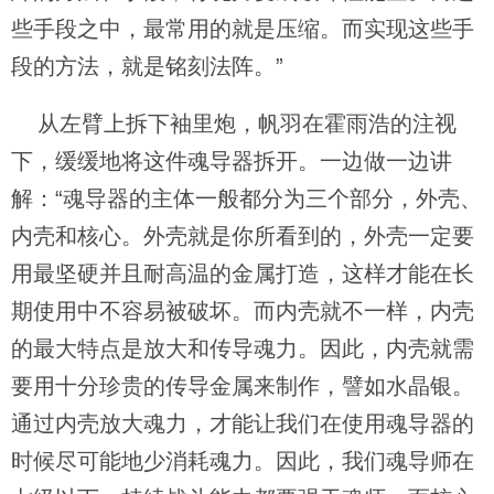
些手段之中，最常用的就是压缩。而实现这些手
段的方法，就是铭刻法阵。”
从左臂上拆下袖里炮，帆羽在霍雨浩的注视
下，缓缓地将这件魂导器拆开。一边做一边讲
解：“魂导器的主体一般都分为三个部分，外壳、
内壳和核心。外壳就是你所看到的，外壳一定要
用最坚硬并且耐高温的金属打造，这样才能在长
期使用中不容易被破坏。而内壳就不一样，内壳
的最大特点是放大和传导魂力。因此，内壳就需
要用十分珍贵的传导金属来制作，譬如水晶银。
通过内壳放大魂力，才能让我们在使用魂导器的
时候尽可能地少消耗魂力。因此，我们魂导师在