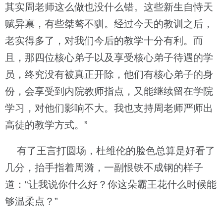
其实周老师这么做也没什么错。这些新生自恃天
赋异禀，有些桀骜不驯。经过今天的教训之后，
老实得多了，对我们今后的教学十分有利。而
且，那四位核心弟子以及享受核心弟子待遇的学
员，终究没有被真正开除，他们有核心弟子的身
份，会享受到内院教师指点，又能继续留在学院
学习，对他们影响不大。我也支持周老师严师出
高徒的教学方式。”
有了王言打圆场，杜维伦的脸色总算是好看了
几分，抬手指着周漪，一副恨铁不成钢的样子
道：“让我说你什么好？你这朵霸王花什么时候能
够温柔点？”