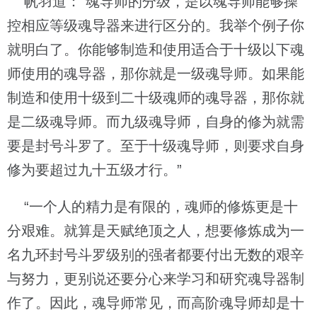
帆羽道：“魂导师的分级，是以魂导师能够操
控相应等级魂导器来进行区分的。我举个例子你
就明白了。你能够制造和使用适合于十级以下魂
师使用的魂导器，那你就是一级魂导师。如果能
制造和使用十级到二十级魂师的魂导器，那你就
是二级魂导师。而九级魂导师，自身的修为就需
要是封号斗罗了。至于十级魂导师，则要求自身
修为要超过九十五级才行。”
“一个人的精力是有限的，魂师的修炼更是十
分艰难。就算是天赋绝顶之人，想要修炼成为一
名九环封号斗罗级别的强者都要付出无数的艰辛
与努力，更别说还要分心来学习和研究魂导器制
作了。因此，魂导师常见，而高阶魂导师却是十