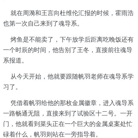
就在周漪和王言向杜维伦汇报的时候，霍雨浩
也第一次自己来到了魂导系。
烤鱼是不能卖了，下午放学后距离吃晚饭还有
一个时辰的时间，他告别了王冬，直接前往魂导
系报道。
从今天开始，他就要跟随帆羽老师在魂导系学
习了。
凭借着帆羽给他的那枚金属徽章，进入魂导系
一路畅通无阻，直接来到了试验区十二号。一开
门，他就看到菜头正在一个巨大的金属桌案处忙
碌着什么，帆羽则站在一旁指导着。