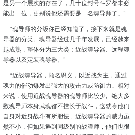
是另一个层次的存在了，几十位封号斗罗都未必
能出一位，更别说他还需要是一名魂导师了。”
“魂导师的分级你已经知道了，接下来就是魂
导器的分类。魂导器经过几千年发展，已经越来
越成熟，整体分为三大类：近战魂导器、远程魂
导器以及定装魂导器。”
“近战魂导器，顾名思义，以近战为主，通过
魂力的催动爆发出强大的攻击力或防御力。相对
来说，使用近战魂导器的魂导师比较少。绝大多
数魂导师本身武魂都不擅长于战斗，这就令他们
自身对近身战斗有所胆怯。近战魂导器的威力虽
然不小，但如果遇到同级别的战魂师，他们也很