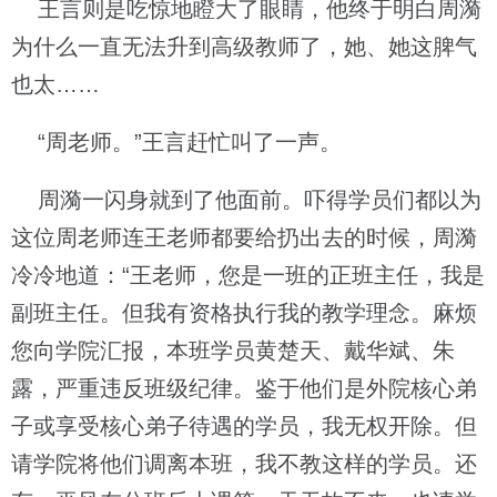
王言则是吃惊地瞪大了眼睛，他终于明白周漪
为什么一直无法升到高级教师了，她、她这脾气
也太……
“周老师。”王言赶忙叫了一声。
周漪一闪身就到了他面前。吓得学员们都以为
这位周老师连王老师都要给扔出去的时候，周漪
冷冷地道：“王老师，您是一班的正班主任，我是
副班主任。但我有资格执行我的教学理念。麻烦
您向学院汇报，本班学员黄楚天、戴华斌、朱
露，严重违反班级纪律。鉴于他们是外院核心弟
子或享受核心弟子待遇的学员，我无权开除。但
请学院将他们调离本班，我不教这样的学员。还