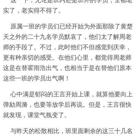
这一下，无论是班内还是班外的学员，全都老
实了，老实得不得了。
原属一班的学员们已经开始为外面那除了黄楚
天之外的二十九名学员默哀了，他们太了解周老
师的手段了。不过，此时他们不但感觉到庆幸，
更有种亲切的感受。在他们心里，都觉得周老师
这是在替霍雨浩出气，也相当于是在替他们原本
这些一班的学员出气啊！
心中满是郁闷的王言开始上课，就算他要向上
弹劾周漪，也要等放学后再说。但是，王言很快
就发现，课堂气氛变了。
与昨天的松散相比，班里面剩余的这三十几名