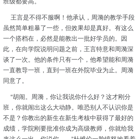
班级都要高。
王言是不得不服啊！他承认，周漪的教学手段
虽然简单粗暴了一些，但效果却是真好。有这么
一个搭档在，必然是能教出一批好学员的。因
此，在向学院说明问题之前，王言特意和周漪深
谈了一次。他的条件只有一个，他希望能和周漪
一直教导一班，直到一班在外院毕业为止。周漪
同意了。
“胡闹。周漪，你让我说你什么好？这才刚分
班，你就闹出这么大动静。唯恐别人不认识你是
不是？你教出的新生在新生考核中获得了最好的
成绩，学院刚要批准你成为高级教师，你就给我