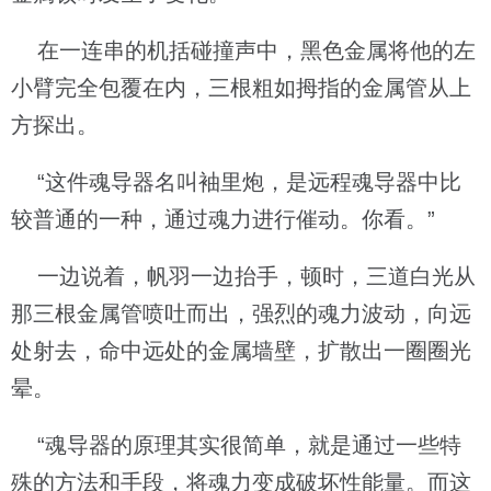
在一连串的机括碰撞声中，黑色金属将他的左
小臂完全包覆在内，三根粗如拇指的金属管从上
方探出。
“这件魂导器名叫袖里炮，是远程魂导器中比
较普通的一种，通过魂力进行催动。你看。”
一边说着，帆羽一边抬手，顿时，三道白光从
那三根金属管喷吐而出，强烈的魂力波动，向远
处射去，命中远处的金属墙壁，扩散出一圈圈光
晕。
“魂导器的原理其实很简单，就是通过一些特
殊的方法和手段，将魂力变成破坏性能量。而这