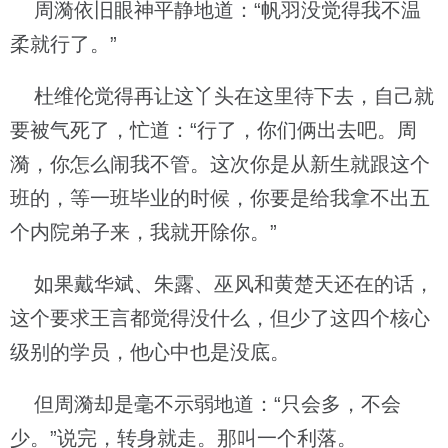
周漪依旧眼神平静地道：“帆羽没觉得我不温
柔就行了。”
杜维伦觉得再让这丫头在这里待下去，自己就
要被气死了，忙道：“行了，你们俩出去吧。周
漪，你怎么闹我不管。这次你是从新生就跟这个
班的，等一班毕业的时候，你要是给我拿不出五
个内院弟子来，我就开除你。”
如果戴华斌、朱露、巫风和黄楚天还在的话，
这个要求王言都觉得没什么，但少了这四个核心
级别的学员，他心中也是没底。
但周漪却是毫不示弱地道：“只会多，不会
少。”说完，转身就走。那叫一个利落。