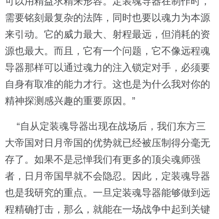
可以用精益求精来形容。定装魂导器在制作时，
需要铭刻最复杂的法阵，同时也要以魂力为本源
来引动。它的威力最大、射程最远，但消耗的资
源也最大。而且，它有一个问题，它不像远程魂
导器那样可以通过魂力的注入锁定对手，必须要
自身有取准的能力才行。这也是为什么我对你的
精神探测感兴趣的重要原因。”
“自从定装魂导器出现在战场后，我们东方三
大帝国对日月帝国的优势就已经被压制得分毫无
存了。如果不是忌惮我们有更多的顶尖魂师强
者，日月帝国早就不会隐忍。因此，定装魂导器
也是我研究的重点。一旦定装魂导器能够做到远
程精确打击，那么，就能在一场战争中起到关键