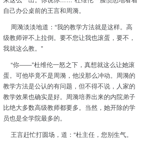
来这么一出。你说你……”杜维伦一脸愤怒地看着
自己办公桌前的王言和周漪。
周漪淡淡地道：“我的教学方法就是这样。高
级教师评不上拉倒。要不您让我也滚蛋，要不，
我就这么教。”
“你——”杜维伦一怒之下，真想就这么让她滚
蛋。可他毕竟不是周漪，他没那么冲动。周漪的
教学方法是公认的有问题，但不得不说，人家的
教学效果也确实是好。周漪培养出来的内院弟子
比绝大多数高级教师都要多。当然，她开除的学
员也是全学院最多的。
王言赶忙打圆场，道：“杜主任，您别生气。