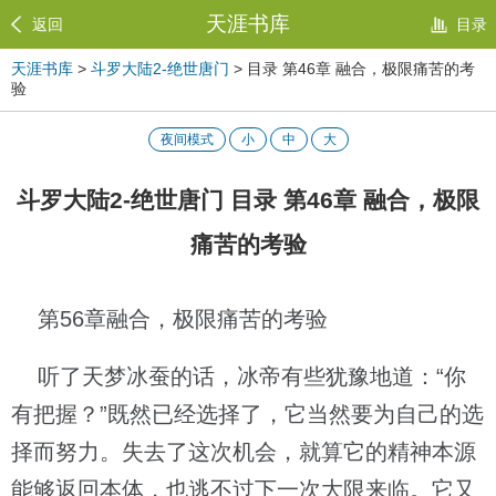
天涯书库
返回
目录
天涯书库
>
斗罗大陆2-绝世唐门
> 目录 第46章 融合，极限痛苦的考
验
夜间模式
小
中
大
斗罗大陆2-绝世唐门 目录 第46章 融合，极限
痛苦的考验
第56章融合，极限痛苦的考验
听了天梦冰蚕的话，冰帝有些犹豫地道：“你
有把握？”既然已经选择了，它当然要为自己的选
择而努力。失去了这次机会，就算它的精神本源
能够返回本体，也逃不过下一次大限来临。它又