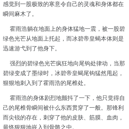
感觉到一股极致的寒意令自己的灵魂和身体都在
瞬间麻木了。
霍雨浩躺在地面上的身体猛地一震，被一股碧
绿色光芒从地面上托起，而冰碧帝皇蝎本体则是
迅速游弋到了他身下。
强烈的碧绿色光芒疯狂地向尾钩处律动，当那
碧绿变成了墨绿时，冰碧帝皇蝎尾钩猛然甩起，
狠狠地刺入到了霍雨浩的尾椎处。
霍雨浩的身体剧烈地颤抖了一下，他只觉得自
己的尾椎骨瞬间被什么东西贯穿了一般。那锋利
而尖锐的存在，刺穿了他的皮肤、筋膜、血肉，
最终狠狠地嵌入到骨骼之中。