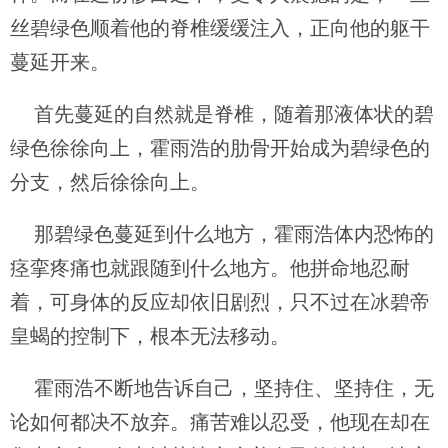
丝碧绿色顺着他的脊椎缓缓注入，正向他的躯干
蔓延开来。
首先蔓延的自然就是脊椎，随着那液体状的碧
绿色徐徐向上，霍雨浩的肋骨开始成为碧绿色的
分支，然后徐徐向上。
那碧绿色蔓延到什么地方，霍雨浩体内恐怖的
痉挛疼痛也就跟随到什么地方。他拼命地忍耐
着，可身体的反应却依旧剧烈，只不过在冰碧帝
皇蝎的控制下，根本无法移动。
霍雨浩不断地告诉自己，坚持住、坚持住，无
论如何都决不放弃。痛苦难以忍受，他现在却在