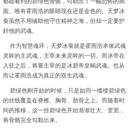
都能看到的碧绿色骨骼，勾勒出了一幅恐怖的画
面。唯有霍雨浩的眼睛现在还是金色的。天梦冰
蚕虽然不用辅助他守住精神之海，但却一定要护
好他的武魂。
作为智慧魂环，天梦冰蚕就是霍雨浩本体武魂
灵眸的主武魂，主宰未来灵眸的一切。而冰帝在
入驻之后，将要主宰的是冰碧帝皇蝎武魂。也从
而让霍雨浩成为真正的双生武魂。
碧绿色刚开始的时候，只是如同一缕缕碧绿色
的丝线覆盖在脊椎、胸骨、肋骨之上。而随着时
间的推移，这一丝碧绿色开始渐渐壮大、变宽，
将骨骼完全勾勒出来。