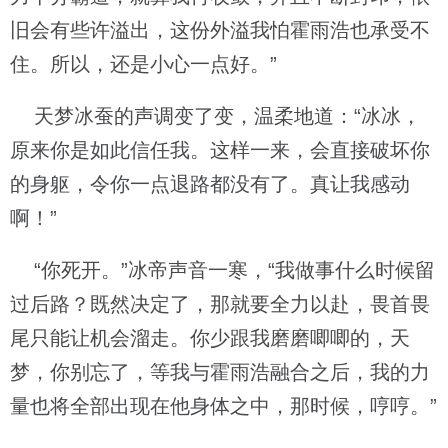
旧会有些许溢出，这份外溢我怕霍雨浩也承受不
住。所以，还是小心一点好。”
天梦冰蚕的声调变了变，温柔地道：“冰冰，
原来你是如此信任我。这样一来，会直接破坏你
的身躯，令你一点退路都没有了。真让我感动
啊！”
“你死开。”冰帝声音一寒，“我做事什么时候留
过后路？既然决定了，那就要全力以赴，畏首畏
尾只能让机会溜走。你少跟我磨磨唧唧的，天
梦，你别忘了，等我与霍雨浩融合之后，我的力
量也将全部出现在他身体之中，那时候，哼哼。”