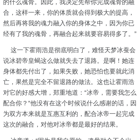
的什么魂骨。因此，我决定先帮你完成魂骨的融
合，这样一来，你的体质就会得到极大的提高，
然后再将我的魂力融入你的身体之中，因为你已
经有了我的魂骨，再融合起来就要容易得多了。”
这一下霍雨浩是彻底明白了，难怪天梦冰蚕会
说冰碧帝皇蝎这么做就失去了退路。是啊！她连
身体都先付出了，如果失败，她恐怕也要就此消
亡，果然是完全不留退路的做法。这也让霍雨浩
对它的好感大增，郑重地道：“冰帝，需要我怎么
配合你？”他没有在这个时候说什么感谢的话，因
为双方本来就是互惠互利的，配合冰帝一起完成
这次的融合，对他对冰帝都是最好的结果。