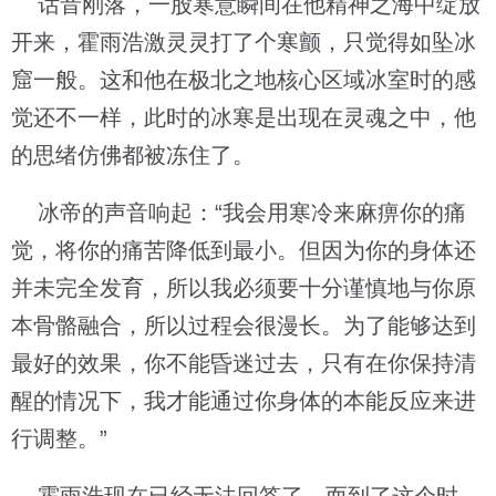
话音刚落，一股寒意瞬间在他精神之海中绽放
开来，霍雨浩激灵灵打了个寒颤，只觉得如坠冰
窟一般。这和他在极北之地核心区域冰室时的感
觉还不一样，此时的冰寒是出现在灵魂之中，他
的思绪仿佛都被冻住了。
冰帝的声音响起：“我会用寒冷来麻痹你的痛
觉，将你的痛苦降低到最小。但因为你的身体还
并未完全发育，所以我必须要十分谨慎地与你原
本骨骼融合，所以过程会很漫长。为了能够达到
最好的效果，你不能昏迷过去，只有在你保持清
醒的情况下，我才能通过你身体的本能反应来进
行调整。”