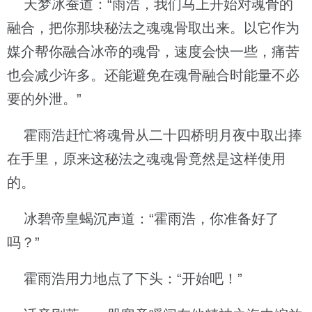
天梦冰蚕道：“雨浩，我们马上开始对魂骨的
融合，把你那块秘法之魂魂骨取出来。以它作为
媒介帮你融合冰帝的魂骨，速度会快一些，痛苦
也会减少许多。还能避免在魂骨融合时能量不必
要的外泄。”
霍雨浩赶忙将魂骨从二十四桥明月夜中取出捧
在手里，原来这秘法之魂魂骨竟然是这样使用
的。
冰碧帝皇蝎沉声道：“霍雨浩，你准备好了
吗？”
霍雨浩用力地点了下头：“开始吧！”