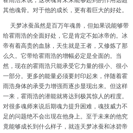
霍雨浩来说，这块魂骨未来能够起到的作用远超
其他魂骨。对于他的成长，更有着巨大的好处。
天梦冰蚕虽然是百万年魂兽，但如果说能够带
给霍雨浩的全面好处，它是肯定不如冰帝的。冰
帝有着高贵的血脉，天生就是王者，又修炼了那
么久。它带给霍雨浩的增幅必定是全面的。当
然，现在的霍雨浩只能承受它力量的很小、很小
一部分。更多的能量必须要封印起来，伴随着霍
雨浩身体的承受力增强而逐步显现出来。但这样
一来，霍雨浩的潜能就将达到极其惊人的程度。
对很多魂师来说后期魂力提升困难，魂技威力不
足的问题绝不会出现在他身上。至于未来的他究
竟能够成长到什么样子，就连天梦冰蚕和冰碧帝