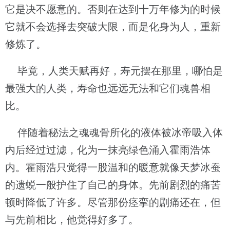
它是决不愿意的。否则在达到十万年修为的时候
它就不会选择去突破大限，而是化身为人，重新
修炼了。
毕竟，人类天赋再好，寿元摆在那里，哪怕是
最强大的人类，寿命也远远无法和它们魂兽相
比。
伴随着秘法之魂魂骨所化的液体被冰帝吸入体
内后经过过滤，化为一抹亮绿色涌入霍雨浩体
内。霍雨浩只觉得一股温和的暖意就像天梦冰蚕
的遗蜕一般护住了自己的身体。先前剧烈的痛苦
顿时降低了许多。尽管那份痉挛的剧痛还在，但
与先前相比，他觉得好多了。