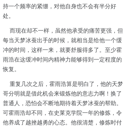
持一个频率的紧绷，对他自身也不会有半分好
处。
而现在却不一样，虽然他承受的痛苦更强，但
每当天梦冰蚕出手的时候，就相当是给他一个缓
冲的时间，这样一来，就要舒服得多了。至少霍
雨浩在这缓冲时间内精神力能够得到一定程度的
恢复。
重复几次之后，霍雨浩算是明白了，他的天梦
哥分明就是借此机会来锻炼他的意志力啊！换了
普通人，恐怕会不断地期待着天梦冰蚕的帮助。
可霍雨浩却不同，在史莱克学院一年的修炼，令
他养成了越挫越勇的心态。他很清楚，修炼时付