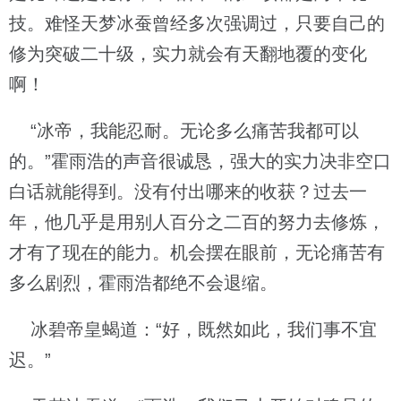
技。难怪天梦冰蚕曾经多次强调过，只要自己的
修为突破二十级，实力就会有天翻地覆的变化
啊！
“冰帝，我能忍耐。无论多么痛苦我都可以
的。”霍雨浩的声音很诚恳，强大的实力决非空口
白话就能得到。没有付出哪来的收获？过去一
年，他几乎是用别人百分之二百的努力去修炼，
才有了现在的能力。机会摆在眼前，无论痛苦有
多么剧烈，霍雨浩都绝不会退缩。
冰碧帝皇蝎道：“好，既然如此，我们事不宜
迟。”