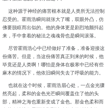
这种源于神经的痛苦根本就是人类所无法控制
忍受的。霍雨浩瞬间就张大了嘴，双眼外凸，仿
佛要脱眶而出似的。他的身体更是剧烈地颤抖起
来，手中拿着的秘法之魂魂骨也是瞬间滚落。
尽管霍雨浩心中已经做好了准备，准备迎接这
份痛苦。但是，当这份痛苦真正到来的时候，他
毕竟还是人类啊！哪怕是身体在极寒中已经有些
麻木的情况下，他依旧瞬间失去了呼吸的能力。
也就在这个时候，霍雨浩眉心处，一点金光骤
然亮起，柔和的金色光芒瞬间覆盖住了他的头
部，精神之海也重新变成了金色。那金色柔和而