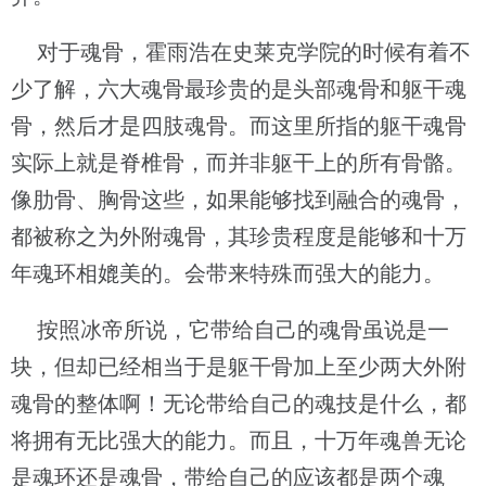
对于魂骨，霍雨浩在史莱克学院的时候有着不
少了解，六大魂骨最珍贵的是头部魂骨和躯干魂
骨，然后才是四肢魂骨。而这里所指的躯干魂骨
实际上就是脊椎骨，而并非躯干上的所有骨骼。
像肋骨、胸骨这些，如果能够找到融合的魂骨，
都被称之为外附魂骨，其珍贵程度是能够和十万
年魂环相媲美的。会带来特殊而强大的能力。
按照冰帝所说，它带给自己的魂骨虽说是一
块，但却已经相当于是躯干骨加上至少两大外附
魂骨的整体啊！无论带给自己的魂技是什么，都
将拥有无比强大的能力。而且，十万年魂兽无论
是魂环还是魂骨，带给自己的应该都是两个魂