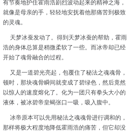
有节奏地护住霍雨浩剧烈波动起来的精神之海，
就像是母亲的手，轻轻地安抚着他那痛苦到极致
的灵魂。
天梦冰蚕发动了。得到天梦冰蚕的帮助，霍雨
浩的身体总算是稍微柔软了一些。而冰帝却已经
开始了魂骨融合的过程。
又是一道碧光亮起，包覆住了秘法之魂魂骨，
顿时，那块魂骨瞬间就变成了碧绿色，然后竟然
以惊人的速度熔化了。化为一团只有拳头大小的
液体，被冰碧帝皇蝎张口一吸，吸入腹中。
冰帝原本可以先用秘法之魂魂骨进行调和的，
那样将极大程度地降低霍雨浩的痛苦，但它却没