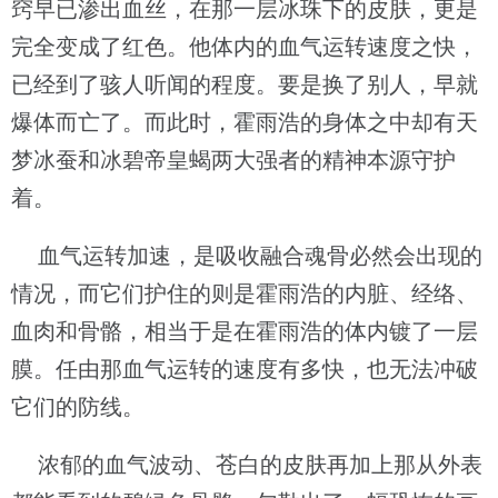
窍早已渗出血丝，在那一层冰珠下的皮肤，更是
完全变成了红色。他体内的血气运转速度之快，
已经到了骇人听闻的程度。要是换了别人，早就
爆体而亡了。而此时，霍雨浩的身体之中却有天
梦冰蚕和冰碧帝皇蝎两大强者的精神本源守护
着。
血气运转加速，是吸收融合魂骨必然会出现的
情况，而它们护住的则是霍雨浩的内脏、经络、
血肉和骨骼，相当于是在霍雨浩的体内镀了一层
膜。任由那血气运转的速度有多快，也无法冲破
它们的防线。
浓郁的血气波动、苍白的皮肤再加上那从外表