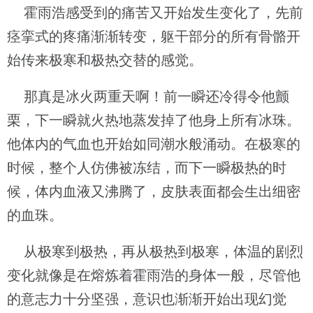
霍雨浩感受到的痛苦又开始发生变化了，先前
痉挛式的疼痛渐渐转变，躯干部分的所有骨骼开
始传来极寒和极热交替的感觉。
那真是冰火两重天啊！前一瞬还冷得令他颤
栗，下一瞬就火热地蒸发掉了他身上所有冰珠。
他体内的气血也开始如同潮水般涌动。在极寒的
时候，整个人仿佛被冻结，而下一瞬极热的时
候，体内血液又沸腾了，皮肤表面都会生出细密
的血珠。
从极寒到极热，再从极热到极寒，体温的剧烈
变化就像是在熔炼着霍雨浩的身体一般，尽管他
的意志力十分坚强，意识也渐渐开始出现幻觉