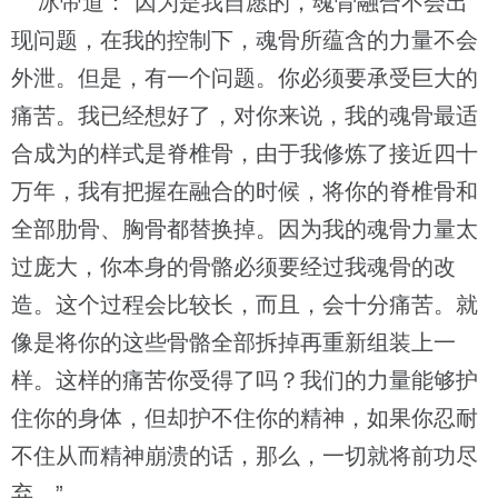
冰帝道：“因为是我自愿的，魂骨融合不会出
现问题，在我的控制下，魂骨所蕴含的力量不会
外泄。但是，有一个问题。你必须要承受巨大的
痛苦。我已经想好了，对你来说，我的魂骨最适
合成为的样式是脊椎骨，由于我修炼了接近四十
万年，我有把握在融合的时候，将你的脊椎骨和
全部肋骨、胸骨都替换掉。因为我的魂骨力量太
过庞大，你本身的骨骼必须要经过我魂骨的改
造。这个过程会比较长，而且，会十分痛苦。就
像是将你的这些骨骼全部拆掉再重新组装上一
样。这样的痛苦你受得了吗？我们的力量能够护
住你的身体，但却护不住你的精神，如果你忍耐
不住从而精神崩溃的话，那么，一切就将前功尽
弃。”