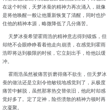
在这个时候，天梦冰蚕的精神力再次涌入，就像
是将他唤醒一般让他重新恢复了清醒，同时也护
住他的精神本源，略微降低了几分痛苦。
天梦冰蚕希望霍雨浩的精神意志得到锻炼，但
却绝不会眼睁睁看着他走向崩溃，在感觉到霍雨
浩即将达到极限的时候，它立刻出手，给他以缓
冲。
霍雨浩虽然被痛苦折磨得痛不欲生，但天梦冰
蚕的做法还是立刻令他敏锐地感觉到了，从极度
痛苦中解脱，虽然那寒热交替依旧，他此时却感
觉好多了。定了定神，险些溃散的精神力顿时再
次凝聚。