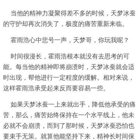
当他的精神力凝聚得差不多的时候，天梦冰蚕
的守护却再次消失了，极度的痛苦重新来临。
霍雨浩心中悲号一声，天梦哥，你玩我呢？
时间很漫长，霍雨浩根本就没有去思考的可
能。每当他的精神即将崩溃时，天梦冰蚕就会适
时出现，帮他进行一定程度的缓解。相对来说，
这样霍雨浩承受起来反而要容易一些。
如果天梦冰蚕一上来就出手，降低他承受的痛
苦，那么，痛苦始终保持在一个水平线上，他未
必就不会崩溃，而到了那时候，天梦冰蚕恐怕也
要束手无策。就算他能坚持下来，精神长时间保