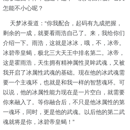
怎能不小心呢？
天梦冰蚕道：“你我配合，起码有九成把握，
剩余的一成，就要看雨浩自己了。来，我给你们
介绍一下。雨浩，这就是冰冰，哦，不，冰帝。
冰碧帝皇蝎，极北三大天王中排名第二。冰帝，
这是霍雨浩，天生拥有精神属性灵眸武魂，又被
我开启了冰属性武魂的基础。现在他的冰武魂需
要一个主魂环，也就是和我一样的智慧魂环。可
以说，他的冰属性能力现在是一片空白，就需要
你来融入了。等你融合后，不只是他冰属性的第
一魂环，同时，更是他的武魂。以后他的第二武
魂就将是你，冰碧帝皇蝎！”