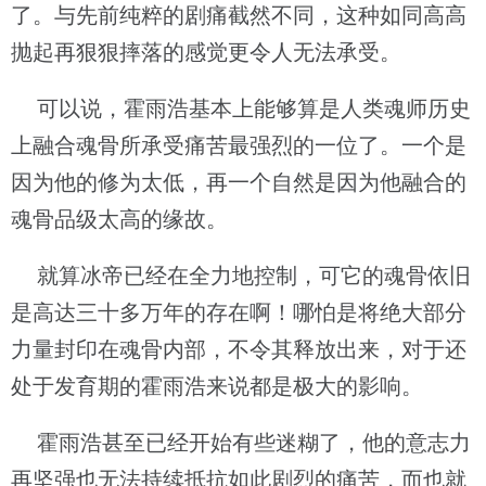
了。与先前纯粹的剧痛截然不同，这种如同高高
抛起再狠狠摔落的感觉更令人无法承受。
可以说，霍雨浩基本上能够算是人类魂师历史
上融合魂骨所承受痛苦最强烈的一位了。一个是
因为他的修为太低，再一个自然是因为他融合的
魂骨品级太高的缘故。
就算冰帝已经在全力地控制，可它的魂骨依旧
是高达三十多万年的存在啊！哪怕是将绝大部分
力量封印在魂骨内部，不令其释放出来，对于还
处于发育期的霍雨浩来说都是极大的影响。
霍雨浩甚至已经开始有些迷糊了，他的意志力
再坚强也无法持续抵抗如此剧烈的痛苦，而也就