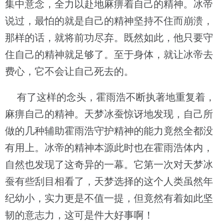
集中意念，全力以赴地麻痹着自己的精神。冰帝
说过，最怕的就是自己的精神坚持不住而崩溃，
那样的话，就将前功尽弃。既然如此，他只要守
住自己的精神就足够了。至于身体，就让冰帝去
费心，它不会让自己死去的。
有了这样的念头，霍雨浩不断执著地重复着，
麻痹自己的精神。天梦冰蚕惊讶地发现，自己所
做的几种辅助霍雨浩守护精神的能力竟然全都没
有用上。冰帝的精神本源此时也在霍雨浩体内，
自然也发现了这奇异的一幕。它第一次对天梦冰
蚕有些刮目相看了，天梦选择的这个人类虽然年
纪幼小，实力更是不值一提，但竟然有着如此坚
韧的意志力，这可是件大好事啊！