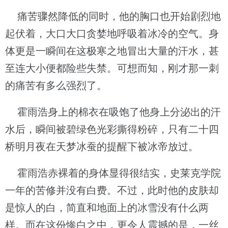
痛苦骤然降低的同时，他的胸口也开始剧烈地
起伏着，大口大口贪婪地呼吸着冰冷的空气。身
体更是一瞬间在这极寒之地冒出大量的汗水，甚
至连大小便都险些失禁。可想而知，刚才那一刺
的痛苦有多么强烈了。
霍雨浩身上的棉衣在吸饱了他身上分泌出的汗
水后，瞬间被碧绿色光彩撕得粉碎，只有二十四
桥明月夜在天梦冰蚕的提醒下被冰帝放过。
霍雨浩赤裸着的身体显得很结实，史莱克学院
一年的苦修并没有白费。不过，此时他的皮肤却
是惊人的白，简直和地面上的冰雪没有什么两
样。而在这份惨白之中，更令人震撼的是，一丝