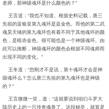
老师，那神级魂环是什么颜色的？”
王言道：“我也不知道。根据史料记载，唐三
先祖的蓝银皇第九魂环是蓝金色。而他的第二武
魂昊天锤的第九魂环也有着不同于其他魂环的颜
色，是暗赤金色。很可能也是一个神级魂环。由
此可以推断，神级魂环的颜色会根据不同魂师而
出现不同的变化。”
王冬道：“您刚才不是说，第十魂环才会是神
级魂环么？怎么唐三先祖的第九魂环也是神级
的？”
王言微微一笑，道：“这就要说到咱们斗罗大
陆历史上的一只传奇魂兽了。这段秘辛，就算是