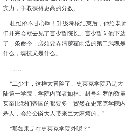
实力，争取获得更高的分数。
杜维伦不甘心啊！升级考核结束后，他给老师
们开完会就去见了言少哲院长。言少哲向他下达
了一条命令，必须要弄清楚霍雨浩的第二武魂是
什么，魂技又是什么。
……
“二少主，这样太冒险了。史莱克学院乃是大
陆第一学院，学院内强者如林。封号斗罗的数量
甚至比我们帝国的都要多。贸然在史莱克学院内
杀人，会给公爵大人带来巨大麻烦的。”
“那如果是在史莱克学院外呢？”