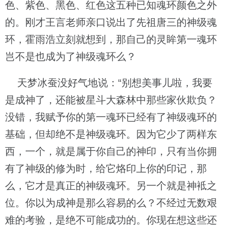
色、紫色、黑色、红色这五种已知魂环颜色之外
的。刚才王言老师亲口说出了先祖唐三的神级魂
环，霍雨浩立刻就想到，那自己的灵眸第一魂环
岂不是也成为了神级魂环么？
天梦冰蚕没好气地说：“别想美事儿啦，我要
是成神了，还能被星斗大森林中那些家伙欺负？
没错，我赋予你的第一魂环已经有了神级魂环的
基础，但却绝不是神级魂环。因为它少了两样东
西，一个，就是属于你自己的神印，只有当你拥
有了神级的修为时，给它烙印上你的印记，那
么，它才是真正的神级魂环。另一个就是神袛之
位。你以为成神是那么容易的么？不经过无数艰
难的考验，是绝不可能成功的。你现在想这些还