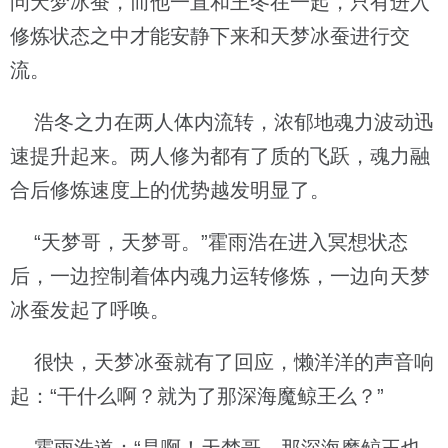
问天梦冰蚕，而他一直和王冬在一起，只有进入
修炼状态之中才能安静下来和天梦冰蚕进行交
流。
浩冬之力在两人体内流转，浓郁地魂力波动迅
速提升起来。两人修为都有了质的飞跃，魂力融
合后修炼速度上的优势越发明显了。
“天梦哥，天梦哥。”霍雨浩在进入冥想状态
后，一边控制着体内魂力运转修炼，一边向天梦
冰蚕发起了呼唤。
很快，天梦冰蚕就有了回应，懒洋洋的声音响
起：“干什么啊？就为了那深海魔鲸王么？”