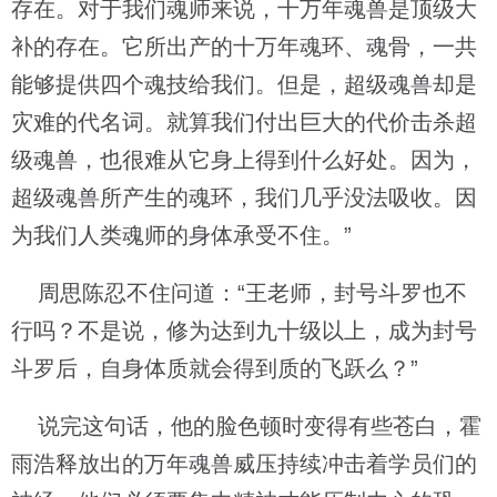
存在。对于我们魂师来说，十万年魂兽是顶级大
补的存在。它所出产的十万年魂环、魂骨，一共
能够提供四个魂技给我们。但是，超级魂兽却是
灾难的代名词。就算我们付出巨大的代价击杀超
级魂兽，也很难从它身上得到什么好处。因为，
超级魂兽所产生的魂环，我们几乎没法吸收。因
为我们人类魂师的身体承受不住。”
周思陈忍不住问道：“王老师，封号斗罗也不
行吗？不是说，修为达到九十级以上，成为封号
斗罗后，自身体质就会得到质的飞跃么？”
说完这句话，他的脸色顿时变得有些苍白，霍
雨浩释放出的万年魂兽威压持续冲击着学员们的