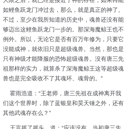
大限之后，就已经是接近了神的存在，如果再能
如鲤鱼跃龙门冲过去，那么，就是真正的神了。
不过，至少在我所知道的历史中，魂兽还没有能
够迈出这鲤鱼跃龙门一步的。那深海魔鲸王也不
例外。所以，无论它是否有百万年修为，只要它
没能成神，就依旧只是超级魂兽。当然，那也是
只有神级才能降服的恐怖超级魂兽。没有唐三先
祖那样的实力，就算杀了深海魔鲸王这等超级魂
兽也是完全吸收不了其魂环、魂骨的。”
霍雨浩道：“王老师，唐三先祖在成神离开我
们这个世界时，除了蓝银皇和昊天锤之外，还有
其他武魂存在么？”
王言摇了摇头，道：“应该没有。当初唐三先