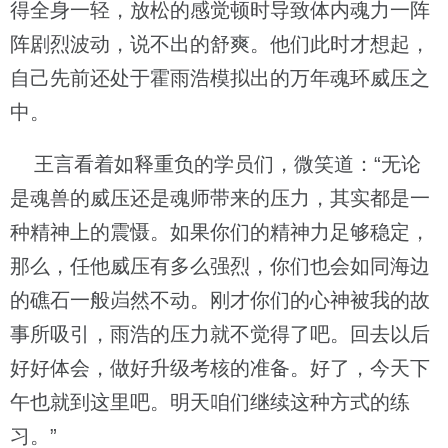
得全身一轻，放松的感觉顿时导致体内魂力一阵
阵剧烈波动，说不出的舒爽。他们此时才想起，
自己先前还处于霍雨浩模拟出的万年魂环威压之
中。
王言看着如释重负的学员们，微笑道：“无论
是魂兽的威压还是魂师带来的压力，其实都是一
种精神上的震慑。如果你们的精神力足够稳定，
那么，任他威压有多么强烈，你们也会如同海边
的礁石一般岿然不动。刚才你们的心神被我的故
事所吸引，雨浩的压力就不觉得了吧。回去以后
好好体会，做好升级考核的准备。好了，今天下
午也就到这里吧。明天咱们继续这种方式的练
习。”