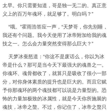
太早。你只需要知道，哥是独一无二的、真正意
义上的百万年魂环，就足够了。明白吗？”
“哦。”霍雨浩答应一声，“天梦哥，你先别睡，
我还有个问题。我今天使用了冰帝附加给我的魂
技之一。怎么会力量突然变得那么巨大？”
天梦冰蚕怒道：“你这不是废话么，你以为冰
帝是什么？那可是当今天下最强大的魂兽之一。
你魂环、魂骨都收了，就算只是吸收了很小一部
分，对你身体素质的提升也是巨大的。而且它赋
予你那魂环的两个魂技都可以说是力量型的。恐
怖的力量加极致的冰属性，就是今天你所施展的
魂技，冰帝之螯。不过，你记住了，冰帝之螯只