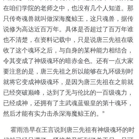
在咱们学院的老师之中，也没有几个人知道。那
只传奇魂兽就叫做深海魔鲸王，这只魂兽，据传
说修为高达近百万年。具体是否超过了百万年谁
也不清楚，在资料记载中，只是说唐三先祖在吸
收了这个魂环之后，与自身的某种能力相结合，
令其变成了神级魂环的暗赤金色。还有一点大家
要注意的是，唐三先祖之所以能够在九环级别时
就将它变成神级魂环，是因为唐三先祖在之前就
已经突破巅峰，达到了无与伦比的一百级魂力，
已经成神，还拥有了主武魂蓝银皇的第十魂环，
然后才能有实力击杀深海魔鲸王的。”
霍雨浩早在王言说到唐三先祖有神级魂环的时