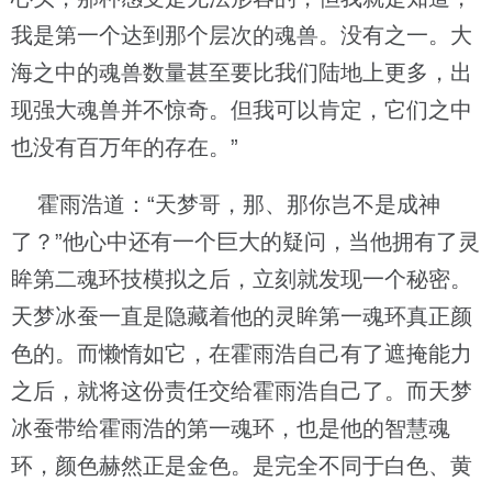
我是第一个达到那个层次的魂兽。没有之一。大
海之中的魂兽数量甚至要比我们陆地上更多，出
现强大魂兽并不惊奇。但我可以肯定，它们之中
也没有百万年的存在。”
霍雨浩道：“天梦哥，那、那你岂不是成神
了？”他心中还有一个巨大的疑问，当他拥有了灵
眸第二魂环技模拟之后，立刻就发现一个秘密。
天梦冰蚕一直是隐藏着他的灵眸第一魂环真正颜
色的。而懒惰如它，在霍雨浩自己有了遮掩能力
之后，就将这份责任交给霍雨浩自己了。而天梦
冰蚕带给霍雨浩的第一魂环，也是他的智慧魂
环，颜色赫然正是金色。是完全不同于白色、黄