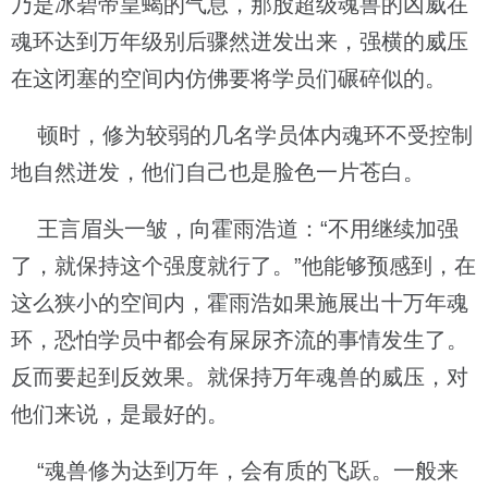
乃是冰碧帝皇蝎的气息，那股超级魂兽的凶威在
魂环达到万年级别后骤然迸发出来，强横的威压
在这闭塞的空间内仿佛要将学员们碾碎似的。
顿时，修为较弱的几名学员体内魂环不受控制
地自然迸发，他们自己也是脸色一片苍白。
王言眉头一皱，向霍雨浩道：“不用继续加强
了，就保持这个强度就行了。”他能够预感到，在
这么狭小的空间内，霍雨浩如果施展出十万年魂
环，恐怕学员中都会有屎尿齐流的事情发生了。
反而要起到反效果。就保持万年魂兽的威压，对
他们来说，是最好的。
“魂兽修为达到万年，会有质的飞跃。一般来