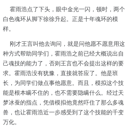
霍雨浩点了下头，眼中金光一闪，顿时，两个
白色魂环从脚下徐徐升起。正是十年魂环的模
样。
刚才王言叫他去询问，就是问他愿不愿意用这
种方式帮助同学们，霍雨浩之前已经大概说出自
己魂技的能力了，否则王言也不会提出这样的要
求。霍雨浩没有犹豫，直接就答应了。他是班
长，为同学们做点事他愿意。而且，模拟这个技
能是根本瞒不住的，也不需要隐瞒什么。经过天
梦冰蚕的指点，凭借模拟他竟然吓住了那么多魂
兽，也让霍雨浩近一步感受到了这个技能的千变
万化。