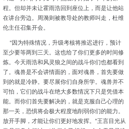
程。但却并未让霍雨浩回到座位上，而是让他站
在讲台旁边。周漪则被教导处的教师叫走，杜维
伦主任召集开会。
“因为特殊情况，升级考核将推迟进行，预计
至少要等两到三天。这也给了你们更多的时间修
炼。今天雨浩和风灵狼之间的战斗你们也都看到
了。魂兽是不会讲情面的，面对魂兽，首先要做
到的就是冷静。要尽展你们自身所学。魂兽并不
可怕，它们的战斗在绝大多数情况下只是凭借本
能。而你们首先要解决的，就是克服自己心理的
那一关，恐惧将会极大程度地削弱你们的能力。
放开手脚，才能让你们更好地发挥。”王言目光从