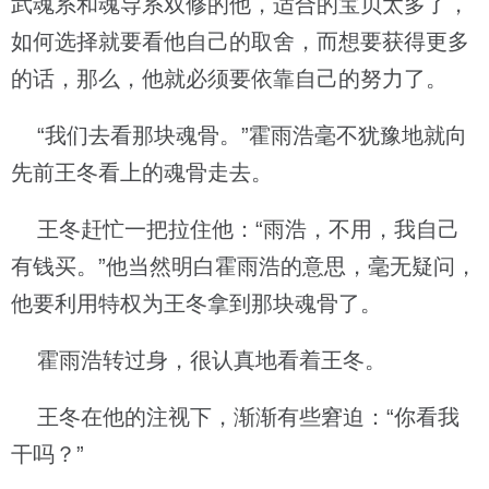
武魂系和魂导系双修的他，适合的宝贝太多了，
如何选择就要看他自己的取舍，而想要获得更多
的话，那么，他就必须要依靠自己的努力了。
“我们去看那块魂骨。”霍雨浩毫不犹豫地就向
先前王冬看上的魂骨走去。
王冬赶忙一把拉住他：“雨浩，不用，我自己
有钱买。”他当然明白霍雨浩的意思，毫无疑问，
他要利用特权为王冬拿到那块魂骨了。
霍雨浩转过身，很认真地看着王冬。
王冬在他的注视下，渐渐有些窘迫：“你看我
干吗？”