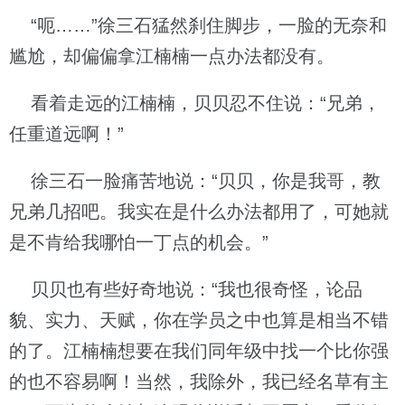
“呃……”徐三石猛然刹住脚步，一脸的无奈和
尴尬，却偏偏拿江楠楠一点办法都没有。
看着走远的江楠楠，贝贝忍不住说：“兄弟，
任重道远啊！”
徐三石一脸痛苦地说：“贝贝，你是我哥，教
兄弟几招吧。我实在是什么办法都用了，可她就
是不肯给我哪怕一丁点的机会。”
贝贝也有些好奇地说：“我也很奇怪，论品
貌、实力、天赋，你在学员之中也算是相当不错
的了。江楠楠想要在我们同年级中找一个比你强
的也不容易啊！当然，我除外，我已经名草有主