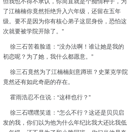
但我也不得不承认，你简直就是个痴情种子，为
了江楠楠你竟然拒绝升入六年级，还留在五年
级。要不是因为你有核心弟子这层身份，恐怕这
次就要被学院开除了。”
徐三石苦着脸道：“没办法啊！谁让她是我的
初恋呢？为了她，我什么都愿意。”
徐三石竟然为了江楠楠刻意蹲班？史莱克学院
竟然还有如此奇葩的存在。
霍雨浩忍不住说：“这样也行？”
徐三石嘿嘿笑道：“怎么不行？这还是贝贝启
发的我，你们以为他为什么年纪比我大还比我低