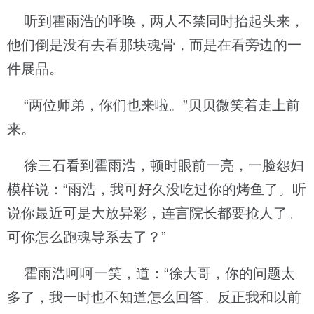
听到霍雨浩的呼唤，两人不禁同时抬起头来，
他们倒是没有去看那块魂骨，而是在看旁边的一
件展品。
“两位师弟，你们也来啦。”贝贝微笑着走上前
来。
徐三石看到霍雨浩，顿时眼前一亮，一脸怨妇
模样说：“雨浩，我可好久没吃过你的烤鱼了。听
说你最近可是大放异彩，连言院长都要抢人了。
可你怎么跑魂导系去了？”
霍雨浩呵呵一笑，道：“徐大哥，你的问题太
多了，我一时也不知道怎么回答。反正我和以前