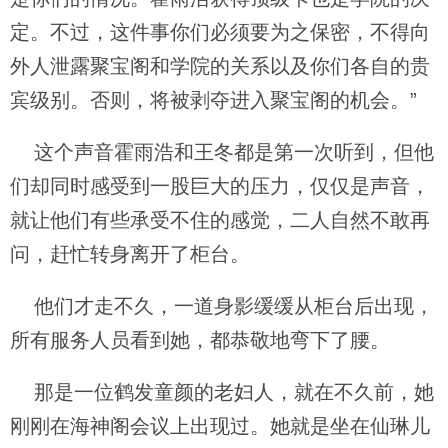
定。不过，这件事你们必须要为之保密，不得向
外人泄露聚宝阁和学院的关系以及你们各自的贵
宾级别。否则，将被剥夺进入聚宝阁的机会。”
这个声音霍雨浩和王冬都是第一次听到，但他
们却同时感受到一股巨大的压力，仅仅是声音，
就让他们有些承受不住的感觉，二人自然不敢再
问，赶忙转身离开了柜台。
他们才走不久，一道身影缓缓从柜台后出现，
所有服务人员看到她，都恭敬地弯下了腰。
那是一位鹤发童颜的老妇人，就在不久前，她
刚刚在海神阁会议上出现过。她就是坐在仙琳儿