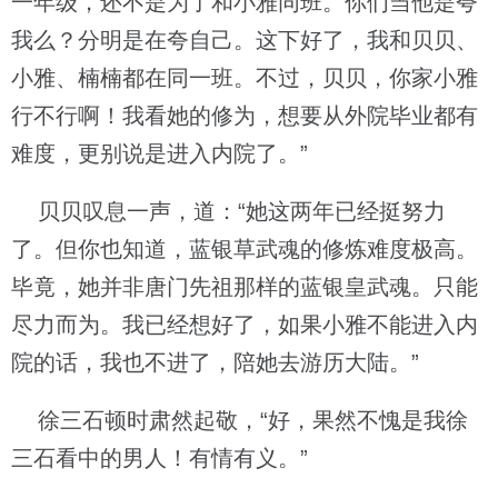
一年级，还不是为了和小雅同班。你们当他是夸
我么？分明是在夸自己。这下好了，我和贝贝、
小雅、楠楠都在同一班。不过，贝贝，你家小雅
行不行啊！我看她的修为，想要从外院毕业都有
难度，更别说是进入内院了。”
贝贝叹息一声，道：“她这两年已经挺努力
了。但你也知道，蓝银草武魂的修炼难度极高。
毕竟，她并非唐门先祖那样的蓝银皇武魂。只能
尽力而为。我已经想好了，如果小雅不能进入内
院的话，我也不进了，陪她去游历大陆。”
徐三石顿时肃然起敬，“好，果然不愧是我徐
三石看中的男人！有情有义。”