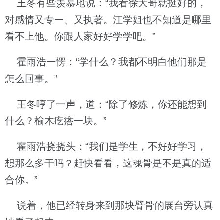
王冬有些羡慕地说：“我看徐大哥就挺好的，
对感情又专一、又执著。江学姐也不知道是哪里
看不上他。你跟人家好好学学吧。”
霍雨浩一愣：“学什么？我都不明白他们那是
怎么回事。”
王冬哼了一声，道：“除了修炼，你还能想到
什么？榆木疙瘩一块。”
霍雨浩挠挠头：“我们是学生，不好好学习，
想那么多干吗？赶快看看，这魂骨是不是真的适
合你。”
说着，他已经转身来到那块臂骨的展台旁认真