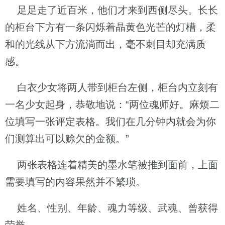
足足走了近百米，他们才来到西侧尽头。长长
的柜台下方有一条闪烁着晶黄色光芒的灯槽，柔
和的光线从下方流淌而出，毫不刺目却充满质
感。
白衣少女将两人带到柜台左侧，柜台内立刻有
一名少女起身，恭敬地说：“两位魂师好。麻烦二
位填写一张评定表格。我们在几分钟内就会为你
们测算出可以赊欠的金额。”
两张表格连着精美的墨水笔被推到面前，上面
需要填写的内容果然并不繁琐。
姓名、性别、年龄、魂力等级、武魂、曾获得