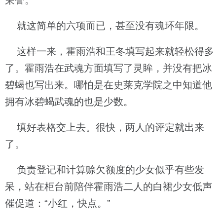
荣誉。
就这简单的六项而已，甚至没有魂环年限。
这样一来，霍雨浩和王冬填写起来就轻松得多
了。霍雨浩在武魂方面填写了灵眸，并没有把冰
碧蝎也写出来。哪怕是在史莱克学院之中知道他
拥有冰碧蝎武魂的也是少数。
填好表格交上去。很快，两人的评定就出来
了。
负责登记和计算赊欠额度的少女似乎有些发
呆，站在柜台前陪伴霍雨浩二人的白裙少女低声
催促道：“小红，快点。”