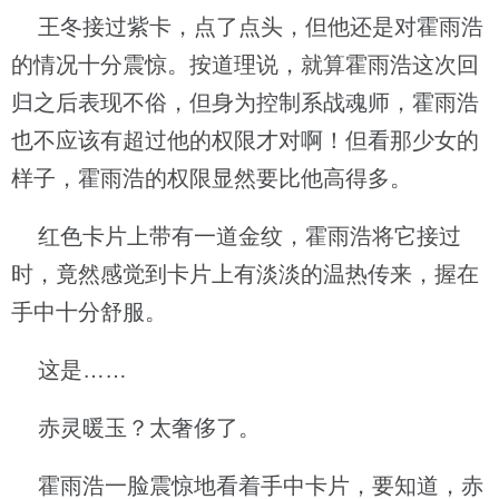
王冬接过紫卡，点了点头，但他还是对霍雨浩
的情况十分震惊。按道理说，就算霍雨浩这次回
归之后表现不俗，但身为控制系战魂师，霍雨浩
也不应该有超过他的权限才对啊！但看那少女的
样子，霍雨浩的权限显然要比他高得多。
红色卡片上带有一道金纹，霍雨浩将它接过
时，竟然感觉到卡片上有淡淡的温热传来，握在
手中十分舒服。
这是……
赤灵暖玉？太奢侈了。
霍雨浩一脸震惊地看着手中卡片，要知道，赤