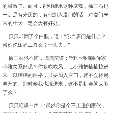
的极致了。而且，能够继承这种武魂，徐三石也
一定是有来历的，有他加入唐门的话，对唐门未
来的壮大一定会大有好处。
贝贝却翻了个白眼，道：“你当唐门是什么？
帮你泡妞的工具么？一边去。”
徐三石也不恼，嘿嘿笑道：“谁让楠楠跟你家
小雅关系好呢？你多吹吹风，让小雅把楠楠拉进
来，以楠楠的性格，只要加入唐门，就不会轻易
离开的。到时候我也混进来，这不是机会就大多
了么？”
贝贝轻叹一声：“虽然你是个不上进的家伙，