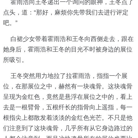
霍雨浩向王冬递出一个询问的眼神，王冬点了
点头，道：“那好，麻烦你先带我们去进行评定
吧。”
白裙少女带着霍雨浩和王冬向西侧走去，跟在
她身后，霍雨浩和王冬的目光不时被身边的展位
所吸引。
王冬突然用力地拉了拉霍雨浩，指指一个展
位，在那展位之中，赫然有一块魂骨。这块魂骨
呈现为金红色，竟然是悬浮在展位之中的，看上
去是一根臂骨，五根纤长的指骨向上遥指，每一
根指尖上都散发着淡淡的金红色光芒。不只是他
们注意到了这块魂骨，几乎所有从它身边路过的