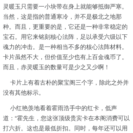
灵暖玉只需要一小块带在身上就能够抵御严寒。
当然，这是指的普通寒冷，并不是极北之地那
种。而且，更重要的是，它还是一种非常稳定的
宝石。用它来铭刻核心法阵，足以承受六级以下
魂力的冲击。是一种相当不多的核心法阵材料。
卡片虽然不大，但价值至少也有上百金魂币了。
而且，赤灵暖玉的数量可是少之又少啊！
卡片上有着古朴的聚宝阁三个字，除此之外并
没有其他标示。
小红艳羡地看着霍雨浩手中的红卡，低声
道：“霍先生，您这张顶级贵宾卡在本阁消费可以
打六折。这也是最低折扣。同时，每年还可以用