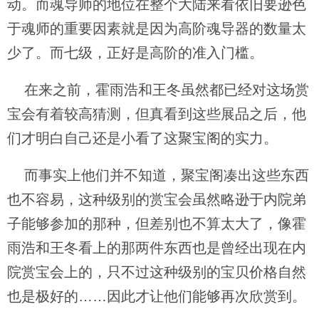
动。而魂导师的地位在整个大陆来看依旧要逊色
于魂师的重要因素就是因为高阶魂导器的数量太
少了。而七级，正好是高阶的准入门槛。
在来之前，霍雨浩和王冬虽然都已经对这场赏
宝会有着较高猜测，但真看到这些展品之后，他
们才明白自己还是小看了这聚宝阁的实力。
而事实上他们并不知道，聚宝阁凑出这些东西
也不容易，这种级别的赏宝会虽然略逊于内院弟
子能够参加的那种，但差别也不算太大了，像霍
雨浩和王冬看上的那两件东西也是曾经出现在内
院赏宝会上的，只不过这种级别的宝贝价格自然
也是极好的……因此才让他们能够再次欣赏到。