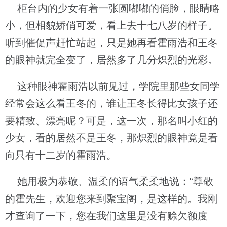
柜台内的少女有着一张圆嘟嘟的俏脸，眼睛略
小，但相貌娇俏可爱，看上去十七八岁的样子。
听到催促声赶忙站起，只是她再看霍雨浩和王冬
的眼神就完全变了，居然多了几分炽烈的光彩。
这种眼神霍雨浩以前见过，学院里那些女同学
经常会这么看王冬的，谁让王冬长得比女孩子还
要精致、漂亮呢？可是，这一次，那名叫小红的
少女，看的居然不是王冬，那炽烈的眼神竟是看
向只有十二岁的霍雨浩。
她用极为恭敬、温柔的语气柔柔地说：“尊敬
的霍先生，欢迎您来到聚宝阁，是这样的。我刚
才查询了一下，您在我们这里是没有赊欠额度