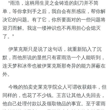
“雨浩，这柄用生灵之金铸造的刻刀并不简
单，等你拿到手之后，我自会有所感应，帮你解
决它的问题。有了它，你所要面对的一些问题将
迎刃而解。我这一缕神识也不再用担心会熄灭
了。”
伊莱克斯只是说了这句话，就重新陷入了沉
默，而他所说的显然只有霍雨浩一个人能听到，
连天梦和冰帝也被伊莱克斯那奇异的能力屏蔽在
外。
今晚的拍卖史莱克学院众人可谓收获颇丰，但
同样的，也花了不少钱。王言让其他人先回去，
他自己处理付款以及领取物品的事宜。至于霍雨