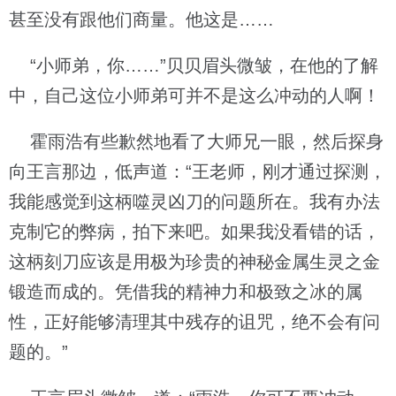
甚至没有跟他们商量。他这是……
“小师弟，你……”贝贝眉头微皱，在他的了解
中，自己这位小师弟可并不是这么冲动的人啊！
霍雨浩有些歉然地看了大师兄一眼，然后探身
向王言那边，低声道：“王老师，刚才通过探测，
我能感觉到这柄噬灵凶刀的问题所在。我有办法
克制它的弊病，拍下来吧。如果我没看错的话，
这柄刻刀应该是用极为珍贵的神秘金属生灵之金
锻造而成的。凭借我的精神力和极致之冰的属
性，正好能够清理其中残存的诅咒，绝不会有问
题的。”