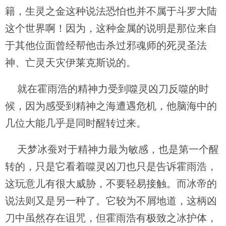
籍，生灵之金这种说法恐怕也并不属于斗罗大陆
这个世界啊！因为，这种金属的说明是那位来自
于其他位面曾经帮他击杀过邪魂师的死灵圣法
神、亡灵天灾伊莱克斯说的。
就在霍雨浩的精神力受到噬灵凶刀反噬的时
候，因为感受到精神之海遭遇危机，他脑海中的
几位大能几乎是同时醒转过来。
天梦冰蚕对于精神力最为敏感，也是第一个醒
转的，只是它看着噬灵凶刀也只是告诉霍雨浩，
这玩意儿有很大威胁，不要轻易接触。而冰帝的
说法则又是另一种了。它较为不屑地道，这柄凶
刀中虽然存在诅咒，但霍雨浩有极致之冰护体，