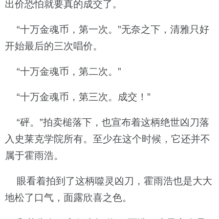
出价恐怕就要真的成交了。
“十万金魂币，第一次。”无奈之下，清雅只好
开始最后的三次唱价。
“十万金魂币，第二次。”
“十万金魂币，第三次。成交！”
“砰。”拍卖槌落下，也宣布着这柄绝世凶刀落
入史莱克学院所有。至少在这个时候，它还并不
属于霍雨浩。
眼看着拍到了这柄噬灵凶刀，霍雨浩也是大大
地松了口气，面露欣喜之色。