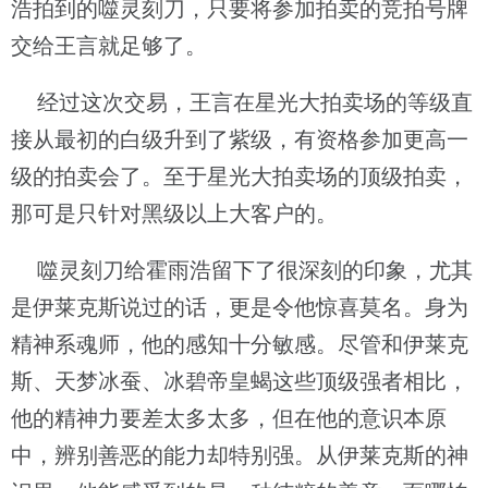
浩拍到的噬灵刻刀，只要将参加拍卖的竞拍号牌
交给王言就足够了。
经过这次交易，王言在星光大拍卖场的等级直
接从最初的白级升到了紫级，有资格参加更高一
级的拍卖会了。至于星光大拍卖场的顶级拍卖，
那可是只针对黑级以上大客户的。
噬灵刻刀给霍雨浩留下了很深刻的印象，尤其
是伊莱克斯说过的话，更是令他惊喜莫名。身为
精神系魂师，他的感知十分敏感。尽管和伊莱克
斯、天梦冰蚕、冰碧帝皇蝎这些顶级强者相比，
他的精神力要差太多太多，但在他的意识本原
中，辨别善恶的能力却特别强。从伊莱克斯的神