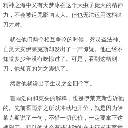
精神之海中又有天梦冰蚕这个大虫子庞大的精神
力，不会被诅咒影响太大。但也无法运用这柄凶
刀才对。
就在他们两个相互争论的时候，死灵圣法神、
亡灵天灾伊莱克斯却发出了一声惊疑。他已经不
知道多少年没有吃惊过了。可是，看到这柄刻
刀，他却真的为之震惊了。
然后他就说出了生灵之金四个字。
霍雨浩向和菜头的解释，也是伊莱克斯告诉他
的。先前霍雨浩之所以冲动地开价，就是因为伊
莱克斯说了一句，不惜一切代价，一定要拿下这
柄刻刀。所以他才会有些冲动的在未征求王言意