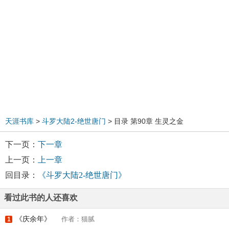
天涯书库
>
斗罗大陆2-绝世唐门
> 目录 第90章 生灵之金
下一页：
下一章
上一页：
上一章
回目录：
《斗罗大陆2-绝世唐门》
看过此书的人还喜欢
《庆余年》
作者：猫腻
1