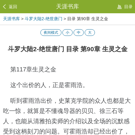
天涯书库
返回
目录
天涯书库
>
斗罗大陆2-绝世唐门
> 目录 第90章 生灵之金
夜间模式
小
中
大
斗罗大陆2-绝世唐门 目录 第90章 生灵之金
第117章生灵之金
这个出价的人，正是霍雨浩。
听到霍雨浩出价，史莱克学院的众人也都是大
吃一惊，就算是不懂魂导器的贝贝、徐三石等
人，也能从清雅拍卖师的介绍以及全场的沉默感
受到这柄刻刀的问题。可霍雨浩却已经出价了，