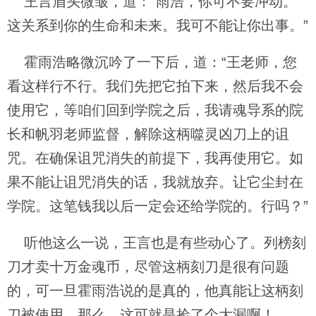
王言眉头微皱，道：“雨浩，你可不要冲动。
这关系到你的生命和未来。我可不能让你出事。”
霍雨浩略微沉吟了一下后，道：“王老师，您
看这样行不行。我们先把它拍下来，然后我不会
使用它，等咱们回到学院之后，我请魂导系的院
长和帆羽老师监督，解除这柄噬灵凶刀上的诅
咒。在确保诅咒消失的前提下，我再使用它。如
果不能让诅咒消失的话，我就放弃。让它尘封在
学院。这笔钱我以后一定会还给学院的。行吗？”
听他这么一说，王言也是有些动心了。列榜刻
刀才卖十万金魂币，尽管这柄刻刀是很有问题
的，可一旦霍雨浩说的是真的，他真能让这柄刻
刀被使用。那么，这可就是捡了个大漏啊！