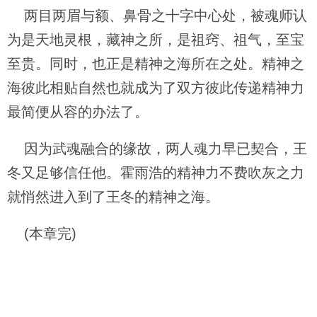
两目两眉与额、鼻骨之十字中心处，被魂师认
为是天地灵根，藏神之所，是祖窍、祖气，至宝
至贵。同时，也正是精神之海所在之处。精神之
海彼此相贴自然也就成为了双方彼此传递精神力
最简便从容的办法了。
因为武魂融合的缘故，两人魂力早已契合，王
冬又足够信任他。霍雨浩的精神力不费吹灰之力
就悄然进入到了王冬的精神之海。
(本章完)