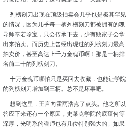
列榜刻刀出现在顶级拍卖会几乎也是极其罕见
的情况，因为几乎每一柄列榜刻刀都被拥有的魂
导师奉若珍宝，只会传承下去，少有败家子会拿
出来拍卖。而历史上曾经出现过的列榜刻刀最高
拍卖价，甚至高达上千万金魂币啊！那是一柄排
名前二十的列榜刻刀。
十万金魂币哪怕只是买回去收藏，也能让学院
的列榜刻刀增加到三柄。总不是坏事吧。
想到这里，王言向霍雨浩点了点头。他之所以
答应下来还有一个原因，史莱克学院的底蕴何等
深厚，光明系的魂师也有几位特别强大的。如果