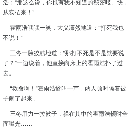
浩：“那这么说，你也有我不知道的秘密喽。快，
从实招来！”
霍雨浩嘿嘿一笑，大义凛然地道：“打死我也
不说！”
王冬一脸狡黠地道：“那打不死是不是就要说
了？”一边说着，他直接向床上的霍雨浩扑了过
去。
“救命啊！”霍雨浩惨叫一声，两人顿时隔着被
子闹了起来。
王冬用力一拉被子，躲在其中的霍雨浩顿时全
面曝光……