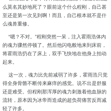
么莫名其妙地死了？眼前这个什么程刚，自己甚
至还是第一次见到啊！而且，自己根本就不是什
么魂兽重修。
“嗯？不对。”程刚突然一呆，注入霍雨浩体内
的魂力骤然停顿了。然后他闪电般地来到床前，
将霍雨浩扔在了床上，双手飞快地在他身上拍动
起来。
这一次，魂力比先前减弱了许多，霍雨浩只觉
得全身骨骼不断传来麻痒的感觉。说不出是舒服
还是难受。但程刚那浑厚的魂力刺激着他血脉的
流转，原本因为冰帝而造成的超负荷痛苦反而减
轻了许多。