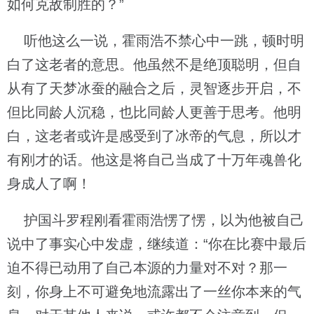
如何克敌制胜的？”
听他这么一说，霍雨浩不禁心中一跳，顿时明
白了这老者的意思。他虽然不是绝顶聪明，但自
从有了天梦冰蚕的融合之后，灵智逐步开启，不
但比同龄人沉稳，也比同龄人更善于思考。他明
白，这老者或许是感受到了冰帝的气息，所以才
有刚才的话。他这是将自己当成了十万年魂兽化
身成人了啊！
护国斗罗程刚看霍雨浩愣了愣，以为他被自己
说中了事实心中发虚，继续道：“你在比赛中最后
迫不得已动用了自己本源的力量对不对？那一
刻，你身上不可避免地流露出了一丝你本来的气