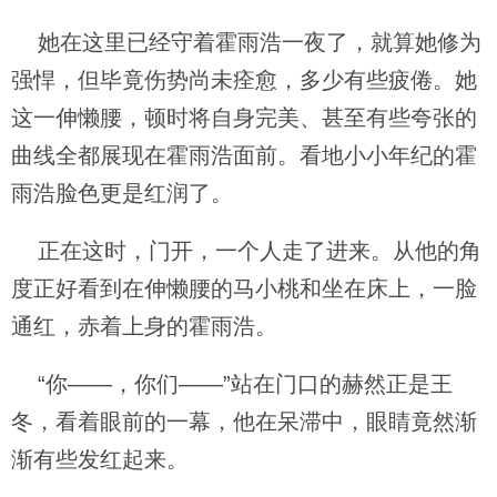
她在这里已经守着霍雨浩一夜了，就算她修为
强悍，但毕竟伤势尚未痊愈，多少有些疲倦。她
这一伸懒腰，顿时将自身完美、甚至有些夸张的
曲线全都展现在霍雨浩面前。看地小小年纪的霍
雨浩脸色更是红润了。
正在这时，门开，一个人走了进来。从他的角
度正好看到在伸懒腰的马小桃和坐在床上，一脸
通红，赤着上身的霍雨浩。
“你——，你们——”站在门口的赫然正是王
冬，看着眼前的一幕，他在呆滞中，眼睛竟然渐
渐有些发红起来。