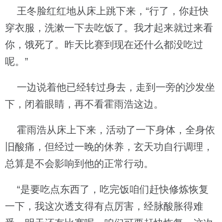
王冬脸红红地从床上跳下来，“行了，你赶快
穿衣服，洗漱一下去吃饭了。我才起来就过来看
你，饿死了。昨天比赛到现在还什么都没吃过
呢。”
一边说着他已经转过身去，走到一旁的沙发坐
下，闭着眼睛，再不看霍雨浩这边。
霍雨浩从床上下来，活动了一下身体，全身依
旧酸痛，但经过一晚的休养，玄天功自行调理，
总算是不会影响到他的正常行动。
“是要吃点东西了，吃完饭咱们赶快修炼恢复
一下，我这次透支得有点厉害，经脉酸胀得难