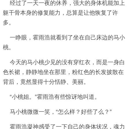
经过了一天一夜的休养，强大的身体机能加上
躯干骨本身的修复能力，总算是让他恢复了许
多。
一睁眼，霍雨浩就看到了坐在自己床边的马小
桃。
今天的马小桃少见的没有穿红衣，而是一身白
色长裙，静静地坐在那里，粉红色的长发披散在
背后，竟然显得十分恬静、美丽。
“小桃姐。”霍雨浩有些惊讶地叫道。
马小桃微微一笑，“怎么样？好些了么？”
霍雨浩凝神感受了一下自己的身体状况，魂力