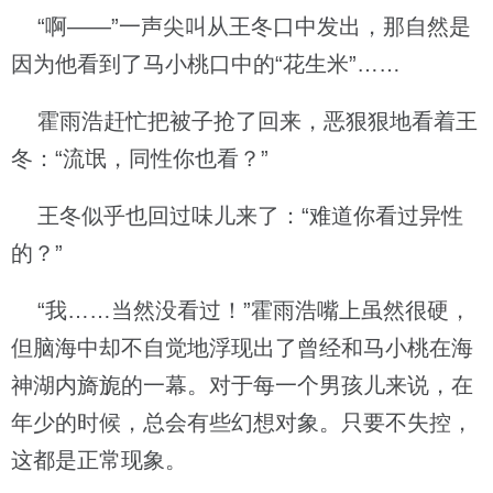
“啊——”一声尖叫从王冬口中发出，那自然是
因为他看到了马小桃口中的“花生米”……
霍雨浩赶忙把被子抢了回来，恶狠狠地看着王
冬：“流氓，同性你也看？”
王冬似乎也回过味儿来了：“难道你看过异性
的？”
“我……当然没看过！”霍雨浩嘴上虽然很硬，
但脑海中却不自觉地浮现出了曾经和马小桃在海
神湖内旖旎的一幕。对于每一个男孩儿来说，在
年少的时候，总会有些幻想对象。只要不失控，
这都是正常现象。