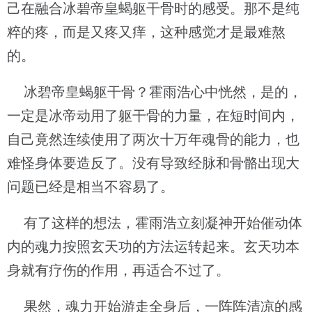
己在融合冰碧帝皇蝎躯干骨时的感受。那不是纯
粹的疼，而是又疼又痒，这种感觉才是最难熬
的。
冰碧帝皇蝎躯干骨？霍雨浩心中恍然，是的，
一定是冰帝动用了躯干骨的力量，在短时间内，
自己竟然连续使用了两次十万年魂骨的能力，也
难怪身体要造反了。没有导致经脉和骨骼出现大
问题已经是相当不容易了。
有了这样的想法，霍雨浩立刻凝神开始催动体
内的魂力按照玄天功的方法运转起来。玄天功本
身就有疗伤的作用，再适合不过了。
果然，魂力开始游走全身后，一阵阵清凉的感