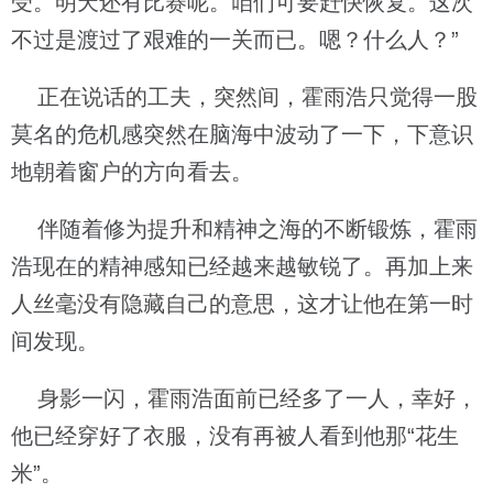
受。明天还有比赛呢。咱们可要赶快恢复。这次
不过是渡过了艰难的一关而已。嗯？什么人？”
正在说话的工夫，突然间，霍雨浩只觉得一股
莫名的危机感突然在脑海中波动了一下，下意识
地朝着窗户的方向看去。
伴随着修为提升和精神之海的不断锻炼，霍雨
浩现在的精神感知已经越来越敏锐了。再加上来
人丝毫没有隐藏自己的意思，这才让他在第一时
间发现。
身影一闪，霍雨浩面前已经多了一人，幸好，
他已经穿好了衣服，没有再被人看到他那“花生
米”。