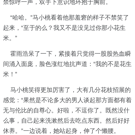
禁惊呼一声，双手下意识地环抱于胸前。
“哈哈。”马小桃看着他那羞窘的样子不禁笑了
起来，“至于的么？我又不是没见过你那小花生
米。”
霍雨浩呆了一下，紧接着只觉得一股股热血瞬
间涌入面庞，脸色涨红地抗声道：“我的不是花生
米！”
马小桃笑得更加厉害了，大有几分花枝招展的
感觉：“果然是不论多大的男人谈起那方面都有着
无与伦比的自尊心。好啦，不逗你了。既然没什
么事，自己起来洗漱然后去吃点东西。然后好好
休养。”一边说着，她站起身，伸了个懒腰。