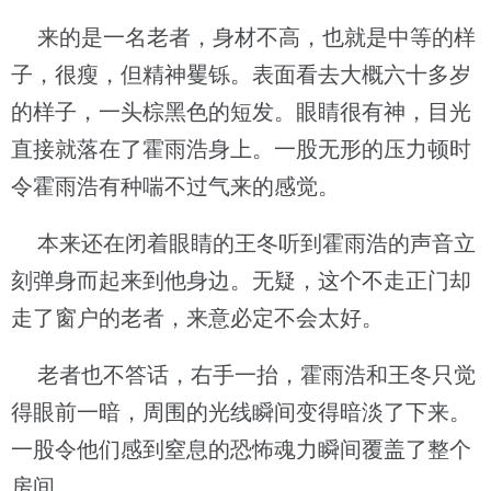
来的是一名老者，身材不高，也就是中等的样
子，很瘦，但精神矍铄。表面看去大概六十多岁
的样子，一头棕黑色的短发。眼睛很有神，目光
直接就落在了霍雨浩身上。一股无形的压力顿时
令霍雨浩有种喘不过气来的感觉。
本来还在闭着眼睛的王冬听到霍雨浩的声音立
刻弹身而起来到他身边。无疑，这个不走正门却
走了窗户的老者，来意必定不会太好。
老者也不答话，右手一抬，霍雨浩和王冬只觉
得眼前一暗，周围的光线瞬间变得暗淡了下来。
一股令他们感到窒息的恐怖魂力瞬间覆盖了整个
房间。