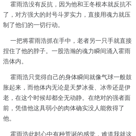
霍雨浩没有反抗，因为他和王冬根本就反抗不
了，对方强大的封号斗罗实力，直接用魂力就压
制了他们的一切行动。
一把将霍雨浩抓在手中，老者另一只手就直接
捏住了他的脖子。一股浩瀚的魂力瞬间涌入霍雨
浩体内。
霍雨浩只觉得自己的身体瞬间就像气球一般鼓
胀起来，而他体内无论是天梦冰蚕、冰帝还是伊
老，在这个时候却都全无动静。在绝对的强者面
前，凭借他这具弱小的肉体确实没人能救得了
他。
霍雨浩此时心中有种荒诞的感觉，难道我就这