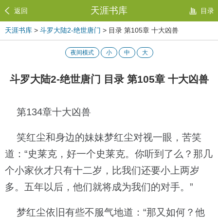
天涯书库
返回
目录
天涯书库
>
斗罗大陆2-绝世唐门
> 目录 第105章 十大凶兽
夜间模式
小
中
大
斗罗大陆2-绝世唐门 目录 第105章 十大凶兽
第134章十大凶兽
笑红尘和身边的妹妹梦红尘对视一眼，苦笑
道：“史莱克，好一个史莱克。你听到了么？那几
个小家伙才只有十二岁，比我们还要小上两岁
多。五年以后，他们就将成为我们的对手。”
梦红尘依旧有些不服气地道：“那又如何？他