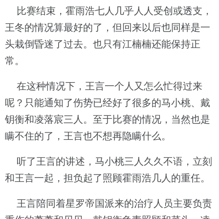
比赛结束，霍雨浩七人几乎人人受创或透支，
王冬的情况算最好的了，但回来以后也同样是一
头栽倒昏迷了过去。也只有江楠楠还能保持正
常。
在这种情况下，王言一个人又怎么忙得过来
呢？只能通知了伤势已经好了很多的马小桃、戴
钥衡和凌落宸三人。至于比赛的情况，当然也是
瞒不住的了，王言也不想再隐瞒什么。
听了王言的讲述，马小桃三人久久不语，立刻
和王言一起，担负起了照顾霍雨浩几人的重任。
王言陪同着星罗帝国派来的治疗人员主要负责