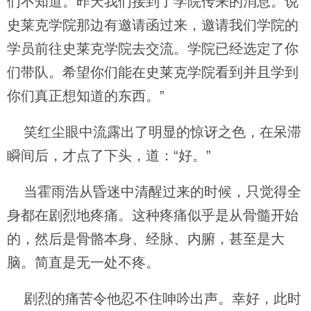
们不知道。昨天我们接到了学院传来的消息。说
史莱克学院那边有邀请函过来，邀请我们学院的
学员前往史莱克学院去交流。学院已经选定了你
们带队。希望你们能在史莱克学院看到并且学到
你们真正想知道的东西。”
笑红尘眼中流露出了明显的惊讶之色，在呆滞
瞬间后，才点了下头，道：“好。”
当霍雨浩从昏迷中清醒过来的时候，只觉得全
身都在剧烈地疼痛。这种疼痛似乎是从骨髓开始
的，然后是骨骼本身、经脉、内腑，甚至是大
脑。简直是无一处不疼。
剧烈的痛苦令他忍不住呻吟出声。幸好，此时