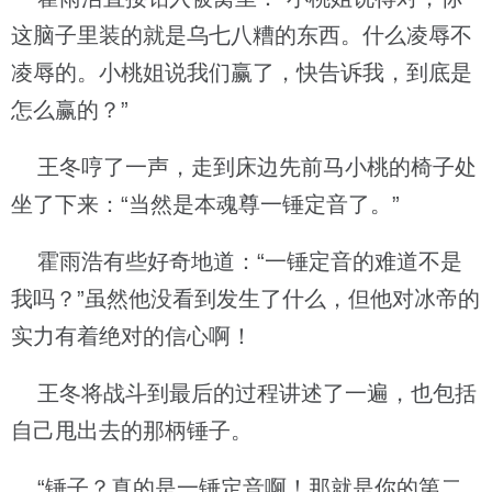
这脑子里装的就是乌七八糟的东西。什么凌辱不
凌辱的。小桃姐说我们赢了，快告诉我，到底是
怎么赢的？”
王冬哼了一声，走到床边先前马小桃的椅子处
坐了下来：“当然是本魂尊一锤定音了。”
霍雨浩有些好奇地道：“一锤定音的难道不是
我吗？”虽然他没看到发生了什么，但他对冰帝的
实力有着绝对的信心啊！
王冬将战斗到最后的过程讲述了一遍，也包括
自己甩出去的那柄锤子。
“锤子？真的是一锤定音啊！那就是你的第二