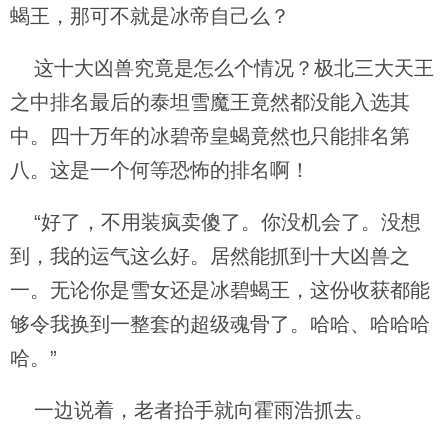
蝎王，那可不就是冰帝自己么？
这十大凶兽究竟是怎么个情况？极北三大天王
之中排名最后的泰坦雪魔王竟然都没能入选其
中。四十万年的冰碧帝皇蝎竟然也只能排名第
八。这是一个何等恐怖的排名啊！
“好了，不用装疯卖傻了。你没机会了。没想
到，我的运气这么好。居然能抓到十大凶兽之
一。无论你是雪女还是冰碧蝎王，这份收获都能
够令我换到一整套的超级魂骨了。哈哈、哈哈哈
哈。”
一边说着，老者抬手就向霍雨浩抓去。