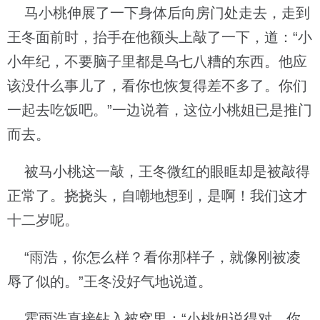
马小桃伸展了一下身体后向房门处走去，走到
王冬面前时，抬手在他额头上敲了一下，道：“小
小年纪，不要脑子里都是乌七八糟的东西。他应
该没什么事儿了，看你也恢复得差不多了。你们
一起去吃饭吧。”一边说着，这位小桃姐已是推门
而去。
被马小桃这一敲，王冬微红的眼眶却是被敲得
正常了。挠挠头，自嘲地想到，是啊！我们这才
十二岁呢。
“雨浩，你怎么样？看你那样子，就像刚被凌
辱了似的。”王冬没好气地说道。
霍雨浩直接钻入被窝里：“小桃姐说得对，你