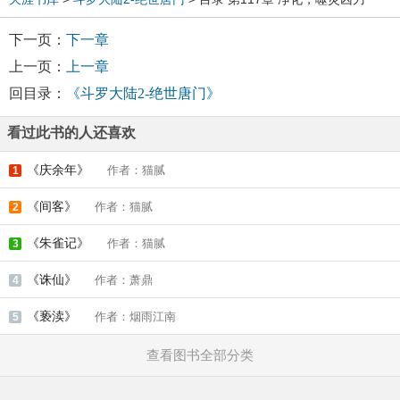
下一页：
下一章
上一页：
上一章
回目录：
《斗罗大陆2-绝世唐门》
看过此书的人还喜欢
《庆余年》
作者：猫腻
1
《间客》
作者：猫腻
2
《朱雀记》
作者：猫腻
3
《诛仙》
作者：萧鼎
4
《亵渎》
作者：烟雨江南
5
查看图书全部分类