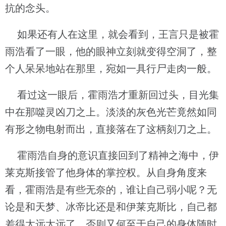
抗的念头。
如果还有人在这里，就会看到，王言只是被霍
雨浩看了一眼，他的眼神立刻就变得空洞了，整
个人呆呆地站在那里，宛如一具行尸走肉一般。
看过这一眼后，霍雨浩才重新回过头，目光集
中在那噬灵凶刀之上。淡淡的灰色光芒竟然如同
有形之物电射而出，直接落在了这柄刻刀之上。
霍雨浩自身的意识直接回到了精神之海中，伊
莱克斯接管了他身体的掌控权。从自身角度来
看，霍雨浩是有些无奈的，谁让自己弱小呢？无
论是和天梦、冰帝比还是和伊莱克斯比，自己都
差得太远太远了，否则又何至于自己的身体随时