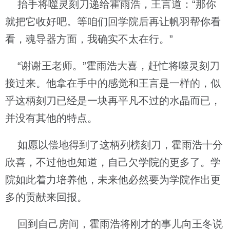
抬手将噬灵刻刀递给霍雨浩，王言道：“那你
就把它收好吧。等咱们回学院后再让帆羽帮你看
看，魂导器方面，我确实不太在行。”
“谢谢王老师。”霍雨浩大喜，赶忙将噬灵刻刀
接过来。他拿在手中的感觉和王言是一样的，似
乎这柄刻刀已经是一块再平凡不过的水晶而已，
并没有其他的特点。
如愿以偿地得到了这柄列榜刻刀，霍雨浩十分
欣喜，不过他也知道，自己欠学院的更多了。学
院如此着力培养他，未来他必然要为学院作出更
多的贡献来回报。
回到自己房间，霍雨浩将刚才的事儿向王冬说