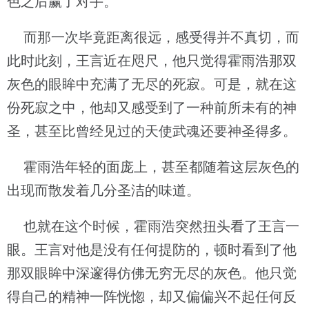
色之后赢了对手。
而那一次毕竟距离很远，感受得并不真切，而
此时此刻，王言近在咫尺，他只觉得霍雨浩那双
灰色的眼眸中充满了无尽的死寂。可是，就在这
份死寂之中，他却又感受到了一种前所未有的神
圣，甚至比曾经见过的天使武魂还要神圣得多。
霍雨浩年轻的面庞上，甚至都随着这层灰色的
出现而散发着几分圣洁的味道。
也就在这个时候，霍雨浩突然扭头看了王言一
眼。王言对他是没有任何提防的，顿时看到了他
那双眼眸中深邃得仿佛无穷无尽的灰色。他只觉
得自己的精神一阵恍惚，却又偏偏兴不起任何反