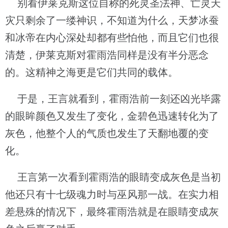
别看伊莱克斯这位自称的死灵圣法神、亡灵天
灾只剩余了一缕神识，不知道为什么，天梦冰蚕
和冰帝在内心深处却都有些怕他，而且它们也很
清楚，伊莱克斯对霍雨浩同样是没有半分恶念
的。这精神之海更是它们共同的载体。
于是，王言就看到，霍雨浩前一刻还凶光毕露
的眼眸颜色又发生了变化，金碧色迅速转化为了
灰色，他整个人的气质也发生了天翻地覆的变
化。
王言第一次看到霍雨浩的眼睛变成灰色是当初
他还只有十七级魂力时与巫风那一战。在实力相
差悬殊的情况下，最终霍雨浩就是在眼睛变成灰