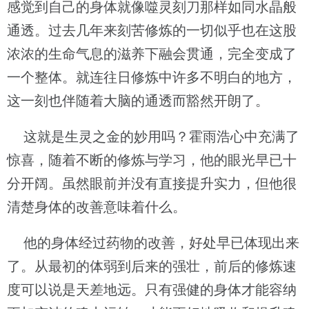
感觉到自己的身体就像噬灵刻刀那样如同水晶般
通透。过去几年来刻苦修炼的一切似乎也在这股
浓浓的生命气息的滋养下融会贯通，完全变成了
一个整体。就连往日修炼中许多不明白的地方，
这一刻也伴随着大脑的通透而豁然开朗了。
这就是生灵之金的妙用吗？霍雨浩心中充满了
惊喜，随着不断的修炼与学习，他的眼光早已十
分开阔。虽然眼前并没有直接提升实力，但他很
清楚身体的改善意味着什么。
他的身体经过药物的改善，好处早已体现出来
了。从最初的体弱到后来的强壮，前后的修炼速
度可以说是天差地远。只有强健的身体才能容纳