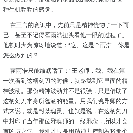
种生机勃勃的感觉。
在王言的意识中，先前只是精神恍惚了一下而
已，甚至不记得霍雨浩扭头看他一眼的过程了。
他顿时大为惊讶地说道：“这、这是？雨浩，你是
怎么做到的？”
霍雨浩只能编瞎话了：“王老师，我、我在第
一次看到这柄刻刀的时候，就感觉到它里面的精
神波动。那份精神波动并不是很强，只是借助了
这柄刻刀本身所蕴涵的能量。用我们魂导师的方
式来说，就是封禁魂灵。也就是说，在这柄刻刀
中封印了当年那位邪魂师的一缕邪念，所以才会
有凶厉之气。我刚才只是用精神力控制着将那个