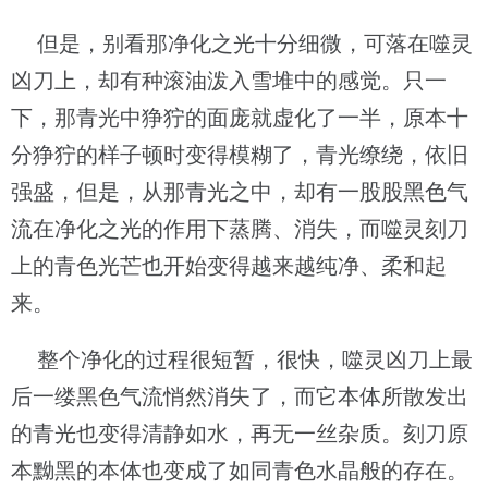
但是，别看那净化之光十分细微，可落在噬灵
凶刀上，却有种滚油泼入雪堆中的感觉。只一
下，那青光中狰狞的面庞就虚化了一半，原本十
分狰狞的样子顿时变得模糊了，青光缭绕，依旧
强盛，但是，从那青光之中，却有一股股黑色气
流在净化之光的作用下蒸腾、消失，而噬灵刻刀
上的青色光芒也开始变得越来越纯净、柔和起
来。
整个净化的过程很短暂，很快，噬灵凶刀上最
后一缕黑色气流悄然消失了，而它本体所散发出
的青光也变得清静如水，再无一丝杂质。刻刀原
本黝黑的本体也变成了如同青色水晶般的存在。