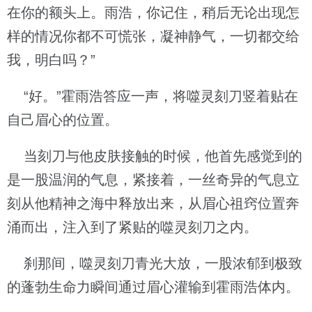
在你的额头上。雨浩，你记住，稍后无论出现怎
样的情况你都不可慌张，凝神静气，一切都交给
我，明白吗？”
“好。”霍雨浩答应一声，将噬灵刻刀竖着贴在
自己眉心的位置。
当刻刀与他皮肤接触的时候，他首先感觉到的
是一股温润的气息，紧接着，一丝奇异的气息立
刻从他精神之海中释放出来，从眉心祖窍位置奔
涌而出，注入到了紧贴的噬灵刻刀之内。
刹那间，噬灵刻刀青光大放，一股浓郁到极致
的蓬勃生命力瞬间通过眉心灌输到霍雨浩体内。