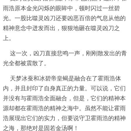
雨浩原本金光闪烁的眼眸中，顿时闪过一丝碧
光。一股比噬灵凶刀还要凶恶百倍的气息从他的
精神意念中迸发而出，狠狠地砸在噬灵凶刀之
上。
这一次，凶刀直接悲鸣一声，刚刚散发出的青
光全都被震散了。
天梦冰蚕和冰碧帝皇蝎是融合在了霍雨浩体
内，并且封印了自身真正的力量。可以说，它们
并没有与霍雨浩全面融合，但是，它们的精神本
源却都在霍雨浩的精神之海中。虽然不能让霍雨
浩展现出它们的实力，但要说守卫霍雨浩的精神
之海，那绝对是固若金汤啊！