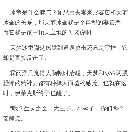
冰帝是什么脾气？如果用夫妻来形容它和天梦
冰蚕的关系，那天梦冰蚕就是个典型的妻管严，
而它就是家中顶天立地的母老虎啊……
天梦冰蚕骤然感觉到遭遇攻击还只是守护，它
却是直接反击了。
霍雨浩只觉得大脑顿时清醒，天梦和冰帝两股
恐怖的精神力都有种择人而噬的感觉。也就在这
时，伊莱克斯终于也醒了。
“哦？生灵之金。大虫子、小蝎子，你们两个
安静点。”