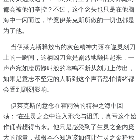
都会被他们掌控？不过，这个念头也只是在他脑
海中一闪而过，毕竟伊莱克斯所做的一切也都是
为了他。
当伊莱克斯释放出的灰色精神力落在噬灵刻刀
上的一瞬间，这柄凶刀竟是剧烈地颤抖起来，一
声声宛如凄厉惨叫般的嗡鸣不断从刻刀上传出，
如果是意志不坚定的人听到这个声音恐怕情绪都
会受到剧烈影响。
伊莱克斯的意念在霍雨浩的精神之海中回
荡：“在生灵之金中注入邪念与诅咒，真亏这个始
作俑者想得出来。他只是感受到了生灵之金内庞
大的能量，却根本不知道该如何让生灵之金释放