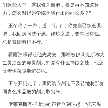
们这些人中，就我修为最弱，要是再不知道努
力，怎么对得起学院为我付出的那么多？”
王冬哼了一声，道：“行了，你先自己练会儿
吧，我回房间洗个澡。修炼之道，要有张有弛。
总是紧绷着也不行。”
霍雨浩乐得让他先离去，那柄被伊莱克斯称为
生灵之金的噬灵刻刀究竟有什么神妙之处，他还
等着伊莱克斯解答呢。
王冬开门走了，霍雨浩立刻迫不及待地将那如
同青色水晶般的刻刀取出来。
伊莱克斯有些虚弱的声音立刻响起：“把它贴