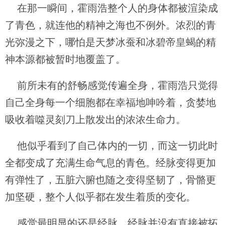
在那一瞬间，霍雨浩整个人的身体都被渲染成
了青色，就连他的精神之海也不例外。浓烈的青
光弥漫之下，哪怕是天梦冰蚕和冰碧帝皇蝎的精
神本源都被暂时地覆盖了。
前所未有的舒畅感觉传遍全身，霍雨浩只觉得
自己全身每一个细胞都在幸福地呻吟着，贪婪地
吸收着噬灵刻刀上散发出的浓浓生命力。
他似乎看到了自己体内的一切，而这一切此时
全都变成了充满生命气息的青色。经脉变得更加
有弹性了，五脏六腑也随之变得坚韧了，骨骼更
加坚硬，整个人似乎都在发生着质的变化。
感觉最明显的还是经脉，经脉并没有直接被拓