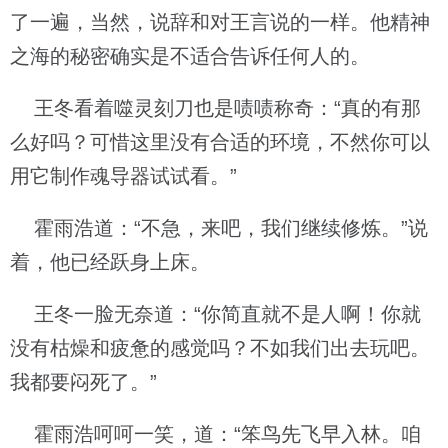
了一遍，当然，说辞和对王言说的一样。他精神
之海的秘密确实是不适合告诉任何人的。
王冬看着噬灵刻刀也是啧啧称奇：“真的有那
么好吗？可惜这里没有合适的环境，不然你可以
用它制作魂导器试试看。”
霍雨浩道：“不急，来吧，我们继续修炼。”说
着，他已经跃身上床。
王冬一脸无奈道：“你简直就不是人啊！你就
没有枯燥和疲惫的感觉吗？不如我们出去玩吧。
我都要闷死了。”
霍雨浩呵呵一笑，道：“笨鸟先飞早入林。咱