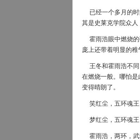
已经一个多月的时间
其是史莱克学院众人
霍雨浩眼中燃烧的强
庞上还带着明显的稚
王冬和霍雨浩不同，
在燃烧一般。哪怕是
变得晴朗了。
笑红尘，五环魂王
梦红尘，五环魂王
霍雨浩，两环，武