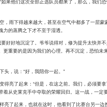
如果他们这次全部正选队员都来了，那么，我们恐
，雨下得越来越大，甚至在空气中都多了一层蒙
魂力的蒸腾之下才不至于湿透。
要好好地沉淀了。爷爷说得对，修为提升太快并不
。更重要的是因为我们的心理。再不沉淀，恐怕未
头，说：“好，我陪你一起。”
得亮了起来：“但是，在这之前。我们，必须要拿
带着从史莱克手中夺取的荣耀回归。这一战，一定要
亮了起来，也就在这时，他看到了比赛台另一边