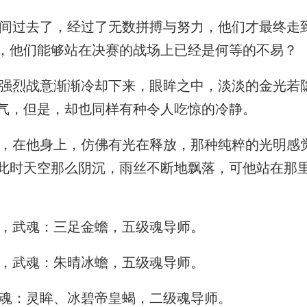
过去了，经过了无数拼搏与努力，他们才最终走
，他们能够站在决赛的战场上已经是何等的不易？
烈战意渐渐冷却下来，眼眸之中，淡淡的金光若
气，但是，却也同样有种令人吃惊的冷静。
在他身上，仿佛有光在释放，那种纯粹的光明感
此时天空那么阴沉，雨丝不断地飘落，可他站在那
，武魂：三足金蟾，五级魂导师。
，武魂：朱晴冰蟾，五级魂导师。
魂：灵眸、冰碧帝皇蝎，二级魂导师。