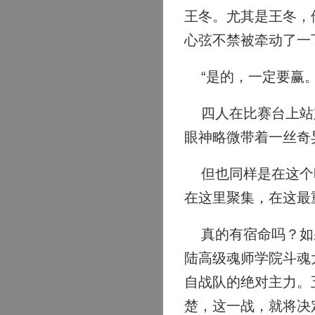
王冬。尤其是王冬，
心弦不禁被牵动了一
“是的，一定要赢。
四人在比赛台上站定
眼神略微带着一丝奇
但也同样是在这个时
在这里聚集，在这最
真的有宿命吗？如果
陆高级魂师学院斗魂
自战队的绝对主力。
楚，这一战，就将决