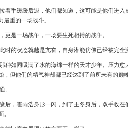
着手缓缓后退，他们都知道，这可能是他们进入
力最重的一场战斗。
，更是一场战争，一场要生死相搏的战争。
时的状态就越是亢奋，自身潜能仿佛已经被完全
种如同吸满了水的海绵一样的天才少年。压力愈
始，但他们的精气神却都已经达到了前所未有的巅
通。
后，霍雨浩身形一闪，到了王冬身后，双手收在
面。