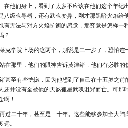
。在他们身上，看到了太多不应该在他们这个年纪
是八级魂导器，还有武魂变异，刚才那黑暗火焰给
也有无法与对方火焰抗衡的感觉，那究竟是怎样一
吗？
克学院上场的这两个，别说是二十岁了，恐怕连
站在那里，他们的眼神告诉黄津绪，他们有必胜的
甚至有些恍惚，因为他想到了自己在十五岁之前
人还并没有全被他的天煞孤星武魂诅咒而亡。可那
念啊！
过二十年，甚至是三十年。这些能够参加全大陆
多远。