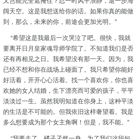
又岂能完全遮掩住？忍一时风平浪静，退一步海
阔天空。这是我想送给你的话。如果你真的能做
到，那么，未来的你，前途会更加光明。”
“希望这是我最后一次哭泣了吧。很快，我就
要离开日月皇家魂导师学院了。不知道我们是否
还有再相见之日。我希望没有那一天。因为，我
已经不想和你在战场上碰面了。我只希望你能好
好活着，开开心心活着。找一个喜欢你，你也喜
欢她的女人结婚，生下漂亮而可爱的孩子，平平
淡淡过一生。虽然我明知道在你身上，这种平淡
的生活是不可能的。但我依旧这样奢望着。我是
多么想要成为那个女主角啊！但是，我不能。”
“我要走了。橘子孑然一身，为了我们这段短