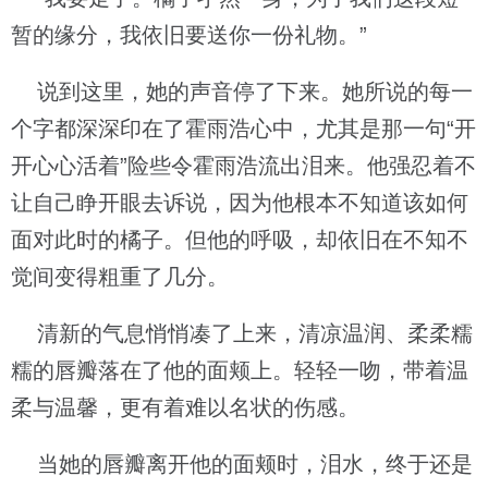
暂的缘分，我依旧要送你一份礼物。”
说到这里，她的声音停了下来。她所说的每一
个字都深深印在了霍雨浩心中，尤其是那一句“开
开心心活着”险些令霍雨浩流出泪来。他强忍着不
让自己睁开眼去诉说，因为他根本不知道该如何
面对此时的橘子。但他的呼吸，却依旧在不知不
觉间变得粗重了几分。
清新的气息悄悄凑了上来，清凉温润、柔柔糯
糯的唇瓣落在了他的面颊上。轻轻一吻，带着温
柔与温馨，更有着难以名状的伤感。
当她的唇瓣离开他的面颊时，泪水，终于还是