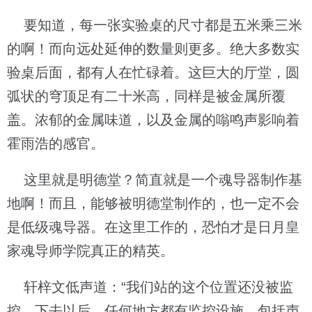
要知道，每一张实验桌的尺寸都是五米乘三米
的啊！而向远处延伸的数量则更多。绝大多数实
验桌后面，都有人在忙碌着。这巨大的厅堂，圆
弧状的穹顶足有二十米高，同样是被金属所覆
盖。浓郁的金属味道，以及金属的嗡鸣声影响着
霍雨浩的感官。
这里就是明德堂？简直就是一个魂导器制作基
地啊！而且，能够被明德堂制作的，也一定不会
是低级魂导器。在这里工作的，恐怕才是日月皇
家魂导师学院真正的精英。
轩梓文低声道：“我们站的这个位置还没被监
控，下去以后，任何地方都有监控设施，包括声