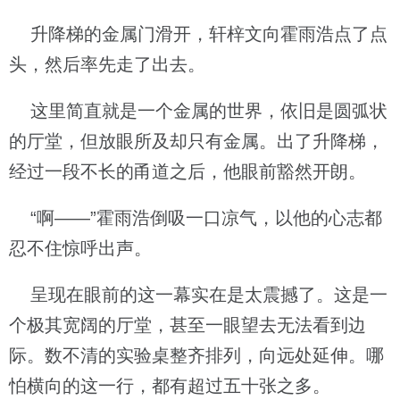
升降梯的金属门滑开，轩梓文向霍雨浩点了点
头，然后率先走了出去。
这里简直就是一个金属的世界，依旧是圆弧状
的厅堂，但放眼所及却只有金属。出了升降梯，
经过一段不长的甬道之后，他眼前豁然开朗。
“啊——”霍雨浩倒吸一口凉气，以他的心志都
忍不住惊呼出声。
呈现在眼前的这一幕实在是太震撼了。这是一
个极其宽阔的厅堂，甚至一眼望去无法看到边
际。数不清的实验桌整齐排列，向远处延伸。哪
怕横向的这一行，都有超过五十张之多。