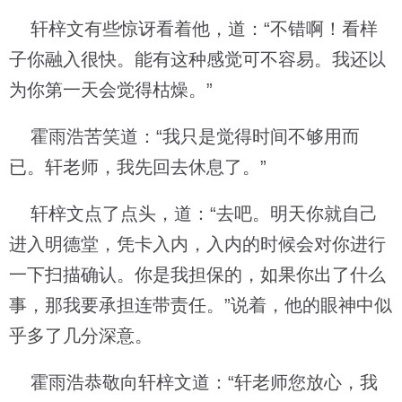
轩梓文有些惊讶看着他，道：“不错啊！看样
子你融入很快。能有这种感觉可不容易。我还以
为你第一天会觉得枯燥。”
霍雨浩苦笑道：“我只是觉得时间不够用而
已。轩老师，我先回去休息了。”
轩梓文点了点头，道：“去吧。明天你就自己
进入明德堂，凭卡入内，入内的时候会对你进行
一下扫描确认。你是我担保的，如果你出了什么
事，那我要承担连带责任。”说着，他的眼神中似
乎多了几分深意。
霍雨浩恭敬向轩梓文道：“轩老师您放心，我