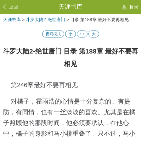
天涯书库
返回
目录
天涯书库
>
斗罗大陆2-绝世唐门
> 目录 第188章 最好不要再相见
夜间模式
小
中
大
斗罗大陆2-绝世唐门 目录 第188章 最好不要再
相见
第246章最好不要再相见
对橘子，霍雨浩的心情是十分复杂的。有提
防，有同情，也有一丝淡淡的喜欢。尤其是在橘
子照顾他的那段时间，他必须要承认，在他心
中，橘子的身影和马小桃重叠了。只不过，马小