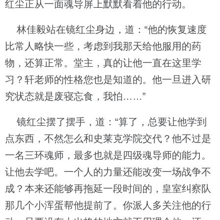
红尘正从一面魂导屏上默默看着他的行动。
林佳毅站在镜红尘身边，道：“他的恢复速度
比常人略快一些，考虑到我那天给他服用的药
物，还算正常。堂主，真的让他一直在这里学
习？轩老师的性格您也是知道的。他一旦进入研
究状态就是废寝忘食，我怕……”
镜红尘摆了摆手，道：“算了，总要让他学到
点东西，不然怎么和史莱克学院交代？他不过是
一名三环魂师，最多也就是四级魂导师的能力。
让他去学吧。一个人的力量还能改变一场战争不
成？本来还能够再拖延一段时间的，皇室纠察队
那几个小浑蛋帮他提前了。你派人多关注他的行