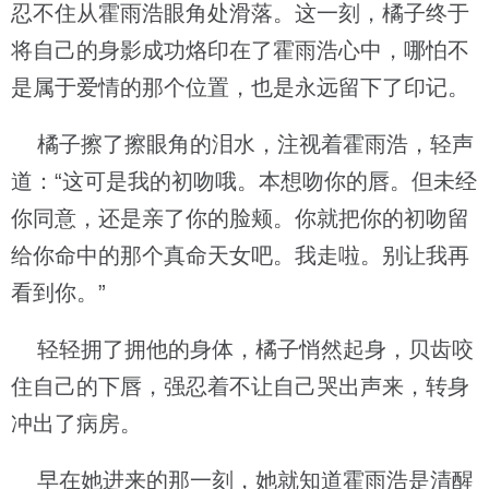
忍不住从霍雨浩眼角处滑落。这一刻，橘子终于
将自己的身影成功烙印在了霍雨浩心中，哪怕不
是属于爱情的那个位置，也是永远留下了印记。
橘子擦了擦眼角的泪水，注视着霍雨浩，轻声
道：“这可是我的初吻哦。本想吻你的唇。但未经
你同意，还是亲了你的脸颊。你就把你的初吻留
给你命中的那个真命天女吧。我走啦。别让我再
看到你。”
轻轻拥了拥他的身体，橘子悄然起身，贝齿咬
住自己的下唇，强忍着不让自己哭出声来，转身
冲出了病房。
早在她进来的那一刻，她就知道霍雨浩是清醒