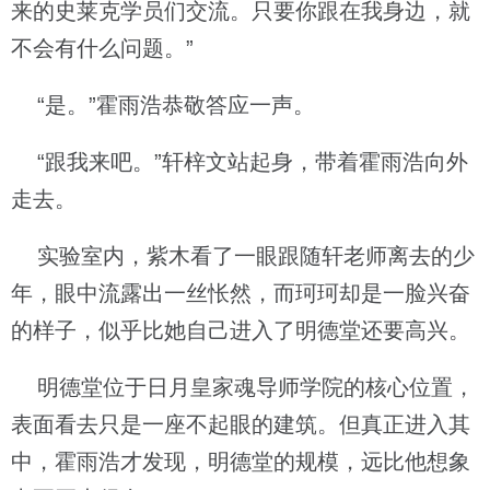
来的史莱克学员们交流。只要你跟在我身边，就
不会有什么问题。”
“是。”霍雨浩恭敬答应一声。
“跟我来吧。”轩梓文站起身，带着霍雨浩向外
走去。
实验室内，紫木看了一眼跟随轩老师离去的少
年，眼中流露出一丝怅然，而珂珂却是一脸兴奋
的样子，似乎比她自己进入了明德堂还要高兴。
明德堂位于日月皇家魂导师学院的核心位置，
表面看去只是一座不起眼的建筑。但真正进入其
中，霍雨浩才发现，明德堂的规模，远比他想象