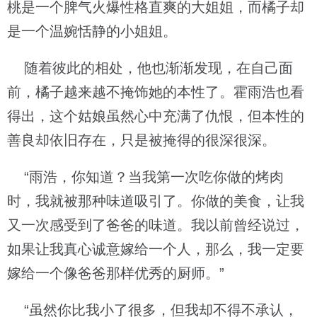
桃是一个脾气火爆性格直爽的大姐姐，而橘子却
是一个温婉恬静的小姐姐。
随着彼此的相处，他也渐渐发现，在自己面
前，橘子越来越不掩饰她的本性了。霍雨浩也看
得出，这个姑娘虽然心中充满了仇恨，但本性的
善良却依旧存在，只是被掩得的很深很深。
“雨浩，你知道？当我第一次吃你做的烤肉
时，我就被那种味道吸引了。你做的美食，让我
又一次感受到了爸爸的味道。我以前曾经说过，
如果让我真心诚意嫁给一个人，那么，我一定要
嫁给一个像爸爸那样优秀的厨师。”
“虽然你比我小了很多，但我却不得不承认，