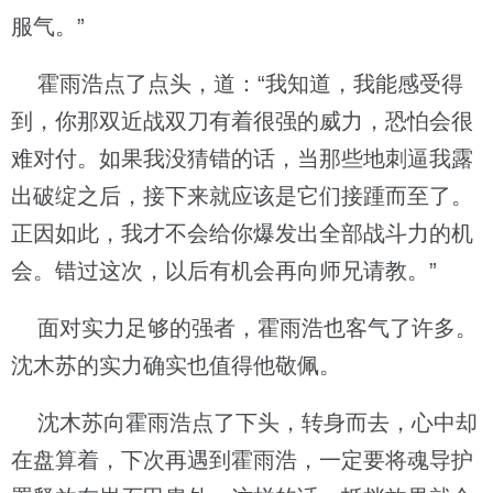
服气。”
霍雨浩点了点头，道：“我知道，我能感受得
到，你那双近战双刀有着很强的威力，恐怕会很
难对付。如果我没猜错的话，当那些地刺逼我露
出破绽之后，接下来就应该是它们接踵而至了。
正因如此，我才不会给你爆发出全部战斗力的机
会。错过这次，以后有机会再向师兄请教。”
面对实力足够的强者，霍雨浩也客气了许多。
沈木苏的实力确实也值得他敬佩。
沈木苏向霍雨浩点了下头，转身而去，心中却
在盘算着，下次再遇到霍雨浩，一定要将魂导护