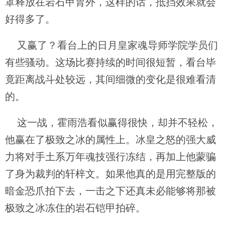
罩释放在岩石甲胄外，这样的话，抵挡效果就会
好得多了。
又赢了？看台上的日月皇家魂导师学院学员们
有些骚动。这场比赛持续的时间很短暂，看台毕
竟距离战斗处较远，其间细微的变化是很难看清
的。
这一战，霍雨浩看似赢得很快，却并不轻松，
他赢在了极致之冰的属性上。冰皇之怒的强大威
力将对手土系万年魂技强行冻结，再加上他蒙骗
了身为裁判的轩梓文。如果他真的是用完整版的
暗金恐爪拍下去，一击之下还真未必能够将那被
极致之冰冻住的岩石铠甲拍碎。