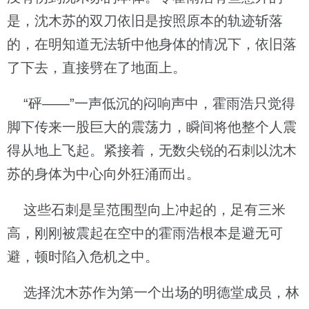
是，沈木苏的双刀依旧是按照原本的轨迹斩落
的，在明知道无法斩中他身体的情况下，依旧落
了下去，直接劈在了地面上。
“砰——”一声低沉的闷响声中，霍雨浩只觉得
脚下传来一股巨大的震荡力，瞬间将他整个人震
得从地上飞起。紧接着，无数尖锐的石刺以沈木
苏的身体为中心向外狂涌而出。
这些石刺是呈范围型向上冲起的，足有三米
高，刚刚被震起在空中的霍雨浩根本是避无可
避，顿时陷入危机之中。
选择沈木苏作为第一个出场的明德堂成员，林