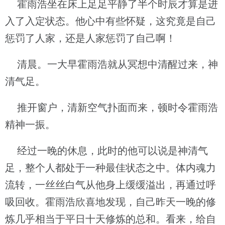
霍雨浩坐在床上足足平静了半个时辰才算是进
入了入定状态。他心中有些怀疑，这究竟是自己
惩罚了人家，还是人家惩罚了自己啊！
清晨。一大早霍雨浩就从冥想中清醒过来，神
清气足。
推开窗户，清新空气扑面而来，顿时令霍雨浩
精神一振。
经过一晚的休息，此时的他可以说是神清气
足，整个人都处于一种最佳状态之中。体内魂力
流转，一丝丝白气从他身上缓缓溢出，再通过呼
吸回收。霍雨浩欣喜地发现，自己昨天一晚的修
炼几乎相当于平日十天修炼的总和。看来，给自