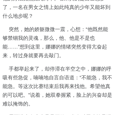
了，一名在男女之情上如此纯真的少年又能坏到
什么地步呢？
突然，她的娇躯微微一震，心想：“他既然能
够禁锢我的灵魂，那么，他、他是不是也
能……”想到这里，娜娜的情绪突然变得亢奋起
来，转过身就要再去敲门。
手都举起来了，却停滞在半空之中，娜娜的呼
吸有些急促，喃喃地自言自语道：“不能急，我不
能急。等这次比赛结束后我再来找他。希望他真
的可以吧。”说着，她双拳握紧，脸上的兴奋却是
难以掩饰的。