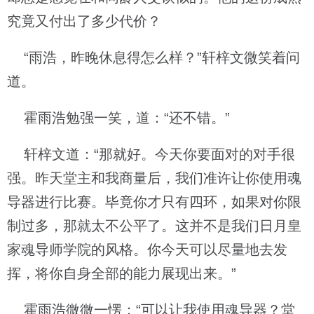
究竟又付出了多少代价？
“雨浩，昨晚休息得怎么样？”轩梓文微笑着问
道。
霍雨浩勉强一笑，道：“还不错。”
轩梓文道：“那就好。今天你要面对的对手很
强。昨天堂主和我商量后，我们准许让你使用魂
导器进行比赛。毕竟你才只有四环，如果对你限
制过多，那就太不公平了。这并不是我们日月皇
家魂导师学院的风格。你今天可以尽量地去发
挥，将你自身全部的能力展现出来。”
霍雨浩微微一愣：“可以让我使用魂导器？堂