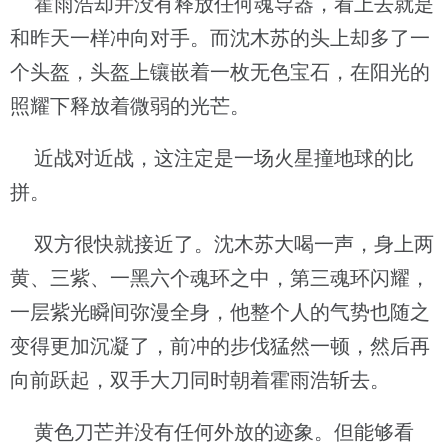
霍雨浩却并没有释放任何魂导器，看上去就是
和昨天一样冲向对手。而沈木苏的头上却多了一
个头盔，头盔上镶嵌着一枚无色宝石，在阳光的
照耀下释放着微弱的光芒。
近战对近战，这注定是一场火星撞地球的比
拼。
双方很快就接近了。沈木苏大喝一声，身上两
黄、三紫、一黑六个魂环之中，第三魂环闪耀，
一层紫光瞬间弥漫全身，他整个人的气势也随之
变得更加沉凝了，前冲的步伐猛然一顿，然后再
向前跃起，双手大刀同时朝着霍雨浩斩去。
黄色刀芒并没有任何外放的迹象。但能够看