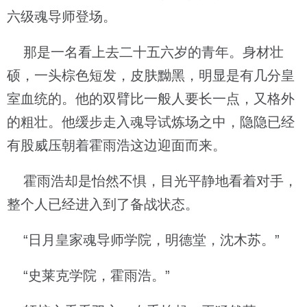
六级魂导师登场。
那是一名看上去二十五六岁的青年。身材壮
硕，一头棕色短发，皮肤黝黑，明显是有几分皇
室血统的。他的双臂比一般人要长一点，又格外
的粗壮。他缓步走入魂导试炼场之中，隐隐已经
有股威压朝着霍雨浩这边迎面而来。
霍雨浩却是怡然不惧，目光平静地看着对手，
整个人已经进入到了备战状态。
“日月皇家魂导师学院，明德堂，沈木苏。”
“史莱克学院，霍雨浩。”