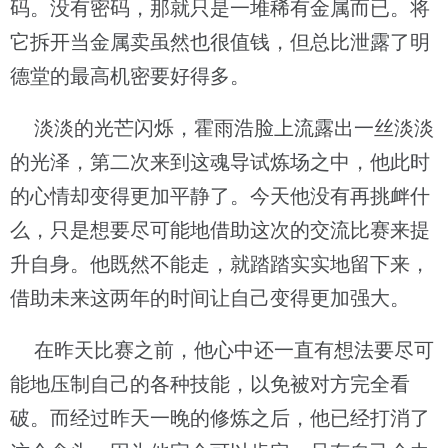
码。没有密码，那就只是一堆稀有金属而已。将
它拆开当金属卖虽然也很值钱，但总比泄露了明
德堂的最高机密要好得多。
淡淡的光芒闪烁，霍雨浩脸上流露出一丝淡淡
的光泽，第二次来到这魂导试炼场之中，他此时
的心情却变得更加平静了。今天他没有再挑衅什
么，只是想要尽可能地借助这次的交流比赛来提
升自身。他既然不能走，就踏踏实实地留下来，
借助未来这两年的时间让自己变得更加强大。
在昨天比赛之前，他心中还一直有想法要尽可
能地压制自己的各种技能，以免被对方完全看
破。而经过昨天一晚的修炼之后，他已经打消了