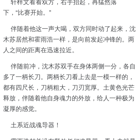
轩梓文看看双方，右手抬起，再猛然落
下，“比赛开始。”
伴随着他这一声大喝，双方同时动了起来，沈
木苏居然和霍雨浩一样，是向前发起冲锋的。两
人之间的距离在迅速拉近。
伴随前冲，沈木苏双手在身体两侧一分，各自
多了一柄长刀。两柄长刀看上去是一模一样的，
都有四尺长，刀柄粗大，刀刃宽厚。土黄色光芒
释放，伴随着他自身魂力的外放，给人一种极为
凝厚的感觉。
土系近战魂导器！