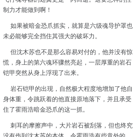
制力才能做到啊！
如果被暗金恐爪抓实，就算是六级魂导护罩也
未必能够完全挡住其强大的破坏力。
但沈木苏也不是那么容易对付的，他并没有惊
慌，身上的第六魂环骤然亮起，一层厚重的岩石
铠甲突然从身上浮现了出来。
岩石铠甲的出现，自然极大程度地增加了他自
身体重，令跳跃着的他直接原地落下，并且承受
住了霍雨浩暗金恐爪的这一抓。
刺耳的摩擦声中，大片岩石被刮落，但也终究
没有伤到沈木苏的本体。令霍雨浩有些意外的