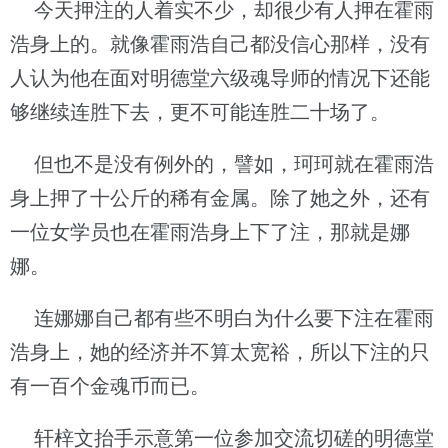
今天押注的人着实不少，却很少有人押在霍雨
浩身上的。就像霍雨浩自己都没信心那样，没有
人认为他在面对明德堂六级魂导师的情况下还能
够继续连胜下去，更不可能连胜二十场了。
但也不是没有例外的，譬如，珂珂就在霍雨浩
身上押了十公斤的稀有金属。除了她之外，还有
一位女学员也在霍雨浩身上下了注，那就是娜
娜。
连娜娜自己都有些不明白为什么要下注在霍雨
浩身上，她的经济并不算太宽裕，所以下注的只
有一百个金魂币而已。
轩梓文抬手示意第一位参加交流切磋的明德堂