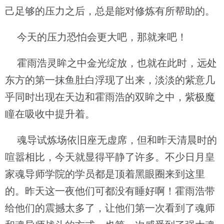
己足够的压力之后，总是能对修炼有所帮助的。
今天的压力恐怕会更大吧，那就来吧！
霍雨浩灵眸之中金光绽放，也就在此时，远处
东方的第一抹鱼肚白浮现了出来，淡淡的紫意几
乎同时出现在天边和霍雨浩的双眸之中，紫极魔
瞳在吸收中提升着。
魂导试炼场依旧座无虚席，但和昨天清晨时的
喧嚣相比，今天就显得平静了许多。不少日月皇
家魂导师学院的学员都是顶着黑眼圈来到这里
的。昨天这一夜他们可都没有睡好啊！霍雨浩带
给他们的震撼太多了，让他们第一次看到了魂师