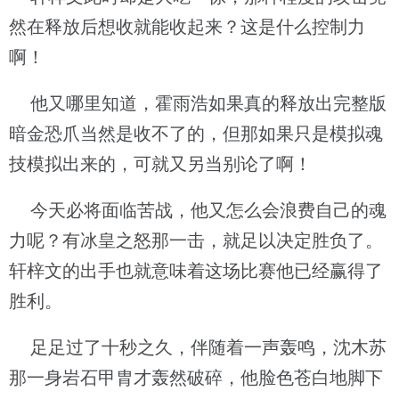
然在释放后想收就能收起来？这是什么控制力
啊！
他又哪里知道，霍雨浩如果真的释放出完整版
暗金恐爪当然是收不了的，但那如果只是模拟魂
技模拟出来的，可就又另当别论了啊！
今天必将面临苦战，他又怎么会浪费自己的魂
力呢？有冰皇之怒那一击，就足以决定胜负了。
轩梓文的出手也就意味着这场比赛他已经赢得了
胜利。
足足过了十秒之久，伴随着一声轰鸣，沈木苏
那一身岩石甲胄才轰然破碎，他脸色苍白地脚下