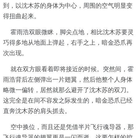
到，以沈木苏的身体为中心，周围的空气明显变
得扭曲起来。
霍雨浩双眼微眯，脚尖点地，相比沈木苏要灵
巧得多地从地面上弹起，右手之上，暗金恐爪再
次出现。
就在双方眼看着即将接近的时候。突然间，霍
雨浩背后左侧弹出一片翅翼，然后他整个人身体
略微一偏转，居然就那么避开了沈木苏的双刀。
这完全是在间不容发之际发生的，暗金恐爪已经
直奔沈木苏的肩头抓去。
空中换位，而且还是凭借半片飞行魂导器，那
飞行魂导器的翅翼更是一闪而逝。这要怎样的控