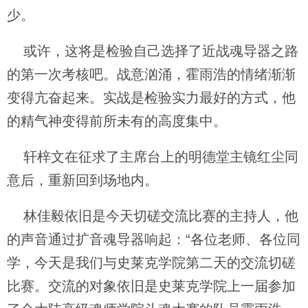
少。
或许，这将是检验自己选择了近战魂导器之路
的第一次考核吧。战意汹涌，霍雨浩的情绪渐渐
变得亢奋起来。实战是检验实力最好的方式，他
的精气神变得前所未有的高度集中。
轩梓文在征求了主席台上的明德堂主镜红尘同
意后，重新回到场地内。
林佳毅依旧是今天切磋交流比赛的主持人，他
的声音通过扩音魂导器响起：“各位老师、各位同
学，今天是我们与史莱克学院第二天的交流切磋
比赛。交流的对象依旧是史莱克学院上一届参加