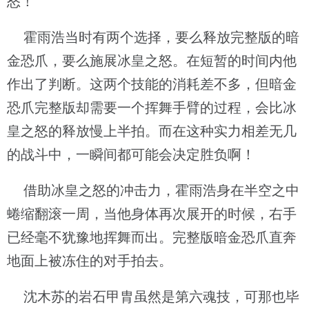
怒！
霍雨浩当时有两个选择，要么释放完整版的暗
金恐爪，要么施展冰皇之怒。在短暂的时间内他
作出了判断。这两个技能的消耗差不多，但暗金
恐爪完整版却需要一个挥舞手臂的过程，会比冰
皇之怒的释放慢上半拍。而在这种实力相差无几
的战斗中，一瞬间都可能会决定胜负啊！
借助冰皇之怒的冲击力，霍雨浩身在半空之中
蜷缩翻滚一周，当他身体再次展开的时候，右手
已经毫不犹豫地挥舞而出。完整版暗金恐爪直奔
地面上被冻住的对手拍去。
沈木苏的岩石甲胄虽然是第六魂技，可那也毕