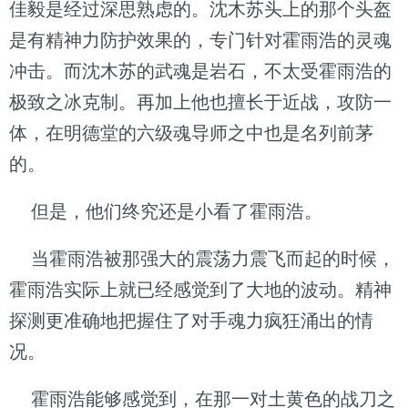
佳毅是经过深思熟虑的。沈木苏头上的那个头盔
是有精神力防护效果的，专门针对霍雨浩的灵魂
冲击。而沈木苏的武魂是岩石，不太受霍雨浩的
极致之冰克制。再加上他也擅长于近战，攻防一
体，在明德堂的六级魂导师之中也是名列前茅
的。
但是，他们终究还是小看了霍雨浩。
当霍雨浩被那强大的震荡力震飞而起的时候，
霍雨浩实际上就已经感觉到了大地的波动。精神
探测更准确地把握住了对手魂力疯狂涌出的情
况。
霍雨浩能够感觉到，在那一对土黄色的战刀之