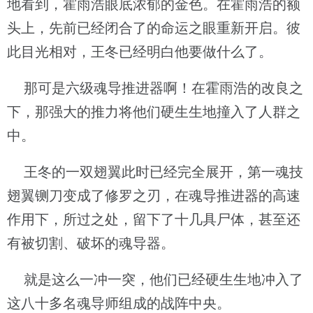
地看到，霍雨浩眼底浓郁的金色。在霍雨浩的额
头上，先前已经闭合了的命运之眼重新开启。彼
此目光相对，王冬已经明白他要做什么了。
那可是六级魂导推进器啊！在霍雨浩的改良之
下，那强大的推力将他们硬生生地撞入了人群之
中。
王冬的一双翅翼此时已经完全展开，第一魂技
翅翼铡刀变成了修罗之刃，在魂导推进器的高速
作用下，所过之处，留下了十几具尸体，甚至还
有被切割、破坏的魂导器。
就是这么一冲一突，他们已经硬生生地冲入了
这八十多名魂导师组成的战阵中央。