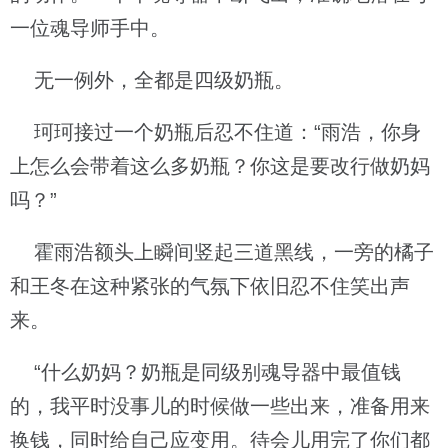
一位魂导师手中。
无一例外，全都是四级奶瓶。
珂珂接过一个奶瓶后忍不住道：“雨浩，你身
上怎么会带着这么多奶瓶？你这是要改行做奶妈
吗？”
霍雨浩额头上瞬间竖起三道黑线，一旁的橘子
和王冬在这种紧张的气氛下依旧忍不住笑出声
来。
“什么奶妈？奶瓶是同级别魂导器中最值钱
的，我平时没事儿的时候做一些出来，准备用来
换钱，同时给自己应变用。待会儿用完了你们都