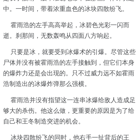
中。一时间，带着浓重血色的冰块四散纷飞。
霍雨浩的左手高高举起，冰碧色光彩一闪而
逝。刹那间，无数轰鸣从四面八方响起。
只要是冰，就要受到冰爆术的引爆。尽管这些
尸体并没有被霍雨浩的左手接触到，但它们本身
的爆炸力还是会出现的。只不过威力远不如霍雨
浩制造出的冰爆炸弹那么强横。
霍雨浩并没有指望这一连串冰爆给敌人造成足
够大的杀伤。他这么做，更重要的原因是为了给
自己和王冬制造突进的机会。
冰块四散纷飞的同时，他右手一扯背后的王