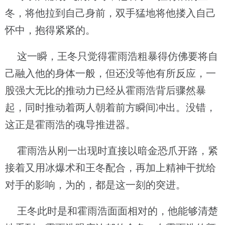
冬，将他拉到自己身前，双手猛地将他搂入自己
怀中，抱得紧紧的。
这一瞬，王冬只觉得霍雨浩粗暴得仿佛要将自
己融入他的身体一般，但还没等他有所反应，一
股强大无比的推动力已经从霍雨浩背后骤然暴
起，同时推动着两人朝着前方瞬间冲出。没错，
这正是霍雨浩的魂导推进器。
霍雨浩从刚一出现时直接以暗金恐爪开路，紧
接着又用冰爆术和王冬配合，再加上精神干扰给
对手的影响，为的，都是这一刻的突进。
王冬此时是和霍雨浩面面相对的，他能够清楚