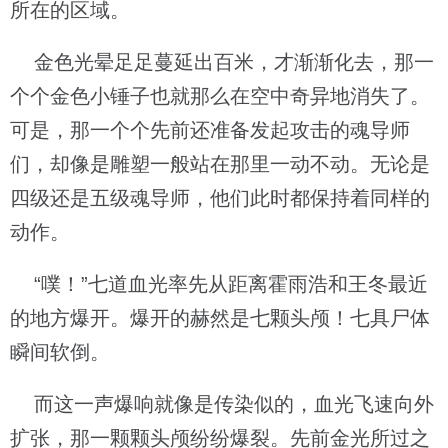
所在的区域。
金色光晕足足蔓延出百米，才渐渐化去，那一
个个金色小锤子也就那么在空中奇异地消失了。
可是，那一个个先前还准备发起攻击的魂导师
们，却像是雕塑一般站在那里一动不动。无论是
四级还是五级魂导师，他们此时都保持着同样的
动作。
“噗！”七道血光率先从距离霍雨浩和王冬最近
的地方爆开。爆开的赫然是七颗头颅！七具尸体
瞬间软倒。
而这一声爆响就像是传染似的，血光飞速向外
扩张，那一颗颗头颅纷纷爆裂。先前金光所过之