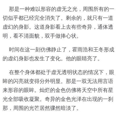
那是一种难以形容的虚无之光，周围所有的一
切似乎都已经完全消失了。剩余的，就只有一道
虚幻的身影。这道身影看上去有些奇异，通体透
明，看不清面貌，双手做捧心状。
时间在这一刻仿佛静止了，霍雨浩和王冬形成
的虚幻身影也发生了变化。他的眼睛亮了。
在整个身体都处于虚无透明状态的情况下，眼
眸的闪亮就变得分外明显。那是一双无法用言语
来形容的眼眸。灿烂的金色仿佛将天空中所有星
光全部吸收凝聚。奇异的金色光泽在出现的一刹
那，周围的光芒居然骤然暗淡了。