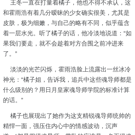
王冬一直在打量着橘子，他也不得不承认，这
和霍雨浩有着几分暧昧的少女确实很美，尤其是
皮肤，极为细嫩，与自己的略有不同，似乎蕴含
着一层水光。听了橘子的话，他冷淡地说道：“如
果我们要走，就不会趁着对方合围之前冲进来
了。”
淡淡的光芒闪烁，霍雨浩脸上流露出一丝冰冷
神光：“橘子姐，告诉我，追兵中这些魂导师都是
什么级别的？用日月皇家魂导师学院的标准计算
的话。”
橘子也展现出了她作为这支精锐魂导师统帅的
精悍一面，强压住内心中的情感波动，沉声