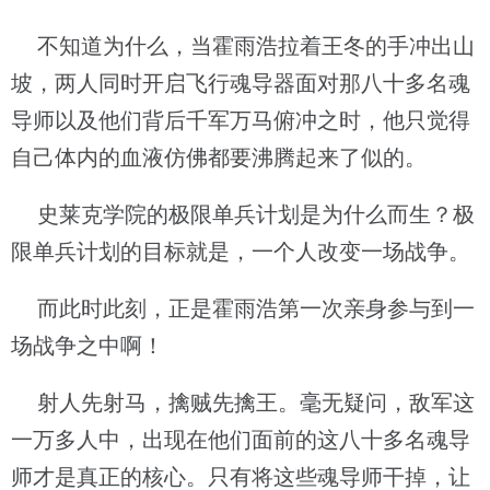
不知道为什么，当霍雨浩拉着王冬的手冲出山
坡，两人同时开启飞行魂导器面对那八十多名魂
导师以及他们背后千军万马俯冲之时，他只觉得
自己体内的血液仿佛都要沸腾起来了似的。
史莱克学院的极限单兵计划是为什么而生？极
限单兵计划的目标就是，一个人改变一场战争。
而此时此刻，正是霍雨浩第一次亲身参与到一
场战争之中啊！
射人先射马，擒贼先擒王。毫无疑问，敌军这
一万多人中，出现在他们面前的这八十多名魂导
师才是真正的核心。只有将这些魂导师干掉，让