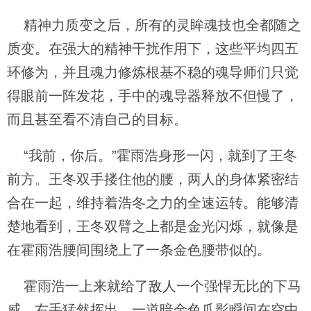
精神力质变之后，所有的灵眸魂技也全都随之
质变。在强大的精神干扰作用下，这些平均四五
环修为，并且魂力修炼根基不稳的魂导师们只觉
得眼前一阵发花，手中的魂导器释放不但慢了，
而且甚至看不清自己的目标。
“我前，你后。”霍雨浩身形一闪，就到了王冬
前方。王冬双手搂住他的腰，两人的身体紧密结
合在一起，维持着浩冬之力的全速运转。能够清
楚地看到，王冬双臂之上都是金光闪烁，就像是
在霍雨浩腰间围绕上了一条金色腰带似的。
霍雨浩一上来就给了敌人一个强悍无比的下马
威。右手猛然挥出，一道暗金色爪影瞬间在空中