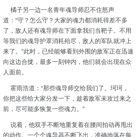
橘子另一边一名青年魂导师忍不住怒声
道：“守？怎么守？大家的魂力都消耗得差不多
了，敌人还有魂导师在下面拿我们当靶子。不用
等我们的魂导护罩消耗殆尽，敌人的军队就冲上
来了。”此时，已经能够看到外围的敌军正在迅速
向这边合拢，最多一刻钟内，他们就会出现在众
人面前。
霍雨浩道：“那些魂导师交给我们了。珂珂，
你把这些给大家分发一下，趁着敌军未攻过来之
前，尽可能多恢复一些魂力。”
说着，他双手不断地重复着在腰间拍动再甩出
的动作。一个个魂导器不断飞出，准确地落在每