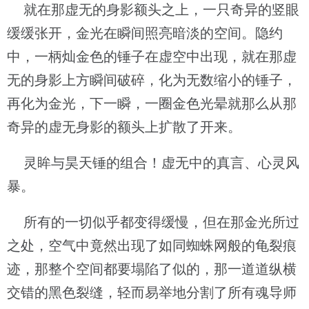
就在那虚无的身影额头之上，一只奇异的竖眼
缓缓张开，金光在瞬间照亮暗淡的空间。隐约
中，一柄灿金色的锤子在虚空中出现，就在那虚
无的身影上方瞬间破碎，化为无数缩小的锤子，
再化为金光，下一瞬，一圈金色光晕就那么从那
奇异的虚无身影的额头上扩散了开来。
灵眸与昊天锤的组合！虚无中的真言、心灵风
暴。
所有的一切似乎都变得缓慢，但在那金光所过
之处，空气中竟然出现了如同蜘蛛网般的龟裂痕
迹，那整个空间都要塌陷了似的，那一道道纵横
交错的黑色裂缝，轻而易举地分割了所有魂导师