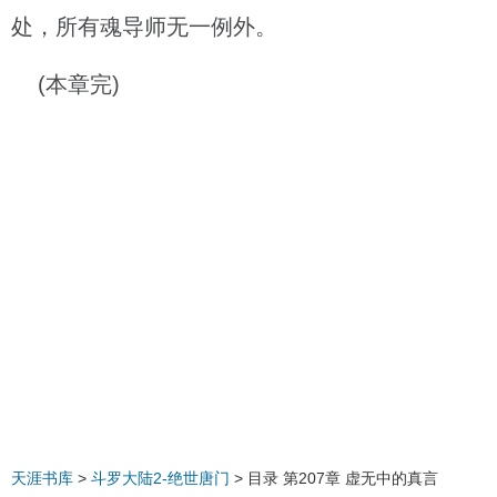
处，所有魂导师无一例外。
(本章完)
天涯书库
>
斗罗大陆2-绝世唐门
> 目录 第207章 虚无中的真言