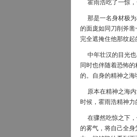
霍雨浩吃了一惊，
那是一名身材极为雄
的面庞如同刀削斧凿
完全遮掩住他那纹起
中年壮汉的目光也在
同时也伴随着恐怖的
的。自身的精神之海
原本在精神之海内沉
时候，霍雨浩精神力
在骤然吃惊之下，他
的雾气，将自己全身