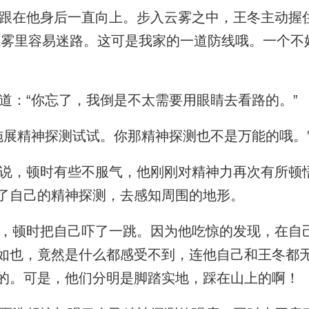
在他身后一直向上。步入云雾之中，王冬主动握
在雾里容易迷路。这可是我家的一道防线哦。一个不
：“你忘了，我倒是不太需要用眼睛去看路的。”
展精神探测试试。你那精神探测也不是万能的哦。
，顿时有些不服气，他刚刚对精神力再次有所顿
了自己的精神探测，去感知周围的地形。
顿时把自己吓了一跳。因为他吃惊的发现，在自
如也，竟然是什么都感受不到，连他自己和王冬都
的。可是，他们分明是脚踏实地，踩在山上的啊！