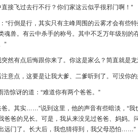
直接飞过去行不行？你们家这云似乎很邪门啊！”
“行倒是行，其实只有主峰周围的云雾才会有些特
类魂兽。有云中杀手的称号。其中不乏万年级别的
。”
突然有点后悔跟你来了。你这是家么？简直就是龙
注意点，这要是让我大爹、二爹听到了。可没你的
雨浩惊讶的道：“难道你有两个爸爸。”
爸。其实……”说到这里，他的声音有些暗淡，“我
我爸爸的兄长。可是，我从来没见过爸爸、妈妈。
出远门了。长大后，我也猜得到，我父母恐怕……”