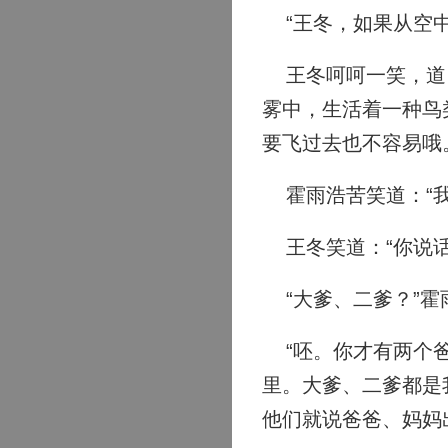
“王冬，如果从空中
王冬呵呵一笑，道：
雾中，生活着一种鸟
要飞过去也不容易哦
霍雨浩苦笑道：“我
王冬笑道：“你说话
“大爹、二爹？”霍
“呸。你才有两个爸
里。大爹、二爹都是
他们就说爸爸、妈妈