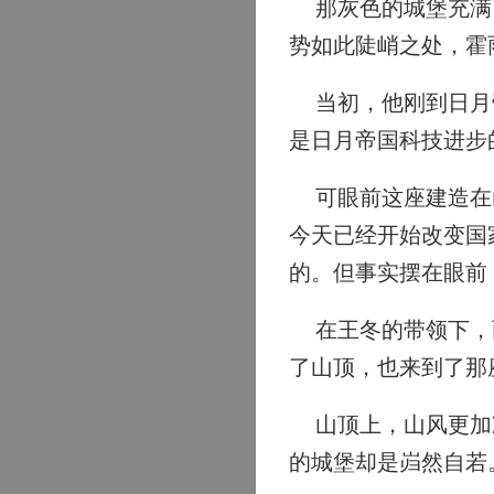
那灰色的城堡充满了
势如此陡峭之处，霍
当初，他刚到日月帝
是日月帝国科技进步
可眼前这座建造在山
今天已经开始改变国
的。但事实摆在眼前
在王冬的带领下，两
了山顶，也来到了那
山顶上，山风更加凛
的城堡却是岿然自若