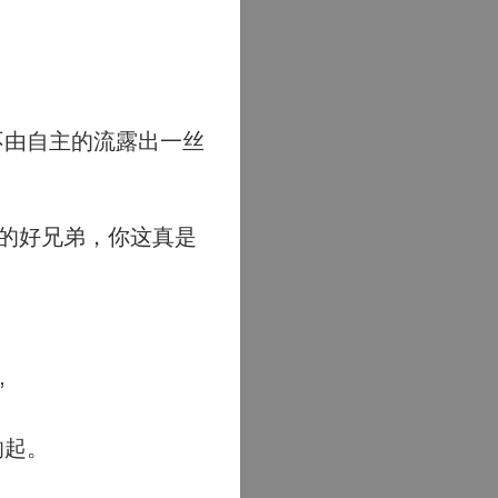
不由自主的流露出一丝
的好兄弟，你这真是
”
响起。