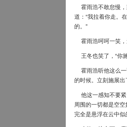
霍雨浩不敢怠慢，跟
道：“我拉着你走。
的。”
霍雨浩呵呵一笑，道
王冬也笑了，“你施
霍雨浩听他这么一说
的时候。立刻施展出
他这一感知不要紧，
周围的一切都是空空
完全是悬浮在云中似