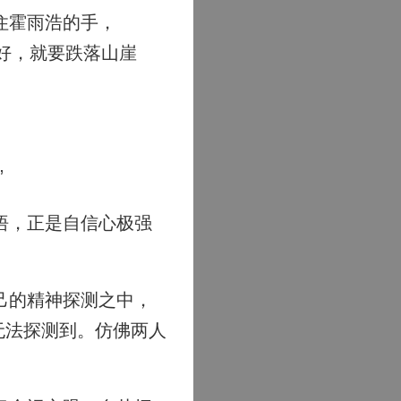
住霍雨浩的手，
好，就要跌落山崖
”
悟，正是自信心极强
己的精神探测之中，
无法探测到。仿佛两人