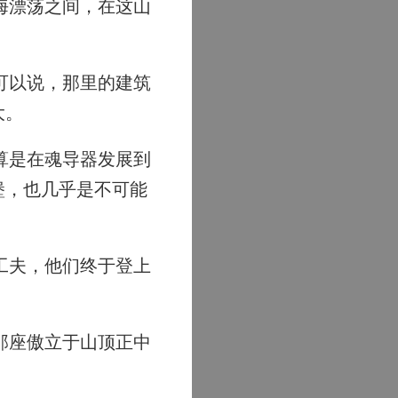
海漂荡之间，在这山
可以说，那里的建筑
大。
算是在魂导器发展到
堡，也几乎是不可能
工夫，他们终于登上
那座傲立于山顶正中