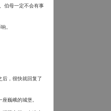
、伯母一定不会有事
影响。
。
之后，很快就回复了
一座巍峨的城堡。