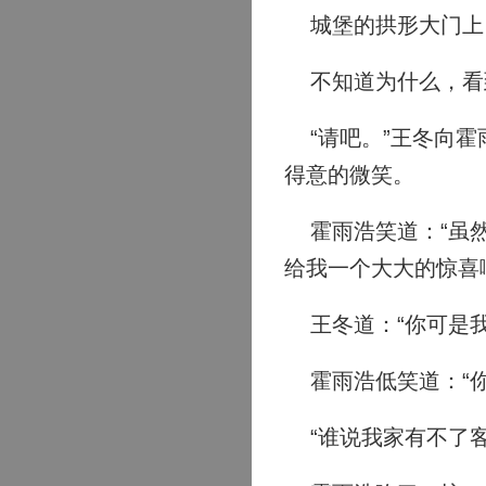
城堡的拱形大门上，
不知道为什么，看
“请吧。”王冬向霍
得意的微笑。
霍雨浩笑道：“虽然
给我一个大大的惊喜
王冬道：“你可是我
霍雨浩低笑道：“你
“谁说我家有不了客