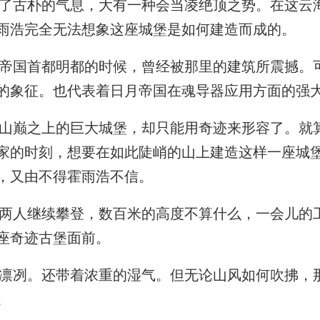
古朴的气息，大有一种会当凌绝顶之势。在这云
雨浩完全无法想象这座城堡是如何建造而成的。
国首都明都的时候，曾经被那里的建筑所震撼。
的象征。也代表着日月帝国在魂导器应用方面的强
巅之上的巨大城堡，却只能用奇迹来形容了。就
家的时刻，想要在如此陡峭的山上建造这样一座城
，又由不得霍雨浩不信。
人继续攀登，数百米的高度不算什么，一会儿的
座奇迹古堡面前。
冽。还带着浓重的湿气。但无论山风如何吹拂，
。