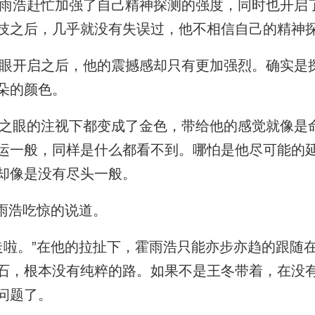
浩赶忙加强了自己精神探测的强度，同时也开启
技之后，几乎就没有失误过，他不相信自己的精神
开启之后，他的震撼感却只有更加强烈。确实是
朵的颜色。
眼的注视下都变成了金色，带给他的感觉就像是
运一般，同样是什么都看不到。哪怕是他尽可能的
却像是没有尽头一般。
雨浩吃惊的说道。
啦。”在他的拉扯下，霍雨浩只能亦步亦趋的跟随
石，根本没有纯粹的路。如果不是王冬带着，在没
问题了。