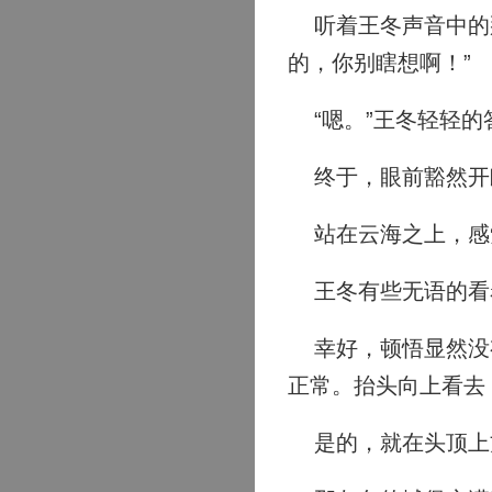
听着王冬声音中的那
的，你别瞎想啊！”
“嗯。”王冬轻轻的
终于，眼前豁然开
站在云海之上，感
王冬有些无语的看
幸好，顿悟显然没有
正常。抬头向上看去
是的，就在头顶上方