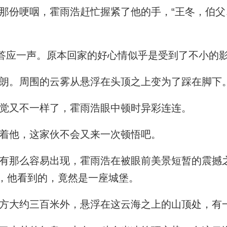
份哽咽，霍雨浩赶忙握紧了他的手，“王冬，伯父
答应一声。原本回家的好心情似乎是受到了不小的
朗。周围的云雾从悬浮在头顶之上变为了踩在脚下
觉又不一样了，霍雨浩眼中顿时异彩连连。
着他，这家伙不会又来一次顿悟吧。
那么容易出现，霍雨浩在被眼前美景短暂的震撼
，他看到的，竟然是一座城堡。
大约三百米外，悬浮在这云海之上的山顶处，有