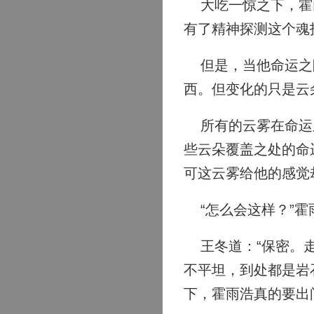
大吃一惊之下，霍雨
有了精神探测这个魂
但是，当他命运之眼
西。但变化的只是云
所有的云雾在命运之
些云朵覆盖之处的命
可这云雾给他的感觉
“怎么会这样？”霍
王冬道：“保密。走
不平坦，到处都是岩
下，霍雨浩真的要出