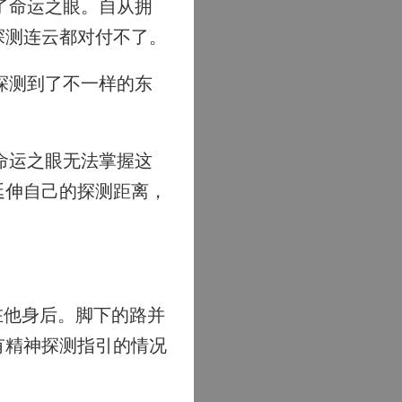
了命运之眼。自从拥
探测连云都对付不了。
探测到了不一样的东
命运之眼无法掌握这
延伸自己的探测距离，
在他身后。脚下的路并
有精神探测指引的情况