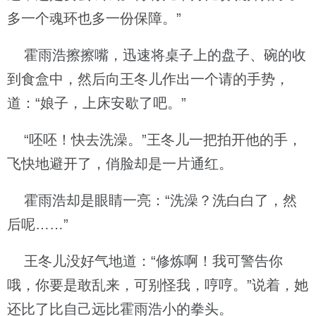
多一个魂环也多一份保障。”
霍雨浩擦擦嘴，迅速将桌子上的盘子、碗的收
到食盒中，然后向王冬儿作出一个请的手势，
道：“娘子，上床安歇了吧。”
“呸呸！快去洗澡。”王冬儿一把拍开他的手，
飞快地避开了，俏脸却是一片通红。
霍雨浩却是眼睛一亮：“洗澡？洗白白了，然
后呢……”
王冬儿没好气地道：“修炼啊！我可警告你
哦，你要是敢乱来，可别怪我，哼哼。”说着，她
还比了比自己远比霍雨浩小的拳头。