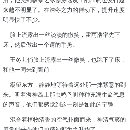
后，他受到极致之冰修炼速度上的压制也变得越
来越不明显了。在浩冬之力的催动下，提升速度
明显快了不少。
脸上流露出一丝淡淡的微笑，霍雨浩率先下
床，然后做出一个请的手势。
王冬儿俏脸上流露出一丝微笑，也跳下了床，
和他一同来到窗前。
凝望东方，静静地等待着远处那一抹紫意的到
来。听着海神岛上那虫鸣鸟叫种种充满生命气息
的声音，他们都感觉到这一刻是如此的宁静。
混合着植物清香的空气扑面而来，神清气爽的
感觉似乎令他们的精神都为之升华了。