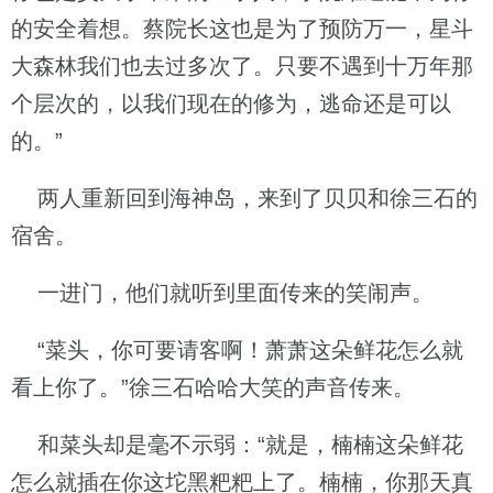
的安全着想。蔡院长这也是为了预防万一，星斗
大森林我们也去过多次了。只要不遇到十万年那
个层次的，以我们现在的修为，逃命还是可以
的。”
两人重新回到海神岛，来到了贝贝和徐三石的
宿舍。
一进门，他们就听到里面传来的笑闹声。
“菜头，你可要请客啊！萧萧这朵鲜花怎么就
看上你了。”徐三石哈哈大笑的声音传来。
和菜头却是毫不示弱：“就是，楠楠这朵鲜花
怎么就插在你这坨黑粑粑上了。楠楠，你那天真