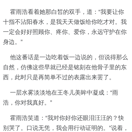
霍雨浩看着她那白皙的双手，道：“我要让你
十指不沾阳春水，是我天天做饭给你吃才对。我
一定会好好照顾你、疼你、爱你，永远守护在你
身边。”
他这番话是一边吃着饭一边说的，但说得那么
自然，仿佛这些早就已经是铭刻在他骨子里的东
西，此时只是再简单不过的表露出来罢了。
一层水雾淡淡地在王冬儿美眸中凝成：“雨
浩，你对我真好。”
霍雨浩笑道：“我对你好你还眼泪汪汪的？快
别哭了。口说无凭，我会用行动证明的。”说着，