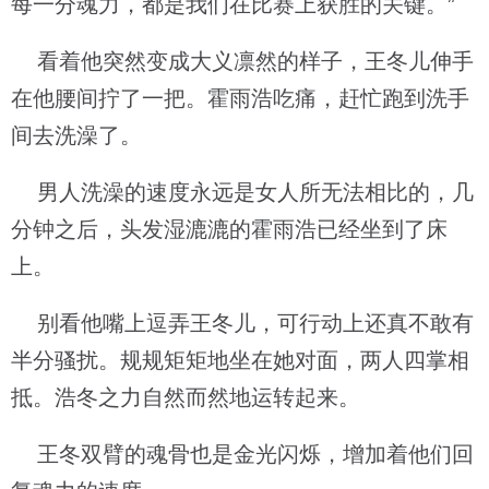
每一分魂力，都是我们在比赛上获胜的关键。”
看着他突然变成大义凛然的样子，王冬儿伸手
在他腰间拧了一把。霍雨浩吃痛，赶忙跑到洗手
间去洗澡了。
男人洗澡的速度永远是女人所无法相比的，几
分钟之后，头发湿漉漉的霍雨浩已经坐到了床
上。
别看他嘴上逗弄王冬儿，可行动上还真不敢有
半分骚扰。规规矩矩地坐在她对面，两人四掌相
抵。浩冬之力自然而然地运转起来。
王冬双臂的魂骨也是金光闪烁，增加着他们回