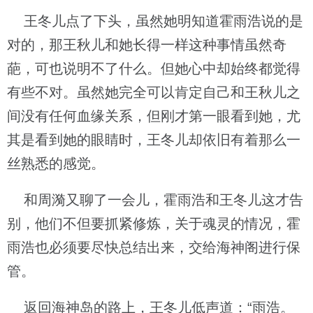
王冬儿点了下头，虽然她明知道霍雨浩说的是
对的，那王秋儿和她长得一样这种事情虽然奇
葩，可也说明不了什么。但她心中却始终都觉得
有些不对。虽然她完全可以肯定自己和王秋儿之
间没有任何血缘关系，但刚才第一眼看到她，尤
其是看到她的眼睛时，王冬儿却依旧有着那么一
丝熟悉的感觉。
和周漪又聊了一会儿，霍雨浩和王冬儿这才告
别，他们不但要抓紧修炼，关于魂灵的情况，霍
雨浩也必须要尽快总结出来，交给海神阁进行保
管。
返回海神岛的路上，王冬儿低声道：“雨浩。