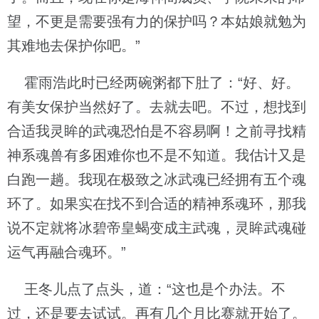
望，不更是需要强有力的保护吗？本姑娘就勉为
其难地去保护你吧。”
霍雨浩此时已经两碗粥都下肚了：“好、好。
有美女保护当然好了。去就去吧。不过，想找到
合适我灵眸的武魂恐怕是不容易啊！之前寻找精
神系魂兽有多困难你也不是不知道。我估计又是
白跑一趟。我现在极致之冰武魂已经拥有五个魂
环了。如果实在找不到合适的精神系魂环，那我
说不定就将冰碧帝皇蝎变成主武魂，灵眸武魂碰
运气再融合魂环。”
王冬儿点了点头，道：“这也是个办法。不
过，还是要去试试。再有几个月比赛就开始了。