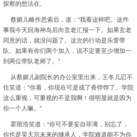
探察的想法在。
蔡媚儿略作思索后，道：“我看这样吧。这件
事我今天回海神岛后向玄老汇报一下。如果玄老
同意的话，就没问题了。这次的行动是乐萱带
队。如果有你们两个加入，说不定要至少增加一
到两位带队老师了。”
从蔡媚儿副院长的办公室里出来，王冬儿忍不
住笑道：“你看，你现在可是成了香饽饽了。学院
这么重视，可重视的不是我啊！很明显就是因为
你一个人嘛。”
霍雨浩笑道：“你可不要妄自菲薄，别忘了，
你也是昊天宗未来的继承人，学院难道能不为你