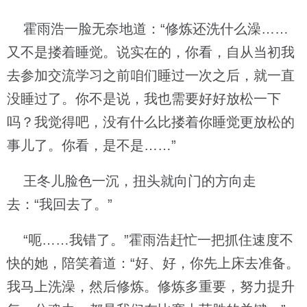
霍雨浩一脸无奈地道：“修炼还洗什么澡……
又不是搂着睡觉。说实在的，你看，自从当初我
去参加交流学习之前咱们睡过一次之后，就一直
没睡过了。你不是说，我也需要好好放松一下
吗？我觉得吧，没有什么比搂着你睡觉更放松的
事儿了。你看，是不是……”
王冬儿脸色一沉，扭头就向门的方向走
去：“我回去了。”
“呃……我错了。”霍雨浩赶忙一把抓住速度不
快的她，陪笑着道：“好、好，你先上床去准备。
我马上洗澡，然后修炼。修炼多重要，努力提升