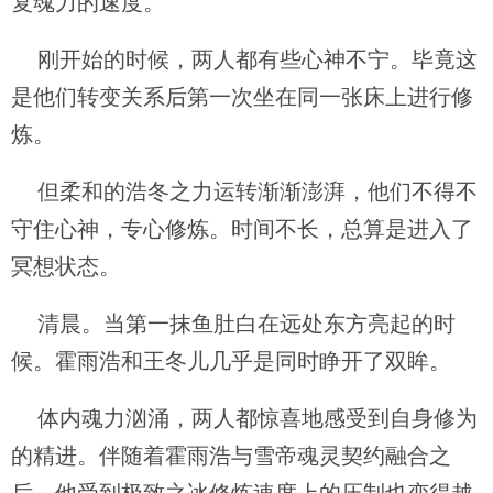
复魂力的速度。
刚开始的时候，两人都有些心神不宁。毕竟这
是他们转变关系后第一次坐在同一张床上进行修
炼。
但柔和的浩冬之力运转渐渐澎湃，他们不得不
守住心神，专心修炼。时间不长，总算是进入了
冥想状态。
清晨。当第一抹鱼肚白在远处东方亮起的时
候。霍雨浩和王冬儿几乎是同时睁开了双眸。
体内魂力汹涌，两人都惊喜地感受到自身修为
的精进。伴随着霍雨浩与雪帝魂灵契约融合之