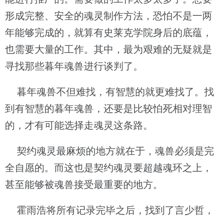
形成完整、安全的魂灵制作方法，恐怕不是一两
年能够完成的，就算有史莱克学院身后的底蕴，
也需要大量的工作。其中，最为艰难的无疑就是
寻找那些暮年魂兽进行谈判了。
暮年魂兽不但难找，有智慧的就更难找了。找
到有智慧的暮年魂兽，还要是比较怕死相对理智
的，才有可能选择走魂灵这条路。
契约魂灵最麻烦的地方就在于，魂兽必须是完
全自愿的。而这也是契约魂灵要超越魂环之上，
甚至能够被魂兽接受最重要的地方。
霍雨浩将所有记录完毕之后，找到了言少哲，