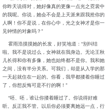
你昨天说得对，她好像真的更像一点光之霓裳中
的我呢。你说，她会不会是上天派来跟我抢你的
人啊！你不是说，在你心中，光之女神才是你一
见钟情的对象吗？”
霍雨浩摸摸她的长发，好笑地道：“别纠结
啦。我不是说过么，女神就在我身边。无论王秋
儿长得和你有多像，她也始终都不是你。我和她
之间，没有半分关系。可我们，却是从入学的那
一天起就住在一起的。你看，我早都搂着你睡过
了，你想反悔可是不行的啊！”
“呸、呸，谁让你搂着睡过了。你说得好难
听。反正我不管。以后你必须要离她远一点，行