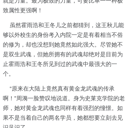
就是力量。最为极致的力量，可要比单一一种极
致属性更强啊！
虽然霍雨浩和王冬儿之前都猜到，这王秋儿能
够以外校生的身份考入内院一定是有着相当不俗
的修为，却也没想到她竟然如此强大。尽管她不
是双生武魂，但她所拥有的武魂却绝对是目前为
止霍雨浩和王冬所见到过的武魂中最强大的一
个。
“原来在大陆上竟然真有黄金龙武魂的传承
啊！”周漪一脸赞叹地说道。身为史莱克学院的老
师，她对黄金龙武魂也同样有着强烈的憧憬。如
果不是当着自己的两名学员，她都想要立刻去见
识见识了。