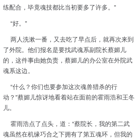
练配合，毕竟魂技都比当初要多了许多。”
“好。”
两人洗漱一番，又去吃了早点后，就再次来到
了外院。他们报名是要找武魂系副院长蔡媚儿
的，这件事由她负责，蔡媚儿的办公室在外院武
魂系这边。
“什么？你们也要参加这次魂兽猎杀的行
动？”蔡媚儿惊讶地看着站在面前的霍雨浩和王冬
儿。
霍雨浩点了点头，道：“蔡院长，我的第二武
魂虽然在机缘巧合之下拥有了第五魂环，但我的