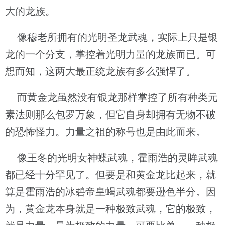
大的龙族。
像穆老所拥有的光明圣龙武魂，实际上只是银
龙的一个分支，掌控着光明力量的龙族而已。可
想而知，这两大最正统龙族有多么强悍了。
而黄金龙虽然没有银龙那样掌控了所有种类元
素法则那么包罗万象，但它自身却拥有无物不破
的恐怖怪力。力量之祖的称号也是由此而来。
像王冬的光明女神蝶武魂，霍雨浩的灵眸武魂
都已经十分罕见了。但要是和黄金龙比起来，就
算是霍雨浩的冰碧帝皇蝎武魂都要逊色半分。因
为，黄金龙本身就是一种极致武魂，它的极致，