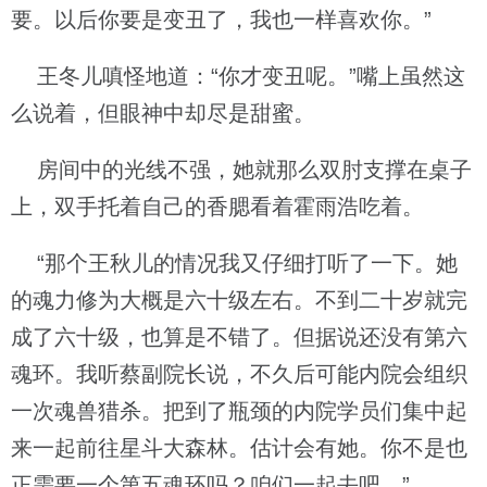
要。以后你要是变丑了，我也一样喜欢你。”
王冬儿嗔怪地道：“你才变丑呢。”嘴上虽然这
么说着，但眼神中却尽是甜蜜。
房间中的光线不强，她就那么双肘支撑在桌子
上，双手托着自己的香腮看着霍雨浩吃着。
“那个王秋儿的情况我又仔细打听了一下。她
的魂力修为大概是六十级左右。不到二十岁就完
成了六十级，也算是不错了。但据说还没有第六
魂环。我听蔡副院长说，不久后可能内院会组织
一次魂兽猎杀。把到了瓶颈的内院学员们集中起
来一起前往星斗大森林。估计会有她。你不是也
正需要一个第五魂环吗？咱们一起去吧。”