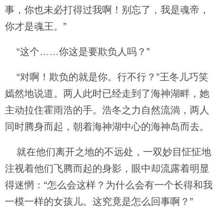
事，你也未必打得过我啊！别忘了，我是魂帝，
你才是魂王。”
“这个……你这是要欺负人吗？”
“对啊！欺负的就是你。行不行？”王冬儿巧笑
嫣然地说道。两人此时已经走到了海神湖畔，她
主动拉住霍雨浩的手。浩冬之力自然流淌，两人
同时腾身而起，朝着海神湖中心的海神岛而去。
就在他们离开之地的不远处，一双妙目怔怔地
注视着他们飞腾而起的身影，眼中却流露着明显
得迷惘：“怎么会这样？为什么会有一个长得和我
一模一样的女孩儿。这究竟是怎么回事啊？”