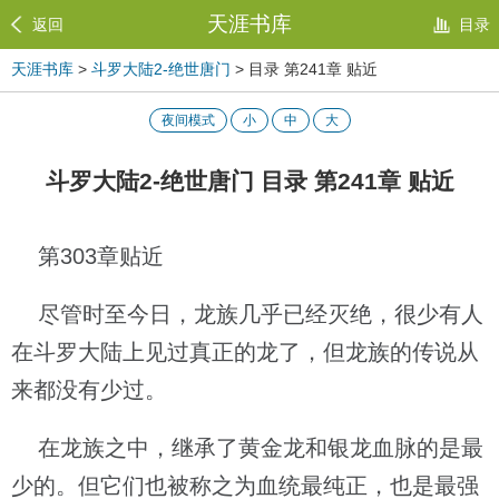
天涯书库
返回
目录
天涯书库
>
斗罗大陆2-绝世唐门
> 目录 第241章 贴近
夜间模式
小
中
大
斗罗大陆2-绝世唐门 目录 第241章 贴近
第303章贴近
尽管时至今日，龙族几乎已经灭绝，很少有人
在斗罗大陆上见过真正的龙了，但龙族的传说从
来都没有少过。
在龙族之中，继承了黄金龙和银龙血脉的是最
少的。但它们也被称之为血统最纯正，也是最强