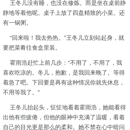
王冬儿没有睡，也没在修炼。而是坐在桌前静
静地等着他呢。桌子上放了四盘精致的小菜。还
有一锅粥。
“回来啦！我去热热。”王冬儿立刻站起身，就
要把菜肴往食盒里装。
霍雨浩赶忙上前几步：“不用了，不用了，我
喜欢吃凉的。冬儿，抱歉，是我回来晚了。等得
着急了吧。下回要是再有这种情况你就先休息，
不用等我了。”
王冬儿抬起头，怔怔地看着霍雨浩，她能看得
出他有些疲倦，但他的眼神中充满了温暖，看着
自己的目光更是那么的柔和。她不禁在心中暗问