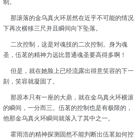
制。
那滚落的金乌真火环居然在近乎不可能的情况
下再次横移三尺并且瞬间向下坠落。
二次控制，这是对魂技的二次控制。身为魂
圣，伍茗的精神力远比普通魂圣要高得多啊！
但是，就在她脸上已经流露出得意笑容的下一
刻，笑容就凝固了。
那原本只有一座的大鼎，就在金乌真火环横滚
的瞬间，一分而三。伍茗的控制也是有极限的，
他那金乌真火环瞬间就落入了其中之一。
霍雨浩的精神探测固然不能判断出伍茗如何控