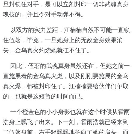
旦封锁住对手，是可以立刻封印一切非武魂真身
魂技的，并且令对手动弹不得。
以双方的实力差距，江楠楠自然不可能一直锁
住伍茗，毕竟，一旦她身上的无敌金身效果消
失，金乌真火灼烧她就扛不住了。
因此，伍茗的武魂真身虽然还在，但她之前一
直施展着的金乌真火燃，以及刚刚要施展的金乌
真火爆，都被封印住了。江楠楠要给伙伴们争取
的，也就是这短暂的时间而已。
一个橙金色的小小身影也就在这个时候从霍雨
浩身上飘飞了出来。下一刻，霍雨浩就已经来到
了伍茗身前，右手轻飘飘地拍向了她的肩头。而