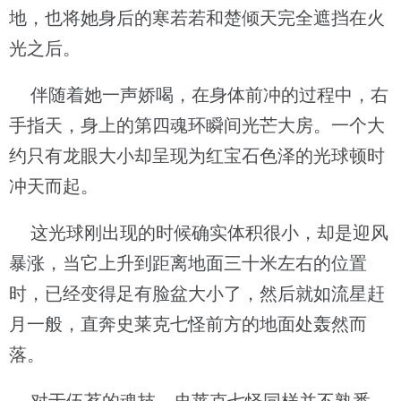
地，也将她身后的寒若若和楚倾天完全遮挡在火
光之后。
伴随着她一声娇喝，在身体前冲的过程中，右
手指天，身上的第四魂环瞬间光芒大房。一个大
约只有龙眼大小却呈现为红宝石色泽的光球顿时
冲天而起。
这光球刚出现的时候确实体积很小，却是迎风
暴涨，当它上升到距离地面三十米左右的位置
时，已经变得足有脸盆大小了，然后就如流星赶
月一般，直奔史莱克七怪前方的地面处轰然而
落。