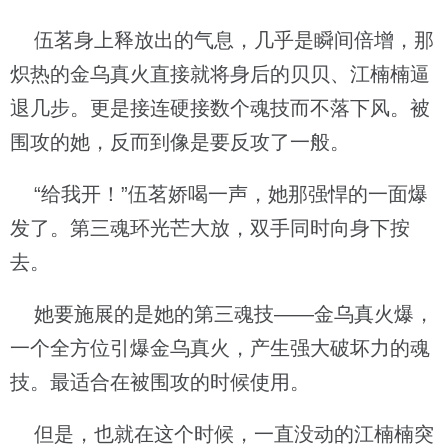
伍茗身上释放出的气息，几乎是瞬间倍增，那
炽热的金乌真火直接就将身后的贝贝、江楠楠逼
退几步。更是接连硬接数个魂技而不落下风。被
围攻的她，反而到像是要反攻了一般。
“给我开！”伍茗娇喝一声，她那强悍的一面爆
发了。第三魂环光芒大放，双手同时向身下按
去。
她要施展的是她的第三魂技——金乌真火爆，
一个全方位引爆金乌真火，产生强大破坏力的魂
技。最适合在被围攻的时候使用。
但是，也就在这个时候，一直没动的江楠楠突