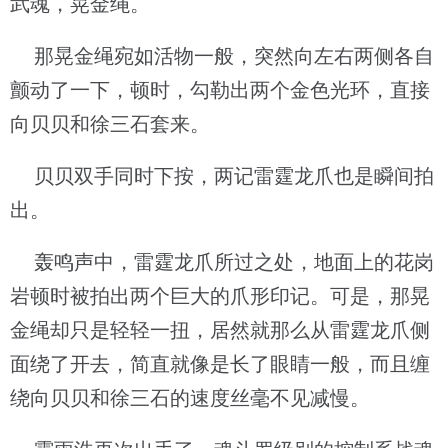
武魂，晃金绳。
那晃金绳宛如活物一般，突然向左右两侧各自
颤动了一下，顿时，勾勒出两个金色光环，直接
向贝贝和徐三石套来。
贝贝双手同时下按，两记雷霆龙爪也是瞬间拍
出。
轰鸣声中，雷霆龙爪所过之处，地面上的花岗
岩顿时被拍出两个巨大的爪形印记。可是，那晃
金绳却只是轻轻一扭，居然就那么从雷霆龙爪侧
面绕了开去，简直就像是长了眼睛一般，而且缠
绕向贝贝和徐三石的速度丝毫不见减慢。