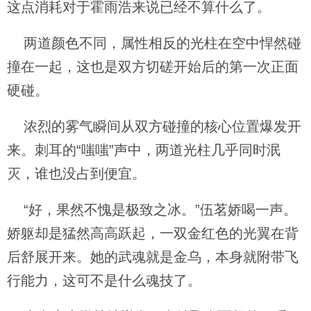
这点消耗对于霍雨浩来说已经不算什么了。
两道颜色不同，属性相反的光柱在空中悍然碰
撞在一起，这也是双方切磋开始后的第一次正面
硬碰。
浓烈的雾气瞬间从双方碰撞的核心位置爆发开
来。刺耳的“嗤嗤”声中，两道光柱几乎同时泯
灭，谁也没占到便宜。
“好，果然不愧是极致之冰。”伍茗娇喝一声。
娇躯却是猛然高高跃起，一双金红色的光翼在背
后舒展开来。她的武魂就是金乌，本身就附带飞
行能力，这可不是什么魂技了。