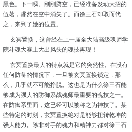
黑色。下一瞬。刚刚腾空，已经准备发动大招的
伍茗，骤然在空中消失了。而徐三石却取而代
之，来到了她的位置。
玄冥置换，这曾经在上一届全大陆高级魂师学
院斗魂大赛上大出风头的魂技再现！
玄冥置换最大的特点就是它的突然性。在没有
任何防备的情况下，一旦被玄冥置换锁定，那
么，几乎就不可能挣脱。这也是为什么徐三石能
够成为强大的防御系战魂师最重要的魂技之一。
在防御系里面，这已经可以被称之为神技了。某
些特定的时刻，玄冥置换绝对是能够扭转乾坤的
强大能力。除非对手的魂力和精神力都对徐三石