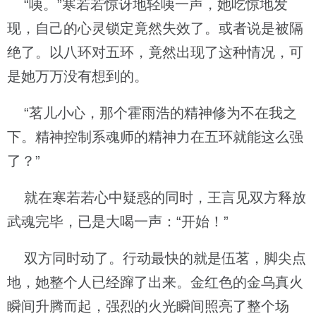
“咦。”寒若若惊讶地轻咦一声，她吃惊地发
现，自己的心灵锁定竟然失效了。或者说是被隔
绝了。以八环对五环，竟然出现了这种情况，可
是她万万没有想到的。
“茗儿小心，那个霍雨浩的精神修为不在我之
下。精神控制系魂师的精神力在五环就能这么强
了？”
就在寒若若心中疑惑的同时，王言见双方释放
武魂完毕，已是大喝一声：“开始！”
双方同时动了。行动最快的就是伍茗，脚尖点
地，她整个人已经蹿了出来。金红色的金乌真火
瞬间升腾而起，强烈的火光瞬间照亮了整个场