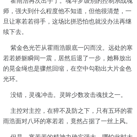
霍雨浩再次出手了。魂斗罗级别的控制系战魂
师，强大到什么程度他不知道，但他很清楚，一
旦让寒若若得手，这场比拼恐怕也就没办法再继
续下去。
紫金色光芒从霍雨浩眼底一闪而没。远处的寒
若若娇躯瞬间一震，居然后退了一步，她释放出
的晃金绳也是骤然回缩，在空中勾勒出大片金色
光环。
没错，灵魂冲击。灵眸少数攻击魂技之一。
主控对主控，在猝不及防之下，只有五环的霍
雨浩面对八环的寒若若，竟然占据了一丝上风。