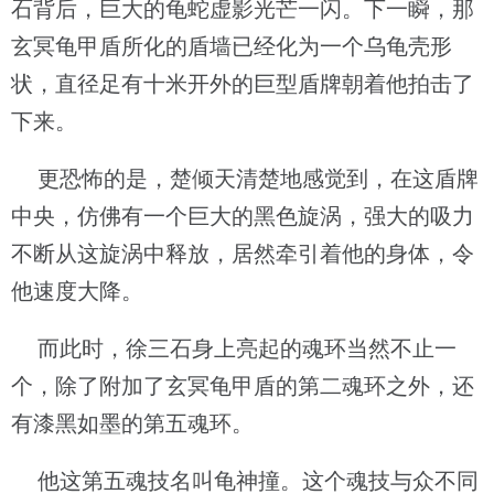
石背后，巨大的龟蛇虚影光芒一闪。下一瞬，那
玄冥龟甲盾所化的盾墙已经化为一个乌龟壳形
状，直径足有十米开外的巨型盾牌朝着他拍击了
下来。
更恐怖的是，楚倾天清楚地感觉到，在这盾牌
中央，仿佛有一个巨大的黑色旋涡，强大的吸力
不断从这旋涡中释放，居然牵引着他的身体，令
他速度大降。
而此时，徐三石身上亮起的魂环当然不止一
个，除了附加了玄冥龟甲盾的第二魂环之外，还
有漆黑如墨的第五魂环。
他这第五魂技名叫龟神撞。这个魂技与众不同