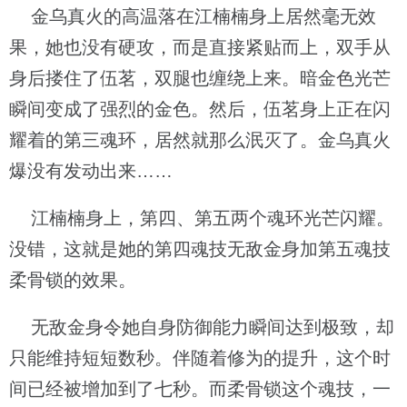
金乌真火的高温落在江楠楠身上居然毫无效
果，她也没有硬攻，而是直接紧贴而上，双手从
身后搂住了伍茗，双腿也缠绕上来。暗金色光芒
瞬间变成了强烈的金色。然后，伍茗身上正在闪
耀着的第三魂环，居然就那么泯灭了。金乌真火
爆没有发动出来……
江楠楠身上，第四、第五两个魂环光芒闪耀。
没错，这就是她的第四魂技无敌金身加第五魂技
柔骨锁的效果。
无敌金身令她自身防御能力瞬间达到极致，却
只能维持短短数秒。伴随着修为的提升，这个时
间已经被增加到了七秒。而柔骨锁这个魂技，一