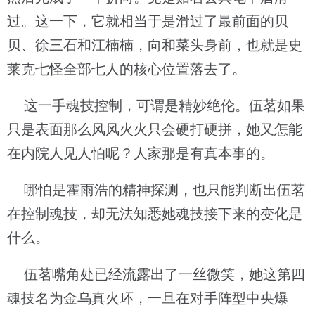
过。这一下，它就相当于是滑过了最前面的贝
贝、徐三石和江楠楠，向和菜头身前，也就是史
莱克七怪全部七人的核心位置落去了。
这一手魂技控制，可谓是精妙绝伦。伍茗如果
只是表面那么风风火火只会硬打硬拼，她又怎能
在内院人见人怕呢？人家那是有真本事的。
哪怕是霍雨浩的精神探测，也只能判断出伍茗
在控制魂技，却无法知悉她魂技接下来的变化是
什么。
伍茗嘴角处已经流露出了一丝微笑，她这第四
魂技名为金乌真火环，一旦在对手阵型中央爆