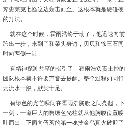
奔史莱克七怪这边轰击而至。这根本就是硬碰硬
的打法。
就在这个时候，霍雨浩终于动了，他迅速向前
跨出一步，来到了和菜头身边，贝贝和徐三石同
时向两侧一让。
有精神探测共享的指引了，霍雨浩负责主控的
团队根本就不许要声音去提醒。整个过程如同行
云流水一般，默契十足。
碧绿色的光芒瞬间在霍雨浩胸腹之间亮起，下
一刻，一道巨大的碧绿色光柱就从他胸腹位置喷
吐而出。正面向伍茗的第一魂技金乌真火破迎了