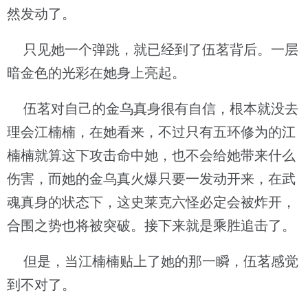
然发动了。
只见她一个弹跳，就已经到了伍茗背后。一层
暗金色的光彩在她身上亮起。
伍茗对自己的金乌真身很有自信，根本就没去
理会江楠楠，在她看来，不过只有五环修为的江
楠楠就算这下攻击命中她，也不会给她带来什么
伤害，而她的金乌真火爆只要一发动开来，在武
魂真身的状态下，这史莱克六怪必定会被炸开，
合围之势也将被突破。接下来就是乘胜追击了。
但是，当江楠楠贴上了她的那一瞬，伍茗感觉
到不对了。