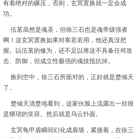
有着绝对的碾压，否则，玄冥置换就一定会成
功。
伍茗虽然是魂圣，但徐三石也是魂帝级强者
啊！这玄冥置换如果对寒若若用，他还真没把
握。以伍茗的修为，还不足以将这不具备任何攻
击、防御，但成立性极强的魂技抵抗掉。
换到空中，徐三石所面对的，正好就是楚倾天
了。
楚倾天清楚地看到，这家伙脸上流露出一丝很
是猥琐的笑容。然后就是乌云扑面。
玄冥龟甲盾瞬间幻化成盾墙，紧接着，在徐三