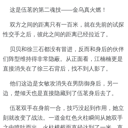
这是伍茗的第二魂技——金乌真火燃！
双方之间的距离只有一百米，就在先前的试探
性交手之后，彼此之间的距离已经拉近了。
贝贝和徐三石都没有冒进，反而和身后的伙伴
们阵型维持得非常隐蔽。从正面看，江楠楠更是
直接消失在了徐三石背后，找不到人影了。
他们这边是女敏攻消失在男防御身后，另一
边，楚倾天也是直接隐藏到了伍茗身后去了。
伍茗双手在身前一合，技巧没起到作用，她立
刻就改变了战法。一道金红色火柱瞬间从她双手
之中喷吐而出，火柱横截面直径达到了一米，直