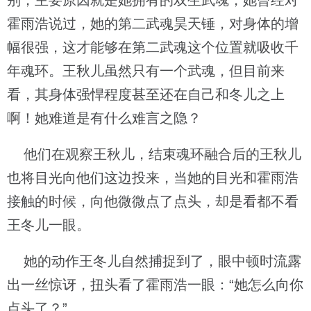
别，主要原因就是她拥有的双生武魂，她曾经对
霍雨浩说过，她的第二武魂昊天锤，对身体的增
幅很强，这才能够在第二武魂这个位置就吸收千
年魂环。王秋儿虽然只有一个武魂，但目前来
看，其身体强悍程度甚至还在自己和冬儿之上
啊！她难道是有什么难言之隐？
他们在观察王秋儿，结束魂环融合后的王秋儿
也将目光向他们这边投来，当她的目光和霍雨浩
接触的时候，向他微微点了点头，却是看都不看
王冬儿一眼。
她的动作王冬儿自然捕捉到了，眼中顿时流露
出一丝惊讶，扭头看了霍雨浩一眼：“她怎么向你
点头了？”