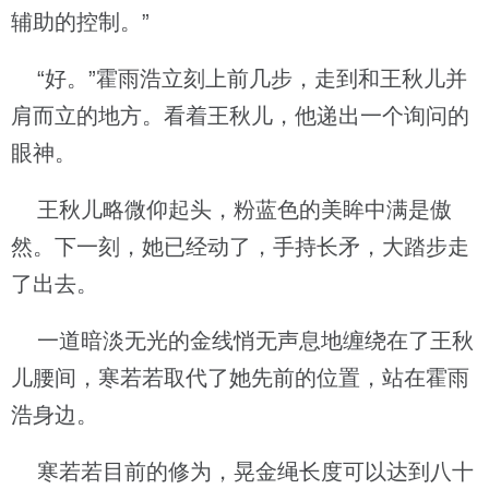
辅助的控制。”
“好。”霍雨浩立刻上前几步，走到和王秋儿并
肩而立的地方。看着王秋儿，他递出一个询问的
眼神。
王秋儿略微仰起头，粉蓝色的美眸中满是傲
然。下一刻，她已经动了，手持长矛，大踏步走
了出去。
一道暗淡无光的金线悄无声息地缠绕在了王秋
儿腰间，寒若若取代了她先前的位置，站在霍雨
浩身边。
寒若若目前的修为，晃金绳长度可以达到八十