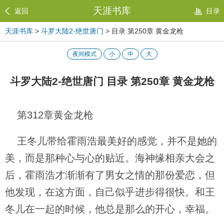
天涯书库
返回
目录
天涯书库
>
斗罗大陆2-绝世唐门
> 目录 第250章 黄金龙枪
夜间模式
小
中
大
斗罗大陆2-绝世唐门 目录 第250章 黄金龙枪
第312章黄金龙枪
王冬儿带给霍雨浩最美好的感觉，并不是她的
美，而是那种心与心的贴近。海神缘相亲大会之
后，霍雨浩才渐渐有了男女之情的那份爱恋，但
他发现，在这方面，自己似乎进步得很快。和王
冬儿在一起的时候，他总是那么的开心，幸福。