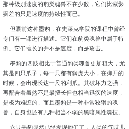
那种级别速度的豹类魂兽不在少数，它们比紫影
狮差的只是速度的持续性而已。
但眼前这种墨豹，在史莱克学院的课程中曾经
专门有一课进行描述。它们在豹类魂兽中属于特
例。它们擅长的并不是速度，而是攻击。
墨豹的四肢相比于普通豹类魂兽更加粗大，尤
其是四只爪子，每一只都有狮虎大小，在弹开的
时候，会出现长达一尺的利爪。其破坏力之强，
再配合着虽然不是最擅长但也相当迅疾的速度，
是极为难缠的。而且墨豹是一种非常狡猾的魂
兽，自身也还有几种相当不弱的黑暗属性魂技。
六只墨豹显然已经发现他们了，人类的气味儿