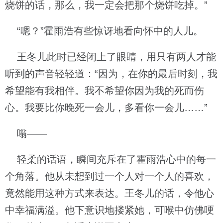
烧饼的话，那么，我一定会把那个烧饼吃掉。”
“嗯？”霍雨浩有些惊讶地看向怀中的人儿。
王冬儿此时已经闭上了眼睛，用只有两人才能
听到的声音轻轻道：“因为，在你的最后时刻，我
希望能有我相伴。我不希望你因为我的死而伤
心。我要比你晚死一会儿，多看你一会儿……”
嗡——
轻柔的话语，瞬间充斥在了霍雨浩心中的每一
个角落。他从未想到过一个人对一个人的喜欢，
竟然能用这种方式来表达。王冬儿的话，令他心
中幸福满溢。他下意识地搂紧她，可喉中仿佛哽