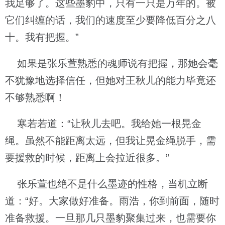
我足够了。这些墨豹中，只有一只是万年的。被
它们纠缠的话，我们的速度至少要降低百分之八
十。我有把握。”
如果是张乐萱熟悉的魂师说有把握，那她会毫
不犹豫地选择信任，但她对王秋儿的能力毕竟还
不够熟悉啊！
寒若若道：“让秋儿去吧。我给她一根晃金
绳。虽然不能距离太远，但我让晃金绳脱手，需
要援救的时候，距离上会拉近很多。”
张乐萱也绝不是什么墨迹的性格，当机立断
道：“好。大家做好准备。雨浩，你到前面，随时
准备救援。一旦那几只墨豹聚集过来，也需要你