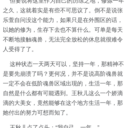
但要说将这里作为自己的历练之地，修炼一年
之久，这就着实是有些不可思议了。倒不是说张
乐萱自问没这个能力，如果只是在外围区的话，
以她的修为，生存下去也不算什么。可单是每天
不断地接触魂兽，无法完全放松的休息就很难令
人受得了了。
这种状态一天两天可以，坚持一年，那精神不
是要先崩溃了吗？更何况，并不是说高阶魂兽就
一定不会在低阶魂兽区域出现的，生活一年，那
自然是什么都有可能遇到。王秋儿这么一个娇滴
滴的大美女，竟然能够在这个地方生活一年，那
她付出的努力可想而知了。
王秋儿点了点头：“我自己，一年。”