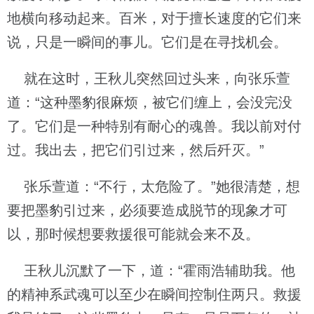
地横向移动起来。百米，对于擅长速度的它们来
说，只是一瞬间的事儿。它们是在寻找机会。
就在这时，王秋儿突然回过头来，向张乐萱
道：“这种墨豹很麻烦，被它们缠上，会没完没
了。它们是一种特别有耐心的魂兽。我以前对付
过。我出去，把它们引过来，然后歼灭。”
张乐萱道：“不行，太危险了。”她很清楚，想
要把墨豹引过来，必须要造成脱节的现象才可
以，那时候想要救援很可能就会来不及。
王秋儿沉默了一下，道：“霍雨浩辅助我。他
的精神系武魂可以至少在瞬间控制住两只。救援