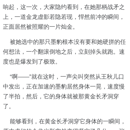
响起，这一次，大家隐约看到，在她那柄战矛之
上，一道金龙虚影若隐若现，悍然前冲的瞬间，
正面居然被照耀的一片灿金。
被她选中的那只墨豹根本没有要和她硬拼的任
何想法，一个翻滚倒地之后，立刻掉头就跑。速
度也是爆发到了极致。
“啊——”就在这时，一声尖叫突然从王秋儿口
中发出，正在加速的墨豹居然身体一晃，速度慢
了半拍，然后，它的身体就被那黄金长矛洞穿
了。
能够看到，在黄金长矛洞穿它身体的一瞬间，