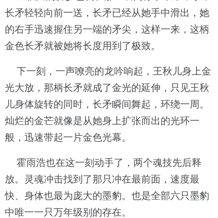
长矛轻轻向前一送，长矛已经从她手中滑出，她
的右手迅速握住另一端的矛尖，这样一来，这柄
金色长矛就被她将长度用到了极致。
下一刻，一声嘹亮的龙吟响起，王秋儿身上金
光大放，那柄长矛就成了金光的延伸，只见王秋
儿身体旋转的同时，长矛瞬间舞起，环绕一周。
灿烂的金芒就像是从她身上扩张而出的光环一
般，迅速带起一片金色光幕。
霍雨浩也在这一刻动手了，两个魂技先后释
放。灵魂冲击找到了那只冲在最前面，速度最
快、身体也最为庞大的墨豹。也是全部六只墨豹
中唯一一只万年级别的存在。