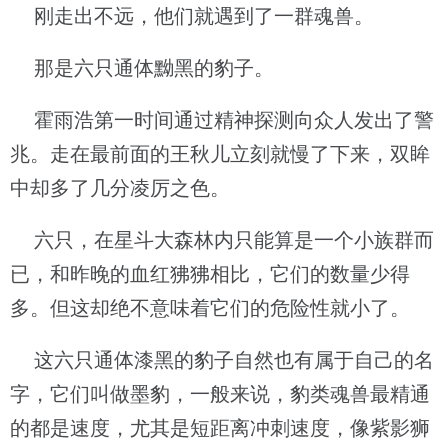
刚走出不远，他们就遇到了一群魂兽。
那是六只通体黝黑的豹子。
霍雨浩第一时间通过精神探测向众人发出了警
兆。走在最前面的王秋儿立刻就慢了下来，双眸
中却多了几分凌厉之色。
六只，在星斗大森林内只能算是一个小族群而
已，和昨晚的血红狒狒相比，它们的数量少得
多。但这却绝不意味着它们的危险性就小了。
这六只通体漆黑的豹子自然也有属于自己的名
字，它们叫做墨豹，一般来说，豹类魂兽最精通
的都是速度，尤其是短距离冲刺速度，像紫影狮