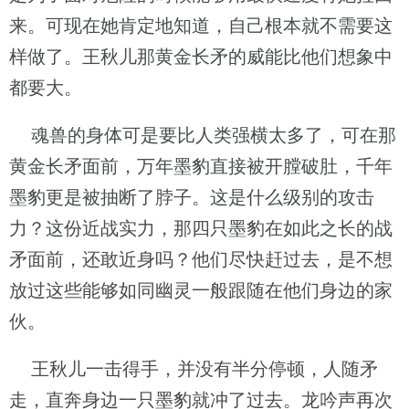
来。可现在她肯定地知道，自己根本就不需要这
样做了。王秋儿那黄金长矛的威能比他们想象中
都要大。
魂兽的身体可是要比人类强横太多了，可在那
黄金长矛面前，万年墨豹直接被开膛破肚，千年
墨豹更是被抽断了脖子。这是什么级别的攻击
力？这份近战实力，那四只墨豹在如此之长的战
矛面前，还敢近身吗？他们尽快赶过去，是不想
放过这些能够如同幽灵一般跟随在他们身边的家
伙。
王秋儿一击得手，并没有半分停顿，人随矛
走，直奔身边一只墨豹就冲了过去。龙吟声再次