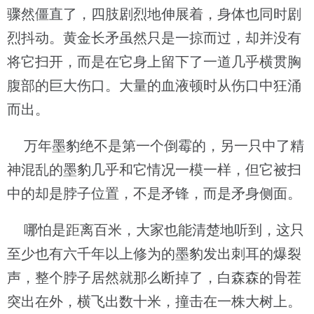
骤然僵直了，四肢剧烈地伸展着，身体也同时剧
烈抖动。黄金长矛虽然只是一掠而过，却并没有
将它扫开，而是在它身上留下了一道几乎横贯胸
腹部的巨大伤口。大量的血液顿时从伤口中狂涌
而出。
万年墨豹绝不是第一个倒霉的，另一只中了精
神混乱的墨豹几乎和它情况一模一样，但它被扫
中的却是脖子位置，不是矛锋，而是矛身侧面。
哪怕是距离百米，大家也能清楚地听到，这只
至少也有六千年以上修为的墨豹发出刺耳的爆裂
声，整个脖子居然就那么断掉了，白森森的骨茬
突出在外，横飞出数十米，撞击在一株大树上。