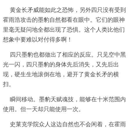
黄金长矛威能如此之恐怖，另外四只没有受到
霍雨浩攻击的墨豹自然都看在眼中。它们的眼神
里毫无疑问地全都出现了恐惧。这个人类比他们
想象中要难以对付得多啊！
四只墨豹也都做出了相应的反应。只见空中黑
光一闪，四只墨豹的身体先后消失，又先后出
现，硬生生地滚倒在地，避开了黄金长矛的横
扫。
瞬间移动。墨豹天赋魂技，能够在十米范围内
使用。但一天却只能使用一次。
史莱克学院众人这边自然也不会闲着，在霍雨