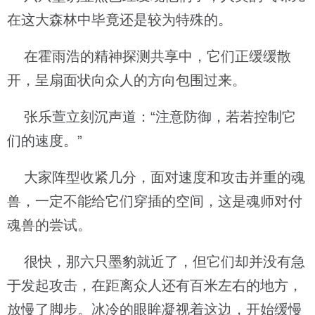
在这大森林中毕竟还是较为特殊的。
在霍雨浩的精神探测共享中，它们正缓缓散
开，呈扇面状向众人的方向包围过来。
张乐萱立刻沉声道：“注意防御，若若控制它
们的速度。”
大家阵型收紧几分，面对速度和攻击并重的魂
兽，一定不能给它们穿插的空间，这是魂师对付
魂兽的尝试。
很快，那六只墨豹就近了，但它们却并没有急
于发起攻击，在距离众人还有百米左右的地方，
放慢了脚步。冰冷的眼眸凝视着这边，开始缓慢