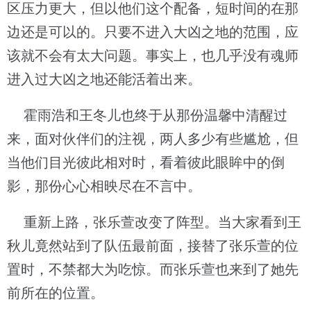
区压力更大，但以他们这个配备，短时间的在那
边还是可以的。只要不进入大凶之地的范围，应
该就不会有太大问题。事实上，也几乎没有魂师
进入过大凶之地还能活着出来。
霍雨浩和王冬儿也终于从那份温馨中清醒过
来，面对伙伴们的注视，两人多少有些尴尬，但
当他们目光彼此相对时，看着彼此眼眸中的倒
影，那份心心相映尽在不言中。
重新上路，张乐萱改变了阵型。当大家看到王
秋儿竟然站到了队伍最前面，接替了张乐萱的位
置时，不禁都大为吃惊。而张乐萱也来到了她先
前所在的位置。