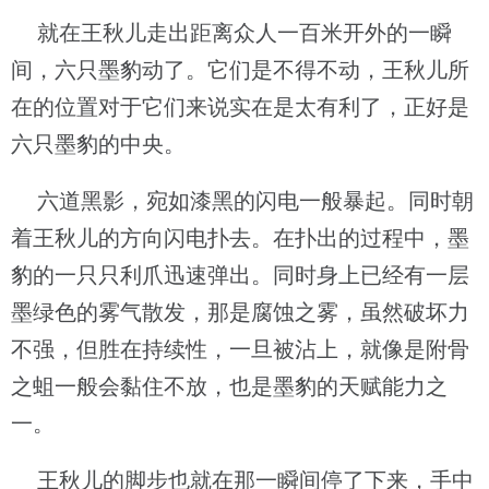
就在王秋儿走出距离众人一百米开外的一瞬
间，六只墨豹动了。它们是不得不动，王秋儿所
在的位置对于它们来说实在是太有利了，正好是
六只墨豹的中央。
六道黑影，宛如漆黑的闪电一般暴起。同时朝
着王秋儿的方向闪电扑去。在扑出的过程中，墨
豹的一只只利爪迅速弹出。同时身上已经有一层
墨绿色的雾气散发，那是腐蚀之雾，虽然破坏力
不强，但胜在持续性，一旦被沾上，就像是附骨
之蛆一般会黏住不放，也是墨豹的天赋能力之
一。
王秋儿的脚步也就在那一瞬间停了下来，手中