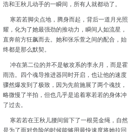
浩和王秋儿动手的一瞬间，所有人就都动了。
寒若若脚尖点地，腾身而起，背后一道月光照
耀，化为了她最强劲的推动力，瞬间人如流星，
直奔前方狂飙而去。她和张乐萱之间的配合，始
终都是那么默契。
冲在第二位的并不是敏攻系的李永月，而是霍
雨浩。四个魂导推进器同时开启，也让他的速度
骤然爆发到了极致，因为先前施展了两个魂技，
略微慢了半拍，但也几乎是追着寒若若的身体冲
了过去。
寒若若在王秋儿腰间留下了一根晃金绳，自然
是为了面对危险的时候能够用最快速度将她拉回