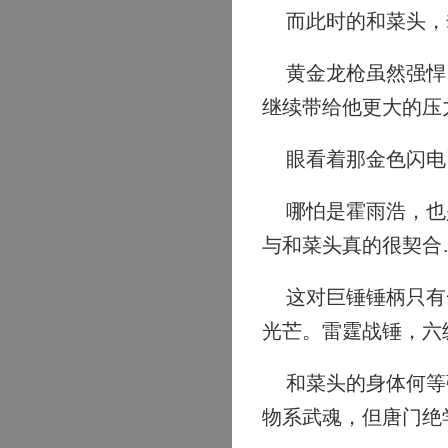
而此时的和菜头，
黄金龙枪虽然强悍，
继续带给他更大的压
眼看着那金色闪电
哪怕是霍雨浩，也是
与和菜头真的很契合
这对巨锤锤柄只有一
光芒。雷霆战锤，六
和菜头的身体何等强
物系武魂，但唐门绝