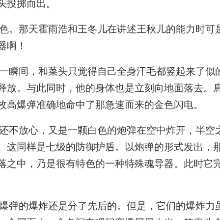
头投掷而出。
。那天霍雨浩和王冬儿在讲述王秋儿的能力时可
器啊！
瞬间，和菜头只觉得自己全身汗毛都竖起来了似
释放。与此同时，他的身体也是立刻向地面落去。
枚高爆弹准确地命中了那急速而来的金色闪电。
不放心，又是一颗白色的炮弹在空中炸开，半空
。这同样是七级的防御护盾。以炮弹的形式发出，
落之中，乃是很有特色的一种特殊魂导器。此时它
弹的爆炸还是分了先后的。但是，它们的爆炸力