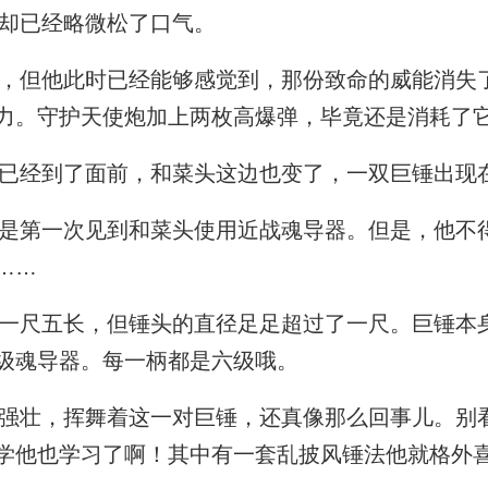
却已经略微松了口气。
但他此时已经能够感觉到，那份致命的威能消失
力。守护天使炮加上两枚高爆弹，毕竟还是消耗了
已经到了面前，和菜头这边也变了，一双巨锤出现
第一次见到和菜头使用近战魂导器。但是，他不
……
尺五长，但锤头的直径足足超过了一尺。巨锤本
级魂导器。每一柄都是六级哦。
壮，挥舞着这一对巨锤，还真像那么回事儿。别
学他也学习了啊！其中有一套乱披风锤法他就格外