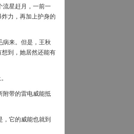
个流星赶月，一前一
爆炸力，再加上护身的
毛病来。但是，王秋
有想到，她居然还能有
上。
所附带的雷电威能抵
是，它的威能也就到