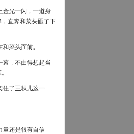
上金光一闪，一道身
降，直奔和菜头砸了下
在和菜头面前。
一幕，不由得想起当
幕。
架住了王秋儿这一
力量还是很有自信