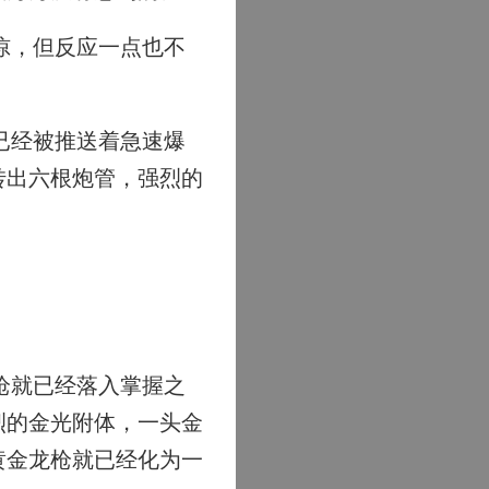
惊，但反应一点也不
已经被推送着急速爆
转出六根炮管，强烈的
枪就已经落入掌握之
烈的金光附体，一头金
黄金龙枪就已经化为一