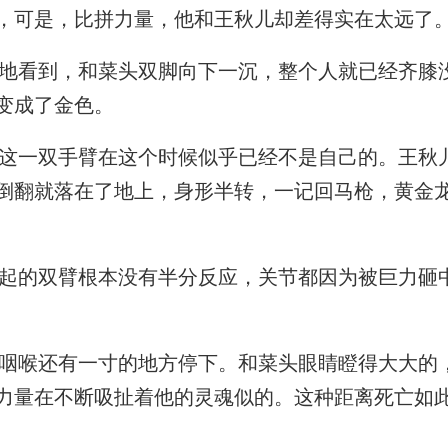
，可是，比拼力量，他和王秋儿却差得实在太远了
看到，和菜头双脚向下一沉，整个人就已经齐膝
变成了金色。
一双手臂在这个时候似乎已经不是自己的。王秋
倒翻就落在了地上，身形半转，一记回马枪，黄金
的双臂根本没有半分反应，关节都因为被巨力砸
喉还有一寸的地方停下。和菜头眼睛瞪得大大的
力量在不断吸扯着他的灵魂似的。这种距离死亡如