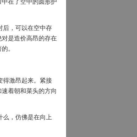
命中在了空中的圆形护
射后，可以在空中存
绝对是造价高昂的存在
著的。
变得激昂起来。紧接
加速着朝和菜头的方向
什么，仿佛是在向上