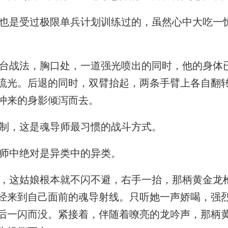
是受过极限单兵计划训练过的，虽然心中大吃一
战法，胸口处，一道强光喷出的同时，他的身体
流光。后退的同时，双臂抬起，两条手臂上各自翻
冲来的身影倾泻而去。
制，这是魂导师最习惯的战斗方式。
师中绝对是异类中的异类。
这姑娘根本就不闪不避，右手一抬，那柄黄金龙
经来到自己面前的魂导射线。只听她一声娇喝，强
后一闪而没。紧接着，伴随着嘹亮的龙吟声，那柄