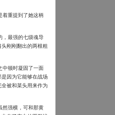
是着重提到了她这柄
的，最强的七级魂导
肩头刚刚翻出的两根粗
之中顿时凝固了一面
那是因为它能够在战场
完全被和菜头用来作为
虽然强横，可和那黄