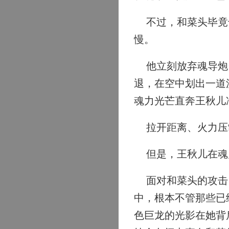
不过，和菜头毕竟也
慢。
他立刻放弃魂导炮台
退，在空中划出一道
魂力光芒直奔王秋儿
拉开距离、火力压
但是，王秋儿在魂
面对和菜头的攻击，
中，根本不管那些已
色巨龙的光影在她背