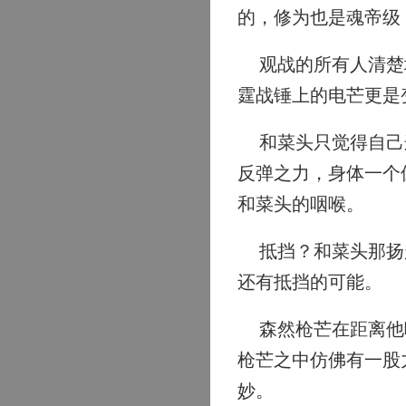
的，修为也是魂帝级
观战的所有人清楚地
霆战锤上的电芒更是
和菜头只觉得自己这
反弹之力，身体一个
和菜头的咽喉。
抵挡？和菜头那扬起
还有抵挡的可能。
森然枪芒在距离他咽
枪芒之中仿佛有一股
妙。