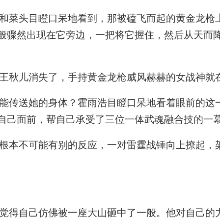
菜头目瞪口呆地看到，那被磕飞而起的黄金龙枪
般骤然出现在它旁边，一把将它握住，然后从天而
秋儿消失了，手持黄金龙枪威风赫赫的女战神就
传送她的身体？霍雨浩目瞪口呆地看着眼前的这
自己面前，帮自己承受了三位一体武魂融合技的一
本不可能有别的反应，一对雷霆战锤向上撩起，
得自己仿佛被一座大山砸中了一般。他对自己的