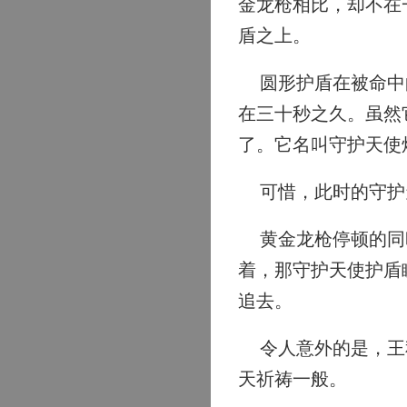
金龙枪相比，却不在
盾之上。
圆形护盾在被命中的
在三十秒之久。虽然
了。它名叫守护天使
可惜，此时的守护
黄金龙枪停顿的同时
着，那守护天使护盾
追去。
令人意外的是，王秋
天祈祷一般。