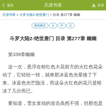
天涯书库
返回
目录
天涯书库
>
斗罗大陆2-绝世唐门
> 目录 第277章 幽幽
夜间模式
小
中
大
斗罗大陆2-绝世唐门 目录 第277章 幽幽
第339章幽幽
这一次，悬浮在粉红色大花前方的火红色花朵
动了，它轻轻一转，就将那冰蓝色光晕接了下
来。冰蓝色光芒隐没，而这朵火红色的花只是暗
淡了几分而已。
要知道，雪女发动的攻击虽然不强，但那也是