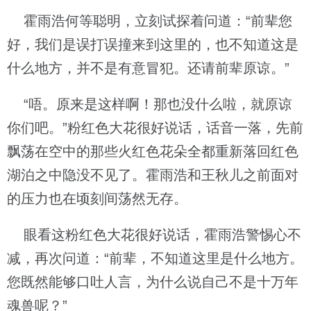
霍雨浩何等聪明，立刻试探着问道：“前辈您
好，我们是误打误撞来到这里的，也不知道这是
什么地方，并不是有意冒犯。还请前辈原谅。”
“唔。原来是这样啊！那也没什么啦，就原谅
你们吧。”粉红色大花很好说话，话音一落，先前
飘荡在空中的那些火红色花朵全都重新落回红色
湖泊之中隐没不见了。霍雨浩和王秋儿之前面对
的压力也在顷刻间荡然无存。
眼看这粉红色大花很好说话，霍雨浩警惕心不
减，再次问道：“前辈，不知道这里是什么地方。
您既然能够口吐人言，为什么说自己不是十万年
魂兽呢？”