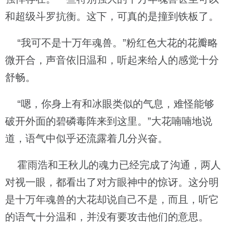
和超级斗罗抗衡。这下，可真的是撞到铁板了。
“我可不是十万年魂兽。”粉红色大花的花瓣略
微开合，声音依旧温和，听起来给人的感觉十分
舒畅。
“嗯，你身上有和冰眼类似的气息，难怪能够
破开外面的碧磷毒阵来到这里。”大花喃喃地说
道，语气中似乎还流露着几分兴奋。
霍雨浩和王秋儿的魂力已经完成了沟通，两人
对视一眼，都看出了对方眼神中的惊讶。这分明
是十万年魂兽的大花却说自己不是，而且，听它
的语气十分温和，并没有要攻击他们的意思。