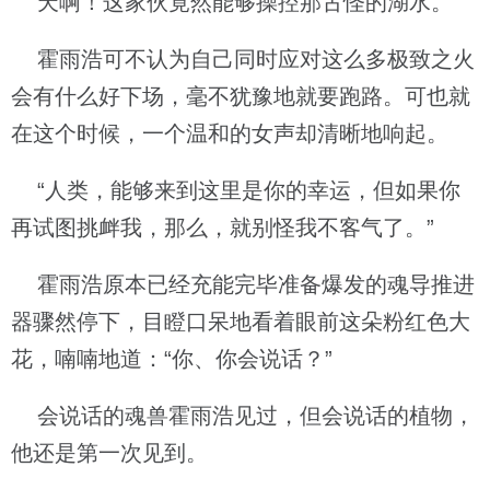
天啊！这家伙竟然能够操控那古怪的湖水。
霍雨浩可不认为自己同时应对这么多极致之火
会有什么好下场，毫不犹豫地就要跑路。可也就
在这个时候，一个温和的女声却清晰地响起。
“人类，能够来到这里是你的幸运，但如果你
再试图挑衅我，那么，就别怪我不客气了。”
霍雨浩原本已经充能完毕准备爆发的魂导推进
器骤然停下，目瞪口呆地看着眼前这朵粉红色大
花，喃喃地道：“你、你会说话？”
会说话的魂兽霍雨浩见过，但会说话的植物，
他还是第一次见到。