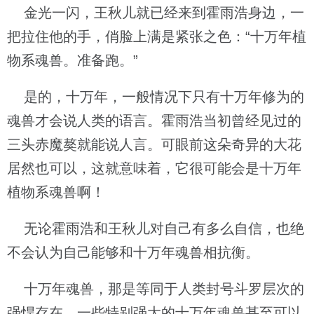
金光一闪，王秋儿就已经来到霍雨浩身边，一
把拉住他的手，俏脸上满是紧张之色：“十万年植
物系魂兽。准备跑。”
是的，十万年，一般情况下只有十万年修为的
魂兽才会说人类的语言。霍雨浩当初曾经见过的
三头赤魔獒就能说人言。可眼前这朵奇异的大花
居然也可以，这就意味着，它很可能会是十万年
植物系魂兽啊！
无论霍雨浩和王秋儿对自己有多么自信，也绝
不会认为自己能够和十万年魂兽相抗衡。
十万年魂兽，那是等同于人类封号斗罗层次的
强悍存在。一些特别强大的十万年魂兽甚至可以