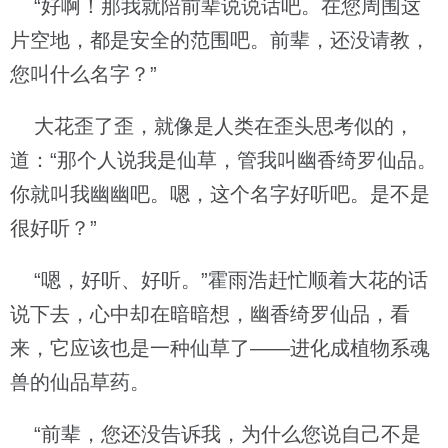
“好啊！那我就陪前辈说说话吧。在您周围这
片空地，都是安全的范围吧。前辈，还没请教，
您叫什么名字？”
大花歪了歪，就像是人类在歪头思考似的，
道：“那个人说我是仙草，管我叫幽香绮罗仙品。
你就叫我幽幽吧。嗯，这个名字好听吧。是不是
很好听？”
“嗯，好听、好听。”霍雨浩赶忙顺着大花的话
说下去，心中却在暗暗想，幽香绮罗仙品，看
来，它应该也是一种仙草了——进化成植物系魂
兽的仙品草药。
“前辈，您还没告诉我，为什么您说自己不是