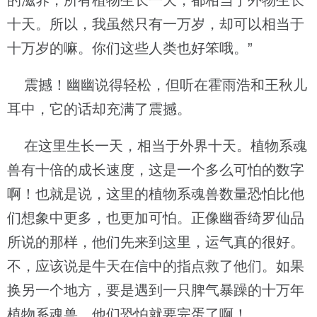
的滋养，所有植物生长一天，都相当于外物生长
十天。所以，我虽然只有一万岁，却可以相当于
十万岁的嘛。你们这些人类也好笨哦。”
震撼！幽幽说得轻松，但听在霍雨浩和王秋儿
耳中，它的话却充满了震撼。
在这里生长一天，相当于外界十天。植物系魂
兽有十倍的成长速度，这是一个多么可怕的数字
啊！也就是说，这里的植物系魂兽数量恐怕比他
们想象中更多，也更加可怕。正像幽香绮罗仙品
所说的那样，他们先来到这里，运气真的很好。
不，应该说是牛天在信中的指点救了他们。如果
换另一个地方，要是遇到一只脾气暴躁的十万年
植物系魂兽，他们恐怕就要完蛋了啊！