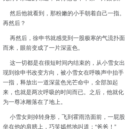
然后他就看到，那粉嫩的小手朝着自己一指。
再然后？
再然后，徐申书就感觉到一股极寒的气流扑面
而来，眼前变成了一片深蓝色。
这一切都是在很短时间内结束的，从小雪女出
现到徐申书改变方向，被小雪女在呼唤声中抬手
一指，释放出一道深蓝色光芒命中，全部加起
来，也就是两次呼吸的时间而已。之后，他就化
为一尊冰雕落在了地上。
小雪女则掉转身形，飞到霍雨浩面前，一屁股
坐在他的肩膀上，巧笑嫣然地叫道：“爸爸！”