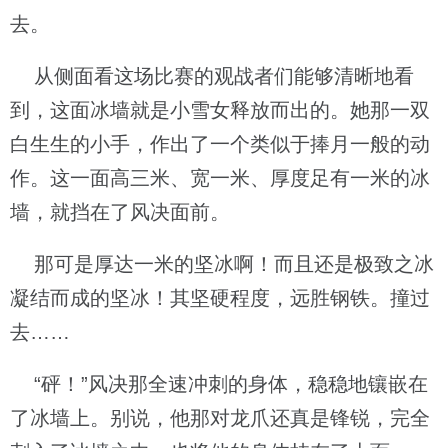
去。
从侧面看这场比赛的观战者们能够清晰地看
到，这面冰墙就是小雪女释放而出的。她那一双
白生生的小手，作出了一个类似于捧月一般的动
作。这一面高三米、宽一米、厚度足有一米的冰
墙，就挡在了风决面前。
那可是厚达一米的坚冰啊！而且还是极致之冰
凝结而成的坚冰！其坚硬程度，远胜钢铁。撞过
去……
“砰！”风决那全速冲刺的身体，稳稳地镶嵌在
了冰墙上。别说，他那对龙爪还真是锋锐，完全