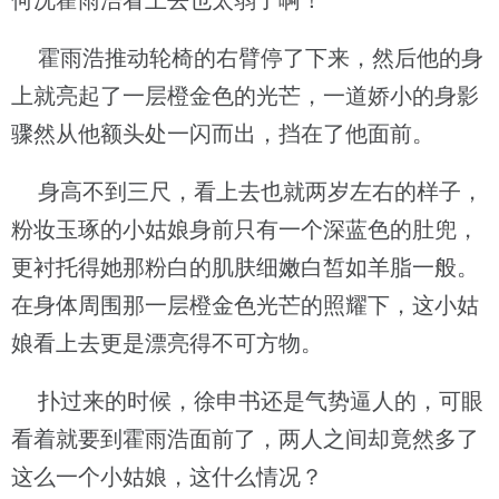
何况霍雨浩看上去也太弱了啊！
霍雨浩推动轮椅的右臂停了下来，然后他的身
上就亮起了一层橙金色的光芒，一道娇小的身影
骤然从他额头处一闪而出，挡在了他面前。
身高不到三尺，看上去也就两岁左右的样子，
粉妆玉琢的小姑娘身前只有一个深蓝色的肚兜，
更衬托得她那粉白的肌肤细嫩白皙如羊脂一般。
在身体周围那一层橙金色光芒的照耀下，这小姑
娘看上去更是漂亮得不可方物。
扑过来的时候，徐申书还是气势逼人的，可眼
看着就要到霍雨浩面前了，两人之间却竟然多了
这么一个小姑娘，这什么情况？