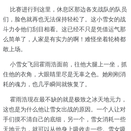
比赛进行到这里，休息区那边各支战队的队员
们，脸色就再也无法保持轻松了。这小雪女的战
斗力令他们刮目相看。这已经不只是凭借运气那
么简单了，人家是有实力的啊！难怪坐着轮椅都
敢上场。
小雪女飞回霍雨浩面前，往他大腿上一坐，抓
住他的衣角，大眼睛里尽是无辜之色。她刚刚消
耗的魂力，也几乎瞬间就恢复了。
霍雨浩现在最不缺的就是极致之冰天地元力，
这也是为什么他让雪女出战的原因。一个人让对
手们摸不清自己的底细，另一个，雪女消耗一些
天地元力，就可以从他身上吸收走一些。雪女吸