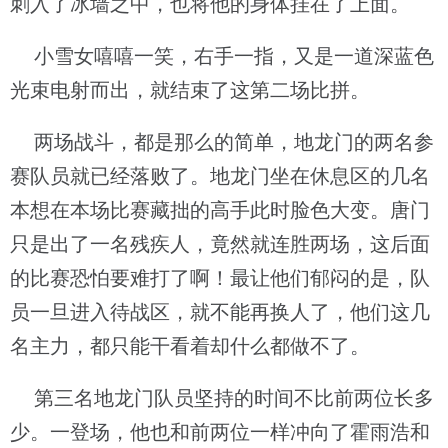
刺入了冰墙之中，也将他的身体挂在了上面。
小雪女嘻嘻一笑，右手一指，又是一道深蓝色
光束电射而出，就结束了这第二场比拼。
两场战斗，都是那么的简单，地龙门的两名参
赛队员就已经落败了。地龙门坐在休息区的几名
本想在本场比赛藏拙的高手此时脸色大变。唐门
只是出了一名残疾人，竟然就连胜两场，这后面
的比赛恐怕要难打了啊！最让他们郁闷的是，队
员一旦进入待战区，就不能再换人了，他们这几
名主力，都只能干看着却什么都做不了。
第三名地龙门队员坚持的时间不比前两位长多
少。一登场，他也和前两位一样冲向了霍雨浩和