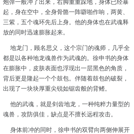
炮弹一般冲了出来，右脚重重跺地，身体已经暴
起，身在空中，全身骨骼一阵噼啪作响，两黄、
三紫，五个魂环先后上身。他的身体也在武魂释
放的同时迅速膨胀起来。
地龙门，顾名思义，这个宗门的魂师，几乎全
都是以各种地龙魂兽作为武魂的。徐申书的身体
在膨胀中，皮肤表面也浮现出一层黑色的角质，
背后更是隆起一个个鼓包。伴随着鼓包的破裂，
出现了一块块厚重尖锐如锯齿般的背鳍。
他的武魂，就是剑齿地龙，一种纯粹力量型的
魂兽，攻防俱佳，缺点是不擅长远程攻击。
身体前冲的同时，徐申书的双臂向两侧伸展开