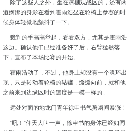
除了这些人之外，坐在凉棚观战区的，还有两
道婀娜的身影在看到霍雨浩坐在轮椅上参赛的时
候身体轻微地颤抖了一下。
裁判的手高高举起，看看双方，尤其是霍雨浩
这边。确认他们已经准备好了后，右臂猛然落
下，宣布了本场比赛的开始。
霍雨浩动了，不过，他身上却没有一个魂环出
现，只是转动着轮椅的轱辘，缓缓向前，就和他
之前来到边缘区时的速度是一模一样的。
远处对面的地龙门青年徐申书气势瞬间暴涨！
“吼！”仰天大叫一声，徐申书的身体已经如同