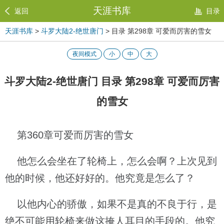
天涯书库
返回
目录
天涯书库
>
斗罗大陆2-绝世唐门
> 目录 第298章 可爱而厉害的雪女
夜间模式
小
中
大
斗罗大陆2-绝世唐门 目录 第298章 可爱而厉害
的雪女
第360章可爱而厉害的雪女
他怎么会坐在了轮椅上，怎么会啊？上次见到
他的时候，他还好好的。他究竟是怎么了？
以他内心的骄傲，如果不是真的不良于行，是
绝不可能用轮椅来做这掩人耳目的手段的。他究