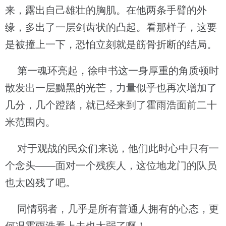
来，露出自己雄壮的胸肌。在他两条手臂的外
缘，多出了一层剑齿状的凸起。看那样子，这要
是被撞上一下，恐怕立刻就是筋骨折断的结局。
第一魂环亮起，徐申书这一身厚重的角质顿时
散发出一层黝黑的光芒，力量似乎也再次增加了
几分，几个蹬踏，就已经来到了霍雨浩面前二十
米范围内。
对于观战的民众们来说，他们此时心中只有一
个念头——面对一个残疾人，这位地龙门的队员
也太凶残了吧。
同情弱者，几乎是所有普通人拥有的心态，更