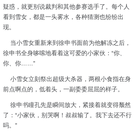
疑惑，就更别说裁判和其他参赛选手了。每个人
看到雪女，都是一头雾水，各种猜测也纷纷出
现。
当小雪女重新来到徐申书面前为他解冻之后，
徐申书全身哆嗦地看着这可爱的小家伙：“你、
你、你……”
小雪女立刻祭出超级大杀器，两根小食指在身
前点啊点的，低着头，一副委委屈屈的样子。
徐申书瞳孔先是瞬间放大，紧接着就变得颓然
了：“小家伙，别哭啊！叔叔输了。我下去还不行
吗。”