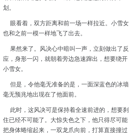
划。
眼看着，双方距离和前一场一样拉近。小雪女
也和之前一模一样地飞了出去。
果然来了。风决心中暗叫一声，立刻做出了反
应，身形一闪，就朝着旁边急速蹿出，想要绕开
小雪女。
但是，令他毫无准备的是，一面深蓝色的冰墙
毫无预兆地出现在了他面前。
此时，这风决可是保持着全速前进的，想要刹
住已经不可能了。大惊失色之下，他只得尽可能
把身体蜷缩起来，一双龙爪向前，打算直接撞过