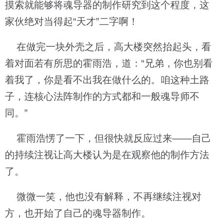
摸索就能够将魂导器的制作研究到这个程度，这
家伙绝对当得起“天才”二字啊！
在做完一块外壳之后，高大楼突然抬起头，看
着对面若有所思的霍雨浩，道：“兄弟，你也别看
着我了，你是看不出我在做什么的。咱这种土路
子，连核心法阵制作的方式都和一般魂导师不
同。”
霍雨浩愣了一下，但很快就反应过来——自己
的持续注视让高大楼认为是在观察他的制作方法
了。
微微一笑，他也没有解释，不再继续注视对
方，也开始了自己的魂导器制作。