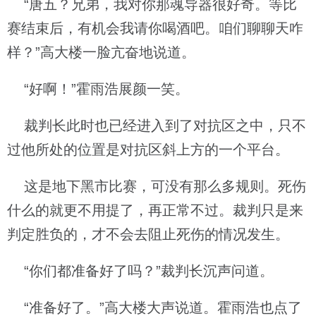
“唐五？兄弟，我对你那魂导器很好奇。等比
赛结束后，有机会我请你喝酒吧。咱们聊聊天咋
样？”高大楼一脸亢奋地说道。
“好啊！”霍雨浩展颜一笑。
裁判长此时也已经进入到了对抗区之中，只不
过他所处的位置是对抗区斜上方的一个平台。
这是地下黑市比赛，可没有那么多规则。死伤
什么的就更不用提了，再正常不过。裁判只是来
判定胜负的，才不会去阻止死伤的情况发生。
“你们都准备好了吗？”裁判长沉声问道。
“准备好了。”高大楼大声说道。霍雨浩也点了