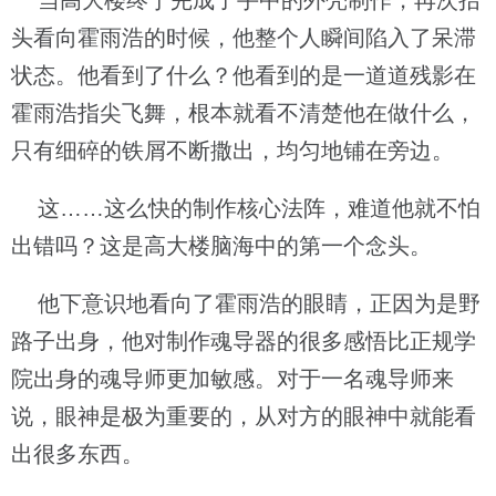
当高大楼终于完成了手中的外壳制作，再次抬
头看向霍雨浩的时候，他整个人瞬间陷入了呆滞
状态。他看到了什么？他看到的是一道道残影在
霍雨浩指尖飞舞，根本就看不清楚他在做什么，
只有细碎的铁屑不断撒出，均匀地铺在旁边。
这……这么快的制作核心法阵，难道他就不怕
出错吗？这是高大楼脑海中的第一个念头。
他下意识地看向了霍雨浩的眼睛，正因为是野
路子出身，他对制作魂导器的很多感悟比正规学
院出身的魂导师更加敏感。对于一名魂导师来
说，眼神是极为重要的，从对方的眼神中就能看
出很多东西。