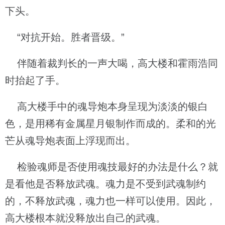
下头。
“对抗开始。胜者晋级。”
伴随着裁判长的一声大喝，高大楼和霍雨浩同
时抬起了手。
高大楼手中的魂导炮本身呈现为淡淡的银白
色，是用稀有金属星月银制作而成的。柔和的光
芒从魂导炮表面上浮现而出。
检验魂师是否使用魂技最好的办法是什么？就
是看他是否释放武魂。魂力是不受到武魂制约
的，不释放武魂，魂力也一样可以使用。因此，
高大楼根本就没释放出自己的武魂。