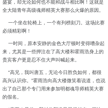
盛宴，却无论如何也不能和战斗相比啊！这就是
全大陆青年高级魂师精英大赛那么火爆的原因。
一个坐在轮椅上，一个有列榜刻刀。这场比赛
必须精彩啊！
一时间，原本安静的金色大厅顿时变得嘈杂起
来，尤其是一些押注在了高大楼和霍雨浩身上的
贵宾客户更是忍不住大声叫喊起来。
“高兄，我叫唐五，无论今日胜负如何，都很
高兴认识你。”霍雨浩向高大楼微笑着说道，也说
出了自己那个专门用来参加明都魂导师精英大赛
的假名。