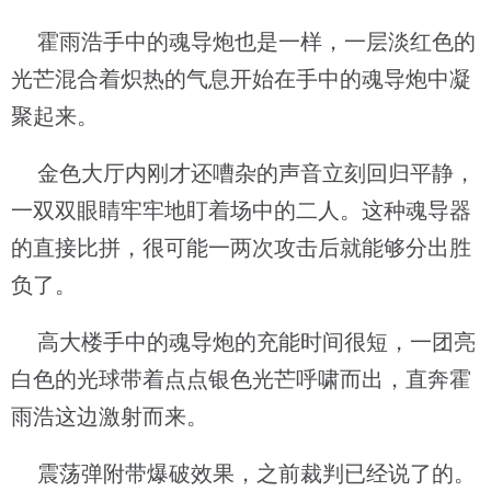
霍雨浩手中的魂导炮也是一样，一层淡红色的
光芒混合着炽热的气息开始在手中的魂导炮中凝
聚起来。
金色大厅内刚才还嘈杂的声音立刻回归平静，
一双双眼睛牢牢地盯着场中的二人。这种魂导器
的直接比拼，很可能一两次攻击后就能够分出胜
负了。
高大楼手中的魂导炮的充能时间很短，一团亮
白色的光球带着点点银色光芒呼啸而出，直奔霍
雨浩这边激射而来。
震荡弹附带爆破效果，之前裁判已经说了的。