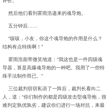
评价。
然后他们看到霍雨浩递来的魂导炮。
五分钟后……
“咳咳，小友，你这个魂导炮的作用是什么？
结构有点特殊啊！”
霍雨浩面带微笑地道：“我这也是一件四级魂
导器，算是高爆魂导炮的一种吧。我用了一些特
殊手法制作而已。”
三位裁判窃窃私语了一阵后，裁判长看向二
人，道：“你们制作的都是四级攻击型魂导炮，很
难判定孰优孰劣，建议你们进行一场对抗，来最