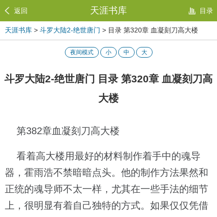
天涯书库
返回
目录
天涯书库
>
斗罗大陆2-绝世唐门
> 目录 第320章 血凝刻刀高大楼
夜间模式
小
中
大
斗罗大陆2-绝世唐门 目录 第320章 血凝刻刀高
大楼
第382章血凝刻刀高大楼
看着高大楼用最好的材料制作着手中的魂导
器，霍雨浩不禁暗暗点头。他的制作方法果然和
正统的魂导师不太一样，尤其在一些手法的细节
上，很明显有着自己独特的方式。如果仅仅凭借