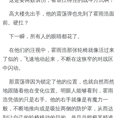
这是要两败俱伤，看谁扛得住的战斗方式啊！
高大楼先出手，他的震荡弹也先到了霍雨浩面
前。硬扛？
下一瞬，所有人的眼睛都花了。
在他们的注视中，霍雨浩那张轮椅就像活过来
了似的，飞速地动起来，不断在这狭窄的对战区
中闪动。
那震荡弹因为锁定了他的位置，也就自然而然
地跟随着他在变化位置。明眼人能够看到，霍雨
浩凭借的只是右手。他的右手就像是有魔力一
般，不断地推向或是吸扯两侧的防护罩，从而达
到让自己的轮椅移动的目的，并且总能极其精准