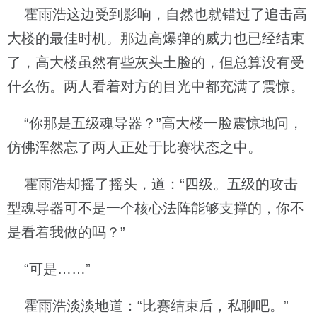
霍雨浩这边受到影响，自然也就错过了追击高
大楼的最佳时机。那边高爆弹的威力也已经结束
了，高大楼虽然有些灰头土脸的，但总算没有受
什么伤。两人看着对方的目光中都充满了震惊。
“你那是五级魂导器？”高大楼一脸震惊地问，
仿佛浑然忘了两人正处于比赛状态之中。
霍雨浩却摇了摇头，道：“四级。五级的攻击
型魂导器可不是一个核心法阵能够支撑的，你不
是看着我做的吗？”
“可是……”
霍雨浩淡淡地道：“比赛结束后，私聊吧。”