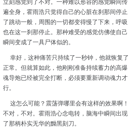
立刻感觉到了不对。一种难以形容的感觉瞬间传
遍全身，霍雨浩只觉得自己的心脏在刹那间停止
了跳动一般，周围的一切都变得慢了下来，呼吸
也在这一刹那停止。那种难受的感觉仿佛使自己
瞬间变成了一具尸体似的。
幸好，这种痛苦只持续了一秒钟，他就恢复了
正常。但就算如此，他刚刚准备持续蓄力的高爆
魂导炮已经被完全打断，必须要重新调动魂力才
行。
这怎么可能？震荡弹哪里会有这样的效果啊！
不对，不对。霍雨浩心念电转，脑海中瞬间出现
了那柄朴实无华的黝黑刻刀。