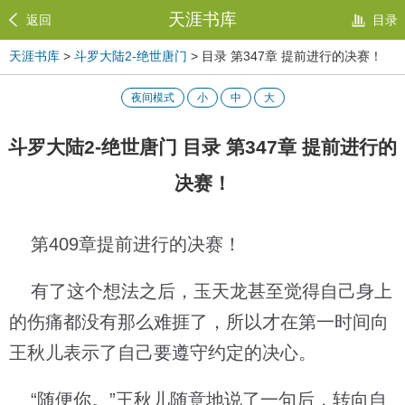
天涯书库
返回
目录
天涯书库
>
斗罗大陆2-绝世唐门
> 目录 第347章 提前进行的决赛！
夜间模式
小
中
大
斗罗大陆2-绝世唐门 目录 第347章 提前进行的
决赛！
第409章提前进行的决赛！
有了这个想法之后，玉天龙甚至觉得自己身上
的伤痛都没有那么难捱了，所以才在第一时间向
王秋儿表示了自己要遵守约定的决心。
“随便你。”王秋儿随意地说了一句后，转向自