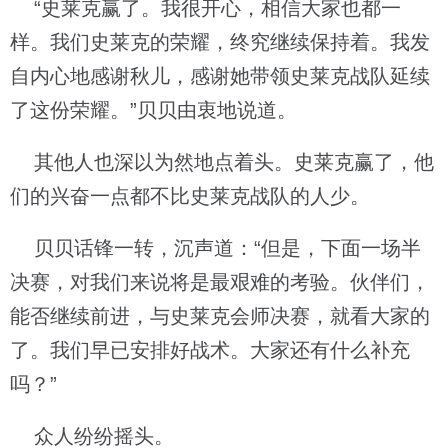
“史莱克赢了。我很开心，相信大家也都一
样。我们史莱克的荣耀，终究继续保持着。我发
自内心地感谢秋儿，感谢她带领史莱克战队延续
了这份荣耀。”贝贝由衷地说道。
其他人也深以为然地点着头。史莱克赢了，他
们的兴奋一点都不比史莱克战队的人少。
贝贝话锋一转，沉声道：“但是，下面一场半
决赛，对我们来说将是最艰难的考验。伙伴们，
能否继续前进，与史莱克会师决赛，就看大家的
了。我们早已安排好战术。大家还有什么补充
吗？”
众人纷纷摇头。