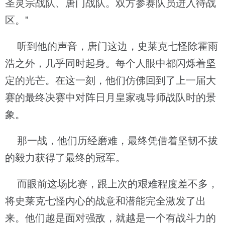
圣灵宗战队、唐门战队。双方参赛队员进入待战
区。”
听到他的声音，唐门这边，史莱克七怪除霍雨
浩之外，几乎同时起身。每个人眼中都闪烁着坚
定的光芒。在这一刻，他们仿佛回到了上一届大
赛的最终决赛中对阵日月皇家魂导师战队时的景
象。
那一战，他们历经磨难，最终凭借着坚韧不拔
的毅力获得了最终的冠军。
而眼前这场比赛，跟上次的艰难程度差不多，
将史莱克七怪内心的战意和潜能完全激发了出
来。他们越是面对强敌，就越是一个有战斗力的