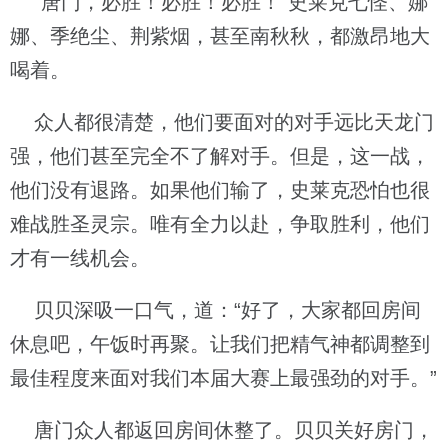
“唐门，必胜！必胜！必胜！”史莱克七怪、娜
娜、季绝尘、荆紫烟，甚至南秋秋，都激昂地大
喝着。
众人都很清楚，他们要面对的对手远比天龙门
强，他们甚至完全不了解对手。但是，这一战，
他们没有退路。如果他们输了，史莱克恐怕也很
难战胜圣灵宗。唯有全力以赴，争取胜利，他们
才有一线机会。
贝贝深吸一口气，道：“好了，大家都回房间
休息吧，午饭时再聚。让我们把精气神都调整到
最佳程度来面对我们本届大赛上最强劲的对手。”
唐门众人都返回房间休整了。贝贝关好房门，