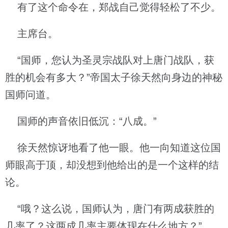
有了这个命令在，郑战自己觉得轻松了不少。
主席台。
“国师，您认为圣灵宗战队对上唐门战队，获
胜的机会有多大？”帝国太子徐天然向身边的神秘
国师问道。
国师的声音依旧低沉：“八成。”
徐天然惊讶地看了他一眼。他一向知道这位国
师眼高于顶，却没想到他给出的是一个这样的结
论。
“哦？这么说，国师认为，唐门有两成获胜的
几率了？这两成几率主要体现在什么地方？”