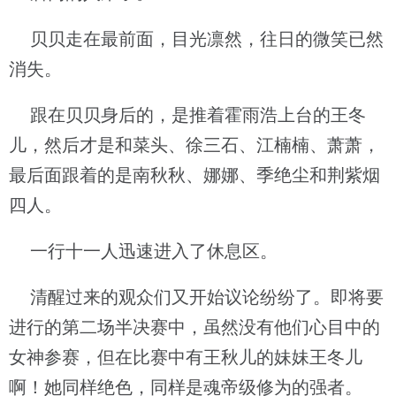
贝贝走在最前面，目光凛然，往日的微笑已然
消失。
跟在贝贝身后的，是推着霍雨浩上台的王冬
儿，然后才是和菜头、徐三石、江楠楠、萧萧，
最后面跟着的是南秋秋、娜娜、季绝尘和荆紫烟
四人。
一行十一人迅速进入了休息区。
清醒过来的观众们又开始议论纷纷了。即将要
进行的第二场半决赛中，虽然没有他们心目中的
女神参赛，但在比赛中有王秋儿的妹妹王冬儿
啊！她同样绝色，同样是魂帝级修为的强者。