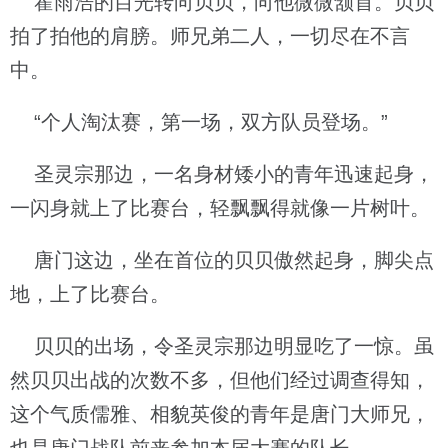
霍雨浩的目光转向贝贝，向他微微颔首。贝贝
拍了拍他的肩膀。师兄弟二人，一切尽在不言
中。
“个人淘汰赛，第一场，双方队员登场。”
圣灵宗那边，一名身材矮小的青年迅速起身，
一闪身就上了比赛台，轻飘飘得就像一片树叶。
唐门这边，坐在首位的贝贝傲然起身，脚尖点
地，上了比赛台。
贝贝的出场，令圣灵宗那边明显吃了一惊。虽
然贝贝出战的次数不多，但他们经过调查得知，
这个气质儒雅、相貌英俊的青年是唐门大师兄，