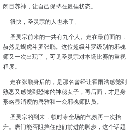
闭目养神，让自己保持在最佳状态。
很快，圣灵宗的人也来了。
圣灵宗前来的一共有九个人。走在最前面的，
赫然是蝎虎斗罗张鹏。这位超级斗罗级别的邪魂
师又一次出现了，可见圣灵宗对本场比赛的重视
程度。
走在张鹏身后的，是那名曾经让霍雨浩感觉到
熟悉又感觉到恐怖的神秘女子，再后面，才是身
形略显消瘦的唐雅和一众邪魂师队员。
圣灵宗的到来，顿时令全场的气氛再一次抬
升。唐门能否阻挡住他们前进的脚步，这个话题