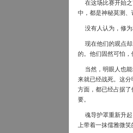
在这场比赛开始之前
中，都是神秘莫测、
没有人认为，修为
现在他们的观点却发
的。他们固然可怕，
当然，明眼人也能看
来就已经战死。这分
方面，都已经占据了
要。
魂导护罩重新升起。
上带着一抹儒雅微笑