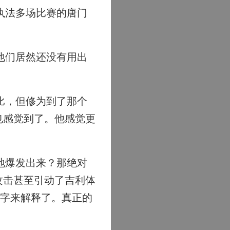
执法多场比赛的唐门
他们居然还没有用出
比，但修为到了那个
也感觉到了。他感觉更
地爆发出来？那绝对
攻击甚至引动了吉利体
二字来解释了。真正的