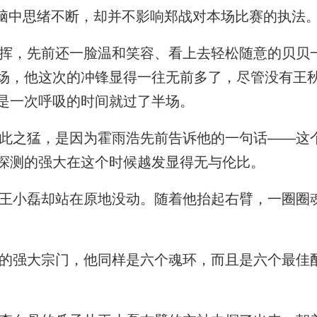
脑中思绪不断，却并不影响郑战对本场比赛的执法
，先前还一脸温和笑容、看上去轻松随意的贝贝
场，他这次的冲锋显得一往无前多了，尽管没有王
是一次呼吸的时间就过了半场。
之猛，是因为霍雨浩先前告诉他的一句话——这
探测的强大在这个时候越发显得无与伦比。
小磊却站在原地没动。随着他抬起右臂，一圈圈
强大宗门，他同样是六个魂环，而且是六个最佳