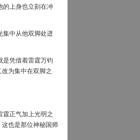
他的上身也立刻在冲
光集中从他双脚处迸
就是凭借着雷霆万钧
又改为集中在双脚之
。
雷霆正气加上光明之
。这也是那位神秘国师