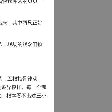
着快速冲来的贝贝一
出来，其中两只正好
。
爪，现场的观众们顿
爪，五根指骨律动，
的诡异模样。每一个魂
伏，根本看不出这王小