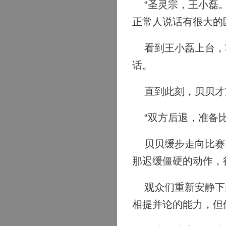
“圣灵宗，王小磊。
正常人说话有很大的
看到王小磊上台，霍
话。
直到此刻，贝贝才
“双方后退，准备比
贝贝缓步走向比赛台
那迟缓僵硬的动作，
观众们重新安静下来
相提并论的能力，但