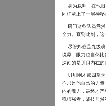
身为裁判，在他眼中
同样蒙上了一层神秘
唐门这些队员竟然隐
全力。直到此刻，这
尽管郑战是九级魂导
境界，眼力也自然比
深刻的是贝贝内在的
贝贝刚才那四掌为什
不只是他自己的力量
内的魂力，最终才产
魂师强者，战技居然