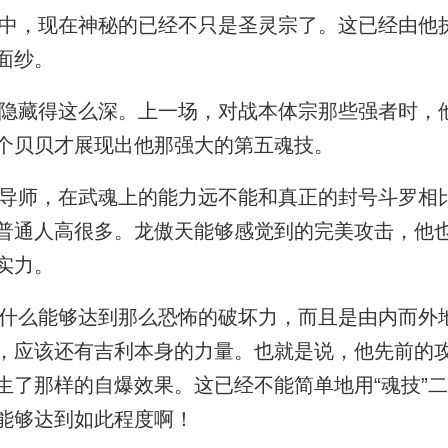
，现在神秘的已经不只是圣灵宗了。这已经由他
面纱。
藏得这么深。上一场，对战本体宗那些强者时，
个贝贝才展现出他那强大的第五魂技。
师，在武魂上的能力远不能和真正的封号斗罗相
普通人高很多。龙傲天能够感觉到的完美攻击，他
实力。
么能够达到那么恐怖的破坏力，而且是由内而外
，应该还有吉利本身的力量。也就是说，他先前的
生了那样的自爆效果。这已经不能简单地用“魂技”
能够达到如此程度啊！