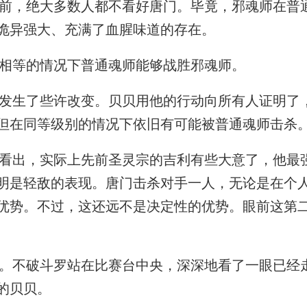
，绝大多数人都不看好唐门。毕竟，邪魂师在普
诡异强大、充满了血腥味道的存在。
相等的情况下普通魂师能够战胜邪魂师。
生了些许改变。贝贝用他的行动向所有人证明了
但在同等级别的情况下依旧有可能被普通魂师击杀
出，实际上先前圣灵宗的吉利有些大意了，他最
明是轻敌的表现。唐门击杀对手一人，无论是在个
优势。不过，这还远不是决定性的优势。眼前这第
不破斗罗站在比赛台中央，深深地看了一眼已经
的贝贝。