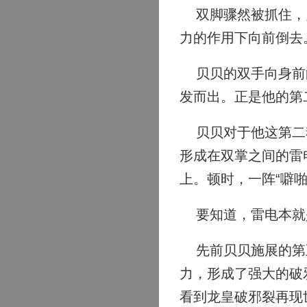
双脚骤然被抓住，贝
力的作用下向前倒去
贝贝的双手向身前的
发而出。正是他的第
贝贝对于他这第二魂
形成在双掌之间的雷
上。顿时，一阵“噼
要知道，雷电本就
先前贝贝施展的第五
力，形成了强大的破
看到龙皇破邪裂再现