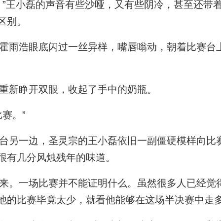
”王小磊的声音有些沙哑，又有些阴冷，甚至还带
区别。
雨浩眼底闪过一丝异样，嘴唇嗡动，朝着比赛台
重新睁开双眼，收起了手中的奶瓶。
赛。”
另一边，圣灵宗的王小磊依旧一副僵硬模样向比
很有几分风烛残年的味道。
。一场比赛并不能证明什么。虽然很多人已经觉
他的比赛毕竟太少，就看他能够在这场半决赛中走