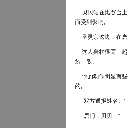
贝贝站在比赛台上，
而受到影响。
圣灵宗这边，在唐
这人身材很高，超过
袋一般。
他的动作明显有些僵
的。
“双方通报姓名。”
“唐门，贝贝。”