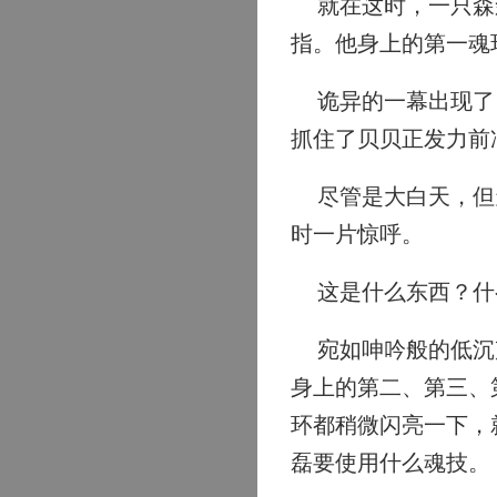
就在这时，一只森森
指。他身上的第一魂
诡异的一幕出现了。
抓住了贝贝正发力前
尽管是大白天，但天
时一片惊呼。
这是什么东西？什
宛如呻吟般的低沉声
身上的第二、第三、
环都稍微闪亮一下，
磊要使用什么魂技。