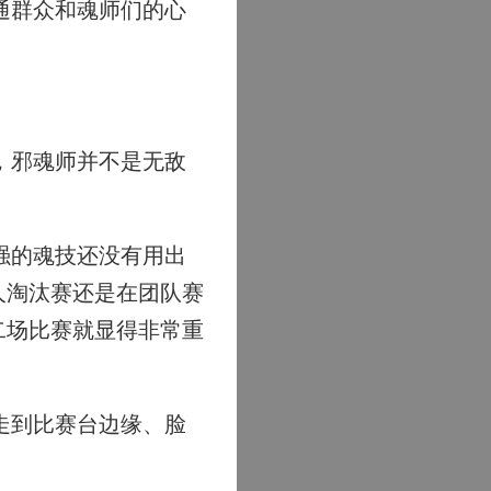
通群众和魂师们的心
，邪魂师并不是无敌
。
强的魂技还没有用出
人淘汰赛还是在团队赛
二场比赛就显得非常重
走到比赛台边缘、脸