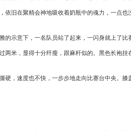
依旧在聚精会神地吸收着奶瓶中的魂力，一点也
雅的示意下，一名队员站了起来，一闪身就上了比
两米，显得十分纤瘦，跟麻杆似的。黑色长袍挂
硬，速度也不快，一步步地走向比赛台中央。膝