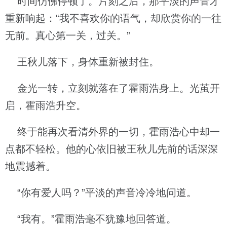
时间仿佛停顿了。片刻之后，那平淡的声音才
重新响起：“我不喜欢你的语气，却欣赏你的一往
无前。真心第一关，过关。”
王秋儿落下，身体重新被封住。
金光一转，立刻就落在了霍雨浩身上。光茧开
启，霍雨浩升空。
终于能再次看清外界的一切，霍雨浩心中却一
点都不轻松。他的心依旧被王秋儿先前的话深深
地震撼着。
“你有爱人吗？”平淡的声音冷冷地问道。
“我有。”霍雨浩毫不犹豫地回答道。