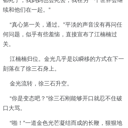
都死了，我妈妈也会死去，我在另一个世界会继
续和他们在一起。”
“真心第一关，通过。”平淡的声音没有再问任
何问题，似乎有些羞恼，直接宣布了江楠楠过
关。
江楠楠归位。金光几乎是以瞬移的方式在下一
刻落在了徐三石身上。
金光流转，徐三石升空。
“你是变态吧？”徐三石刚能够开口就忍不住破
口大骂。
“啪！”一道金色光芒凝结而成的长鞭，狠狠地