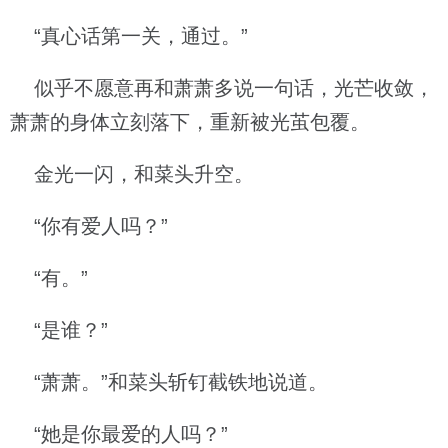
“真心话第一关，通过。”
似乎不愿意再和萧萧多说一句话，光芒收敛，
萧萧的身体立刻落下，重新被光茧包覆。
金光一闪，和菜头升空。
“你有爱人吗？”
“有。”
“是谁？”
“萧萧。”和菜头斩钉截铁地说道。
“她是你最爱的人吗？”