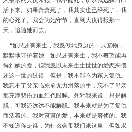
人被杀的大仇未报，我不能死，所以我选择自己
活下来。如果萧萧死了，我其实也已经死了，我
的心死了。我会为她守节，直到大仇得报那一
天，追随她而去。
“如果还有来生，我愿做她身边的一只宠物，
默默地守护着她。如果还有来生，我不奢望能再
得到她的爱，但我愿以未来生生世世的爱恋来偿
还这一世的过错。但是，我不能不为家人复仇。
我忘不了父亲临死前无力滑落的手，忘不了母亲
那充满悲伤的血红色眼眸。死对我来说，只是解
脱，可我还远远不能解脱。我本来就是为了复仇
而活着的。我对萧萧的爱，本来就是奢侈的。我
不知道你是谁，为什么会带我们来这里，但如果