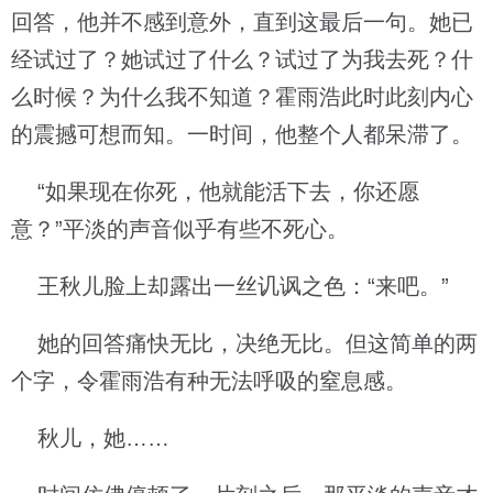
回答，他并不感到意外，直到这最后一句。她已
经试过了？她试过了什么？试过了为我去死？什
么时候？为什么我不知道？霍雨浩此时此刻内心
的震撼可想而知。一时间，他整个人都呆滞了。
“如果现在你死，他就能活下去，你还愿
意？”平淡的声音似乎有些不死心。
王秋儿脸上却露出一丝讥讽之色：“来吧。”
她的回答痛快无比，决绝无比。但这简单的两
个字，令霍雨浩有种无法呼吸的窒息感。
秋儿，她……