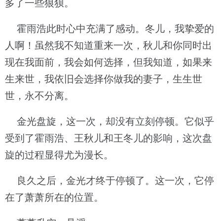
多了一些狼狈。
霍雨浩此时心中充满了感动。冬儿，我挚爱的
人啊！虽然我不知道重来一次，秋儿和你同时出
现在我面前，我会如何选择，但我知道，如果来
生来世，我依旧会选择你做我的妻子，生生世
世，永不分离。
金光盘旋，这一次，却没有立刻停顿。它似乎
受到了霍雨浩、王秋儿和王冬儿的影响，这次盘
旋的过程显得尤为漫长。
良久之后，金光才终于停顿了。这一次，它停
在了萧萧所在的位置。