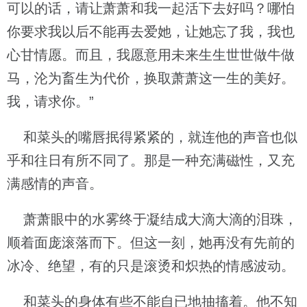
可以的话，请让萧萧和我一起活下去好吗？哪怕
你要求我以后不能再去爱她，让她忘了我，我也
心甘情愿。而且，我愿意用未来生生世世做牛做
马，沦为畜生为代价，换取萧萧这一生的美好。
我，请求你。”
和菜头的嘴唇抿得紧紧的，就连他的声音也似
乎和往日有所不同了。那是一种充满磁性，又充
满感情的声音。
萧萧眼中的水雾终于凝结成大滴大滴的泪珠，
顺着面庞滚落而下。但这一刻，她再没有先前的
冰冷、绝望，有的只是滚烫和炽热的情感波动。
和菜头的身体有些不能自已地抽搐着。他不知