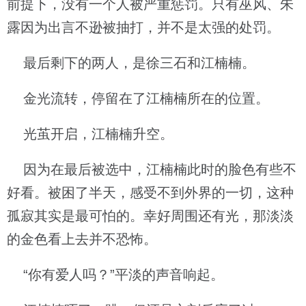
前提下，没有一个人被严重惩罚。只有巫风、朱
露因为出言不逊被抽打，并不是太强的处罚。
最后剩下的两人，是徐三石和江楠楠。
金光流转，停留在了江楠楠所在的位置。
光茧开启，江楠楠升空。
因为在最后被选中，江楠楠此时的脸色有些不
好看。被困了半天，感受不到外界的一切，这种
孤寂其实是最可怕的。幸好周围还有光，那淡淡
的金色看上去并不恐怖。
“你有爱人吗？”平淡的声音响起。