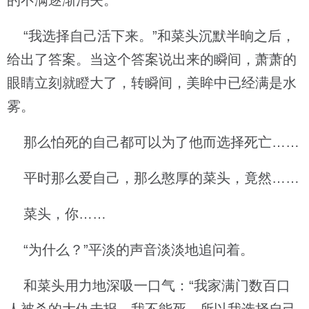
的不满逐渐消失。
“我选择自己活下来。”和菜头沉默半晌之后，
给出了答案。当这个答案说出来的瞬间，萧萧的
眼睛立刻就瞪大了，转瞬间，美眸中已经满是水
雾。
那么怕死的自己都可以为了他而选择死亡……
平时那么爱自己，那么憨厚的菜头，竟然……
菜头，你……
“为什么？”平淡的声音淡淡地追问着。
和菜头用力地深吸一口气：“我家满门数百口