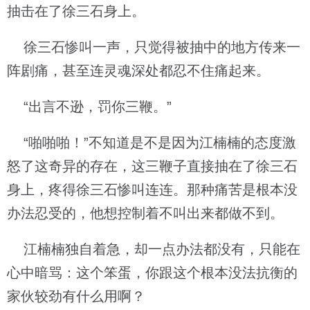
抽击在了徐三石身上。
徐三石惨叫一声，只觉得被抽中的地方传来一
阵剧痛，甚至连灵魂深处都忍不住痛起来。
“出言不逊，罚你三鞭。”
“啪啪啪！”不知道是不是因为江楠楠的态度激
怒了这奇异的存在，这三鞭子直接抽在了徐三石
身上，疼得徐三石惨叫连连。那种痛苦是根本没
办法忍受的，他想控制着不叫出来都做不到。
江楠楠独自着急，却一点办法都没有，只能在
心中暗骂：这个笨蛋，你跟这个根本没法抗衡的
家伙较劲有什么用啊？