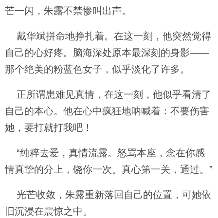
芒一闪，朱露不禁惨叫出声。
戴华斌拼命地挣扎着。在这一刻，他突然觉得
自己的心好疼。脑海深处原本最深刻的身影——
那个绝美的粉蓝色女子，似乎淡化了许多。
正所谓患难见真情，在这一刻，他似乎看清了
自己的本心。他在心中疯狂地呐喊着：不要伤害
她，要打就打我吧！
“纯粹去爱，真情流露。怒骂本座，念在你感
情真挚的分上，饶你一次。真心第一关，通过。”
光芒收敛，朱露重新落回自己的位置，可她依
旧沉浸在震惊之中。