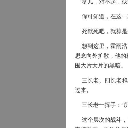
冬儿，对不起，或
你可知道，在这一
死就死吧，就算是
想到这里，霍雨浩的
思念向外扩散，他的
围大片大片的黑暗。
三长老、四长老和巫
过来。
三长老一挥手：“所
这个层次的战斗，已