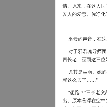
情。原来，在这人世
爱人的爱恋。你净化
……
巫云的声音，在这
对于邪君魂导师团的
四长老、巫雨这三位
尤其是巫雨。她的身
就这么去了……”
“想跑？”三长老突
出。原本悬浮在空中