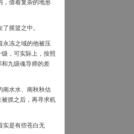
内，借着复杂的地形
在了摇篮之中。
着永冻之域的他被压
十级，可实际上，按照
师和九级魂导师的差
的南水水、南秋秋估
在被抓之后，再寻求机
着实是有些苍白无