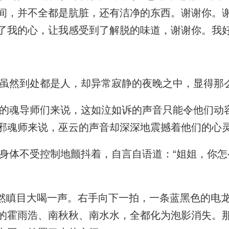
间，并不全都是肮脏，还有洁净的东西。谢谢你。
了我的心，让我感受到了解脱的味道，谢谢你。我好
虽然到处都是人，却异常寂静的夜晚之中，显得那
魂导师们来说，这如泣如诉的声音只能令他们动
邪魂师来说，巫云的声音却深深地震撼着他们的心
体不受控制地颤抖着，自言自语道：“姐姐，你怎
然瞋目大喝一声。右手向下一拍，一条蓝黑色的电
的霍雨浩、南秋秋、南水水，全都化为泡影消失。