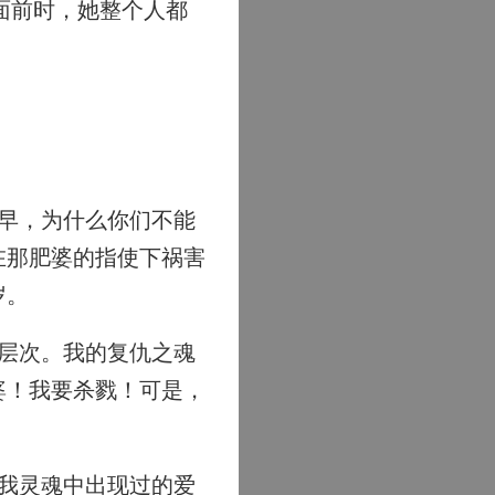
面前时，她整个人都
早，为什么你们不能
在那肥婆的指使下祸害
岁。
层次。我的复仇之魂
婆！我要杀戮！可是，
我灵魂中出现过的爱