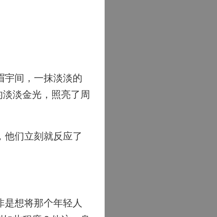
眉宇间，一抹淡淡的
的淡淡金光，照亮了周
，他们立刻就反应了
非是想将那个年轻人