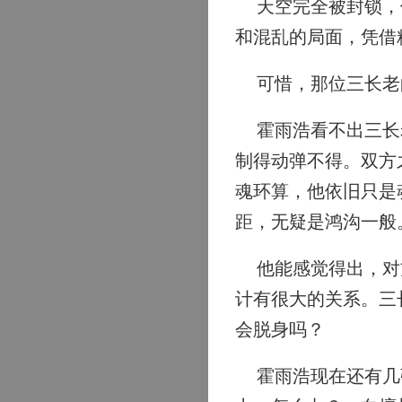
天空完全被封锁，他
和混乱的局面，凭借
可惜，那位三长老的
霍雨浩看不出三长老
制得动弹不得。双方
魂环算，他依旧只是
距，无疑是鸿沟一般
他能感觉得出，对方
计有很大的关系。三
会脱身吗？
霍雨浩现在还有几张