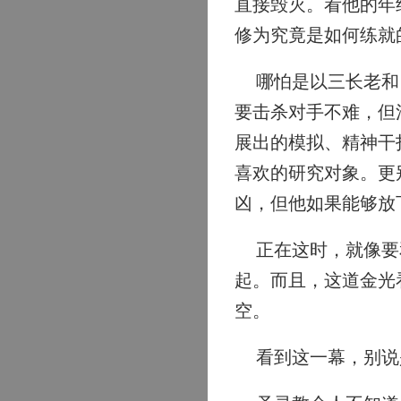
直接毁灭。看他的年
修为究竟是如何练就
哪怕是以三长老和四
要击杀对手不难，但
展出的模拟、精神干
喜欢的研究对象。更
凶，但他如果能够放
正在这时，就像要和
起。而且，这道金光
空。
看到这一幕，别说