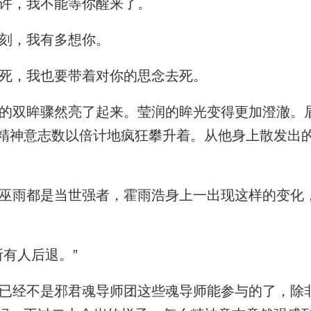
许，我不能等你醒来了。
刻，我有多想你。
死，我也要带着对你的思念去死。
双眸骤然亮了起来。莹润的眸光变得更加澄澈。
精神意志数以倍计地疯狂攀升着。从他身上散发出
雨都是当世强者，霍雨浩身上一出现这样的变化
有人后退。”
经不是邪君魂导师团这些魂导师能参与的了，除