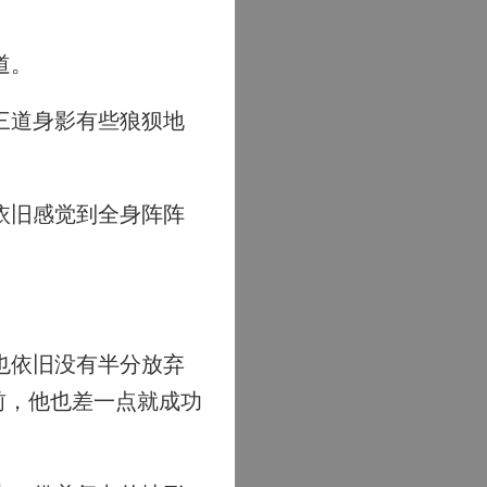
道。
三道身影有些狼狈地
依旧感觉到全身阵阵
也依旧没有半分放弃
前，他也差一点就成功