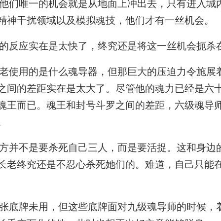
们唯一的机会就是从地面上冲出去，只有进入城
精神干扰领域以及模拟魂技，他们才有一丝机会。
反应实在是太快了，终究还是将这一丝机会扼杀
使用的是什么魂导器，但那巨大的压迫力令施展
之间的差距实在是太大了。尽管他的魂力已经是六
魂王而已。魂王和封号斗罗之间的差距，六级魂导
。
并不是要杀死自己三人，而是要活捉。这和身边
长老终究还是不忍心杀死她们的。难道，自己只能
底牌未用，但这些底牌面对九级魂导师的时候，