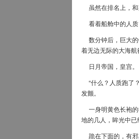
虽然在排名上，和
看着船舱中的人质，
数分钟后，巨大的铁
着无边无际的大海航
日月帝国，皇宫。
“什么？人质跑了？
发颤。
一身明黄色长袍的徐
地的几人，眸光中已
跪在下面的，有邪君