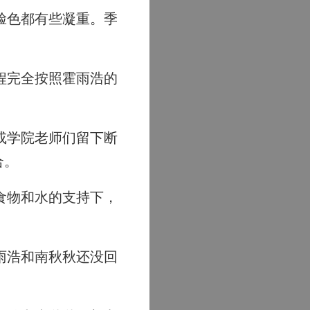
脸色都有些凝重。季
程完全按照霍雨浩的
或学院老师们留下断
合。
食物和水的支持下，
雨浩和南秋秋还没回