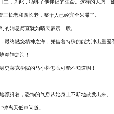
门主，为此，牺牲了他伴侣的生命。这样的大恩，
着三长老和四长老，整个人已经完全呆滞了。
到的消息简直犹如晴天霹雳一般。
，最终燃烧精神之海，凭借着特殊的能力冲出重围
烧精神之海！
身史莱克学院的马小桃怎么可能不知道啊！
地颤抖着，恐怖的气息从她身上不断地散发出来。
”钟离天低声问道。