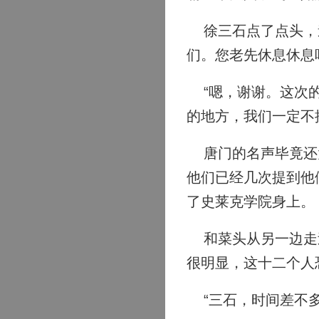
徐三石点了点头，道
们。您老先休息休息
“嗯，谢谢。这次的
的地方，我们一定不
唐门的名声毕竟还太
他们已经几次提到他
了史莱克学院身上。
和菜头从另一边走过
很明显，这十二个人
“三石，时间差不多