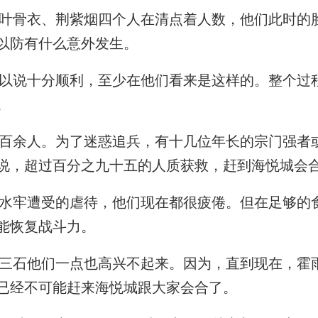
骨衣、荆紫烟四个人在清点着人数，他们此时的
以防有什么意外发生。
说十分顺利，至少在他们看来是这样的。整个过
。
余人。为了迷惑追兵，有十几位年长的宗门强者
说，超过百分之九十五的人质获救，赶到海悦城会
牢遭受的虐待，他们现在都很疲倦。但在足够的
能恢复战斗力。
石他们一点也高兴不起来。因为，直到现在，霍
已经不可能赶来海悦城跟大家会合了。