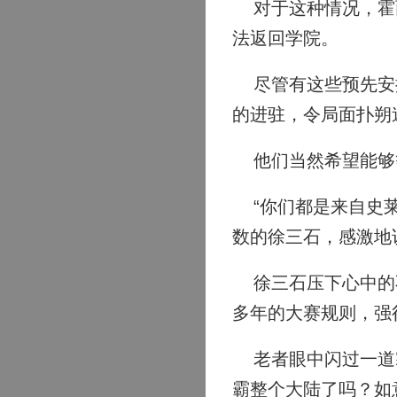
对于这种情况，霍雨
法返回学院。
尽管有这些预先安排
的进驻，令局面扑朔
他们当然希望能够等
“你们都是来自史莱
数的徐三石，感激地
徐三石压下心中的不
多年的大赛规则，强
老者眼中闪过一道寒
霸整个大陆了吗？如