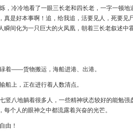
，冷冷地看了一眼三长老和四长老，一字一顿地道
，真是好本事啊！追，给我追，活要见人，死要见尸
人瞬间化为一只巨大的火凤凰，朝着三长老叙述中
碌着——货物搬运，海船进港、出港。
输船上，正在进行着人数清点。
竖八地躺着很多人，一些精神状态较好的能勉强
，每个人的眼神之中都流露着兴奋的光芒。
自由！