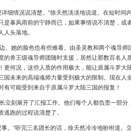
详细情况说清楚。”徐天然淡淡地说道。在短时间
只是暴风雨前的宁静而已，如果事情说不清楚，或
人人头落地。
。她的脸色也有些难看。由圣灵教和两个魂导师
度的兽王级魂导师团随时支援，居然让那数百名人
！更何况，这些人质的作用极大，能让原属斗罗大
三国未来的高端魂师力量受到极大的限制。现在人
时有可能受到来自于原属斗罗大陆三国的报复！
立刻展开了汇报工作。他们每个人都负责一部分
质逃跑的过程说清楚了。
事。”听完三名团长的话，徐天然冷冷地吩咐道。