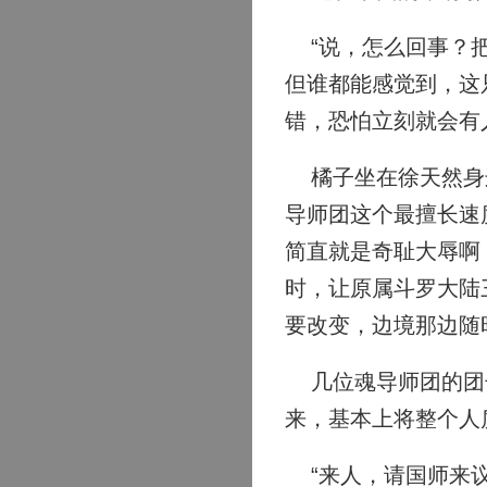
“说，怎么回事？把
但谁都能感觉到，这
错，恐怕立刻就会有
橘子坐在徐天然身边
导师团这个最擅长速
简直就是奇耻大辱啊
时，让原属斗罗大陆
要改变，边境那边随
几位魂导师团的团长
来，基本上将整个人
“来人，请国师来议