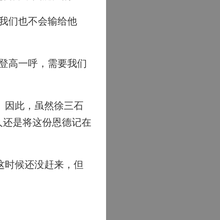
我们也不会输给他
登高一呼，需要我们
。因此，虽然徐三石
人还是将这份恩德记在
这时候还没赶来，但