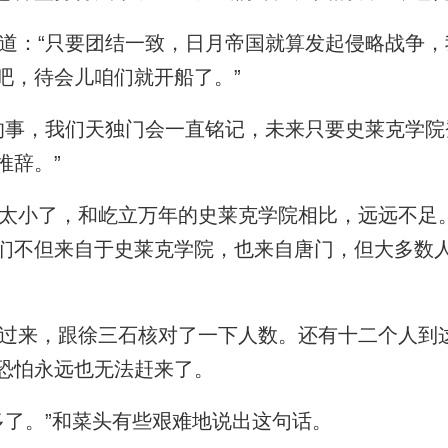
：“只要团结一致，日月帝国就算发起侵略战争，
吧，待会儿咱们就开船了。”
事，我们天独门会一直铭记，未来只要史莱克学院
推辞。”
小了，和屹立万年的史莱克学院相比，远远不足
们不但来自于史莱克学院，也来自唐门，但大多数
来，跟徐三石核对了一下人数。还有十二个人到
恐怕永远也无法赶来了。
了。”和菜头有些艰难地说出这句话。