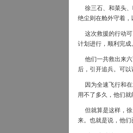
徐三石、和菜头、叶
绝尘则在舱外守着，
这次救援的行动可以
计划进行，顺利完成
他们一共救出来六百
后，引开追兵。可以
因为全速飞行和在水
用不了多久，他们就
但就算是这样，徐三
来。也就是说，他们