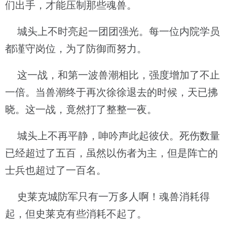
们出手，才能压制那些魂兽。
城头上不时亮起一团团强光。每一位内院学员
都谨守岗位，为了防御而努力。
这一战，和第一波兽潮相比，强度增加了不止
一倍。当兽潮终于再次徐徐退去的时候，天已拂
晓。这一战，竟然打了整整一夜。
城头上不再平静，呻吟声此起彼伏。死伤数量
已经超过了五百，虽然以伤者为主，但是阵亡的
士兵也超过了一百名。
史莱克城防军只有一万多人啊！魂兽消耗得
起，但史莱克有些消耗不起了。