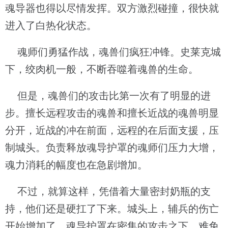
魂导器也得以尽情发挥。双方激烈碰撞，很快就
进入了白热化状态。
魂师们勇猛作战，魂兽们疯狂冲锋。史莱克城
下，绞肉机一般，不断吞噬着魂兽的生命。
但是，魂兽们的攻击比第一次有了明显的进
步。擅长远程攻击的魂兽和擅长近战的魂兽明显
分开，近战的冲在前面，远程的在后面支援，压
制城头。负责释放魂导护罩的魂师们压力大增，
魂力消耗的幅度也在急剧增加。
不过，就算这样，凭借着大量密封奶瓶的支
持，他们还是硬扛了下来。城头上，辅兵的伤亡
开始增加了。魂导护罩在密集的攻击之下，难免