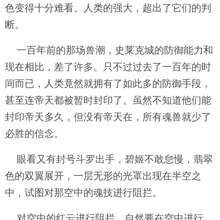
色变得十分难看。人类的强大，超出了它们的判
断。
一百年前的那场兽潮，史莱克城的防御能力和
现在相比，差了许多。只不过过去了一百年的时
间而已，人类竟然就拥有了如此多的防御手段，
甚至连帝天都被暂时封印了。虽然不知道他们能
封印帝天多久，但没有帝天在，所有魂兽就少了
必胜的信念。
眼看又有封号斗罗出手，碧姬不敢怠慢，翡翠
色的双翼展开，一层无形的光罩出现在半空之
中，试图对那空中的魂技进行阻拦。
对空中的红云进行阻拦，自然要在空中进行。