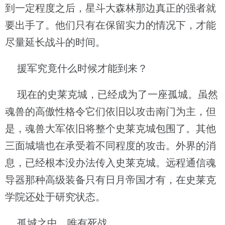
到一定程度之后，星斗大森林那边真正的强者就
要出手了。他们只有在保留实力的情况下，才能
尽量延长战斗的时间。
援军究竟什么时候才能到来？
现在的史莱克城，已经成为了一座孤城。虽然
魂兽的高傲性格令它们依旧以攻击南门为主，但
是，魂兽大军依旧将整个史莱克城包围了。其他
三面城墙也在承受着不同程度的攻击。外界的消
息，已经根本没办法传入史莱克城。远程通信魂
导器那种高级装备只有日月帝国才有，在史莱克
学院还处于研究状态。
孤城之中，唯有死战。