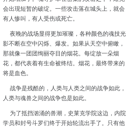
会出现短暂的破绽。一些攻击落在城头上，就会
有人惨叫，有人受伤或死亡。
夜晚的战场显得更加璀璨，各种颜色的魂技光
影不断在空中闪烁、爆发。如果从天空中俯瞰，
那就像一团团绚丽夺目的烟花。每绽放一朵烟
花，都代表着有生命被终结。烟花，最终带来的
将是血色。
战争是残酷的，人类与人类之间的战争如此，
人类与魂兽之间的战争也是如此。
为了抵挡汹涌的兽潮，史莱克学院这边，内院
学员和封号斗罗们终于开始轮流出手了。只有他