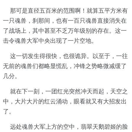
那可是直径五百米的范围啊！就算五平方米有
一只魂兽，刹那间，也有一百只魂兽直接消失在
了战场上，其中甚至不乏万年级别的存在。这一
击令魂兽大军中央出现了一片空地。
这一切发生得很快，也很诡异。以至于，一往
无前的魂兽们都略显慌乱，冲锋之势略微减缓了
几分。
就在下一刻，一团红光突然冲天而起，天空之
中，大片大片的红云涌动，眼看就又有大招发出
了。
远处魂兽大军上方的空中，翡翠天鹅碧姬的脸