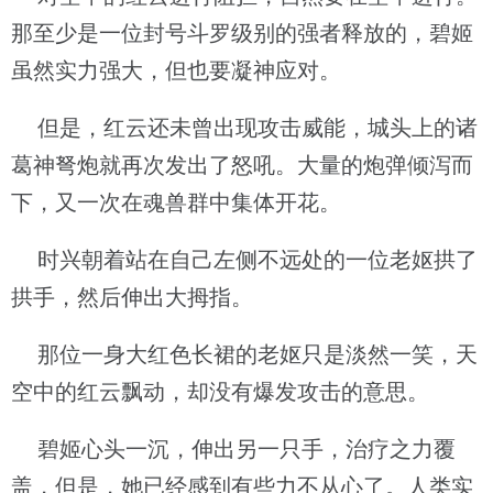
那至少是一位封号斗罗级别的强者释放的，碧姬
虽然实力强大，但也要凝神应对。
但是，红云还未曾出现攻击威能，城头上的诸
葛神弩炮就再次发出了怒吼。大量的炮弹倾泻而
下，又一次在魂兽群中集体开花。
时兴朝着站在自己左侧不远处的一位老妪拱了
拱手，然后伸出大拇指。
那位一身大红色长裙的老妪只是淡然一笑，天
空中的红云飘动，却没有爆发攻击的意思。
碧姬心头一沉，伸出另一只手，治疗之力覆
盖，但是，她已经感到有些力不从心了。人类实