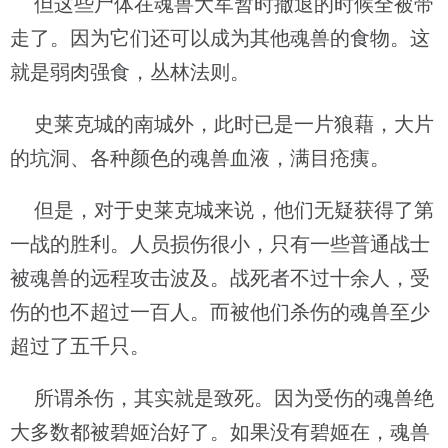
但这些尸体在魂兽大军暂时撤退的时候全被带
走了。因为它们还可以成为其他魂兽的食物。这
就是弱肉强食，丛林法则。
史莱克城的南城外，此时已是一片狼藉，大片
的坑洞、各种颜色的魂兽血液，满目疮痍。
但是，对于史莱克城来说，他们无疑获得了第
一战的胜利。人员损伤很小，只有一些普通战士
被魂兽的远程攻击波及。战死者不过十余人，受
伤的也不超过一百人。而被他们杀伤的魂兽至少
超过了五千只。
所谓杀伤，其实就是致死。因为受伤的魂兽绝
大多数都被碧姬治好了。如果没有碧姬在，魂兽