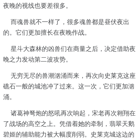
夜晚的视线也要差很多。
而魂兽就不一样了，很多魂兽都是昼伏夜出
的。它们更加擅长在夜晚作战。
星斗大森林的凶兽们在商量之后，决定借助夜
晚之力发动第二波攻势。
无穷无尽的兽潮汹涌而来，再次向史莱克这座
礁石一般的城池冲了过来。这一次，它们更加汹
涌。
诸葛神弩炮的怒吼再次响起，宋老再次翱翔在
了战场的高空之上。凭借着她的牵制，翡翠天鹅
碧姬的辅助能力被大幅度削弱。史莱克城这边的