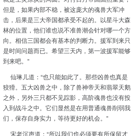
但是，如果内部不稳，被这庞大的魂兽大军冲
击，后果是三大帝国都承受不起的。以星斗大森
林的位置，他们谁也说不准兽潮会针对哪一个方
向。相信三国都会有基本的判断力。援军到来只
是时间问题而已。希望三天内，第一波援军能够
到来吧。”
仙琳儿道：“也只能如此了。那些凶兽也真是
狡猾。五大凶兽之中，除了兽神帝天和翡翠天鹅
之外，另外三只都不见踪影，高阶魂兽也没有投
入到战斗之中。它们显然是在用普通魂兽削弱我
们，保存自身实力，等待更好的机会。”
宋老沉声道：“所以我们也必须要有所保留才