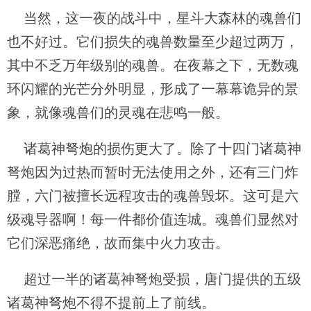
当然，这一夜的战斗中，星斗大森林的魂兽们
也不好过。它们损失的魂兽数量至少超过两万，
其中不乏万年级别的魂兽。在夜幕之下，无数魂
环闪耀的光芒分外明显，形成了一幕幕诡异的景
象，就像魂兽们的灵魂在悲鸣一般。
诸葛神弩炮的损伤更大了。除了十四门诸葛神
弩炮因为过热而暂时无法使用之外，还有三门炸
膛，六门被擅长远程攻击的魂兽毁坏。这可是六
级魂导器啊！每一件都价值连城。魂兽们显然对
它们深恶痛绝，故而集中火力攻击。
超过一半的诸葛神弩炮受损，唐门提供的五级
诸葛神弩炮不得不提前上了前线。