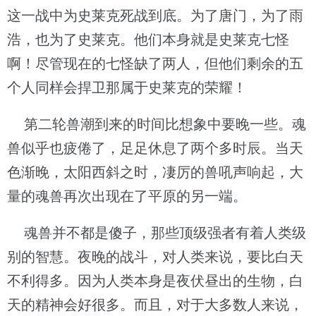
这一战中为史莱克死战到底。为了唐门，为了雨
浩，也为了史莱克。他们本身就是史莱克七怪
啊！尽管现在的七怪缺了两人，但他们剩余的五
个人同样会捍卫那属于史莱克的荣耀！
第二轮兽潮到来的时间比想象中要晚一些。魂
兽似乎也疲倦了，足足休息了两个多时辰。当天
色渐晚，太阳西斜之时，凄厉的兽吼声响起，大
量的魂兽再次出现在了平原的另一端。
魂兽并不都是傻子，那些顶级强者有着人类级
别的智慧。夜晚的战斗，对人类来说，要比白天
不利得多。因为人类本身是夜伏昼出的生物，白
天的精神会好很多。而且，对于大多数人来说，