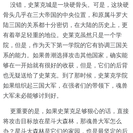
没错，史莱克城是一块硬骨头。可是，这块硬
骨头几乎在三大帝国的中央位置，和原属斗罗大
陆三国的关系都十分密切，在大陆的历史上，更
有着举足轻重的地位。史莱克虽然只是一个学
院，但是，作为天下第一学院的它有协调三国关
系的能力。如果兽潮选择攻击其他国家，确实能
够在一开始就有很好的收获，但是，它们的后背
也无疑送给了史莱克。到了那时候，史莱克学院
如果组织起三国大军，在强者们的带领下，魂兽
大军未必能够讨到好。
更重要的是，如果史莱克足够狠心的话，直接
将攻击目标放在星斗大森林，那魂兽大军怎么
办？星斗大森林是它们的家园，也是最坚定的后