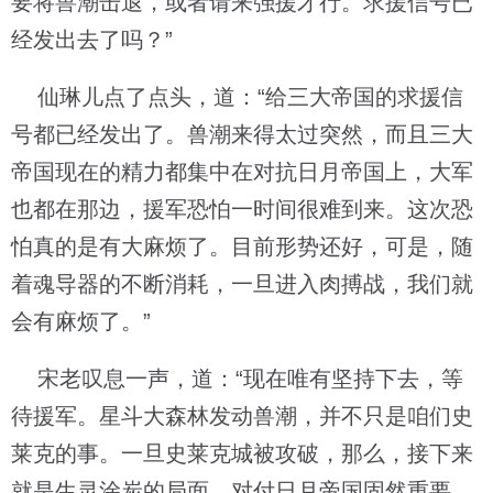
要将兽潮击退，或者请来强援才行。求援信号已
经发出去了吗？”
仙琳儿点了点头，道：“给三大帝国的求援信
号都已经发出了。兽潮来得太过突然，而且三大
帝国现在的精力都集中在对抗日月帝国上，大军
也都在那边，援军恐怕一时间很难到来。这次恐
怕真的是有大麻烦了。目前形势还好，可是，随
着魂导器的不断消耗，一旦进入肉搏战，我们就
会有麻烦了。”
宋老叹息一声，道：“现在唯有坚持下去，等
待援军。星斗大森林发动兽潮，并不只是咱们史
莱克的事。一旦史莱克城被攻破，那么，接下来
就是生灵涂炭的局面。对付日月帝国固然重要，