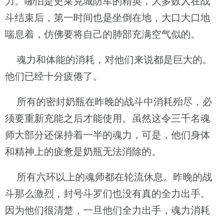
力。哪怕是史莱克城防军的精英，大多数人在战
斗结束后，第一时间也是坐倒在地，大口大口地
喘息着，仿佛要将自己的肺部充满空气似的。
魂力和体能的消耗，对他们来说都是巨大的。
他们已经十分疲倦了。
所有的密封奶瓶在昨晚的战斗中消耗殆尽，必
须要重新充能之后才能使用。虽然这令三千名魂
师大部分还保持着一半的魂力，可是，他们身体
和精神上的疲惫是奶瓶无法消除的。
所有六环以上的魂师都在轮流休息。昨晚的战
斗那么激烈，封号斗罗们也没有真的全力出手。
因为他们很清楚，一旦他们全力出手，魂力消耗