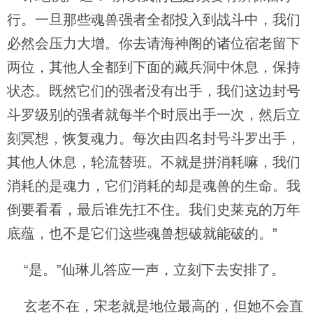
行。一旦那些魂兽强者全都投入到战斗中，我们
必然会压力大增。你去请海神阁的诸位宿老留下
两位，其他人全都到下面的藏兵洞中休息，保持
状态。既然它们的强者没有出手，我们这边封号
斗罗级别的强者就每半个时辰出手一次，然后立
刻冥想，恢复魂力。每次由四名封号斗罗出手，
其他人休息，轮流替班。不就是拼消耗嘛，我们
消耗的是魂力，它们消耗的却是魂兽的生命。我
倒要看看，最后谁先扛不住。我们史莱克的万年
底蕴，也不是它们这些魂兽想破就能破的。”
“是。”仙琳儿答应一声，立刻下去安排了。
玄老不在，宋老就是地位最高的，但她不会直