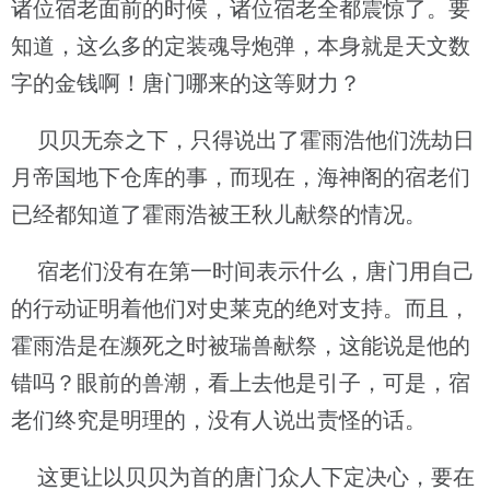
诸位宿老面前的时候，诸位宿老全都震惊了。要
知道，这么多的定装魂导炮弹，本身就是天文数
字的金钱啊！唐门哪来的这等财力？
贝贝无奈之下，只得说出了霍雨浩他们洗劫日
月帝国地下仓库的事，而现在，海神阁的宿老们
已经都知道了霍雨浩被王秋儿献祭的情况。
宿老们没有在第一时间表示什么，唐门用自己
的行动证明着他们对史莱克的绝对支持。而且，
霍雨浩是在濒死之时被瑞兽献祭，这能说是他的
错吗？眼前的兽潮，看上去他是引子，可是，宿
老们终究是明理的，没有人说出责怪的话。
这更让以贝贝为首的唐门众人下定决心，要在