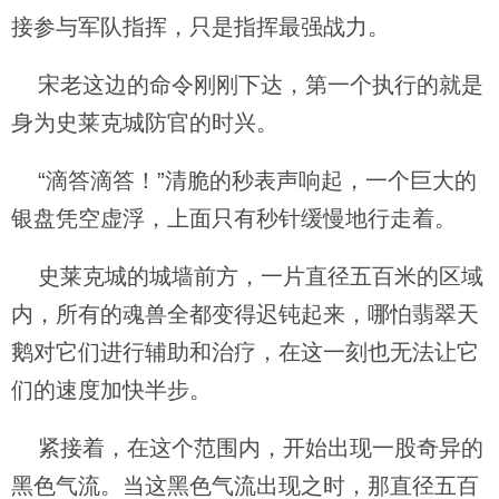
接参与军队指挥，只是指挥最强战力。
宋老这边的命令刚刚下达，第一个执行的就是
身为史莱克城防官的时兴。
“滴答滴答！”清脆的秒表声响起，一个巨大的
银盘凭空虚浮，上面只有秒针缓慢地行走着。
史莱克城的城墙前方，一片直径五百米的区域
内，所有的魂兽全都变得迟钝起来，哪怕翡翠天
鹅对它们进行辅助和治疗，在这一刻也无法让它
们的速度加快半步。
紧接着，在这个范围内，开始出现一股奇异的
黑色气流。当这黑色气流出现之时，那直径五百