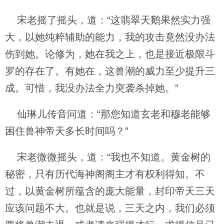
宋老摇了摇头，道：“这翡翠天鹅果然实力强
大，以她纯粹辅助的能力，我的攻击竟然没办法
伤到她。论修为，她在我之上，也是接近极限斗
罗的存在了。有她在，这兽潮的威力至少提升三
成。可惜，我没办法全力突袭杀掉她。”
仙琳儿传音问道：“那您知道玄老和穆老能够
困住兽神帝天多长时间吗？”
宋老微微摇头，道：“我也不知道。黄金树的
秘密，只有历代海神阁阁主才有权利得知。不
过，以黄金树所蕴含的庞大能量，封印帝天三天
应该问题不大。也就是说，三天之内，我们必须