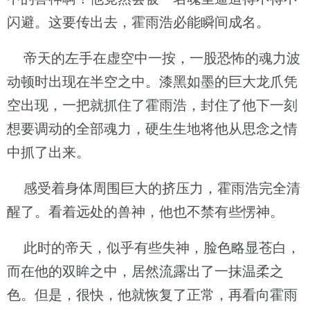
闪避。这要传出去，霍雨浩必能瞬间成名。
帝天的左手在虚空中一按，一股恐怖的魂力波
动顿时出现在半空之中。漆黑如墨的巨大龙爪凭
空出现，一把就抓住了霍雨浩，封住了他下一刻
想要调动的全部魂力，硬生生地将他从思念之情
中抓了出来。
感受着身体周围巨大的挤压力，霍雨浩完全清
醒了。看着远处的兽神，他也不禁有些愣神。
此时的帝天，似乎有些失神，脸色略显苍白，
而在他的双眸之中，居然流露出了一抹温柔之
色。但是，很快，他就恢复了正常，再看向霍雨