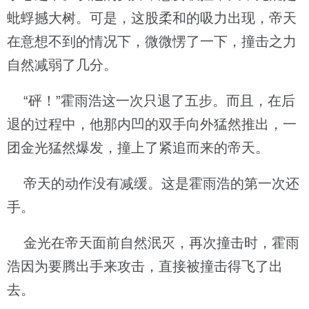
蚍蜉撼大树。可是，这股柔和的吸力出现，帝天
在意想不到的情况下，微微愣了一下，撞击之力
自然减弱了几分。
“砰！”霍雨浩这一次只退了五步。而且，在后
退的过程中，他那内凹的双手向外猛然推出，一
团金光猛然爆发，撞上了紧追而来的帝天。
帝天的动作没有减缓。这是霍雨浩的第一次还
手。
金光在帝天面前自然泯灭，再次撞击时，霍雨
浩因为要腾出手来攻击，直接被撞击得飞了出
去。