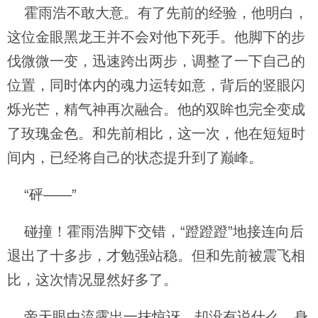
霍雨浩不敢大意。有了先前的经验，他明白，
这位金眼黑龙王并不会对他下死手。他脚下的步
伐微微一变，迅速跨出两步，调整了一下自己的
位置，同时体内的魂力运转如意，背后的竖眼闪
烁光芒，精气神再次融合。他的双眸也完全变成
了玫瑰金色。和先前相比，这一次，他在短短时
间内，已经将自己的状态提升到了巅峰。
“砰——”
碰撞！霍雨浩脚下交错，“蹬蹬蹬”地接连向后
退出了十多步，才勉强站稳。但和先前被震飞相
比，这次情况显然好多了。
帝天眼中流露出一抹惊讶，却没有说什么，身