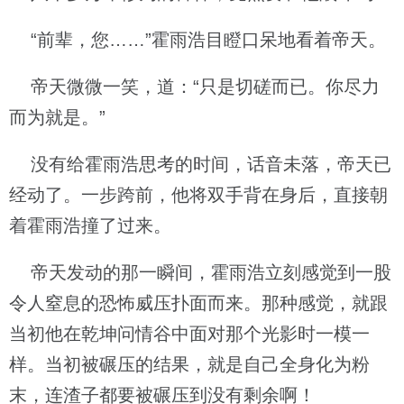
“前辈，您……”霍雨浩目瞪口呆地看着帝天。
帝天微微一笑，道：“只是切磋而已。你尽力
而为就是。”
没有给霍雨浩思考的时间，话音未落，帝天已
经动了。一步跨前，他将双手背在身后，直接朝
着霍雨浩撞了过来。
帝天发动的那一瞬间，霍雨浩立刻感觉到一股
令人窒息的恐怖威压扑面而来。那种感觉，就跟
当初他在乾坤问情谷中面对那个光影时一模一
样。当初被碾压的结果，就是自己全身化为粉
末，连渣子都要被碾压到没有剩余啊！