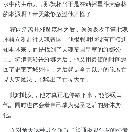
水中的生命力，那就相当于是在动摇星斗大森林
的本源啊！帝天能够放过他才怪了。
霍雨浩离开邪魔森林之后，匆匆吸收了第七魂
环就立刻赶往天魂帝国，他很聪明地没有直接通
知本体宗，而是找到了天魂帝国皇室的维娜公
主。将消息转告维娜之后，他又用最短的时间返
回了史莱克城外围，之后就是全力以赴的施展亡
灵天灾魔法，召唤出了亡灵大军。
此时此刻，他才真正地停歇下来，能够缓口
气。同时也体会着自己成为魂圣之后的身体变
化。
面对帝天这种甚至超越了普通极限斗罗的强者