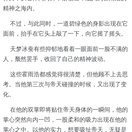
精神之海内。
不过，与此同时，一道碧绿色的身影出现在它
面前，抬手在它头上敲了一下，向它摇了摇头。
天梦冰蚕有些抑郁地看着一眼面前一脸不满的
人，颓然罢手，收回了自己的精神波动。
这些霍雨浩都感觉得很清楚，但他顾不上去思
考。当他第三次与帝天碰撞的时候，又出现了变
化。
在他的双掌即将贴住帝天身体的一瞬间，他的
掌心突然向内一凹，一股柔和的吸力出现在他的
掌心之中。以他的实力，想要吸扯帝天，无疑是