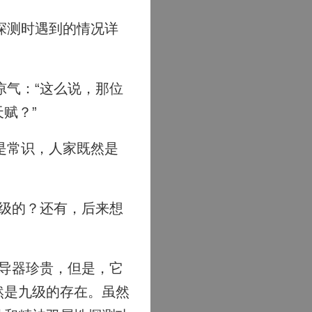
探测时遇到的情况详
气：“这么说，那位
赋？”
是常识，人家既然是
级的？还有，后来想
导器珍贵，但是，它
然是九级的存在。虽然