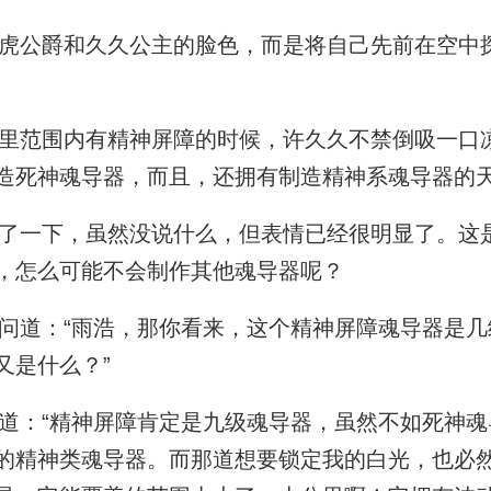
公爵和久久公主的脸色，而是将自己先前在空中
范围内有精神屏障的时候，许久久不禁倒吸一口凉
造死神魂导器，而且，还拥有制造精神系魂导器的天
一下，虽然没说什么，但表情已经很明显了。这
，怎么可能不会制作其他魂导器呢？
道：“雨浩，那你看来，这个精神屏障魂导器是几
又是什么？”
：“精神屏障肯定是九级魂导器，虽然不如死神魂
的精神类魂导器。而那道想要锁定我的白光，也必