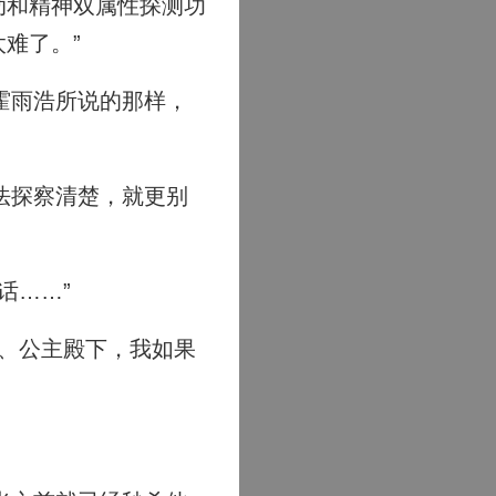
动和精神双属性探测功
难了。”
霍雨浩所说的那样，
。
法探察清楚，就更别
话……”
、公主殿下，我如果