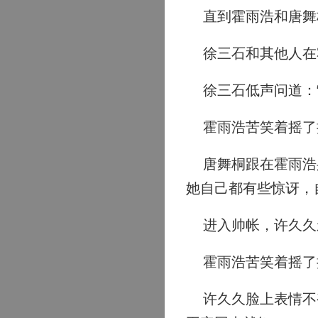
直到霍雨浩和唐舞
徐三石和其他人在
徐三石低声问道：“
霍雨浩苦笑着摇了摇
唐舞桐跟在霍雨浩身
她自己都有些惊讶，
进入帅帐，许久久
霍雨浩苦笑着摇了
许久久脸上表情不变