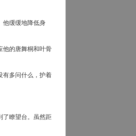
。他缓缓地降低身
应他的唐舞桐和叶骨
没有多问什么，护着
到了瞭望台。虽然距