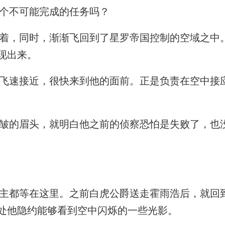
个不可能完成的任务吗？
，同时，渐渐飞回到了星罗帝国控制的空域之中
现出来。
速接近，很快来到他的面前。正是负责在空中接
的眉头，就明白他之前的侦察恐怕是失败了，也
都等在这里。之前白虎公爵送走霍雨浩后，就回
处他隐约能够看到空中闪烁的一些光影。