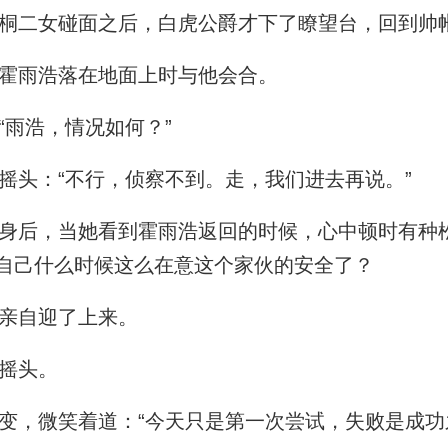
桐二女碰面之后，白虎公爵才下了瞭望台，回到帅
霍雨浩落在地面上时与他会合。
雨浩，情况如何？”
头：“不行，侦察不到。走，我们进去再说。”
后，当她看到霍雨浩返回的时候，心中顿时有种
自己什么时候这么在意这个家伙的安全了？
亲自迎了上来。
摇头。
，微笑着道：“今天只是第一次尝试，失败是成功