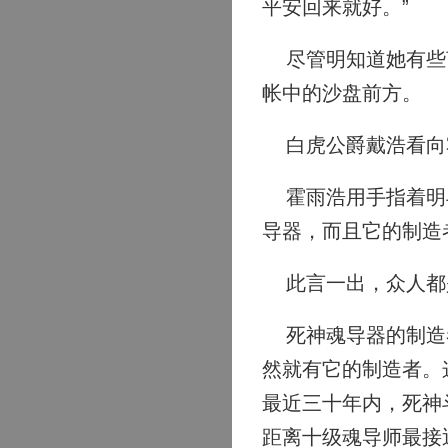
平安回来就好。”
尽管明知道她有些言
帐中的沙盘前方。
白虎公爵戴浩看向霍
霍雨浩用手指着明斗
导器，而且它的制造
此言一出，众人都
死神魂导器的制造者
然就有它的制造者。
最近三十年内，死神
距离十级魂导师最接