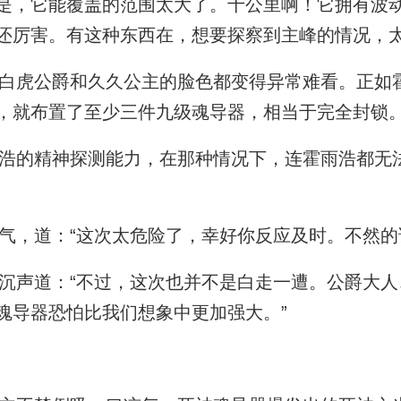
是，它能覆盖的范围太大了。十公里啊！它拥有波
还厉害。有这种东西在，想要探察到主峰的情况，太
虎公爵和久久公主的脸色都变得异常难看。正如
，就布置了至少三件九级魂导器，相当于完全封锁
的精神探测能力，在那种情况下，连霍雨浩都无
，道：“这次太危险了，幸好你反应及时。不然的
声道：“不过，这次也并不是白走一遭。公爵大人
魂导器恐怕比我们想象中更加强大。”