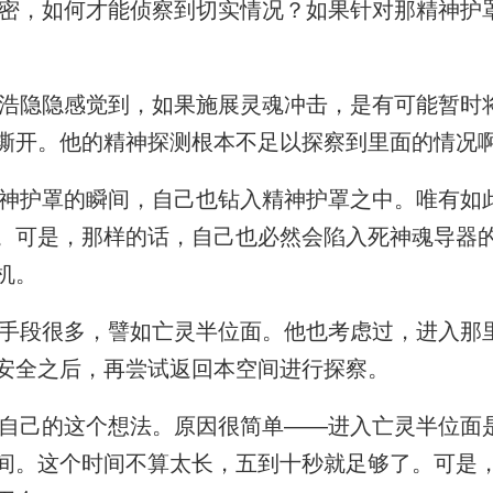
，如何才能侦察到切实情况？如果针对那精神护
隐隐感觉到，如果施展灵魂冲击，是有可能暂时
撕开。他的精神探测根本不足以探察到里面的情况
护罩的瞬间，自己也钻入精神护罩之中。唯有如
。可是，那样的话，自己也必然会陷入死神魂导器
机。
段很多，譬如亡灵半位面。他也考虑过，进入那
安全之后，再尝试返回本空间进行探察。
己的这个想法。原因很简单——进入亡灵半位面
间。这个时间不算太长，五到十秒就足够了。可是