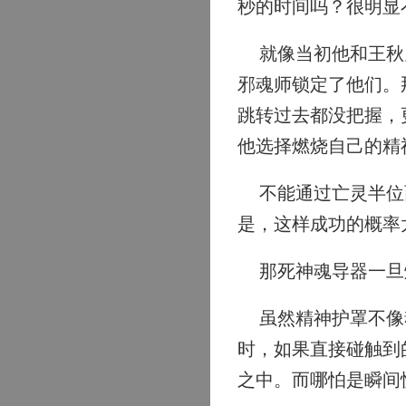
秒的时间吗？很明显
就像当初他和王秋儿
邪魂师锁定了他们。
跳转过去都没把握，
他选择燃烧自己的精
不能通过亡灵半位面
是，这样成功的概率
那死神魂导器一旦爆
虽然精神护罩不像魂
时，如果直接碰触到
之中。而哪怕是瞬间