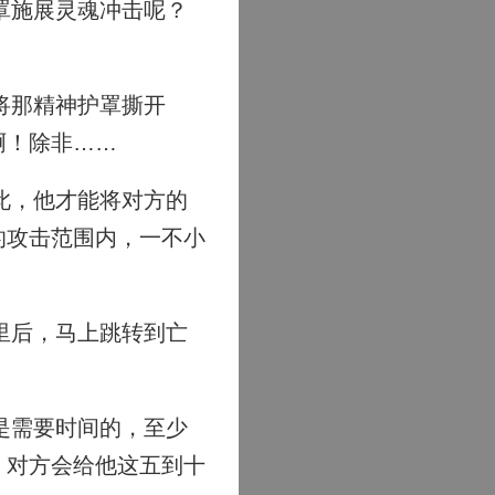
罩施展灵魂冲击呢？
将那精神护罩撕开
啊！除非……
此，他才能将对方的
的攻击范围内，一不小
里后，马上跳转到亡
是需要时间的，至少
，对方会给他这五到十