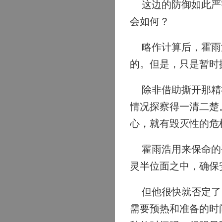
这边的防御如此严密
会如何？
略作计算后，霍雨浩
的。但是，只是暂时
除非借助撕开那精神
情况探察得一清二楚
心，就有毁灭性的危
霍雨浩用来保命的手
灵半位面之中，确保
但他很快就否定了自
需要预热和准备的时