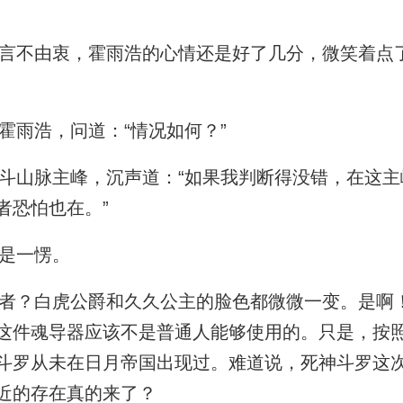
不由衷，霍雨浩的心情还是好了几分，微笑着点
雨浩，问道：“情况如何？”
山脉主峰，沉声道：“如果我判断得没错，在这主
者恐怕也在。”
是一愣。
？白虎公爵和久久公主的脸色都微微一变。是啊
这件魂导器应该不是普通人能够使用的。只是，按
斗罗从未在日月帝国出现过。难道说，死神斗罗这
近的存在真的来了？