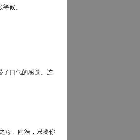
帐等候。
松了口气的感觉。连
之母。雨浩，只要你