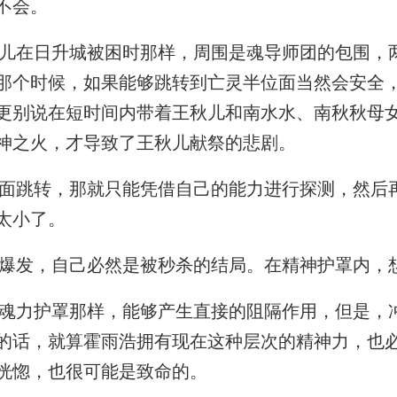
不会。
在日升城被困时那样，周围是魂导师团的包围，
那个时候，如果能够跳转到亡灵半位面当然会安全
更别说在短时间内带着王秋儿和南水水、南秋秋母
神之火，才导致了王秋儿献祭的悲剧。
跳转，那就只能凭借自己的能力进行探测，然后
太小了。
发，自己必然是被秒杀的结局。在精神护罩内，
力护罩那样，能够产生直接的阻隔作用，但是，
的话，就算霍雨浩拥有现在这种层次的精神力，也
恍惚，也很可能是致命的。