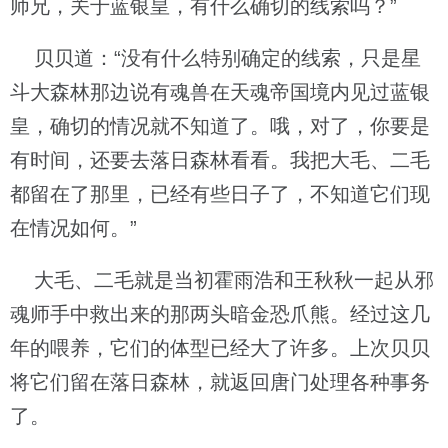
师兄，关于蓝银皇，有什么确切的线索吗？”
贝贝道：“没有什么特别确定的线索，只是星
斗大森林那边说有魂兽在天魂帝国境内见过蓝银
皇，确切的情况就不知道了。哦，对了，你要是
有时间，还要去落日森林看看。我把大毛、二毛
都留在了那里，已经有些日子了，不知道它们现
在情况如何。”
大毛、二毛就是当初霍雨浩和王秋秋一起从邪
魂师手中救出来的那两头暗金恐爪熊。经过这几
年的喂养，它们的体型已经大了许多。上次贝贝
将它们留在落日森林，就返回唐门处理各种事务
了。