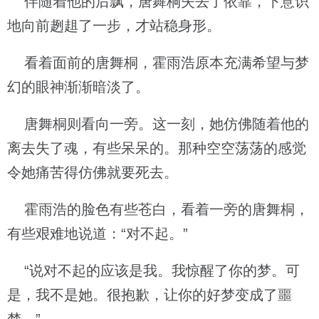
伴随着他的后飘，唐舞桐失去了依靠，下意识
地向前趔趄了一步，才站稳身形。
看着面前的唐舞桐，霍雨浩原本充满希望与梦
幻的眼神渐渐暗淡了。
唐舞桐则看向一旁。这一刻，她仿佛随着他的
离去失了魂，有些呆呆的。那种空空荡荡的感觉
令她痛苦得仿佛就要死去。
霍雨浩的脸色有些苍白，看着一旁的唐舞桐，
有些艰难地说道：“对不起。”
“说对不起的应该是我。我惊醒了你的梦。可
是，我不是她。很抱歉，让你的好梦变成了噩