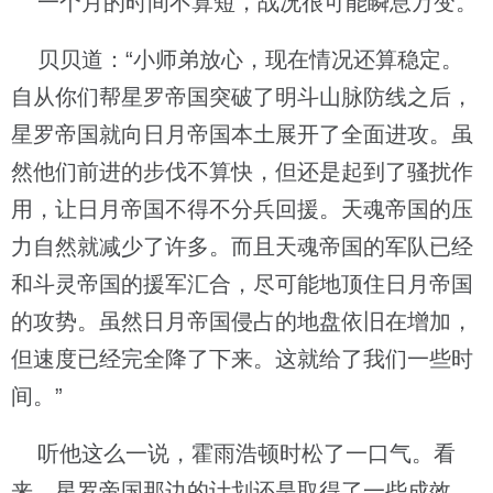
一个月的时间不算短，战况很可能瞬息万变。
贝贝道：“小师弟放心，现在情况还算稳定。
自从你们帮星罗帝国突破了明斗山脉防线之后，
星罗帝国就向日月帝国本土展开了全面进攻。虽
然他们前进的步伐不算快，但还是起到了骚扰作
用，让日月帝国不得不分兵回援。天魂帝国的压
力自然就减少了许多。而且天魂帝国的军队已经
和斗灵帝国的援军汇合，尽可能地顶住日月帝国
的攻势。虽然日月帝国侵占的地盘依旧在增加，
但速度已经完全降了下来。这就给了我们一些时
间。”
听他这么一说，霍雨浩顿时松了一口气。看
来，星罗帝国那边的计划还是取得了一些成效