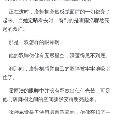
正在这时，唐舞桐突然感觉面前的一切都亮了
起来。当她定睛看去时，看到的是霍雨浩骤然亮
起的双眸。
那是一双怎样的眼眸啊！
他的双眸仿佛有无尽星空，深邃得见不到底。
刹那间，唐舞桐感觉自己的双眸被牢牢地吸引
住了。
霍雨浩的眼眸中并没有释放出任何光芒，可是
他与唐舞桐之间的空间骤然变得明亮起来。
这种感觉是无法用语言形容的，仿佛亮起了一