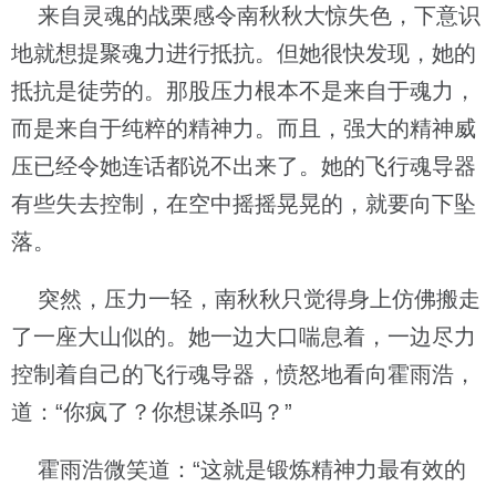
来自灵魂的战栗感令南秋秋大惊失色，下意识
地就想提聚魂力进行抵抗。但她很快发现，她的
抵抗是徒劳的。那股压力根本不是来自于魂力，
而是来自于纯粹的精神力。而且，强大的精神威
压已经令她连话都说不出来了。她的飞行魂导器
有些失去控制，在空中摇摇晃晃的，就要向下坠
落。
突然，压力一轻，南秋秋只觉得身上仿佛搬走
了一座大山似的。她一边大口喘息着，一边尽力
控制着自己的飞行魂导器，愤怒地看向霍雨浩，
道：“你疯了？你想谋杀吗？”
霍雨浩微笑道：“这就是锻炼精神力最有效的