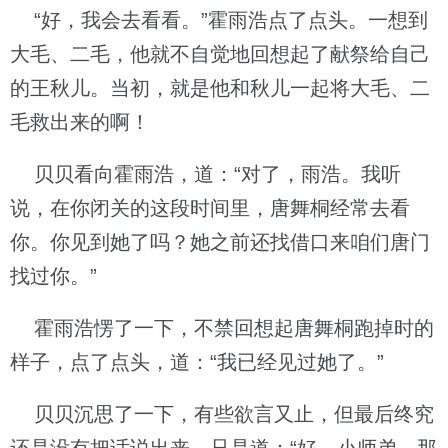
“好，我会去看看。”霍雨浩点了点头。一想到
大毛、二毛，他就不自觉地回想起了献祭给自己
的王秋儿。当初，就是他和秋儿一起将大毛、二
毛救出来的啊！
贝贝看向霍雨浩，道：“对了，雨浩。我听
说，在你闭关的这段时间里，唐舞桐经常去看
你。你见到她了吗？她之前还找借口来咱们唐门
找过你。”
霍雨浩愣了一下，不禁回想起唐舞桐跑掉时的
样子，点了点头，道：“我已经见过她了。”
贝贝沉思了一下，有些欲言又止，但最后终究