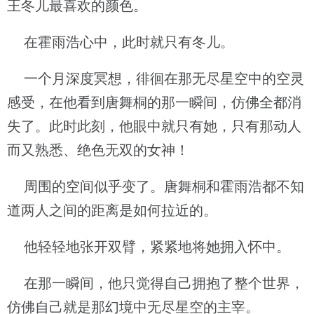
王冬儿最喜欢的颜色。
在霍雨浩心中，此时就只有冬儿。
一个月深度冥想，徘徊在那无尽星空中的空灵
感受，在他看到唐舞桐的那一瞬间，仿佛全都消
失了。此时此刻，他眼中就只有她，只有那动人
而又熟悉、绝色无双的女神！
周围的空间似乎变了。唐舞桐和霍雨浩都不知
道两人之间的距离是如何拉近的。
他轻轻地张开双臂，紧紧地将她拥入怀中。
在那一瞬间，他只觉得自己拥抱了整个世界，
仿佛自己就是那幻境中无尽星空的主宰。