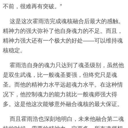
不前，很难再有突破。”
这是这次霍雨浩完成魂核融合后最大的感触。
精神力的强大弥补了他自身魂力的不足。而且，
精神力强大还有一个极大的好处——可以维持魂
核稳定。
霍雨浩自身的魂力只达到了魂圣级别，虽然他
是双生武魂，比一般魂圣要强，但终究只是魂
圣。而他的精神力水平远超魂力水平。在这种情
况下，他控制魂力的能力就比一般魂师强大得
多。这是他这次能够意外融合魂核的最大保证。
而且霍雨浩也深刻地明白，未来他融合第二魂