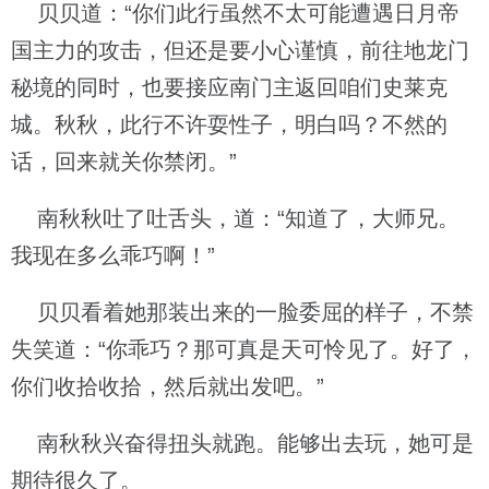
贝贝道：“你们此行虽然不太可能遭遇日月帝
国主力的攻击，但还是要小心谨慎，前往地龙门
秘境的同时，也要接应南门主返回咱们史莱克
城。秋秋，此行不许耍性子，明白吗？不然的
话，回来就关你禁闭。”
南秋秋吐了吐舌头，道：“知道了，大师兄。
我现在多么乖巧啊！”
贝贝看着她那装出来的一脸委屈的样子，不禁
失笑道：“你乖巧？那可真是天可怜见了。好了，
你们收拾收拾，然后就出发吧。”
南秋秋兴奋得扭头就跑。能够出去玩，她可是
期待很久了。