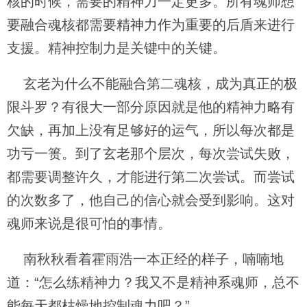
核的时候，需要的精神力一定更多。所有魂师想
要融合魂核都需要精神力作为重要的后盾来进行
支援。精神控制力是关键中的关键。
玄老为什么不能融合第二魂核，成为真正的极
限斗罗？有很大一部分原因就是他的精神力略有
欠缺，再加上没有足够好的运气，所以每次都是
功亏一篑。到了玄老那个层次，每次尝试失败，
都需要调整许久，才能进行第二次尝试。而尝试
的次数多了，他自己的信心就会受到影响。这对
魂师来说是很可怕的事情。
南秋秋看着霍雨浩一本正经的样子，喃喃地
道：“怎么练精神力？我又不是精神系魂师，总不
能每天都枯燥地控制魂力吧？”