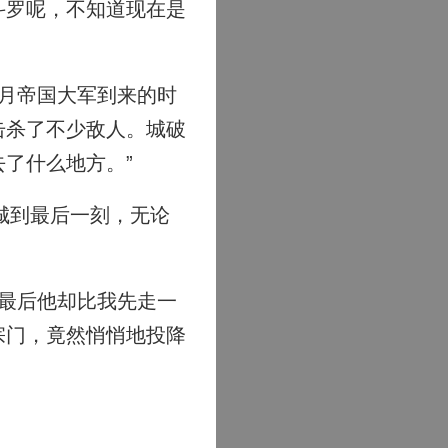
斗罗呢，不知道现在是
月帝国大军到来的时
击杀了不少敌人。城破
了什么地方。”
城到最后一刻，无论
最后他却比我先走一
宗门，竟然悄悄地投降