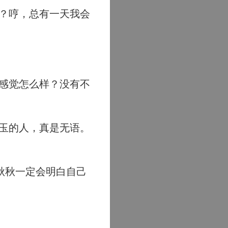
？哼，总有一天我会
感觉怎么样？没有不
玉的人，真是无语。
秋秋一定会明白自己