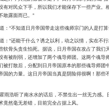
没有对民众下手，所以我们才能保存下一些产业。
不敢露面而已。”
：“不知道日月帝国带走这些魂师宗门的人是打算
：“还能干什么？诱之以利，动之以情，实在不行
些软骨头贪生怕死。据说，日月帝国在攻占了我们
没有被削弱，还增加了两个魂导师团。这两个魂导
们被打散后，分配到日月帝国原本的那些魂导师团
帝国的力量。这日月帝国当真是阴险得很啊！那些
雨浩听了南水水的话后，不禁生出一丝无力感。
术竟然毫无差错，目前完全占据上风。