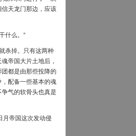
相信天龙门那边，应该
干什么。”
就杀掉。只有这两种
天魂帝国大片土地后，
师团都是由那些投降的
中，配备一些基本的魂
不争气的软骨头也真是
日月帝国这次发动侵