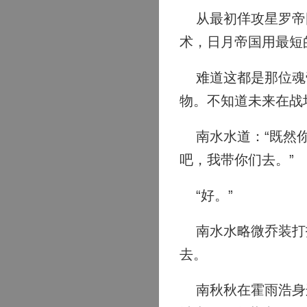
从最初佯攻星罗帝国
术，日月帝国用最短
难道这都是那位魂帝
物。不知道未来在战
南水水道：“既然你
吧，我带你们去。”
“好。”
南水水略微乔装打扮
去。
南秋秋在霍雨浩身边