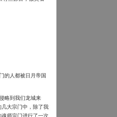
门的人都被日月帝国
侵略到我们龙城来
的几大宗门中，除了我
的魂师宗门进行了一次