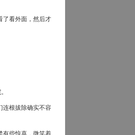
看了看外面，然后才
院。
们连根拔除确实不容
禁有些惊喜，微笑着