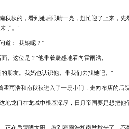
秋秋的，看到她后眼睛一亮，赶忙迎了上来，先
来了。”
道：“我娘呢？”
面。这位是？”他带着疑惑地看向霍雨浩。
的朋友。我妈也认识他。带我们去找她吧。”
着霍雨浩和南秋秋进入了一扇小门，走向布店的后
地龙门在龙城中根基深厚，日月帝国要是想把他
正在后院晒太阳，看到霍雨浩和南秋秋来了，不