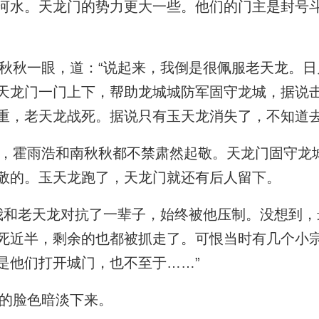
河水。天龙门的势力更大一些。他们的门主是封号
秋一眼，道：“说起来，我倒是很佩服老天龙。日
天龙门一门上下，帮助龙城城防军固守龙城，据说
重，老天龙战死。据说只有玉天龙消失了，不知道去
霍雨浩和南秋秋都不禁肃然起敬。天龙门固守龙
敬的。玉天龙跑了，天龙门就还有后人留下。
和老天龙对抗了一辈子，始终被他压制。没想到，
死近半，剩余的也都被抓走了。可恨当时有几个小
是他们打开城门，也不至于……”
的脸色暗淡下来。