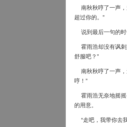
南秋秋哼了一声，道
超过你的。”
说到最后一句的时
霍雨浩却没有讽刺她
舒服吧？”
南秋秋哼了一声，道
哼！”
霍雨浩无奈地摇摇头
的用意。
“走吧，我带你去我