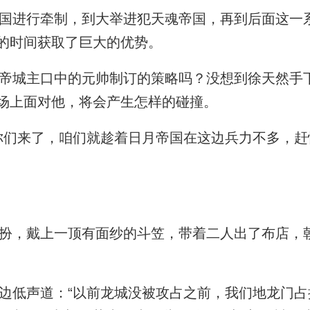
进行牵制，到大举进犯天魂帝国，再到后面这一
的时间获取了巨大的优势。
城主口中的元帅制订的策略吗？没想到徐天然手
场上面对他，将会产生怎样的碰撞。
们来了，咱们就趁着日月帝国在这边兵力不多，赶
，戴上一顶有面纱的斗笠，带着二人出了布店，
低声道：“以前龙城没被攻占之前，我们地龙门占