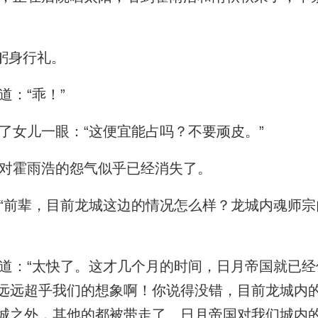
躬身行礼。
：“乖！”
女儿一眼：“这便宜能占吗？不要顽皮。”
对霍雨浩的怨气似乎已经消失了。
前辈，目前龙城这边的情况怎么样？龙城内魂师宗
：“太快了。这才几个月的时间，日月帝国就已经
远远超乎我们的想象啊！你说得没错，目前龙城内
城之外，其他的都被带走了。日月帝国对我们城内