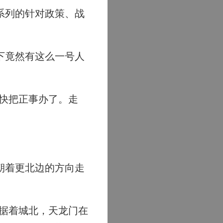
系列的针对政策、战
下竟然有这么一号人
快把正事办了。走
朝着更北边的方向走
据着城北，天龙门在