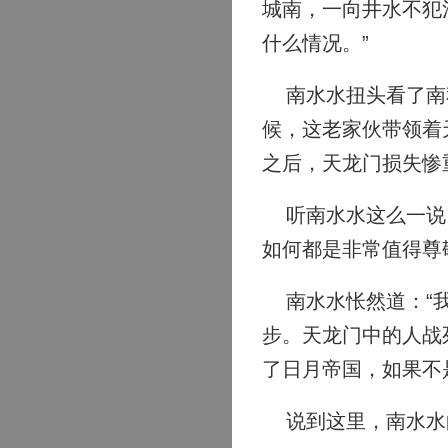
城南，一向井水不犯
什么情况。”
南水水扭头看了南秋
候，这老家伙带领着
之后，天龙门损失惨
听南水水这么一说，
如何都是非常值得尊
南水水怅然道：“我
步。天龙门中的人战
了日月帝国，如果不
说到这里，南水水