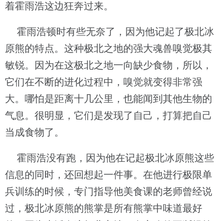
着霍雨浩这边狂奔过来。
霍雨浩顿时有些无奈了，因为他记起了极北冰
原熊的特点。这种极北之地的强大魂兽嗅觉极其
敏锐。因为在这极北之地一向缺少食物，所以，
它们在不断的进化过程中，嗅觉就变得非常强
大。哪怕是距离十几公里，也能闻到其他生物的
气息。很明显，它们是发现了自己，打算把自己
当成食物了。
霍雨浩没有跑，因为他在记起极北冰原熊这些
信息的同时，还回想起一件事。在他进行极限单
兵训练的时候，专门指导他美食课的老师曾经说
过，极北冰原熊的熊掌是所有熊掌中味道最好