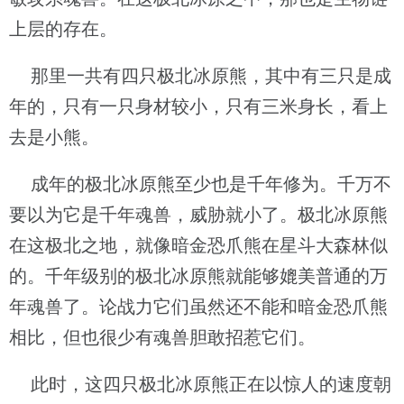
上层的存在。
那里一共有四只极北冰原熊，其中有三只是成
年的，只有一只身材较小，只有三米身长，看上
去是小熊。
成年的极北冰原熊至少也是千年修为。千万不
要以为它是千年魂兽，威胁就小了。极北冰原熊
在这极北之地，就像暗金恐爪熊在星斗大森林似
的。千年级别的极北冰原熊就能够媲美普通的万
年魂兽了。论战力它们虽然还不能和暗金恐爪熊
相比，但也很少有魂兽胆敢招惹它们。
此时，这四只极北冰原熊正在以惊人的速度朝