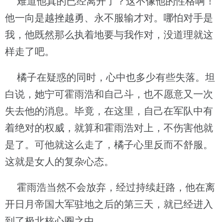
难道他真的已经离开了？这不像他的性格啊！
他一向是越挫越勇、永不服输才对。哪怕对手是
我，他既然那么执着地要与我作对，没道理就这
样走了吧。
橘子在疑惑的同时，心中也多少有些失落。坦
白说，她宁可霍雨浩和自己斗，也不愿意又一次
失去他的消息。毕竟，在这里，自己在军队中有
着绝对的权威，就算和霍雨浩对上，不伤害他就
是了。可他就这么走了，橘子心里反而不舒服。
这就是女人的复杂心态。
霍雨浩当然不会放弃，经过持续赶路，他在离
开日月帝国大军驻地之后的第三天，就已经进入
到了极北核心圈之中。