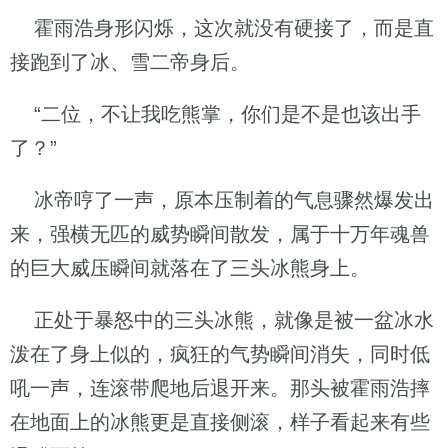
霍雨浩身形闪烁，这次就没有硬接了，而是直
接跑到了冰、雪二帝身后。
“二位，不让我吃熊掌，你们是不是也该出手
了？”
冰帝哼了一声，原本压制着的气息骤然爆发出
来，强横无匹的威势瞬间散发，属于十万年魂兽
的巨大威压瞬间就落在了三头冰熊身上。
正处于暴怒中的三头冰熊，就像是被一盆冰水
泼在了身上似的，疯狂的气势瞬间消失，同时低
吼一声，连滚带爬地后退开来。那头被霍雨浩摔
在地面上的冰熊更是直接侧滚，样子看起来有些