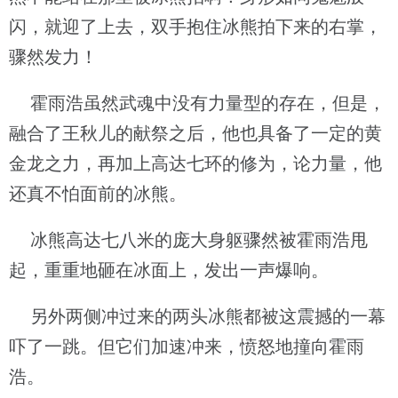
闪，就迎了上去，双手抱住冰熊拍下来的右掌，
骤然发力！
霍雨浩虽然武魂中没有力量型的存在，但是，
融合了王秋儿的献祭之后，他也具备了一定的黄
金龙之力，再加上高达七环的修为，论力量，他
还真不怕面前的冰熊。
冰熊高达七八米的庞大身躯骤然被霍雨浩甩
起，重重地砸在冰面上，发出一声爆响。
另外两侧冲过来的两头冰熊都被这震撼的一幕
吓了一跳。但它们加速冲来，愤怒地撞向霍雨
浩。