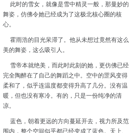
此时的雪女，就像是雪中精灵一般，那曼妙的
舞姿，仿佛令她已经成为了这极北核心圈的核
心。
霍雨浩的目光呆滞了。他从未想过竟然有这么
美的舞姿，这么吸引人。
雪帝本就绝美，而此时此刻的她，更仿佛已经
完全陶醉在了自己的舞蹈之中。空中的罡风变得
柔和了，似乎连温度都变得升高了几分。没有温
暖，但也没有寒冷。有的，只是一份纯净的清
凉。
蓝色，朝着更远的方向蔓延开去，视力所及范
围内，整个空间似乎都已经变成了蓝色。天上、