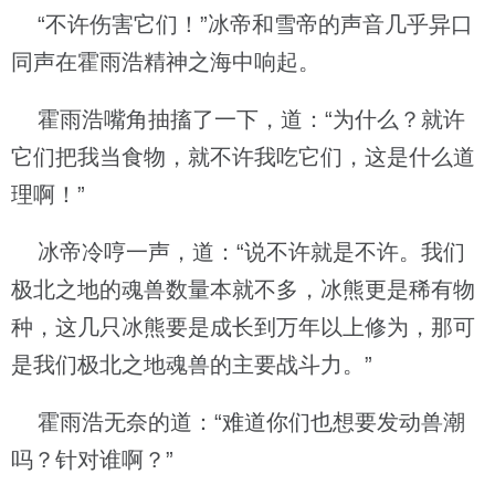
“不许伤害它们！”冰帝和雪帝的声音几乎异口
同声在霍雨浩精神之海中响起。
霍雨浩嘴角抽搐了一下，道：“为什么？就许
它们把我当食物，就不许我吃它们，这是什么道
理啊！”
冰帝冷哼一声，道：“说不许就是不许。我们
极北之地的魂兽数量本就不多，冰熊更是稀有物
种，这几只冰熊要是成长到万年以上修为，那可
是我们极北之地魂兽的主要战斗力。”
霍雨浩无奈的道：“难道你们也想要发动兽潮
吗？针对谁啊？”