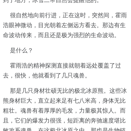
到了地方，冰雪二帝自然会提醒他的。
很自然地向前行进，正在这时，突然间，霍雨
浩眼神微动，目光朝着左侧远方看去。那边有生
命波动传来，而且还是极为强烈的生命波动。
是什么？
霍雨浩的精神探测直接就朝着远处覆盖了过
去，很快，他就看到了几只魂兽。
那是几只身材壮硕无比的极北冰原熊。这些冰
熊身材巨大，直立起来足有七八米高，身体无比
粗壮。魂兽有着厚厚的毛发，力量极其惊人。而
且，它们的爆发力很强，短距离的奔驰速度堪比
敏攻系魂兽。在这极北冰原之中，那也是生物链