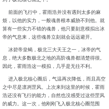
前面的飞行中，霍雨浩并没有遇到太多的麻
烦，以他的实力，一般魂兽根本威胁不到他。就
算有一些实力不错的魂兽，他只要刻意模拟出冰
帝的气息来，这些魂兽立刻就会远远避开。
冰碧帝皇蝎，极北三大天王之一，冰帝的气
息，绝大多数极北之地的高阶魂兽都清楚得很。
因此，霍雨浩这一模拟，几乎是无往不利。
进入极北核心圈后，气温再次降低，而且高空
之中尽是凛冽罡风。上次来到这里的时候，霍雨
浩还没有飞行的能力，自然也没感受过这些罡风
的威力。这一次，他刚刚飞入极北核心圈范围