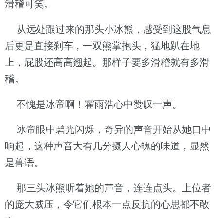
滑稽可笑。
从远处跟过来的那头小冰熊，感受到这股气息
后更是直接刹车，一双熊掌抱头，猛地趴在地
上，屁股还高高翘起。那样子要多滑稽就有多滑
稽。
不愧是冰帝啊！霍雨浩心中赞叹一声。
冰帝眼中碧光闪烁，奇异的声音开始从她口中
响起，这种声音大有几分摄人心魄的味道，显然
是兽语。
那三头冰熊听着她的声音，连连点头。上位者
的庞大威压，令它们根本一点反抗的心思都不敢