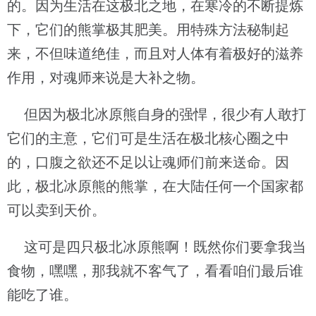
的。因为生活在这极北之地，在寒冷的不断提炼
下，它们的熊掌极其肥美。用特殊方法秘制起
来，不但味道绝佳，而且对人体有着极好的滋养
作用，对魂师来说是大补之物。
但因为极北冰原熊自身的强悍，很少有人敢打
它们的主意，它们可是生活在极北核心圈之中
的，口腹之欲还不足以让魂师们前来送命。因
此，极北冰原熊的熊掌，在大陆任何一个国家都
可以卖到天价。
这可是四只极北冰原熊啊！既然你们要拿我当
食物，嘿嘿，那我就不客气了，看看咱们最后谁
能吃了谁。