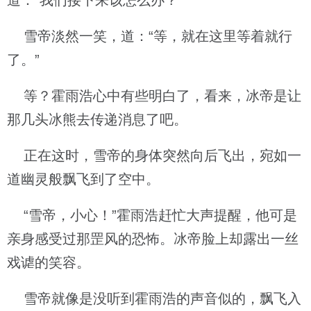
道：“我们接下来该怎么办？”
雪帝淡然一笑，道：“等，就在这里等着就行
了。”
等？霍雨浩心中有些明白了，看来，冰帝是让
那几头冰熊去传递消息了吧。
正在这时，雪帝的身体突然向后飞出，宛如一
道幽灵般飘飞到了空中。
“雪帝，小心！”霍雨浩赶忙大声提醒，他可是
亲身感受过那罡风的恐怖。冰帝脸上却露出一丝
戏谑的笑容。
雪帝就像是没听到霍雨浩的声音似的，飘飞入