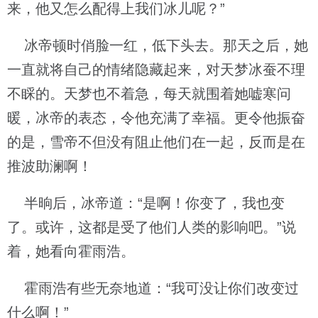
来，他又怎么配得上我们冰儿呢？”
冰帝顿时俏脸一红，低下头去。那天之后，她
一直就将自己的情绪隐藏起来，对天梦冰蚕不理
不睬的。天梦也不着急，每天就围着她嘘寒问
暖，冰帝的表态，令他充满了幸福。更令他振奋
的是，雪帝不但没有阻止他们在一起，反而是在
推波助澜啊！
半晌后，冰帝道：“是啊！你变了，我也变
了。或许，这都是受了他们人类的影响吧。”说
着，她看向霍雨浩。
霍雨浩有些无奈地道：“我可没让你们改变过
什么啊！”