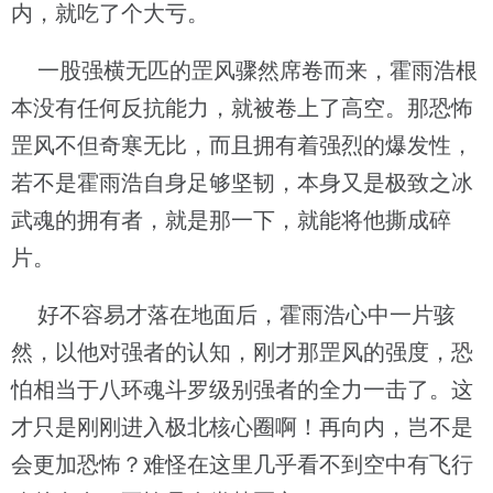
内，就吃了个大亏。
一股强横无匹的罡风骤然席卷而来，霍雨浩根
本没有任何反抗能力，就被卷上了高空。那恐怖
罡风不但奇寒无比，而且拥有着强烈的爆发性，
若不是霍雨浩自身足够坚韧，本身又是极致之冰
武魂的拥有者，就是那一下，就能将他撕成碎
片。
好不容易才落在地面后，霍雨浩心中一片骇
然，以他对强者的认知，刚才那罡风的强度，恐
怕相当于八环魂斗罗级别强者的全力一击了。这
才只是刚刚进入极北核心圈啊！再向内，岂不是
会更加恐怖？难怪在这里几乎看不到空中有飞行