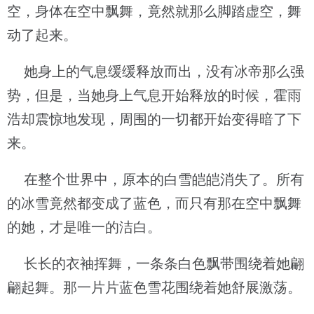
空，身体在空中飘舞，竟然就那么脚踏虚空，舞
动了起来。
她身上的气息缓缓释放而出，没有冰帝那么强
势，但是，当她身上气息开始释放的时候，霍雨
浩却震惊地发现，周围的一切都开始变得暗了下
来。
在整个世界中，原本的白雪皑皑消失了。所有
的冰雪竟然都变成了蓝色，而只有那在空中飘舞
的她，才是唯一的洁白。
长长的衣袖挥舞，一条条白色飘带围绕着她翩
翩起舞。那一片片蓝色雪花围绕着她舒展激荡。