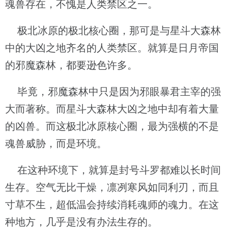
魂兽存在，不愧是人类禁区之一。
极北冰原的极北核心圈，那可是与星斗大森林
中的大凶之地齐名的人类禁区。就算是日月帝国
的邪魔森林，都要逊色许多。
毕竟，邪魔森林中只是因为邪眼暴君主宰的强
大而著称。而星斗大森林大凶之地中却有着大量
的凶兽。而这极北冰原核心圈，最为强横的不是
魂兽威胁，而是环境。
在这种环境下，就算是封号斗罗都难以长时间
生存。空气无比干燥，凛冽寒风如同利刃，而且
寸草不生，超低温会持续消耗魂师的魂力。在这
种地方，几乎是没有办法生存的。