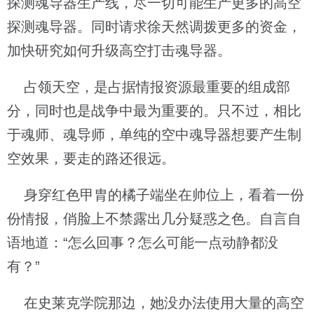
探测魂导器生产线，尽一切可能生产更多的高空
探测魂导器。同时请求徐天然调拨更多的资金，
加快研究如何升级高空打击魂导器。
占领天空，是占据情报资源最重要的组成部
分，同时也是战争中最为重要的。只不过，相比
于魂师、魂导师，单纯的空中魂导器想要产生制
空效果，要走的路还很远。
身穿红色甲胄的橘子端坐在帅位上，看着一份
份情报，俏脸上不禁露出几分疑惑之色。自言自
语地道：“怎么回事？怎么可能一点动静都没
有？”
在史莱克学院那边，她没办法使用大量的高空