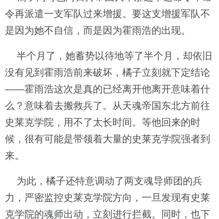
令再派遣一支军队过来增援。要这支增援军队不
是因为她不自信，而是因为霍雨浩的出现。
半个月了，她蓄势以待地等了半个月，却依旧
没有见到霍雨浩前来破坏，橘子立刻就下定结论
——霍雨浩这次是真的已经离开他离开意味着什
么？意味着去搬救兵了。从天魂帝国东北方前往
史莱克学院，用不了太长时间。等他回来的时
候，很有可能是带领着大量的史莱克学院强者到
来。
为此，橘子还特意调动了两支魂导师团的兵
力，严密监控史莱克学院方向，一旦发现有史莱
克学院的魂师出动，立刻进行拦截。同时，也下