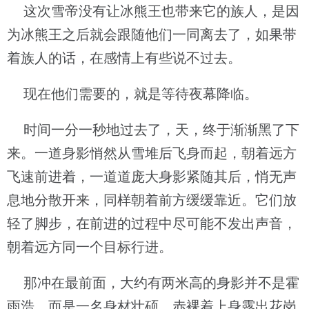
这次雪帝没有让冰熊王也带来它的族人，是因
为冰熊王之后就会跟随他们一同离去了，如果带
着族人的话，在感情上有些说不过去。
现在他们需要的，就是等待夜幕降临。
时间一分一秒地过去了，天，终于渐渐黑了下
来。一道身影悄然从雪堆后飞身而起，朝着远方
飞速前进着，一道道庞大身影紧随其后，悄无声
息地分散开来，同样朝着前方缓缓靠近。它们放
轻了脚步，在前进的过程中尽可能不发出声音，
朝着远方同一个目标行进。
那冲在最前面，大约有两米高的身影并不是霍
雨浩。而是一名身材壮硕、赤裸着上身露出花岗