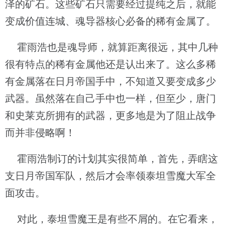
泽的矿石。这些矿石只需要经过提纯之后，就能
变成价值连城、魂导器核心必备的稀有金属了。
霍雨浩也是魂导师，就算距离很远，其中几种
很有特点的稀有金属他还是认出来了。这么多稀
有金属落在日月帝国手中，不知道又要变成多少
武器。虽然落在自己手中也一样，但至少，唐门
和史莱克所拥有的武器，更多地是为了阻止战争
而并非侵略啊！
霍雨浩制订的计划其实很简单，首先，弄瞎这
支日月帝国军队，然后才会率领泰坦雪魔大军全
面攻击。
对此，泰坦雪魔王是有些不屑的。在它看来，