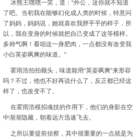
冰熊王嘿嘿一笑，道：“外公，这你就不知道
了吧。当初我在能够幻化成人类的时候，特意问
了妈妈，妈妈说，她就喜欢我胖乎乎的样子，所
以，我在变身的时候就把自己变成了这等模样。
多帅气啊！看咱这一身肥肉，一点都没有改变我
小白英姿飒爽的味道。”
霍雨浩拍拍额头，味道能用“英姿飒爽”来形容
吗？不过，他也不好再说什么了，反正都已经这
样了，也改变不了。
在霍雨浩模拟魂技的作用下，他们的身影在空
中渐渐隐藏，朝着远方迅速飞去。
之所以要提前侦察，其中很重要的一点就是为