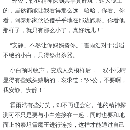
“外公，你这精神探测共享真好玩，这大晚上
的，居然都能让我看得那么远。哈哈，你看、你
看，阿泰那家伙还傻乎乎地在那边跑呢。你看他
那样子，就只有那么小了，真好玩儿！”
“安静。不然让你妈妈揍你。”霍雨浩对于滔滔
不绝的小白，只得祭出杀器。
小白顿时收声，变成人类模样后，一双小眼睛
显得有些贼头贼脑的，哀求道：“外公，不要啊，
我安静、安静！”
霍雨浩有些好笑，却不再理会它。他的精神探
测可不只是要与小白连接在一起，同时也要和地
面上的泰坦雪魔王进行连接，这样才能通过自己