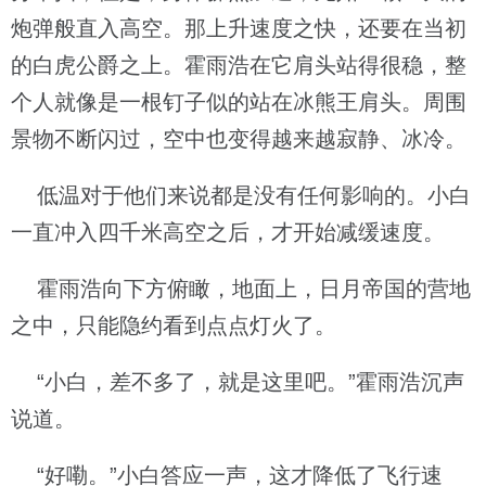
炮弹般直入高空。那上升速度之快，还要在当初
的白虎公爵之上。霍雨浩在它肩头站得很稳，整
个人就像是一根钉子似的站在冰熊王肩头。周围
景物不断闪过，空中也变得越来越寂静、冰冷。
低温对于他们来说都是没有任何影响的。小白
一直冲入四千米高空之后，才开始减缓速度。
霍雨浩向下方俯瞰，地面上，日月帝国的营地
之中，只能隐约看到点点灯火了。
“小白，差不多了，就是这里吧。”霍雨浩沉声
说道。
“好嘞。”小白答应一声，这才降低了飞行速