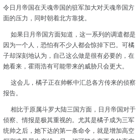
令日月帝国在天魂帝国的驻军加大对天魂帝国方
面的压力，同时朝着北方靠拢。
如果日月帝国方面知道，这一系列的调遣都是
因为一个人，恐怕有不少人都会惊掉下巴。可橘
子却深刻地认为，自己这么做是很有必要的，在
她看来，霍雨浩有可能带来的威胁只会更大。
这会儿，橘子正在帅帐中汇总各方传来的侦察
报告。
相比于原属斗罗大陆三国方面，日月帝国对于
侦察、情报是极其重视的。尤其是橘子成为三军
统帅之后，她下达的第一条命令，就是增加高空