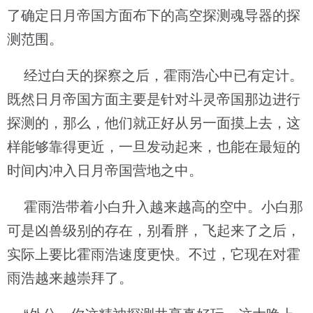
了确定日月帝国方面布下的高空探测魂导器的探
测范围。
经过白天的探察之后，霍雨浩心中已有定计。
既然日月帝国方面主要是针对斗灵帝国那边进行
探测的，那么，他们就正好从另一面摸上去，这
样能够靠得更近，一旦发动起来，也能在最短的
时间内冲入日月帝国营地之中。
霍雨浩带着小白升入越来越高的空中。小白那
可是凶兽级别的存在，别看胖，飞起来了之后，
实际上要比霍雨浩速度更快。不过，它现在对霍
雨浩越来越崇拜了。