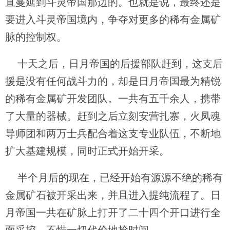
直蔓延到斗灵帝国那边的。也就是说，最终还是
要进入斗灵帝国境内，争夺对更多的稀有金属矿
脉的控制权。
十天之后，日月帝国的后援部队赶到，这支后
援是没有任何战斗力的，却是日月帝国最为精锐
的稀有金属矿开发团队。一共有五千余人，携带
了大量的器械。赶到之后立刻安营扎寨，火凤魂
导师团和两万士兵配合着这支专业队伍，不断地
扩大基建规模，同时正式开始开采。
半个月后的现在，已经开始有源源不绝的稀有
金属矿石被开采出来，并且进入提纯流程了。日
月帝国一共在矿脉上打开了二十四个开口进行全