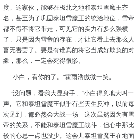
度。这家伙，能够在极北之地和泰坦雪魔王齐
名，甚至为了巩固泰坦雪魔王的统治地位，雪帝
都不得不将它带走，可见它的实力有多么强横
了。只是因为雪帝的存在，才让它看上去那么人
畜无害罢了。要是有谁真的将它当成好欺负的对
象，那么，一定会死得很惨。
“小白，看你的了。”霍雨浩微微一笑。
“没问题，看我大显身手。”小白得意地大叫一
声。它和泰坦雪魔王似乎有些天生反冲，以前每
次见到，都必然会大战一场。这次虽然因为有雪
帝的关系，不能和泰坦雪魔王战斗，但心中那比
较的心思一点也没少。这会儿泰坦雪魔王在地面