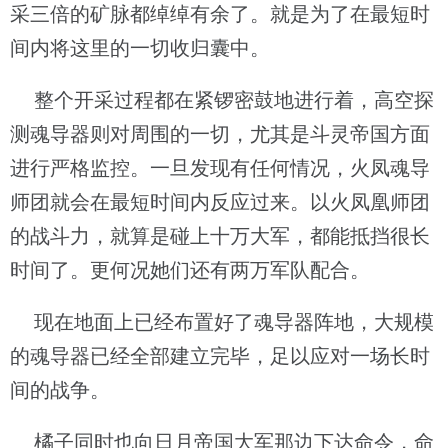
采三倍的矿脉都绰绰有余了。就是为了在最短时
间内将这里的一切收归囊中。
整个开采过程都在紧锣密鼓地进行着，高空探
测魂导器则对周围的一切，尤其是斗灵帝国方面
进行严格监控。一旦发现有任何情况，火凤魂导
师团就会在最短时间内反应过来。以火凤凰师团
的战斗力，就算是碰上十万大军，都能抵挡很长
时间了。更何况她们还有两万军队配合。
现在地面上已经布置好了魂导器阵地，大规模
的魂导器已经全部建立完毕，足以应对一场长时
间的战争。
橘子同时也向日月帝国大军那边下达命令，命