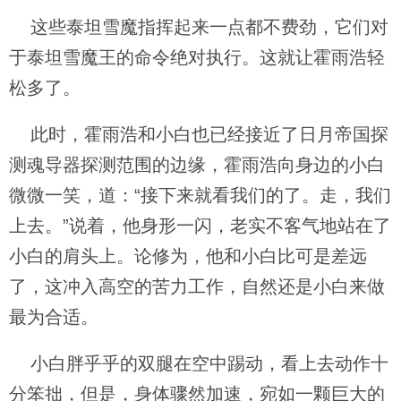
这些泰坦雪魔指挥起来一点都不费劲，它们对
于泰坦雪魔王的命令绝对执行。这就让霍雨浩轻
松多了。
此时，霍雨浩和小白也已经接近了日月帝国探
测魂导器探测范围的边缘，霍雨浩向身边的小白
微微一笑，道：“接下来就看我们的了。走，我们
上去。”说着，他身形一闪，老实不客气地站在了
小白的肩头上。论修为，他和小白比可是差远
了，这冲入高空的苦力工作，自然还是小白来做
最为合适。
小白胖乎乎的双腿在空中踢动，看上去动作十
分笨拙，但是，身体骤然加速，宛如一颗巨大的