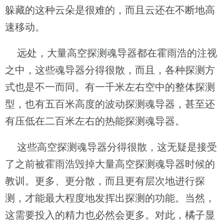
躲藏的这种云朵是很难的，而且云还在不断地高
速移动。
远处，大量高空探测魂导器都在霍雨浩的注视
之中，这些魂导器分得很散，而且，各种探测方
式也是不一而同。有一千米左右空中的整体探测
型，也有五百米高度的波动探测魂导器，甚至还
有压低在二百米左右的热能探测魂导器。
这些高空探测魂导器分得很散，这无疑是接受
了之前被霍雨浩毁掉大量高空探测魂导器时候的
教训。更多、更分散，而且更有层次地进行探
测，才能最大程度地发挥出探测的功能。当然，
这需要投入的精力也必然会更多。对此，橘子显