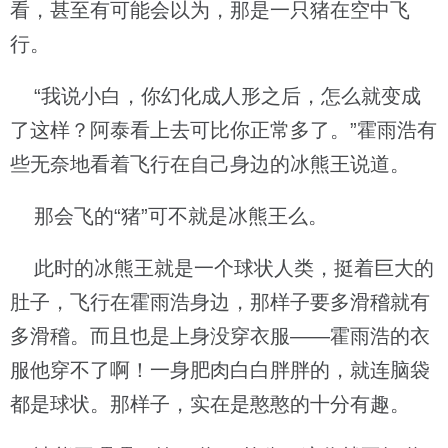
看，甚至有可能会以为，那是一只猪在空中飞
行。
“我说小白，你幻化成人形之后，怎么就变成
了这样？阿泰看上去可比你正常多了。”霍雨浩有
些无奈地看着飞行在自己身边的冰熊王说道。
那会飞的“猪”可不就是冰熊王么。
此时的冰熊王就是一个球状人类，挺着巨大的
肚子，飞行在霍雨浩身边，那样子要多滑稽就有
多滑稽。而且也是上身没穿衣服——霍雨浩的衣
服他穿不了啊！一身肥肉白白胖胖的，就连脑袋
都是球状。那样子，实在是憨憨的十分有趣。