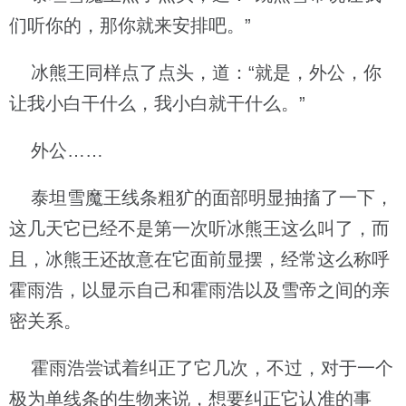
们听你的，那你就来安排吧。”
冰熊王同样点了点头，道：“就是，外公，你
让我小白干什么，我小白就干什么。”
外公……
泰坦雪魔王线条粗犷的面部明显抽搐了一下，
这几天它已经不是第一次听冰熊王这么叫了，而
且，冰熊王还故意在它面前显摆，经常这么称呼
霍雨浩，以显示自己和霍雨浩以及雪帝之间的亲
密关系。
霍雨浩尝试着纠正了它几次，不过，对于一个
极为单线条的生物来说，想要纠正它认准的事