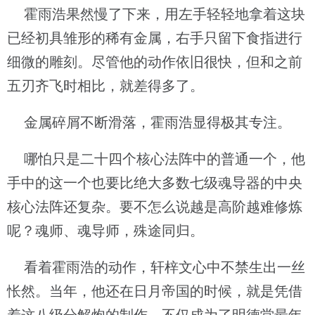
霍雨浩果然慢了下来，用左手轻轻地拿着这块
已经初具雏形的稀有金属，右手只留下食指进行
细微的雕刻。尽管他的动作依旧很快，但和之前
五刃齐飞时相比，就差得多了。
金属碎屑不断滑落，霍雨浩显得极其专注。
哪怕只是二十四个核心法阵中的普通一个，他
手中的这一个也要比绝大多数七级魂导器的中央
核心法阵还复杂。要不怎么说越是高阶越难修炼
呢？魂师、魂导师，殊途同归。
看着霍雨浩的动作，轩梓文心中不禁生出一丝
怅然。当年，他还在日月帝国的时候，就是凭借