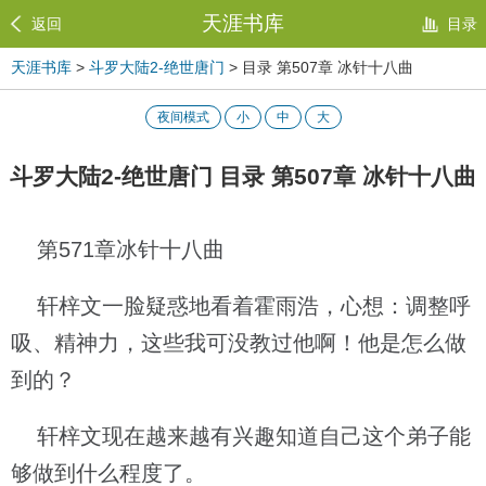
天涯书库
返回
目录
天涯书库
>
斗罗大陆2-绝世唐门
> 目录 第507章 冰针十八曲
夜间模式
小
中
大
斗罗大陆2-绝世唐门 目录 第507章 冰针十八曲
第571章冰针十八曲
轩梓文一脸疑惑地看着霍雨浩，心想：调整呼
吸、精神力，这些我可没教过他啊！他是怎么做
到的？
轩梓文现在越来越有兴趣知道自己这个弟子能
够做到什么程度了。