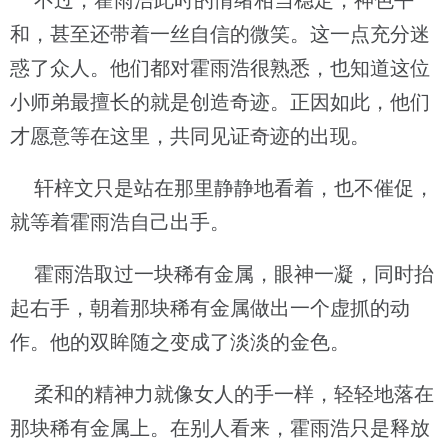
不过，霍雨浩此时的情绪相当稳定，神色平
和，甚至还带着一丝自信的微笑。这一点充分迷
惑了众人。他们都对霍雨浩很熟悉，也知道这位
小师弟最擅长的就是创造奇迹。正因如此，他们
才愿意等在这里，共同见证奇迹的出现。
轩梓文只是站在那里静静地看着，也不催促，
就等着霍雨浩自己出手。
霍雨浩取过一块稀有金属，眼神一凝，同时抬
起右手，朝着那块稀有金属做出一个虚抓的动
作。他的双眸随之变成了淡淡的金色。
柔和的精神力就像女人的手一样，轻轻地落在
那块稀有金属上。在别人看来，霍雨浩只是释放