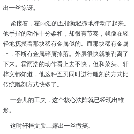
出一丝惊讶。
紧接着，霍雨浩的五指就轻微地律动了起来。
他手指的动作十分柔和，却很有节奏，就像在轻
轻地抚摸着那块稀有金属似的。而那块稀有金属
上，不断有金属碎屑掉落。外层很快就被剥离了
下来。霍雨浩的动作看上去不快，但和菜头、轩
梓文都知道，他这种五刃同时进行雕刻的方式比
传统雕刻方式快多了。
一会儿的工夫，这个核心法阵就已经现出雏
形。
这时轩梓文脸上露出一丝微笑。