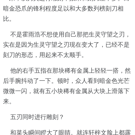
暗金恐爪的锋利程度足以和大多数列榜刻刀相
比。
不是霍雨浩不想使用自己那把生灵守望之刃，
实在是因为生灵守望之刃现在变大了，已经不是
刻刀的形态，用起来不太顺手。
他的右手五指在那块稀有金属上轻轻一搭，然
后手腕抖动了一下。顿时，众人看到暗金色光芒
微微一闪，就有五小块稀有金属从大块上滑落下
来。
五刃同时进行雕刻？
和菜头瞬间瞪大了眼睛。就连轩梓文脸上都露