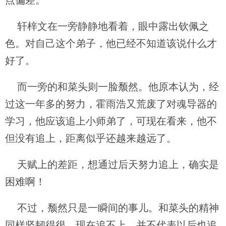
点偏差。
轩梓文在一旁静静地看着，眼中露出钦佩之
色。对自己这个弟子，他已经不知道该说什么才
好了。
而一旁的和菜头则一脸颓然。他原本认为，经
过这一年多的努力，霍雨浩又荒废了对魂导器的
学习，他应该追上小师弟了，可现在看来，他不
但没有追上，距离似乎还越来越远了。
天赋上的差距，想通过后天努力追上，确实是
困难啊！
不过，颓然只是一瞬间的事儿。和菜头的精神
同样坚韧得很，现在追不上，并不代表以后也追