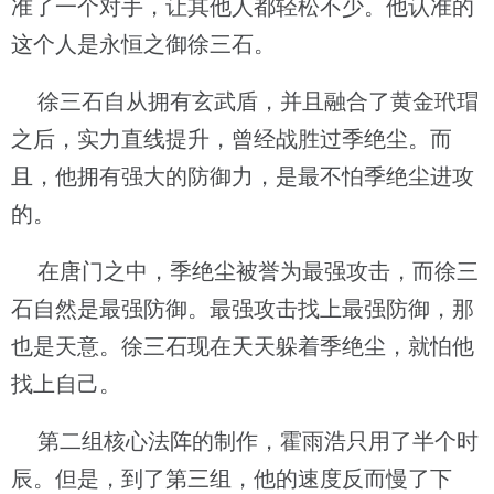
准了一个对手，让其他人都轻松不少。他认准的
这个人是永恒之御徐三石。
徐三石自从拥有玄武盾，并且融合了黄金玳瑁
之后，实力直线提升，曾经战胜过季绝尘。而
且，他拥有强大的防御力，是最不怕季绝尘进攻
的。
在唐门之中，季绝尘被誉为最强攻击，而徐三
石自然是最强防御。最强攻击找上最强防御，那
也是天意。徐三石现在天天躲着季绝尘，就怕他
找上自己。
第二组核心法阵的制作，霍雨浩只用了半个时
辰。但是，到了第三组，他的速度反而慢了下