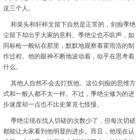
这三个人。
和菜头和轩梓文留下自然是正常的，剑痴季绝
尘留下却出乎大家的意料。季绝尘也不吭声，如
同标枪一般站在那里，默默地观察着霍雨浩的制
作过程。他的眼神不断地波动着，似乎在思考着
什么。
其他人自然不会去打扰他。这位剑痴的思维方
式和一般人都不太一样。不过，季绝尘修为的进
步速度却一点也不比史莱克七怪慢。
季绝尘现在找人切磋的次数少了，但每次切磋
都能让大家看到他明显的进步。而且，他现在认