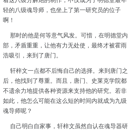
着这八级分解炮的制作，不仅成为了明德堂最年
轻的八级魂导师，也坐上了第一研究员的位子
啊！
那时的他是何等意气风发。可惜，在明德堂内
部，矛盾重重，让他有力无处使，最终才被霍雨
浩吸引，来到了唐门。
轩梓文一点都不后悔自己的选择。来到唐门之
后，他找到了尊重。而且，唐门、史莱克学院都
不遗余力地提供各种资源来支持他的研究。若非
如此，他怎么可能在这么短的时间内就成为九级
魂导师呢？
自己明白自家事，轩梓文虽然自认在魂导器研