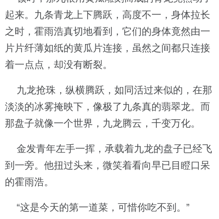
起来。九条青龙上下腾跃，高度不一，身体拉长
之时，霍雨浩真切地看到，它们的身体竟然由一
片片纤薄如纸的黄瓜片连接，虽然之间都只连接
着一点点，却没有断裂。
九龙抢珠，纵横腾跃，如同活过来似的，在那
淡淡的冰雾掩映下，像极了九条真的翡翠龙。而
那盘子就像一个世界，九龙腾云，千变万化。
金发青年左手一挥，承载着九龙的盘子已经飞
到一旁。他扭过头来，微笑着看向早已目瞪口呆
的霍雨浩。
“这是今天的第一道菜，可惜你吃不到。”