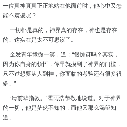
一位真神真真正正地站在他面前时，他心中又怎
能不震撼呢？
一切都是真的，神界真的存在，神也是存在
的。这实在是太不可思议了。
金发青年微微一笑，道：“很惊讶吗？其实，
因为你自身的领悟，你早就摸到了神界的门槛，
只不过想要从人到神，你面临的考验还有很多很
多。”
“请前辈指教。”霍雨浩恭敬地说道。对于神界
的一切，他是茫然不知的，而他又那么渴望知
道。