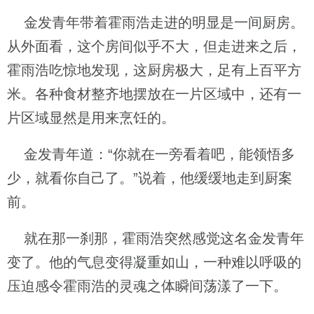
金发青年带着霍雨浩走进的明显是一间厨房。
从外面看，这个房间似乎不大，但走进来之后，
霍雨浩吃惊地发现，这厨房极大，足有上百平方
米。各种食材整齐地摆放在一片区域中，还有一
片区域显然是用来烹饪的。
金发青年道：“你就在一旁看着吧，能领悟多
少，就看你自己了。”说着，他缓缓地走到厨案
前。
就在那一刹那，霍雨浩突然感觉这名金发青年
变了。他的气息变得凝重如山，一种难以呼吸的
压迫感令霍雨浩的灵魂之体瞬间荡漾了一下。