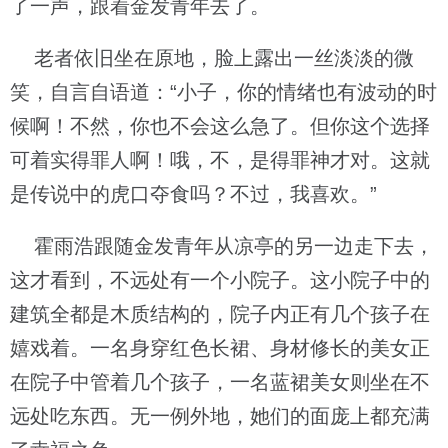
了一声，跟着金发青年去了。
老者依旧坐在原地，脸上露出一丝淡淡的微
笑，自言自语道：“小子，你的情绪也有波动的时
候啊！不然，你也不会这么急了。但你这个选择
可着实得罪人啊！哦，不，是得罪神才对。这就
是传说中的虎口夺食吗？不过，我喜欢。”
霍雨浩跟随金发青年从凉亭的另一边走下去，
这才看到，不远处有一个小院子。这小院子中的
建筑全都是木质结构的，院子内正有几个孩子在
嬉戏着。一名身穿红色长裙、身材修长的美女正
在院子中管着几个孩子，一名蓝裙美女则坐在不
远处吃东西。无一例外地，她们的面庞上都充满