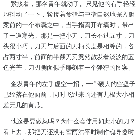
紧接着，那名青年就动了。只见他的右手轻轻
地抖动了一下，紧接着食指与中指自然地探入厨
案前的一个布囊之中，当手指离开布囊时，带出
了一道寒光。那是一把小刀，刀长不过五寸，刀
头很小巧，刀刃与后面的刀柄长度是相等的，各
占两寸半，前面的半截刀刃竟然散发着淡淡的蓝
色光芒，刀刃侧面似乎雕刻着一个狰狞的图案。
金发青年的左手虚空一招，一个硕大的空盘子
已经落在他面前，同时飞过来的还有九根大小相
差无几的黄瓜。
他这是要做菜吗？为什么会使用如此小的刀？
看上去，那把刀还没有霍雨浩平时制作魂导器时