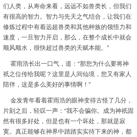
们人类，从寿命来看，远远不如兽类长，但我们
有很高的智力。智力与先天之气结合，让我们在
修炼过程中有着远超兽类和其他种族的领悟力和
速度，一旦智力开启，那么，在整个成长中就会
顺风顺水，很快超过兽类的天赋本能。”
霍雨浩长出一口气，道：“那您为什么要将神
祇之位传给我呢？这里是人间仙境，您又有家人
陪伴，这是多么美好的事情啊！”
金发青年看着霍雨浩的眼神变得古怪了几分，
片刻之后，轻叹一声：“我不会骗你。成为神祇固
然有很多好处，但是也有一个坏处，那就是寂
寞。真正能够在神界中踏踏实实待下来的神，都