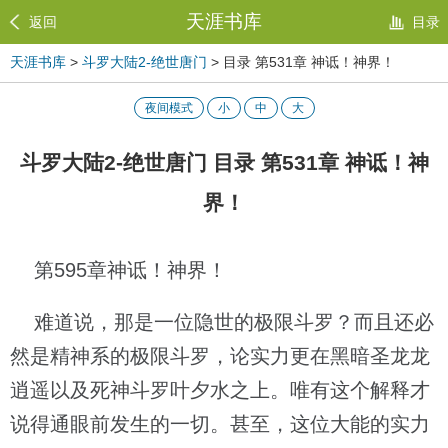
天涯书库
返回
目录
天涯书库
>
斗罗大陆2-绝世唐门
> 目录 第531章 神诋！神界！
夜间模式
小
中
大
斗罗大陆2-绝世唐门 目录 第531章 神诋！神
界！
第595章神诋！神界！
难道说，那是一位隐世的极限斗罗？而且还必
然是精神系的极限斗罗，论实力更在黑暗圣龙龙
逍遥以及死神斗罗叶夕水之上。唯有这个解释才
说得通眼前发生的一切。甚至，这位大能的实力