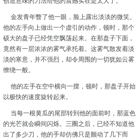
创造意味的刀法给他的震撼实在是太大了。
金发青年瞥了他一眼，脸上露出淡淡的微笑。
他的左手向上做出一个虚引的动作，顿时，那个
硕大的盘子已经凭空飘荡起来。在那盘子下面，
竟然有一层浓浓的雾气承托着。这雾气散发着淡
淡的寒意，并不强烈，却令周围的一切犹如云雾
缭绕一般。
他的左手在空中横向一摆，顿时，那盘子开始
以极快的速度旋转起来。
当每一根黄瓜的尾部转到他的面前时，那蓝色
的光芒就会瞬间闪烁。三圈之后，已经不知道他
出了多少刀，他的手却仿佛只是颤动了几下而