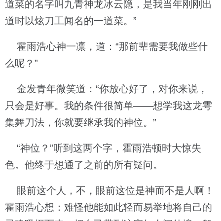
道菜的名字叫九青神龙冰云隐，是我当年刚刚出
道时以炫刀工闻名的一道菜。”
霍雨浩心神一凛，道：“那前辈需要我做些什
么呢？”
金发青年微笑道：“你放心好了，对你来说，
只会是好事。我的条件很简单——想学我这龙雩
集舞刀法，你就要继承我的神位。”
“神位？”听到这两个字，霍雨浩顿时大惊失
色。他终于想通了之前的所有疑问。
眼前这个人，不，眼前这位是神而不是人啊！
霍雨浩心想：难怪他能如此轻而易举地将自己的