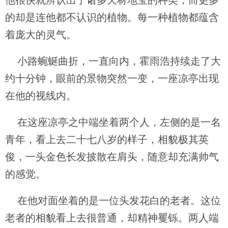
他很快就辨认出了诸多天材地宝的种类，而更多
的却是连他都不认识的植物。每一种植物都蕴含
着庞大的灵气。
小路蜿蜒曲折，一直向内，霍雨浩持续走了大
约十分钟，眼前的景物突然一变，一座凉亭出现
在他的视线内。
在这座凉亭之中端坐着两个人，左侧的是一名
青年，看上去二十七八岁的样子，相貌极其英
俊，一头金色长发披散在肩头，随意却充满帅气
的感觉。
在他对面坐着的是一位头发花白的老者。这位
老者的相貌看上去很普通，却精神矍铄。两人端