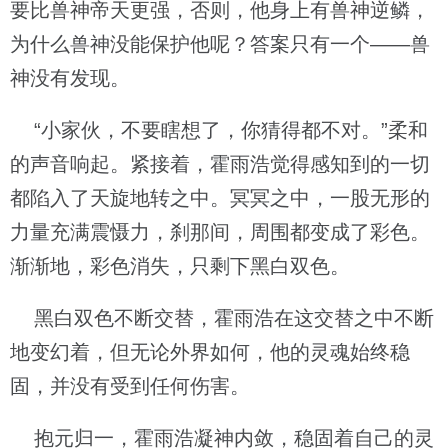
要比兽神帝天更强，否则，他身上有兽神逆鳞，
为什么兽神没能保护他呢？答案只有一个——兽
神没有发现。
“小家伙，不要瞎想了，你猜得都不对。”柔和
的声音响起。紧接着，霍雨浩觉得感知到的一切
都陷入了天旋地转之中。冥冥之中，一股无形的
力量充满震慑力，刹那间，周围都变成了彩色。
渐渐地，彩色消失，只剩下黑白双色。
黑白双色不断交替，霍雨浩在这交替之中不断
地变幻着，但无论外界如何，他的灵魂始终稳
固，并没有受到任何伤害。
抱元归一，霍雨浩凝神内敛，稳固着自己的灵