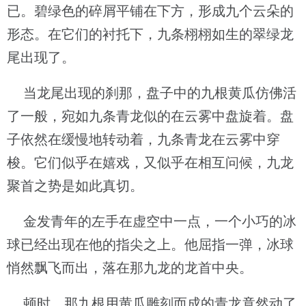
已。碧绿色的碎屑平铺在下方，形成九个云朵的
形态。在它们的衬托下，九条栩栩如生的翠绿龙
尾出现了。
当龙尾出现的刹那，盘子中的九根黄瓜仿佛活
了一般，宛如九条青龙似的在云雾中盘旋着。盘
子依然在缓慢地转动着，九条青龙在云雾中穿
梭。它们似乎在嬉戏，又似乎在相互问候，九龙
聚首之势是如此真切。
金发青年的左手在虚空中一点，一个小巧的冰
球已经出现在他的指尖之上。他屈指一弹，冰球
悄然飘飞而出，落在那九龙的龙首中央。
顿时，那九根用黄瓜雕刻而成的青龙竟然动了