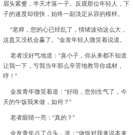
眉头紧蹙，半天才落一子。反观那位年轻人，下
子的速度却很快，始终一副淡定从容的模样。
“老师，您的心已经乱了，情绪波动这么大，
这盘又没机会赢了。”金发年轻人微笑着说道。
老者没好气地道：“臭小子，你从来都不知道
让我一下，亏我当年那么辛苦地教导你成材，
哼！”
金发青年微笑着道：“好啦，您别生气了，今
天的午饭我来做，如何？”
老者眼睛一亮：“真的？”
金发青年点了点头，道：“做饭对我来说本来